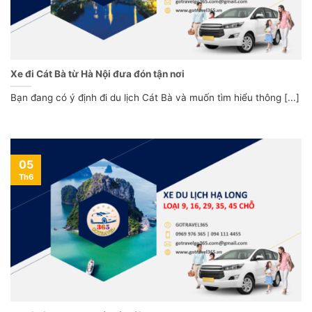
Xe đi Cát Bà từ Hà Nội đưa đón tận nơi
Bạn đang có ý định đi du lịch Cát Bà và muốn tìm hiểu thông [...]
05
Th6