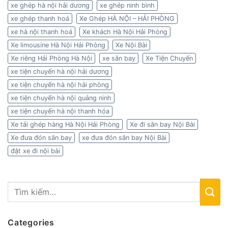
xe ghép hà nội hải dương
xe ghép ninh bình
xe ghép thanh hoá
Xe Ghép HÀ NỘI – HẢI PHÒNG
xe hà nội thanh hoá
Xe khách Hà Nội Hải Phòng
Xe limousine Hà Nội Hải Phòng
Xe Nội Bài
Xe riêng Hải Phòng Hà Nội
xe sân bay
Xe Tiện Chuyến
xe tiện chuyến hà nội hải dương
xe tiện chuyến hà nội hải phòng
xe tiện chuyến hà nội quảng ninh
xe tiện chuyến hà nội thanh hóa
Xe tải ghép hàng Hà Nội Hải Phòng
Xe đi sân bay Nội Bài
Xe đưa đón sân bay
xe đưa đón sân bay Nội Bài
đặt xe đi nội bài
Categories