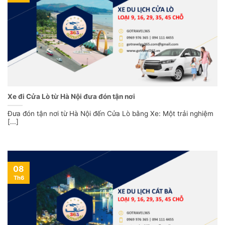
Xe đi Cửa Lò từ Hà Nội đưa đón tận nơi
Đưa đón tận nơi từ Hà Nội đến Cửa Lò bằng Xe: Một trải nghiệm
[...]
08
Th6