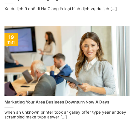
Xe du lịch 9 chỗ đi Hà Giang là loại hình dịch vụ du lịch [...]
19
Th11
Marketing Your Area Business Downturn Now A Days
when an unknown printer took ar galley offer type year anddey
scrambled make type aewer [...]