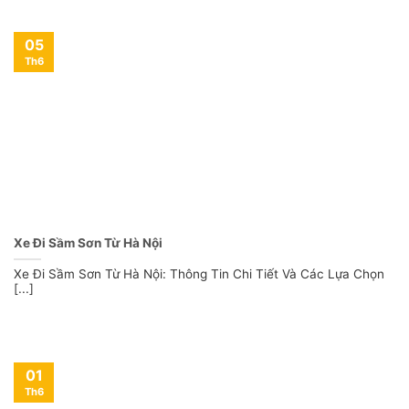
05
Th6
Xe Đi Sầm Sơn Từ Hà Nội
Xe Đi Sầm Sơn Từ Hà Nội: Thông Tin Chi Tiết Và Các Lựa Chọn
[...]
01
Th6