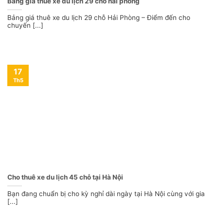
Bảng giá thuê xe du lịch 29 chỗ hải phòng
Bảng giá thuê xe du lịch 29 chỗ Hải Phòng – Điểm đến cho
chuyến [...]
17
Th5
Cho thuê xe du lịch 45 chỗ tại Hà Nội
Bạn đang chuẩn bị cho kỳ nghỉ dài ngày tại Hà Nội cùng với gia
[...]