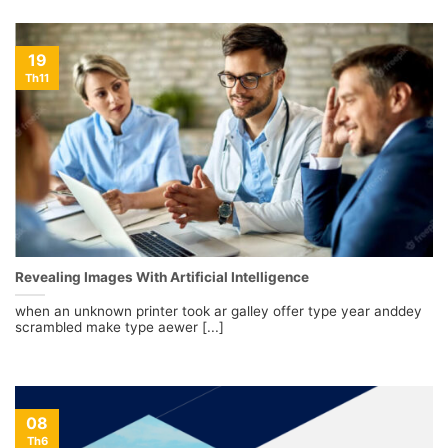
19
Th11
Revealing Images With Artificial Intelligence
when an unknown printer took ar galley offer type year anddey
scrambled make type aewer [...]
08
Th6