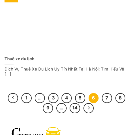
Thuê xe du lịch
Dịch Vụ Thuê Xe Du Lịch Uy Tín Nhất Tại Hà Nội: Tìm Hiểu Về
[...]
1
…
3
4
5
6
7
8
9
…
14