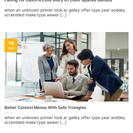
Falling For Oklch A Love Story Of Color Spaces Gamuts
when an unknown printer took ar galley offer type year anddey
scrambled make type aewer [...]
19
Th11
Better Context Menus With Safe Triangles
when an unknown printer took ar galley offer type year anddey
scrambled make type aewer [...]