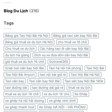
Blog Du Lịch
(316)
Tags
Bảng giá Taxi Nội Bài Hà Nội
Bảng giá taxi sân bay Nội Bài
Bảng giá thuê xe du lịch Hà Nội
cho thuê xe 16 chỗ
Cho thuê xe du lịch
Các hãng taxi đi sân bay Nội Bài
du lịch hà giang
Dịch vụ xe đưa đón sân bay Nội Bài
giá thuê xe du lịch 16 chỗ
Gotravel365
Grab taxi sân bay Nội Bài
Taxi hà nội hải phòng
Taxi Nội Bài
Taxi Nội Bài Airport
taxi nội bài giá rẻ
Taxi Nội Bài Hà Nội
Taxi sân bay
Taxi sân bay Nội Bài
Taxi sân bay Nội Bài 180k
taxi đường dài
taxi đường dài giá rẻ
thuê xe du lịch
thuê xe du lịch 16 chỗ
xe du lich 16 cho
Xe Ghép
xe ghép hà nội hải dương
xe ghép ninh bình
xe ghép thanh hoá
Xe Ghép HÀ NỘI – HẢI PHÒNG