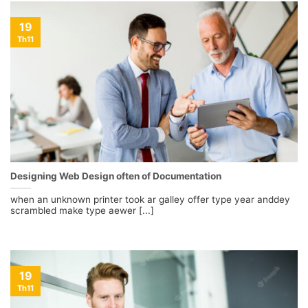
19
Th11
Designing Web Design often of Documentation
when an unknown printer took ar galley offer type year anddey
scrambled make type aewer [...]
19
Th11