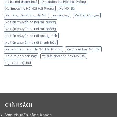
xe hà nội thanh hoá
Xe khách Hà Nội Hải Phòng
Xe limousine Hà Nội Hải Phòng
Xe Nội Bài
Xe riêng Hải Phòng Hà Nội
xe sân bay
Xe Tiện Chuyến
xe tiện chuyến hà nội hải dương
xe tiện chuyến hà nội hải phòng
xe tiện chuyến hà nội quảng ninh
xe tiện chuyến hà nội thanh hóa
Xe tải ghép hàng Hà Nội Hải Phòng
Xe đi sân bay Nội Bài
Xe đưa đón sân bay
xe đưa đón sân bay Nội Bài
đặt xe đi nội bài
CHÍNH SÁCH
Vận chuyển hành khách