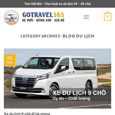
Taxi Nội Bài - Cho thuê xe du lịch 16 - 45 chỗ
0
BLOG DU LỊCH
CATEGORY ARCHIVES:
02
Th12
Xe du lịch 9 chỗ đi hà giang