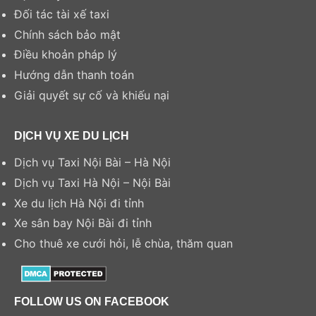
Đối tác tài xế taxi
Chính sách bảo mật
Điều khoản pháp lý
Hướng dẫn thanh toán
Giải quyết sự cố và khiếu nại
DỊCH VỤ XE DU LỊCH
Dịch vụ Taxi Nội Bài – Hà Nội
Dịch vụ Taxi Hà Nội – Nội Bài
Xe du lịch Hà Nội đi tỉnh
Xe sân bay Nội Bài đi tỉnh
Cho thuê xe cưới hỏi, lễ chùa, thăm quan
FOLLOW US ON FACEBOOK