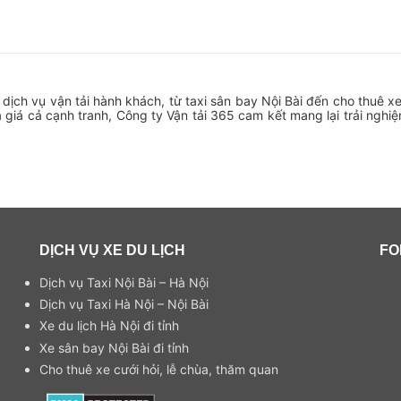
c dịch vụ vận tải hành khách, từ taxi sân bay Nội Bài đến cho thuê xe
 giá cả cạnh tranh, Công ty Vận tải 365 cam kết mang lại trải nghi
DỊCH VỤ XE DU LỊCH
FO
Dịch vụ Taxi Nội Bài – Hà Nội
Dịch vụ Taxi Hà Nội – Nội Bài
Xe du lịch Hà Nội đi tỉnh
Xe sân bay Nội Bài đi tỉnh
Cho thuê xe cưới hỏi, lễ chùa, thăm quan