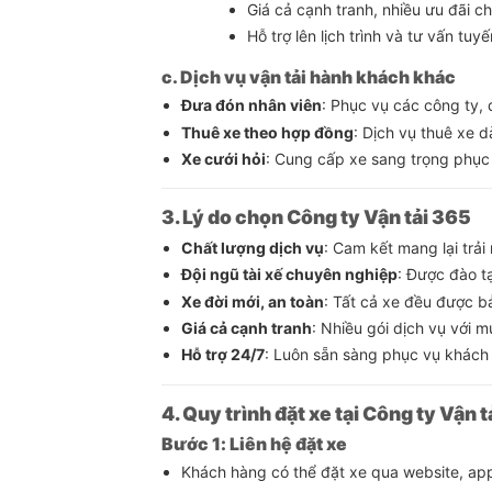
Giá cả cạnh tranh, nhiều ưu đãi 
Hỗ trợ lên lịch trình và tư vấn tu
c. Dịch vụ vận tải hành khách khác
Đưa đón nhân viên
: Phục vụ các công ty,
Thuê xe theo hợp đồng
: Dịch vụ thuê xe d
Xe cưới hỏi
: Cung cấp xe sang trọng phục 
3. Lý do chọn Công ty Vận tải 365
Chất lượng dịch vụ
: Cam kết mang lại trả
Đội ngũ tài xế chuyên nghiệp
: Được đào t
Xe đời mới, an toàn
: Tất cả xe đều được b
Giá cả cạnh tranh
: Nhiều gói dịch vụ với 
Hỗ trợ 24/7
: Luôn sẵn sàng phục vụ khách 
4. Quy trình đặt xe tại Công ty Vận 
Bước 1: Liên hệ đặt xe
Khách hàng có thể đặt xe qua website, app,