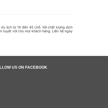
 du lịch từ 16 đến 45 chỗ. Với chất lượng dịch
ệm tuyệt vời cho mọi khách hàng. Liên hệ ngay
LLOW US ON FACEBOOK