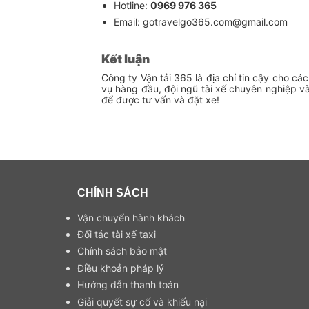
Hotline:
0969 976 365
Email: gotravelgo365.com@gmail.com
Kết luận
Công ty Vận tải 365 là địa chỉ tin cậy cho cá
vụ hàng đầu, đội ngũ tài xế chuyên nghiệp và
để được tư vấn và đặt xe!
CHÍNH SÁCH
Vận chuyển hành khách
Đối tác tài xế taxi
Chính sách bảo mật
Điều khoản pháp lý
Hướng dẫn thanh toán
Giải quyết sự cố và khiếu nại