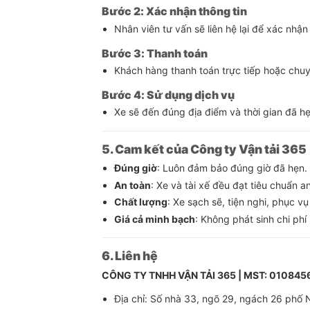
Bước 2: Xác nhận thông tin
Nhân viên tư vấn sẽ liên hệ lại để xác nhận
Bước 3: Thanh toán
Khách hàng thanh toán trực tiếp hoặc chu
Bước 4: Sử dụng dịch vụ
Xe sẽ đến đúng địa điểm và thời gian đã h
5. Cam kết của Công ty Vận tải 365
Đúng giờ
: Luôn đảm bảo đúng giờ đã hẹn.
An toàn
: Xe và tài xế đều đạt tiêu chuẩn a
Chất lượng
: Xe sạch sẽ, tiện nghi, phục v
Giá cả minh bạch
: Không phát sinh chi ph
6. Liên hệ
CÔNG TY TNHH VẬN TẢI 365 | MST: 010845
Địa chỉ: Số nhà 33, ngõ 29, ngách 26 phố