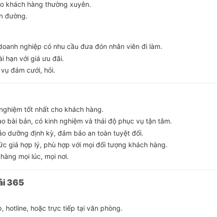
cho khách hàng thường xuyên.
yến đường.
 doanh nghiệp có nhu cầu đưa đón nhân viên đi làm.
ài hạn với giá ưu đãi.
vụ đám cưới, hỏi.
i nghiệm tốt nhất cho khách hàng.
ạo bài bản, có kinh nghiệm và thái độ phục vụ tận tâm.
ảo dưỡng định kỳ, đảm bảo an toàn tuyệt đối.
mức giá hợp lý, phù hợp với mọi đối tượng khách hàng.
hàng mọi lúc, mọi nơi.
tải 365
 hotline, hoặc trực tiếp tại văn phòng.