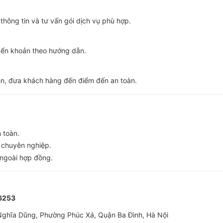
 thông tin và tư vấn gói dịch vụ phù hợp.
yển khoản theo hướng dẫn.
ẹn, đưa khách hàng đến điểm đến an toàn.
n toàn.
ụ chuyên nghiệp.
í ngoài hợp đồng.
6253
 Nghĩa Dũng, Phường Phúc Xá, Quận Ba Đình, Hà Nội