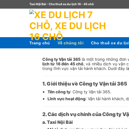
Taxi Nội Bài - Cho thuê xe du lịch 16 - 45 chỗ
Trang chủ
Về chúng tôi
Cho thuê xe du lị
Công ty Vận tải 365
là một trong những đơn v
lịch từ 16 đến 45 chỗ
, và nhiều dịch vụ vận 
trong lĩnh vực vận tải hành khách. Dưới đây là
1. Giới thiệu về Công ty Vận tải 365
Tên công ty
: Công ty Vận tải 365.
Lĩnh vực hoạt động
: Vận tải hành khách, d
2. Các dịch vụ chính của Công ty Vậ
a. Taxi Nội Bài