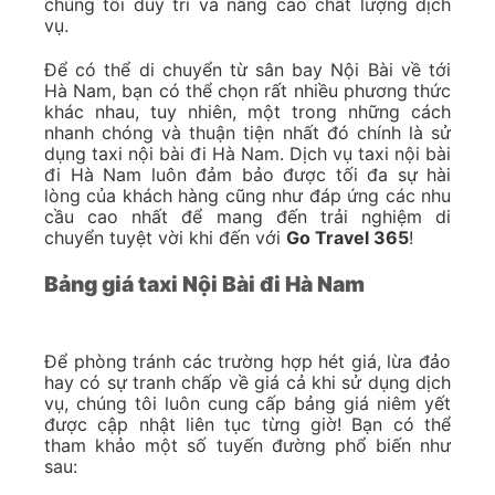
chúng tôi duy trì và nâng cao chất lượng dịch
vụ.
Để có thể di chuyển từ sân bay Nội Bài về tới
Hà Nam, bạn có thể chọn rất nhiều phương thức
khác nhau, tuy nhiên, một trong những cách
nhanh chóng và thuận tiện nhất đó chính là sử
dụng taxi nội bài đi Hà Nam. Dịch vụ taxi nội bài
đi Hà Nam luôn đảm bảo được tối đa sự hài
lòng của khách hàng cũng như đáp ứng các nhu
cầu cao nhất để mang đến trải nghiệm di
chuyển tuyệt vời khi đến với
Go Travel 365
!
Bảng giá taxi Nội Bài đi Hà Nam
Để phòng tránh các trường hợp hét giá, lừa đảo
hay có sự tranh chấp về giá cả khi sử dụng dịch
vụ, chúng tôi luôn cung cấp bảng giá niêm yết
được cập nhật liên tục từng giờ! Bạn có thể
tham khảo một số tuyến đường phổ biến như
sau: