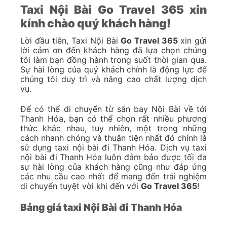
Taxi Nội Bài Go Travel 365 xin
kính chào quý khách hàng!
Lời đầu tiên, Taxi Nội Bài
Go Travel 365
xin gửi
lời cảm ơn đến khách hàng đã lựa chọn chúng
tôi làm bạn đồng hành trong suốt thời gian qua.
Sự hài lòng của quý khách chính là động lực để
chúng tôi duy trì và nâng cao chất lượng dịch
vụ.
Để có thể di chuyển từ sân bay Nội Bài về tới
Thanh Hóa, bạn có thể chọn rất nhiều phương
thức khác nhau, tuy nhiên, một trong những
cách nhanh chóng và thuận tiện nhất đó chính là
sử dụng taxi nội bài đi Thanh Hóa. Dịch vụ taxi
nội bài đi Thanh Hóa luôn đảm bảo được tối đa
sự hài lòng của khách hàng cũng như đáp ứng
các nhu cầu cao nhất để mang đến trải nghiệm
di chuyển tuyệt vời khi đến với
Go Travel 365
!
Bảng giá taxi Nội Bài đi Thanh Hóa