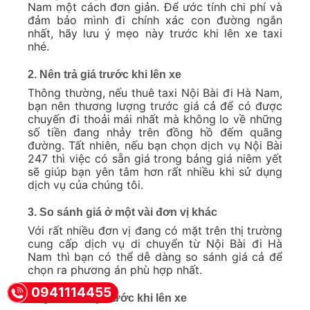
Nam một cách đơn giản. Để ước tính chi phí và
đảm bảo mình đi chính xác con đường ngắn
nhất, hãy lưu ý mẹo này trước khi lên xe taxi
nhé.
2. Nên trả giá trước khi lên xe
Thông thường, nếu thuê taxi Nội Bài đi Hà Nam,
bạn nên thương lượng trước giá cả để có được
chuyến đi thoải mái nhất mà không lo về những
số tiền đang nhảy trên đồng hồ đếm quãng
đường. Tất nhiên, nếu bạn chọn dịch vụ Nội Bài
247 thì việc có sẵn giá trong bảng giá niêm yết
sẽ giúp bạn yên tâm hơn rất nhiều khi sử dụng
dịch vụ của chúng tôi.
3. So sánh giá ở một vài đơn vị khác
Với rất nhiều đơn vị đang có mặt trên thị trường
cung cấp dịch vụ di chuyển từ Nội Bài đi Hà
Nam thì bạn có thể dễ dàng so sánh giá cả để
chọn ra phương án phù hợp nhất.
0941114455
4. Quan sát kỹ trước khi lên xe