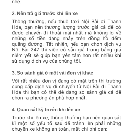
nhé.
2. Nên trả giá trước khi lên xe
Thông thường, nếu thuê taxi Nội Bài đi Thanh
Hóa, bạn nên thương lượng trước giá cả để có
được chuyến đi thoải mái nhất mà không lo về
những số tiền đang nhảy trên đồng hồ đếm
quãng đường. Tất nhiên, nếu bạn chọn dịch vụ
Nội Bài 247 thì việc có sẵn giá trong bảng giá
niêm yết sẽ giúp bạn yên tâm hơn rất nhiều khi
sử dụng dịch vụ của chúng tôi.
3. So sánh giá ở một vài đơn vị khác
Với rất nhiều đơn vị đang có mặt trên thị trường
cung cấp dịch vụ di chuyển từ Nội Bài đi Thanh
Hóa thì bạn có thể dễ dàng so sánh giá cả để
chọn ra phương án phù hợp nhất.
4. Quan sát kỹ trước khi lên xe
Trước khi lên xe, thông thường bạn nên quan sát
kĩ một số yếu tố sau để tránh lên phải những
chuyến xe không an toàn, mất chi phí oan: