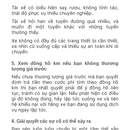
Tài xế có biểu hiện say rượu, không tỉnh táo,
thái độ phục vụ thiếu chuyên nghiệp.
Tài xế hỏi han về tuyến đường quá nhiều, và
muốn đi một tuyến khác với những tuyến
thường thấy.
Xe không có đầy đủ các trang thiết bị cần thiết,
xe nhìn cũ xuống cấp và thiếu sự an toàn khi di
chuyển.
5. Xem đồng hồ km nếu bạn không thương
lượng giá trước
Nếu chưa thương lượng giá trước mà bạn quyết
định trả tiền theo cước phí tính theo đồng hồ
km thì bạn nhất quyết phải để ý đồng hồ liên
tục, tránh có sự gian lận. Nếu phát hiện có điều
gì đó không đúng, hãy lập tức xuống xe và liên
hệ khiếu nại với hãng xe bạn đang sử dụng dịch
vụ ngay lập tức.
6. Giải quyết các sự cố có thể xảy ra
Bạn nên luôn luôn chuẩn bị một tâm thế sẵn