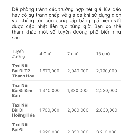
Để phòng tránh các trường hợp hét giá, lừa đảo
hay có sự tranh chấp về giá cả khi sử dụng dịch
vụ, chúng tôi luôn cung cấp bảng giá niêm yết
được cập nhật liên tục từng giờ! Bạn có thể
tham khảo một số tuyến đường phổ biến như
sau:
Tuyến
4 Chỗ
7 chỗ
16 chỗ
đường
Taxi Nội
Bài Đi TP
1,670,000
2,040,000
2,790,000
Thanh Hóa
Taxi Nội
Bài Đi Bỉm
1,340,000
1,630,000
2,230,000
Sơn
Taxi Nội
Bài Đi
1,700,000
2,080,000
2,830,000
Hoằng Hóa
Taxi Nội
Bài Đi
1,920,000
2,350,000
3,210,000