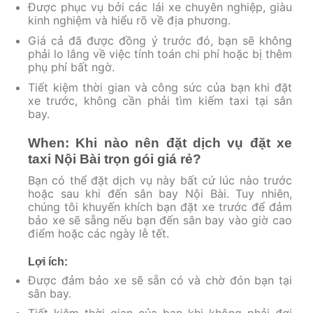
Được phục vụ bởi các lái xe chuyên nghiệp, giàu
kinh nghiệm và hiểu rõ về địa phương.
Giá cả đã được đồng ý trước đó, bạn sẽ không
phải lo lắng về việc tính toán chi phí hoặc bị thêm
phụ phí bất ngờ.
Tiết kiệm thời gian và công sức của bạn khi đặt
xe trước, không cần phải tìm kiếm taxi tại sân
bay.
When: Khi nào nên đặt dịch vụ đặt xe
taxi Nội Bài trọn gói giá rẻ?
Bạn có thể đặt dịch vụ này bất cứ lúc nào trước
hoặc sau khi đến sân bay Nội Bài. Tuy nhiên,
chúng tôi khuyến khích bạn đặt xe trước để đảm
bảo xe sẽ sẵng nếu bạn đến sân bay vào giờ cao
điểm hoặc các ngày lễ tết.
Lợi ích:
Được đảm bảo xe sẽ sẵn có và chờ đón bạn tại
sân bay.