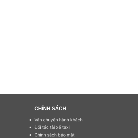
CHÍNH SÁCH
Vận chuyển hành khách
Đối tác tài xế taxi
Chính sách bảo mật