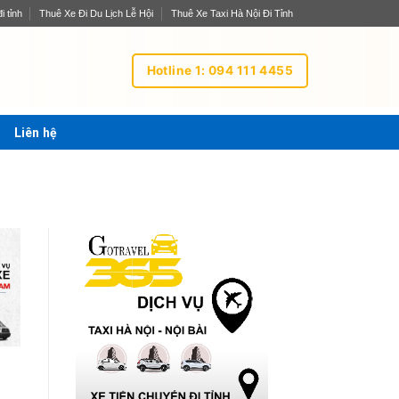
i tỉnh
Thuê Xe Đi Du Lịch Lễ Hội
Thuê Xe Taxi Hà Nội Đi Tỉnh
Hotline 1: 094 111 4455
Liên hệ