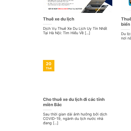
Thuê xe du lịch
Thuê
biển
Dịch Vụ Thuê Xe Du Lịch Uy Tín Nhất
Tại Hà Nội: Tìm Hiểu Về [...]
Du lị
nơi n
20
Th4
Cho thuê xe du lịch đi các tỉnh
miền Bắc
Sau thời gian dài ảnh hưởng bởi dịch
COVID-19, ngành du lịch nước nhà
đang [...]