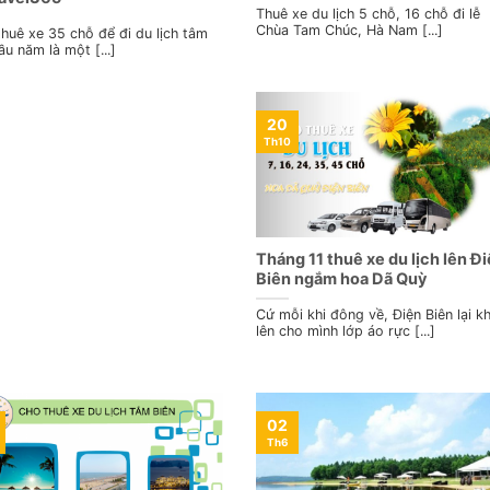
Thuê xe du lịch 5 chỗ, 16 chỗ đi lễ
Chùa Tam Chúc, Hà Nam [...]
thuê xe 35 chỗ để đi du lịch tâm
đầu năm là một [...]
20
Th10
Tháng 11 thuê xe du lịch lên Đ
Biên ngắm hoa Dã Quỳ
Cứ mỗi khi đông về, Điện Biên lại k
lên cho mình lớp áo rực [...]
02
Th6