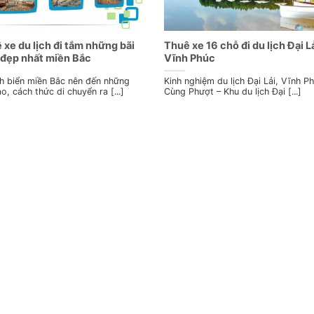
 xe du lịch đi tắm những bãi
Thuê xe 16 chỗ đi du lịch Đại Lả
 đẹp nhất miền Bắc
Vĩnh Phúc
ch biển miền Bắc nên đến những
Kinh nghiệm du lịch Đại Lải, Vĩnh P
ào, cách thức di chuyển ra [...]
Cùng Phượt – Khu du lịch Đại [...]