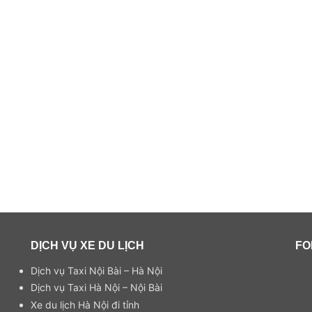
DỊCH VỤ XE DU LỊCH
FO
Dịch vụ Taxi Nội Bài – Hà Nội
Dịch vụ Taxi Hà Nội – Nội Bài
Xe du lịch Hà Nội đi tỉnh