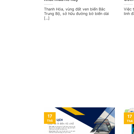
Thanh Hóa, vùng đất ven biển Bắc
Việc 
Trung Bộ, sở hữu đường bờ biển dài
linh 
[...]
17
17
Th5
Th4