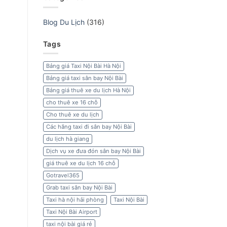
Blog Du Lịch
(316)
Tags
Bảng giá Taxi Nội Bài Hà Nội
Bảng giá taxi sân bay Nội Bài
Bảng giá thuê xe du lịch Hà Nội
cho thuê xe 16 chỗ
Cho thuê xe du lịch
Các hãng taxi đi sân bay Nội Bài
du lịch hà giang
Dịch vụ xe đưa đón sân bay Nội Bài
giá thuê xe du lịch 16 chỗ
Gotravel365
Grab taxi sân bay Nội Bài
Taxi hà nội hải phòng
Taxi Nội Bài
Taxi Nội Bài Airport
taxi nội bài giá rẻ