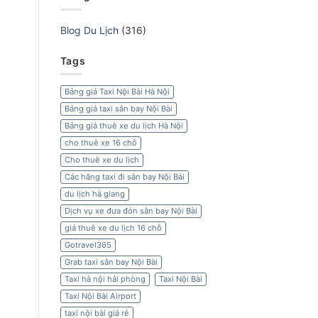
Blog Du Lịch
(316)
Tags
Bảng giá Taxi Nội Bài Hà Nội
Bảng giá taxi sân bay Nội Bài
Bảng giá thuê xe du lịch Hà Nội
cho thuê xe 16 chỗ
Cho thuê xe du lịch
Các hãng taxi đi sân bay Nội Bài
du lịch hà giang
Dịch vụ xe đưa đón sân bay Nội Bài
giá thuê xe du lịch 16 chỗ
Gotravel365
Grab taxi sân bay Nội Bài
Taxi hà nội hải phòng
Taxi Nội Bài
Taxi Nội Bài Airport
taxi nội bài giá rẻ