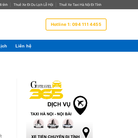
i tỉnh
Thuê Xe Đi Du Lịch Lễ Hội
Thuê Xe Taxi Hà Nội Đi Tỉnh
Hotline 1: 094 111 4455
Lịch
Liên hệ
t