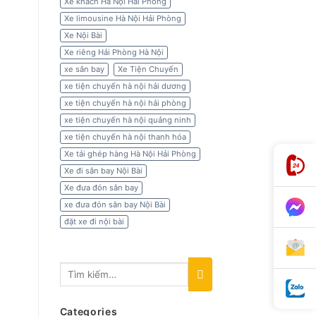
Xe khách Hà Nội Hải Phòng
Xe limousine Hà Nội Hải Phòng
Xe Nội Bài
Xe riêng Hải Phòng Hà Nội
xe sân bay
Xe Tiện Chuyến
xe tiện chuyến hà nội hải dương
xe tiện chuyến hà nội hải phòng
xe tiện chuyến hà nội quảng ninh
xe tiện chuyến hà nội thanh hóa
Xe tải ghép hàng Hà Nội Hải Phòng
Xe đi sân bay Nội Bài
Xe đưa đón sân bay
xe đưa đón sân bay Nội Bài
đặt xe đi nội bài
Categories