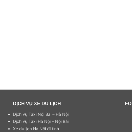
DỊCH VỤ XE DU LỊCH
FO
Dịch vụ Taxi Nội Bài – Hà Nội
Dịch vụ Taxi Hà Nội – Nội Bài
Xe du lịch Hà Nội đi tỉnh