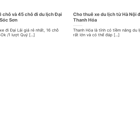
6 chỗ và 45 chỗ đi du lịch Đại
Cho thuê xe du lịch từ Hà Nội đ
– Sóc Sơn
Thanh Hóa
xe đi Đại Lải giá rẻ nhất, 16 chỗ
Thanh Hóa là tỉnh có tiềm năng du l
5Ok /1 lượt Quý [...]
rất lớn và có thể đáp [...]