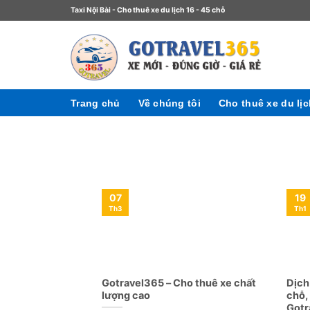
Taxi Nội Bài - Cho thuê xe du lịch 16 - 45 chỗ
Trang chủ
Về chúng tôi
Cho thuê xe du lị
07
19
Th3
Th1
Gotravel365 – Cho thuê xe chất
Dịch
lượng cao
chỗ,
Gotr