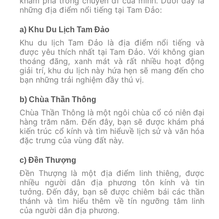
khám phá trong chuyến đi của mình. Dưới đây là
những địa điểm nổi tiếng tại Tam Đảo:
a) Khu Du Lịch Tam Đảo
Khu du lịch Tam Đảo là địa điểm nổi tiếng và
được yêu thích nhất tại Tam Đảo. Với không gian
thoáng đãng, xanh mát và rất nhiều hoạt động
giải trí, khu du lịch này hứa hẹn sẽ mang đến cho
bạn những trải nghiệm đầy thú vị.
b) Chùa Thần Thông
Chùa Thần Thông là một ngôi chùa cổ có niên đại
hàng trăm năm. Đến đây, bạn sẽ được khám phá
kiến trúc cổ kính và tìm hiểuvề lịch sử và văn hóa
đặc trưng của vùng đất này.
c) Đền Thượng
Đền Thượng là một địa điểm linh thiêng, được
nhiều người dân địa phương tôn kính và tin
tưởng. Đến đây, bạn sẽ được chiêm bái các thần
thánh và tìm hiểu thêm về tín ngưỡng tâm linh
của người dân địa phương.