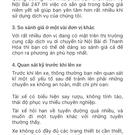
Nội Bài 247 thì việc có sẵn giá trong bảng giá
niêm yết sẽ giúp bạn yên tâm hơn rất nhiều khi
sử dụng dịch vụ của chúng tôi.
3. So sánh giá ở một vài đơn vị khác
Với rất nhiều đơn vị đang có mặt trên thị trường
cung cấp dịch vụ di chuyển từ Nội Bài đi Thanh
Hóa thì bạn có thể dễ dàng so sánh giá cả để
chọn ra phương án phù hợp nhất.
4. Quan sát kỹ trước khi lên xe
Trước khi lên xe, thông thường bạn nên quan sát
kĩ một số yếu tố sau để tránh lên phải những
chuyến xe không an toàn, mất chi phí oan:
Tài xế có biểu hiện say rượu, không tỉnh táo,
thái độ phục vụ thiếu chuyên nghiệp.
Tài xế hỏi han về tuyến đường quá nhiều, và
muốn đi một tuyến khác với những tuyến
thường thấy.
Xe không có đầy đủ các trang thiết bị cần thiết,