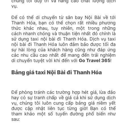
chúng tôi duy trì và nâng cao chất lượng dịch
vụ.
Để có thể di chuyển từ sân bay Nội Bài về tới
Thanh Hóa, bạn có thể chọn rất nhiều phương
thức khác nhau, tuy nhiên, một trong những
cách nhanh chóng và thuận tiện nhất đó chính là
sử dụng taxi nội bài đi Thanh Hóa. Dịch vụ taxi
nội bài đi Thanh Hóa luôn đảm bảo được tối đa
sự hài lòng của khách hàng cũng như đáp ứng
các nhu cầu cao nhất để mang đến trải nghiệm
di chuyển tuyệt vời khi đến với
Go Travel 365
!
Bảng giá taxi Nội Bài đi Thanh Hóa
Để phòng tránh các trường hợp hét giá, lừa đảo
hay có sự tranh chấp về giá cả khi sử dụng dịch
vụ, chúng tôi luôn cung cấp bảng giá niêm yết
được cập nhật liên tục từng giờ! Bạn có thể
tham khảo một số tuyến đường phổ biến như
sau: