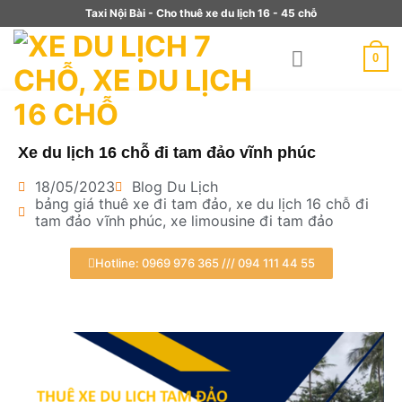
Taxi Nội Bài - Cho thuê xe du lịch 16 - 45 chỗ
0
Xe du lịch 16 chỗ đi tam đảo vĩnh phúc
18/05/2023
Blog Du Lịch
bảng giá thuê xe đi tam đảo
,
xe du lịch 16 chỗ đi
tam đảo vĩnh phúc
,
xe limousine đi tam đảo
Hotline: 0969 976 365 /// 094 111 44 55