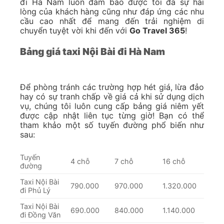
đi Hà Nam luôn đảm bảo được tối đa sự hài
lòng của khách hàng cũng như đáp ứng các nhu
cầu cao nhất để mang đến trải nghiệm di
chuyển tuyệt vời khi đến với
Go Travel 365
!
Bảng giá taxi Nội Bài đi Hà Nam
Để phòng tránh các trường hợp hét giá, lừa đảo
hay có sự tranh chấp về giá cả khi sử dụng dịch
vụ, chúng tôi luôn cung cấp bảng giá niêm yết
được cập nhật liên tục từng giờ! Bạn có thể
tham khảo một số tuyến đường phổ biến như
sau:
Tuyến
4 chỗ
7 chỗ
16 chỗ
đường
Taxi Nội Bài
790.000
970.000
1.320.000
đi Phủ Lý
Taxi Nội Bài
690.000
840.000
1.140.000
đi Đồng Văn