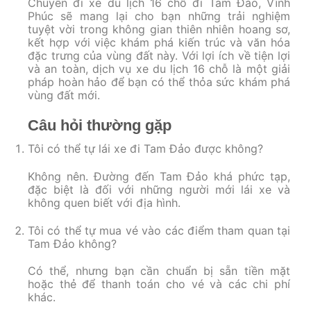
Chuyến đi xe du lịch 16 chỗ đi Tam Đảo, Vĩnh
Phúc sẽ mang lại cho bạn những trải nghiệm
tuyệt vời trong không gian thiên nhiên hoang sơ,
kết hợp với việc khám phá kiến trúc và văn hóa
đặc trưng của vùng đất này. Với lợi ích về tiện lợi
và an toàn, dịch vụ xe du lịch 16 chỗ là một giải
pháp hoàn hảo để bạn có thể thỏa sức khám phá
vùng đất mới.
Câu hỏi thường gặp
Tôi có thể tự lái xe đi Tam Đảo được không?
Không nên. Đường đến Tam Đảo khá phức tạp,
đặc biệt là đối với những người mới lái xe và
không quen biết với địa hình.
Tôi có thể tự mua vé vào các điểm tham quan tại
Tam Đảo không?
Có thể, nhưng bạn cần chuẩn bị sẵn tiền mặt
hoặc thẻ để thanh toán cho vé và các chi phí
khác.