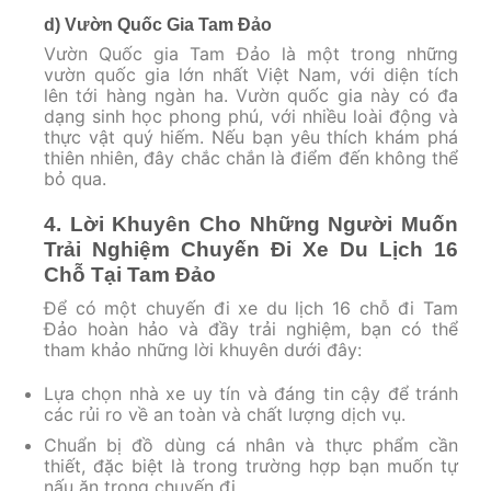
d) Vườn Quốc Gia Tam Đảo
Vườn Quốc gia Tam Đảo là một trong những
vườn quốc gia lớn nhất Việt Nam, với diện tích
lên tới hàng ngàn ha. Vườn quốc gia này có đa
dạng sinh học phong phú, với nhiều loài động và
thực vật quý hiếm. Nếu bạn yêu thích khám phá
thiên nhiên, đây chắc chắn là điểm đến không thể
bỏ qua.
4. Lời Khuyên Cho Những Người Muốn
Trải Nghiệm Chuyến Đi Xe Du Lịch 16
Chỗ Tại Tam Đảo
Để có một chuyến đi xe du lịch 16 chỗ đi Tam
Đảo hoàn hảo và đầy trải nghiệm, bạn có thể
tham khảo những lời khuyên dưới đây:
Lựa chọn nhà xe uy tín và đáng tin cậy để tránh
các rủi ro về an toàn và chất lượng dịch vụ.
Chuẩn bị đồ dùng cá nhân và thực phẩm cần
thiết, đặc biệt là trong trường hợp bạn muốn tự
nấu ăn trong chuyến đi.