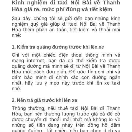
Kinh nghiệm đi taxi Nội Bài về Thanh
Hóa giá rẻ, mức phí đúng và tiết kiệm
Sau đây, chúng tôi sẽ gửi đến bạn những kinh
nghiệm quý giá giúp đi taxi Nội Bài về Thanh
Hóa thêm phần an toàn, tiết kiệm và thoải mái
nhé:
1. Kiểm tra quãng đường trước khi lên xe
Chỉ với một chiếc điện thoại thông minh và
mạng internet, bạn đã có thể kiểm tra được
quãng đường mà mình sẽ đi từ Nội Bài về Thanh
Hóa một cách đơn giản. Để ước tính chi phí và
đảm bảo mình đi chính xác con đường ngắn
nhất, hãy lưu ý mẹo này trước khi lên xe taxi
nhé.
2. Nên trả giá trước khi lên xe
Thông thường, nếu thuê taxi Nội Bài đi Thanh
Hóa, bạn nên thương lượng trước giá cả để có
được chuyến đi thoải mái nhất mà không lo về
những số tiền đang nhảy trên đồng hồ đếm
quãng đường. Tất nhiên, nếu bạn chọn dịch vụ