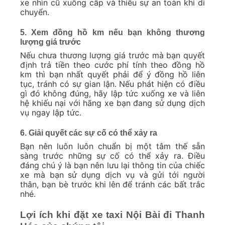
xe nhìn cũ xuống cấp và thiếu sự an toàn khi di
chuyển.
5. Xem đồng hồ km nếu bạn không thương
lượng giá trước
Nếu chưa thương lượng giá trước mà bạn quyết
định trả tiền theo cước phí tính theo đồng hồ
km thì bạn nhất quyết phải để ý đồng hồ liên
tục, tránh có sự gian lận. Nếu phát hiện có điều
gì đó không đúng, hãy lập tức xuống xe và liên
hệ khiếu nại với hãng xe bạn đang sử dụng dịch
vụ ngay lập tức.
6. Giải quyết các sự cố có thể xảy ra
Bạn nên luôn luôn chuẩn bị một tâm thế sẵn
sàng trước những sự cố có thể xảy ra. Điều
đáng chú ý là bạn nên lưu lại thông tin của chiếc
xe mà bạn sử dụng dịch vụ và gửi tới người
thân, bạn bè trước khi lên để tránh các bất trắc
nhé.
Lợi ích khi đặt xe taxi Nội Bài đi Thanh