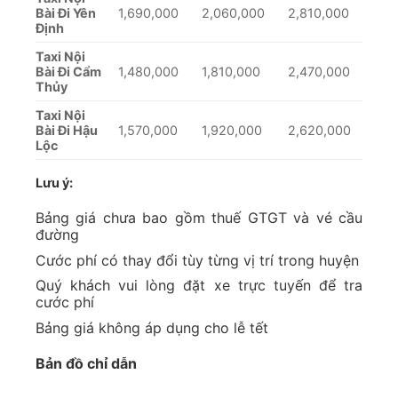
Bài Đi Yên
1,690,000
2,060,000
2,810,000
Định
Taxi Nội
Bài Đi Cẩm
1,480,000
1,810,000
2,470,000
Thủy
Taxi Nội
Bài Đi Hậu
1,570,000
1,920,000
2,620,000
Lộc
Lưu ý:
Bảng giá chưa bao gồm thuế GTGT và vé cầu
đường
Cước phí có thay đổi tùy từng vị trí trong huyện
Quý khách vui lòng đặt xe trực tuyến để tra
cước phí
Bảng giá không áp dụng cho lễ tết
Bản đồ chỉ dẫn