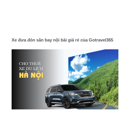
Xe đưa đón sân bay nội bài giá rẻ của Gotravel365