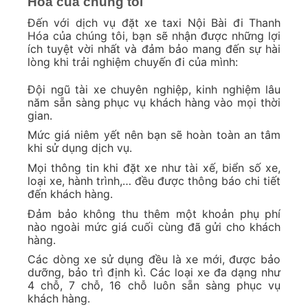
Hóa của chúng tôi
Đến với dịch vụ đặt xe taxi Nội Bài đi Thanh
Hóa của chúng tôi, bạn sẽ nhận được những lợi
ích tuyệt vời nhất và đảm bảo mang đến sự hài
lòng khi trải nghiệm chuyến đi của mình:
Đội ngũ tài xe chuyên nghiệp, kinh nghiệm lâu
năm sẵn sàng phục vụ khách hàng vào mọi thời
gian.
Mức giá niêm yết nên bạn sẽ hoàn toàn an tâm
khi sử dụng dịch vụ.
Mọi thông tin khi đặt xe như tài xế, biển số xe,
loại xe, hành trình,… đều được thông báo chi tiết
đến khách hàng.
Đảm bảo không thu thêm một khoản phụ phí
nào ngoài mức giá cuối cùng đã gửi cho khách
hàng.
Các dòng xe sử dụng đều là xe mới, được bảo
dưỡng, bảo trì định kì. Các loại xe đa dạng như
4 chỗ, 7 chỗ, 16 chỗ luôn sẵn sàng phục vụ
khách hàng.