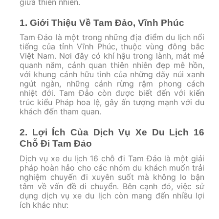
giữa thiên nhiên.
1. Giới Thiệu Về Tam Đảo, Vĩnh Phúc
Tam Đảo là một trong những địa điểm du lịch nổi
tiếng của tỉnh Vĩnh Phúc, thuộc vùng đông bắc
Việt Nam. Nơi đây có khí hậu trong lành, mát mẻ
quanh năm, cảnh quan thiên nhiên đẹp mê hồn,
với khung cảnh hữu tình của những dãy núi xanh
ngút ngàn, những cánh rừng rậm phong cách
nhiệt đới. Tam Đảo còn được biết đến với kiến
trúc kiểu Pháp hoa lệ, gây ấn tượng mạnh với du
khách đến tham quan.
2. Lợi Ích Của Dịch Vụ Xe Du Lịch 16
Chỗ Đi Tam Đảo
Dịch vụ xe du lịch 16 chỗ đi Tam Đảo là một giải
pháp hoàn hảo cho các nhóm du khách muốn trải
nghiệm chuyến đi xuyên suốt mà không lo bận
tâm về vấn đề di chuyển. Bên cạnh đó, việc sử
dụng dịch vụ xe du lịch còn mang đến nhiều lợi
ích khác như: