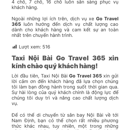
4 chỗ, 7 chỗ, 16 chỗ luôn sẵn sàng phục vụ
khách hàng.
Ngoài những lợi ích trên, dịch vụ xe
Go Travel
365
luôn hướng đến dịch vụ chất lượng cao
dành cho khách hàng và cam kết sự an toàn
nhất trên chuyến hành trình.
Lượt xem:
516
Taxi Nội Bài Go Travel 365 xin
kính chào quý khách hàng!
Lời đầu tiên, Taxi Nội Bài
Go Travel 365
xin gửi
lời cảm ơn đến khách hàng đã lựa chọn chúng
tôi làm bạn đồng hành trong suốt thời gian qua.
Sự hài lòng của quý khách chính là động lực để
chúng tôi duy trì và nâng cao chất lượng dịch
vụ.
Để có thể di chuyển từ sân bay Nội Bài về tới
Nam Định, bạn có thể chọn rất nhiều phương
thức khác nhau, tuy nhiên, một trong những