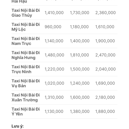
Hải Hậu
Taxi Nội Bài Đi
1,410,000
1,730,000
2,360,000
Giao Thủy
Taxi Nội Bài Đi
960,000
1,180,000
1,610,000
Mỹ Lộc
Taxi Nội Bài Đi
1,140,000
1,400,000
1,900,000
Nam Trực
Taxi Nội Bài Đi
1,480,000
1,810,000
2,470,000
Nghĩa Hưng
Taxi Nội Bài Đi
1,220,000
1,500,000
2,040,000
Trực Ninh
Taxi Nội Bài Đi
1,020,000
1,240,000
1,690,000
Vụ Bản
Taxi Nội Bài Đi
1,310,000
1,600,000
2,180,000
Xuân Trường
Taxi Nội Bài Đi
1,130,000
1,380,000
1,880,000
Ý Yên
Lưu ý: