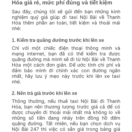
Hóa giá rẻ, mức phí đúng và tiết kiệm
Sau đây, chúng tôi sẽ gửi đến bạn những kinh
nghiệm quý giá giúp đi taxi Nội Bài về Thanh
Hóa thêm phần an toàn, tiết kiệm và thoải mái
nhé:
1. Kiểm tra quãng đường trước khi lên xe
Chỉ với một chiếc điện thoại thông minh và
mạng internet, bạn đã có thể kiểm tra được
quãng đường mà mình sẽ đi từ Nội Bài về Thanh
Hóa một cách đơn giản. Để ước tính chi phí và
đảm bảo mình đi chính xác con đường ngắn
nhất, hãy lưu ý mẹo này trước khi lên xe taxi
nhé.
2. Nên trả giá trước khi lên xe
Thông thường, nếu thuê taxi Nội Bài đi Thanh
Hóa, bạn nên thương lượng trước giá cả để có
được chuyến đi thoải mái nhất mà không lo về
những số tiền đang nhảy trên đồng hồ đếm
quãng đường. Tất nhiên, nếu bạn chọn dịch vụ
Nội Bài 247 thì việc có sẵn giá trong bảng giá