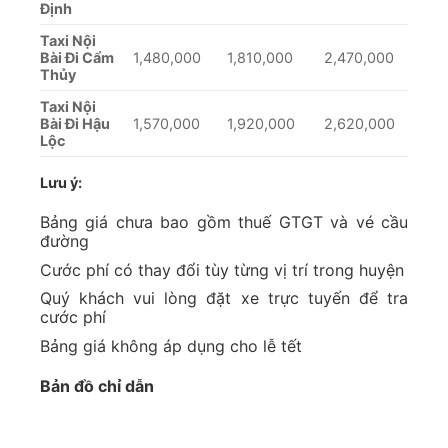
Định
Taxi Nội
Bài Đi Cẩm
1,480,000
1,810,000
2,470,000
Thủy
Taxi Nội
Bài Đi Hậu
1,570,000
1,920,000
2,620,000
Lộc
Lưu ý:
Bảng giá chưa bao gồm thuế GTGT và vé cầu
đường
Cước phí có thay đổi tùy từng vị trí trong huyện
Quý khách vui lòng đặt xe trực tuyến để tra
cước phí
Bảng giá không áp dụng cho lễ tết
Bản đồ chỉ dẫn