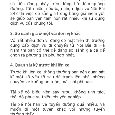
số tiền đang nhảy trên đồng hồ đếm quãng
đường. Tất nhiên, nếu bạn chọn dịch vụ Nội Bài
247 thì việc có sẵn giá trong bảng giá niêm yết
sẽ giúp bạn yên tâm hơn rất nhiều khi sử dụng
dịch vụ của chúng tôi.
3. So sánh giá ở một vài đơn vị khác
Với rất nhiều đơn vị đang có mặt trên thị trường
cung cấp dịch vụ di chuyển từ Nội Bài đi Hà
Nam thì bạn có thể dễ dàng so sánh giá cả để
chọn ra phương án phù hợp nhất.
4. Quan sát kỹ trước khi lên xe
Trước khi lên xe, thông thường bạn nên quan sát
kĩ một số yếu tố sau để tránh lên phải những
chuyến xe không an toàn, mất chi phí oan:
Tài xế có biểu hiện say rượu, không tỉnh táo,
thái độ phục vụ thiếu chuyên nghiệp.
Tài xế hỏi han về tuyến đường quá nhiều, và
muốn đi một tuyến khác với những tuyến
thường thấy.