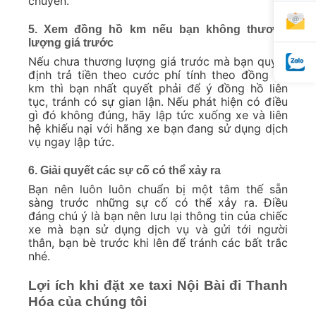
chuyển.
5. Xem đồng hồ km nếu bạn không thương
lượng giá trước
Nếu chưa thương lượng giá trước mà bạn quyết
định trả tiền theo cước phí tính theo đồng hồ
km thì bạn nhất quyết phải để ý đồng hồ liên
tục, tránh có sự gian lận. Nếu phát hiện có điều
gì đó không đúng, hãy lập tức xuống xe và liên
hệ khiếu nại với hãng xe bạn đang sử dụng dịch
vụ ngay lập tức.
6. Giải quyết các sự cố có thể xảy ra
Bạn nên luôn luôn chuẩn bị một tâm thế sẵn
sàng trước những sự cố có thể xảy ra. Điều
đáng chú ý là bạn nên lưu lại thông tin của chiếc
xe mà bạn sử dụng dịch vụ và gửi tới người
thân, bạn bè trước khi lên để tránh các bất trắc
nhé.
Lợi ích khi đặt xe taxi Nội Bài đi Thanh
Hóa của chúng tôi