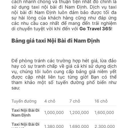
cách nhanh chóng và thuận tiện nhất đó chính là
sử dụng taxi nội bài đi Nam Định. Dịch vụ taxi
nội bài đi Nam Định luôn đảm bảo được tối đa
sự hài lòng của khách hàng cũng như đáp ứng
các nhu cầu cao nhất để mang đến trải nghiệm
di chuyển tuyệt vời khi đến với
Go Travel 365
!
Bảng giá taxi Nội Bài đi Nam Định
Để phòng tránh các trường hợp hét giá, lừa đảo
hay có sự tranh chấp về giá cả khi sử dụng dịch
vụ, chúng tôi luôn cung cấp bảng giá niêm yết
được cập nhật liên tục từng giờ! Bạn có thể
tham khảo một số tuyến đường phổ biến như
sau:
Tuyến đường
4 chỗ
7 chỗ
16 chỗ
Taxi Nội Bài Đi
1,000,000
1,200,000
1,600,000
Nam Định
Taxi Nội Bài Đi
1,380,000
1,690,000
2,300,000