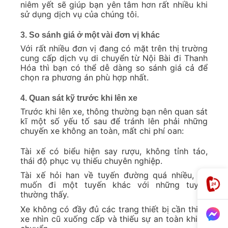
niêm yết sẽ giúp bạn yên tâm hơn rất nhiều khi
sử dụng dịch vụ của chúng tôi.
3. So sánh giá ở một vài đơn vị khác
Với rất nhiều đơn vị đang có mặt trên thị trường
cung cấp dịch vụ di chuyển từ Nội Bài đi Thanh
Hóa thì bạn có thể dễ dàng so sánh giá cả để
chọn ra phương án phù hợp nhất.
4. Quan sát kỹ trước khi lên xe
Trước khi lên xe, thông thường bạn nên quan sát
kĩ một số yếu tố sau để tránh lên phải những
chuyến xe không an toàn, mất chi phí oan:
Tài xế có biểu hiện say rượu, không tỉnh táo,
thái độ phục vụ thiếu chuyên nghiệp.
Tài xế hỏi han về tuyến đường quá nhiều, và
muốn đi một tuyến khác với những tuyến
thường thấy.
Xe không có đầy đủ các trang thiết bị cần thiết,
xe nhìn cũ xuống cấp và thiếu sự an toàn khi di