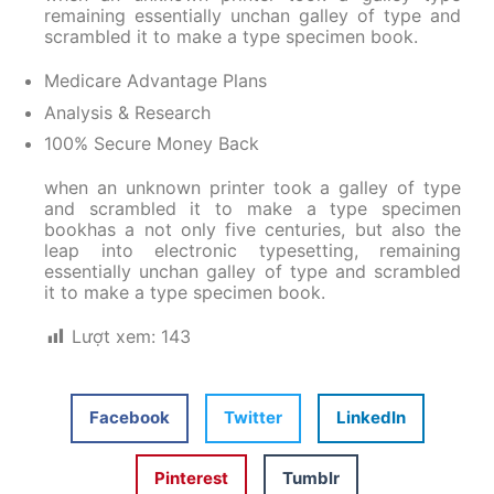
remaining essentially unchan galley of type and
scrambled it to make a type specimen book.
Medicare Advantage Plans
Analysis & Research
100% Secure Money Back
when an unknown printer took a galley of type
and scrambled it to make a type specimen
bookhas a not only five centuries, but also the
leap into electronic typesetting, remaining
essentially unchan galley of type and scrambled
it to make a type specimen book.
Lượt xem:
143
Facebook
Twitter
LinkedIn
Pinterest
Tumblr