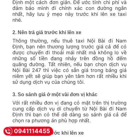
Định một cách đơn giản. Để ước tính chi phí và
đảm bảo mình đi chính xác con đường ngắn
nhất, hãy lưu ý mẹo này trước khi lên xe taxi
nhé.
2. Nên trả giá trước khi lên xe
Thông thường, nếu thuê taxi Nội Bài đi Nam
Định, bạn nên thương lượng trước giá cả để có
được chuyến đi thoải mái nhất mà không lo về
những số tiền đang nhảy trên đồng hồ đếm
quãng đường. Tất nhiên, nếu bạn chọn dịch vụ
Nội Bài 247 thì việc có sẵn giá trong bảng giá
niêm yết sẽ giúp bạn yên tâm hơn rất nhiều khi
sử dụng dịch vụ của chúng tôi.
3. So sánh giá ở một vài đơn vị khác
Với rất nhiều đơn vị đang có mặt trên thị trường
cung cấp dịch vụ di chuyển từ Nội Bài đi Nam
Định thì bạn có thể dễ dàng so sánh giá cả để
chọn ra phương án phù hợp nhất.
0941114455
4. Quan sát kỹ trước khi lên xe