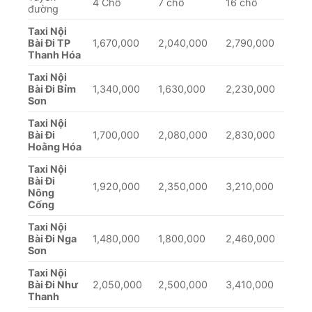
4 Chỗ
7 chỗ
16 chỗ
đường
Taxi Nội
Bài Đi TP
1,670,000
2,040,000
2,790,000
Thanh Hóa
Taxi Nội
Bài Đi Bỉm
1,340,000
1,630,000
2,230,000
Sơn
Taxi Nội
Bài Đi
1,700,000
2,080,000
2,830,000
Hoằng Hóa
Taxi Nội
Bài Đi
1,920,000
2,350,000
3,210,000
Nông
Cống
Taxi Nội
Bài Đi Nga
1,480,000
1,800,000
2,460,000
Sơn
Taxi Nội
Bài Đi Như
2,050,000
2,500,000
3,410,000
Thanh