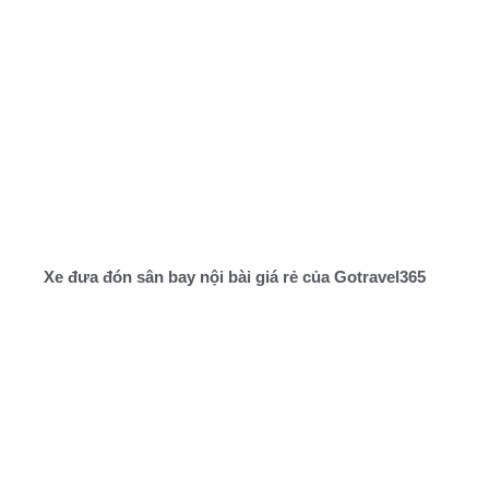
Xe đưa đón sân bay nội bài giá rẻ của Gotravel365