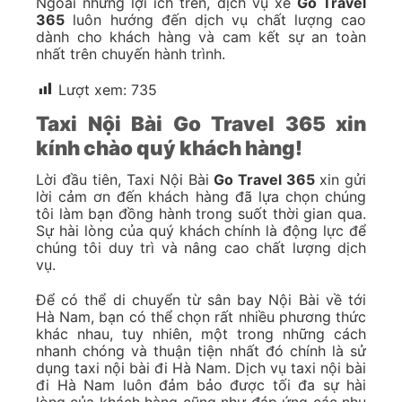
Ngoài những lợi ích trên, dịch vụ xe
Go Travel
365
luôn hướng đến dịch vụ chất lượng cao
dành cho khách hàng và cam kết sự an toàn
nhất trên chuyến hành trình.
Lượt xem:
735
Taxi Nội Bài Go Travel 365 xin
kính chào quý khách hàng!
Lời đầu tiên, Taxi Nội Bài
Go Travel 365
xin gửi
lời cảm ơn đến khách hàng đã lựa chọn chúng
tôi làm bạn đồng hành trong suốt thời gian qua.
Sự hài lòng của quý khách chính là động lực để
chúng tôi duy trì và nâng cao chất lượng dịch
vụ.
Để có thể di chuyển từ sân bay Nội Bài về tới
Hà Nam, bạn có thể chọn rất nhiều phương thức
khác nhau, tuy nhiên, một trong những cách
nhanh chóng và thuận tiện nhất đó chính là sử
dụng taxi nội bài đi Hà Nam. Dịch vụ taxi nội bài
đi Hà Nam luôn đảm bảo được tối đa sự hài