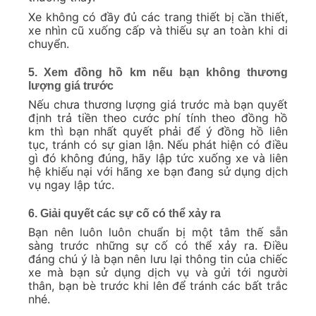
Xe không có đầy đủ các trang thiết bị cần thiết,
xe nhìn cũ xuống cấp và thiếu sự an toàn khi di
chuyển.
5. Xem đồng hồ km nếu bạn không thương
lượng giá trước
Nếu chưa thương lượng giá trước mà bạn quyết
định trả tiền theo cước phí tính theo đồng hồ
km thì bạn nhất quyết phải để ý đồng hồ liên
tục, tránh có sự gian lận. Nếu phát hiện có điều
gì đó không đúng, hãy lập tức xuống xe và liên
hệ khiếu nại với hãng xe bạn đang sử dụng dịch
vụ ngay lập tức.
6. Giải quyết các sự cố có thể xảy ra
Bạn nên luôn luôn chuẩn bị một tâm thế sẵn
sàng trước những sự cố có thể xảy ra. Điều
đáng chú ý là bạn nên lưu lại thông tin của chiếc
xe mà bạn sử dụng dịch vụ và gửi tới người
thân, bạn bè trước khi lên để tránh các bất trắc
nhé.