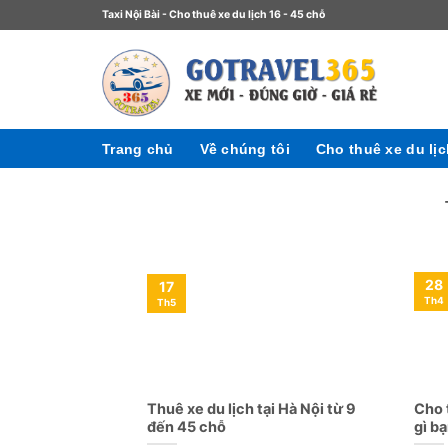
Taxi Nội Bài - Cho thuê xe du lịch 16 - 45 chỗ
Trang chủ
Về chúng tôi
Cho thuê xe du lị
28
17
Th4
Th5
Thuê xe du lịch tại Hà Nội từ 9
Cho 
đến 45 chỗ
gì b