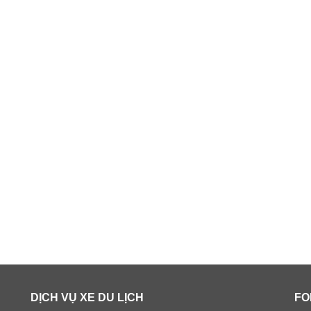
DỊCH VỤ XE DU LỊCH
FO