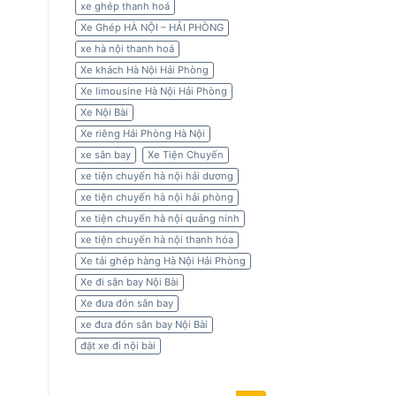
xe ghép thanh hoá
Xe Ghép HÀ NỘI – HẢI PHÒNG
xe hà nội thanh hoá
Xe khách Hà Nội Hải Phòng
Xe limousine Hà Nội Hải Phòng
Xe Nội Bài
Xe riêng Hải Phòng Hà Nội
xe sân bay
Xe Tiện Chuyến
xe tiện chuyến hà nội hải dương
xe tiện chuyến hà nội hải phòng
xe tiện chuyến hà nội quảng ninh
xe tiện chuyến hà nội thanh hóa
Xe tải ghép hàng Hà Nội Hải Phòng
Xe đi sân bay Nội Bài
Xe đưa đón sân bay
xe đưa đón sân bay Nội Bài
đặt xe đi nội bài