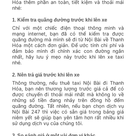
Hóa thêm phần an toàn, tiết kiệm và thoải mái
nhé:
1. Kiểm tra quãng đường trước khi lên xe
Chỉ với một chiếc điện thoại thông minh và
mạng internet, bạn đã có thể kiểm tra được
quãng đường mà mình sẽ đi từ Nội Bài về Thanh
Hóa một cách đơn giản. Để ước tính chi phí và
đảm bảo mình đi chính xác con đường ngắn
nhất, hãy lưu ý mẹo này trước khi lên xe taxi
nhé.
2. Nên trả giá trước khi lên xe
Thông thường, nếu thuê taxi Nội Bài đi Thanh
Hóa, bạn nên thương lượng trước giá cả để có
được chuyến đi thoải mái nhất mà không lo về
những số tiền đang nhảy trên đồng hồ đếm
quãng đường. Tất nhiên, nếu bạn chọn dịch vụ
Nội Bài 247 thì việc có sẵn giá trong bảng giá
niêm yết sẽ giúp bạn yên tâm hơn rất nhiều khi
sử dụng dịch vụ của chúng tôi.
3. So sánh giá ở một vài đơn vị khác