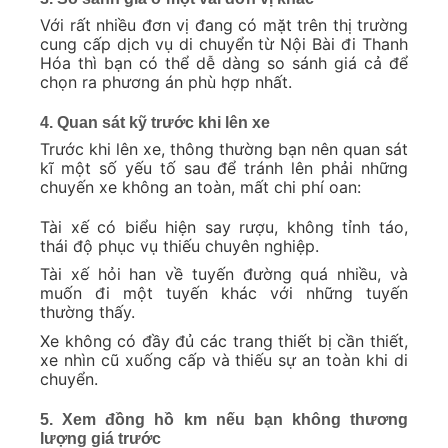
Với rất nhiều đơn vị đang có mặt trên thị trường
cung cấp dịch vụ di chuyển từ Nội Bài đi Thanh
Hóa thì bạn có thể dễ dàng so sánh giá cả để
chọn ra phương án phù hợp nhất.
4. Quan sát kỹ trước khi lên xe
Trước khi lên xe, thông thường bạn nên quan sát
kĩ một số yếu tố sau để tránh lên phải những
chuyến xe không an toàn, mất chi phí oan:
Tài xế có biểu hiện say rượu, không tỉnh táo,
thái độ phục vụ thiếu chuyên nghiệp.
Tài xế hỏi han về tuyến đường quá nhiều, và
muốn đi một tuyến khác với những tuyến
thường thấy.
Xe không có đầy đủ các trang thiết bị cần thiết,
xe nhìn cũ xuống cấp và thiếu sự an toàn khi di
chuyển.
5. Xem đồng hồ km nếu bạn không thương
lượng giá trước