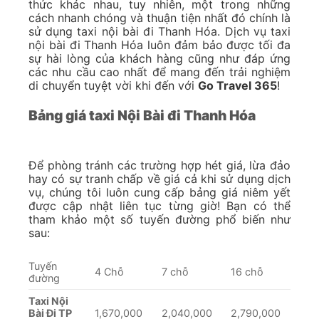
thức khác nhau, tuy nhiên, một trong những
cách nhanh chóng và thuận tiện nhất đó chính là
sử dụng taxi nội bài đi Thanh Hóa. Dịch vụ taxi
nội bài đi Thanh Hóa luôn đảm bảo được tối đa
sự hài lòng của khách hàng cũng như đáp ứng
các nhu cầu cao nhất để mang đến trải nghiệm
di chuyển tuyệt vời khi đến với
Go Travel 365
!
Bảng giá taxi Nội Bài đi Thanh Hóa
Để phòng tránh các trường hợp hét giá, lừa đảo
hay có sự tranh chấp về giá cả khi sử dụng dịch
vụ, chúng tôi luôn cung cấp bảng giá niêm yết
được cập nhật liên tục từng giờ! Bạn có thể
tham khảo một số tuyến đường phổ biến như
sau:
Tuyến
4 Chỗ
7 chỗ
16 chỗ
đường
Taxi Nội
Bài Đi TP
1,670,000
2,040,000
2,790,000