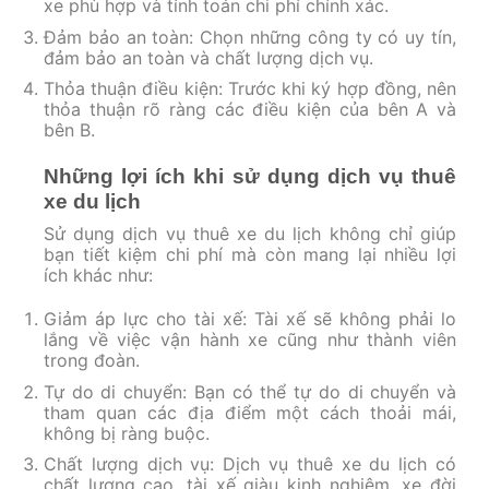
xe phù hợp và tính toán chi phí chính xác.
Đảm bảo an toàn: Chọn những công ty có uy tín,
đảm bảo an toàn và chất lượng dịch vụ.
Thỏa thuận điều kiện: Trước khi ký hợp đồng, nên
thỏa thuận rõ ràng các điều kiện của bên A và
bên B.
Những lợi ích khi sử dụng dịch vụ thuê
xe du lịch
Sử dụng dịch vụ thuê xe du lịch không chỉ giúp
bạn tiết kiệm chi phí mà còn mang lại nhiều lợi
ích khác như:
Giảm áp lực cho tài xế: Tài xế sẽ không phải lo
lắng về việc vận hành xe cũng như thành viên
trong đoàn.
Tự do di chuyển: Bạn có thể tự do di chuyển và
tham quan các địa điểm một cách thoải mái,
không bị ràng buộc.
Chất lượng dịch vụ: Dịch vụ thuê xe du lịch có
chất lượng cao, tài xế giàu kinh nghiệm, xe đời