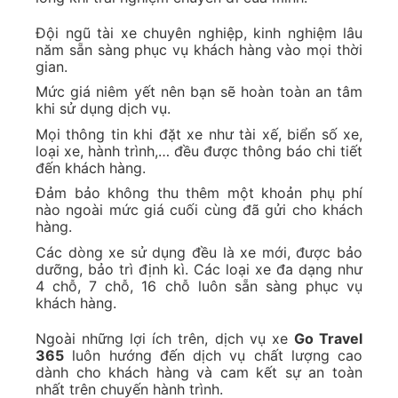
Đội ngũ tài xe chuyên nghiệp, kinh nghiệm lâu
năm sẵn sàng phục vụ khách hàng vào mọi thời
gian.
Mức giá niêm yết nên bạn sẽ hoàn toàn an tâm
khi sử dụng dịch vụ.
Mọi thông tin khi đặt xe như tài xế, biển số xe,
loại xe, hành trình,… đều được thông báo chi tiết
đến khách hàng.
Đảm bảo không thu thêm một khoản phụ phí
nào ngoài mức giá cuối cùng đã gửi cho khách
hàng.
Các dòng xe sử dụng đều là xe mới, được bảo
dưỡng, bảo trì định kì. Các loại xe đa dạng như
4 chỗ, 7 chỗ, 16 chỗ luôn sẵn sàng phục vụ
khách hàng.
Ngoài những lợi ích trên, dịch vụ xe
Go Travel
365
luôn hướng đến dịch vụ chất lượng cao
dành cho khách hàng và cam kết sự an toàn
nhất trên chuyến hành trình.