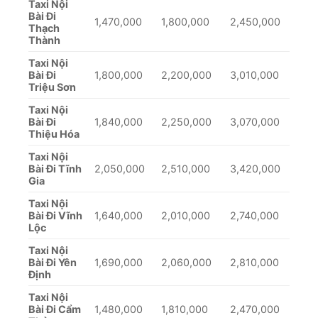
Taxi Nội
Bài Đi
1,470,000
1,800,000
2,450,000
Thạch
Thành
Taxi Nội
Bài Đi
1,800,000
2,200,000
3,010,000
Triệu Sơn
Taxi Nội
Bài Đi
1,840,000
2,250,000
3,070,000
Thiệu Hóa
Taxi Nội
Bài Đi Tĩnh
2,050,000
2,510,000
3,420,000
Gia
Taxi Nội
Bài Đi Vĩnh
1,640,000
2,010,000
2,740,000
Lộc
Taxi Nội
Bài Đi Yên
1,690,000
2,060,000
2,810,000
Định
Taxi Nội
Bài Đi Cẩm
1,480,000
1,810,000
2,470,000