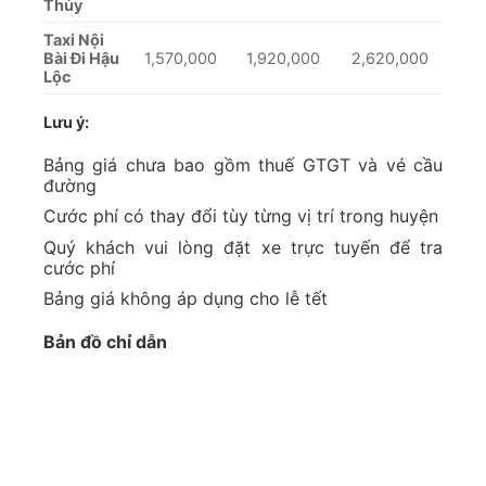
Thủy
Taxi Nội
Bài Đi Hậu
1,570,000
1,920,000
2,620,000
Lộc
Lưu ý:
Bảng giá chưa bao gồm thuế GTGT và vé cầu
đường
Cước phí có thay đổi tùy từng vị trí trong huyện
Quý khách vui lòng đặt xe trực tuyến để tra
cước phí
Bảng giá không áp dụng cho lễ tết
Bản đồ chỉ dẫn