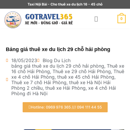
Taxi Nội Bài - Cho thuê xe du lịch 16 - 45 chỗ
0
Bảng giá thuê xe du lịch 29 chỗ hải phòng
18/05/2023
Blog Du Lịch
bảng giá thuê xe du lịch 29 chỗ hải phòng
,
Thuê xe
16 chỗ Hải Phòng
,
Thuê xe 29 chỗ Hải Phòng
,
Thuê
xe 4 chỗ Hải Phòng
,
thuê xe 45 chỗ Hải Phòng
,
Thuê xe 7 chỗ Hải Phòng
,
thuê xe Hà Nội Hải
Phòng 2 chiều
,
thuê xe Hải Phòng
,
xe 4 chỗ Hải
Phòng đi Hà Nội
Hotline: 0969 976 365 /// 094 111 44 55