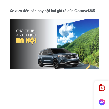
Xe đưa đón sân bay nội bài giá rẻ của Gotravel365