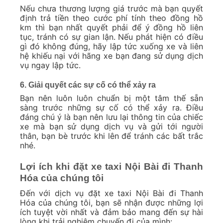
Nếu chưa thương lượng giá trước mà bạn quyết
định trả tiền theo cước phí tính theo đồng hồ
km thì bạn nhất quyết phải để ý đồng hồ liên
tục, tránh có sự gian lận. Nếu phát hiện có điều
gì đó không đúng, hãy lập tức xuống xe và liên
hệ khiếu nại với hãng xe bạn đang sử dụng dịch
vụ ngay lập tức.
6. Giải quyết các sự cố có thể xảy ra
Bạn nên luôn luôn chuẩn bị một tâm thế sẵn
sàng trước những sự cố có thể xảy ra. Điều
đáng chú ý là bạn nên lưu lại thông tin của chiếc
xe mà bạn sử dụng dịch vụ và gửi tới người
thân, bạn bè trước khi lên để tránh các bất trắc
nhé.
Lợi ích khi đặt xe taxi Nội Bài đi Thanh
Hóa của chúng tôi
Đến với dịch vụ đặt xe taxi Nội Bài đi Thanh
Hóa của chúng tôi, bạn sẽ nhận được những lợi
ích tuyệt vời nhất và đảm bảo mang đến sự hài
lòng khi trải nghiệm chuyến đi của mình: