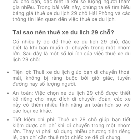
ưu cho bạn, đặc biệt là khi số lượng người tham
gia nhiều. Trong bài viết này, chúng ta sẽ tìm hiểu
bảng giá thuê xe du lịch 29 chỗ Hải Phòng và các
thông tin liên quan đến việc thuê xe du lịch.
Tại sao nên thuê xe du lịch 29 chỗ?
Có nhiều lý do để thuê xe du lịch 29 chỗ, đặc
biệt là khi bạn muốn di chuyển trong một nhóm
lớn. Sau đây là một số lợi ích của việc thuê xe du
lịch 29 chỗ:
Tiện lợi: Thuê xe du lịch giúp bạn di chuyển thoải
mái, không bị ràng buộc bởi giờ giấc, tuyến
đường hay số lượng người.
An toàn: Việc chọn xe du lịch 29 chỗ được thiết
kế riêng cho mục đích di chuyển đoàn, các xe
này có thêm nhiều tính năng an toàn hơn so với
các loại xe khác.
Tiết kiệm chi phí: Thuê xe 29 chỗ giúp bạn tiết
kiệm được chi phí khi di chuyển trong một nhóm
lớn. Thay vì phải sử dụng nhiều phương tiện riêng
lẻ, bạn chỉ cần thuê một chiếc xe để đi chung.