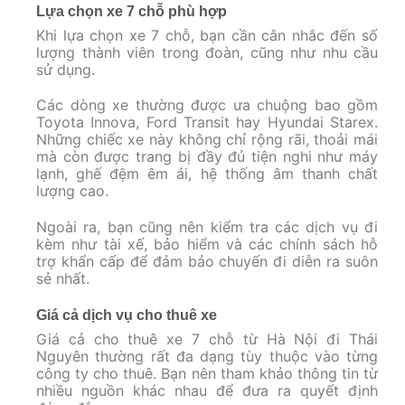
Lựa chọn xe 7 chỗ phù hợp
Khi lựa chọn xe 7 chỗ, bạn cần cân nhắc đến số
lượng thành viên trong đoàn, cũng như nhu cầu
sử dụng.
Các dòng xe thường được ưa chuộng bao gồm
Toyota Innova, Ford Transit hay Hyundai Starex.
Những chiếc xe này không chỉ rộng rãi, thoải mái
mà còn được trang bị đầy đủ tiện nghi như máy
lạnh, ghế đệm êm ái, hệ thống âm thanh chất
lượng cao.
Ngoài ra, bạn cũng nên kiểm tra các dịch vụ đi
kèm như tài xế, bảo hiểm và các chính sách hỗ
trợ khẩn cấp để đảm bảo chuyến đi diễn ra suôn
sẻ nhất.
Giá cả dịch vụ cho thuê xe
Giá cả cho thuê xe 7 chỗ từ Hà Nội đi Thái
Nguyên thường rất đa dạng tùy thuộc vào từng
công ty cho thuê. Bạn nên tham khảo thông tin từ
nhiều nguồn khác nhau để đưa ra quyết định