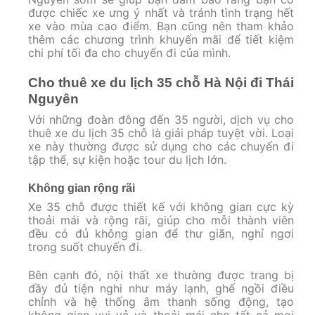
được chiếc xe ưng ý nhất và tránh tình trạng hết
xe vào mùa cao điểm. Bạn cũng nên tham khảo
thêm các chương trình khuyến mãi để tiết kiệm
chi phí tối đa cho chuyến đi của mình.
Cho thuê xe du lịch 35 chỗ Hà Nội đi Thái
Nguyên
Với những đoàn đông đến 35 người, dịch vụ cho
thuê xe du lịch 35 chỗ là giải pháp tuyệt vời. Loại
xe này thường được sử dụng cho các chuyến đi
tập thể, sự kiện hoặc tour du lịch lớn.
Không gian rộng rãi
Xe 35 chỗ được thiết kế với không gian cực kỳ
thoải mái và rộng rãi, giúp cho mỗi thành viên
đều có đủ không gian để thư giãn, nghỉ ngơi
trong suốt chuyến đi.
Bên cạnh đó, nội thất xe thường được trang bị
đầy đủ tiện nghi như máy lạnh, ghế ngồi điều
chỉnh và hệ thống âm thanh sống động, tạo
không gian vui vẻ và thoải mái cho tất cả mọi