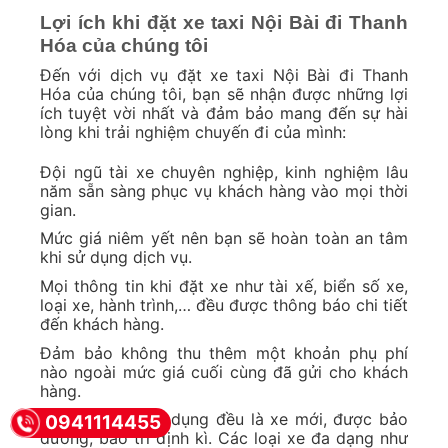
Lợi ích khi đặt xe taxi Nội Bài đi Thanh
Hóa của chúng tôi
Đến với dịch vụ đặt xe taxi Nội Bài đi Thanh
Hóa của chúng tôi, bạn sẽ nhận được những lợi
ích tuyệt vời nhất và đảm bảo mang đến sự hài
lòng khi trải nghiệm chuyến đi của mình:
Đội ngũ tài xe chuyên nghiệp, kinh nghiệm lâu
năm sẵn sàng phục vụ khách hàng vào mọi thời
gian.
Mức giá niêm yết nên bạn sẽ hoàn toàn an tâm
khi sử dụng dịch vụ.
Mọi thông tin khi đặt xe như tài xế, biển số xe,
loại xe, hành trình,… đều được thông báo chi tiết
đến khách hàng.
Đảm bảo không thu thêm một khoản phụ phí
nào ngoài mức giá cuối cùng đã gửi cho khách
hàng.
Các dòng xe sử dụng đều là xe mới, được bảo
0941114455
dưỡng, bảo trì định kì. Các loại xe đa dạng như