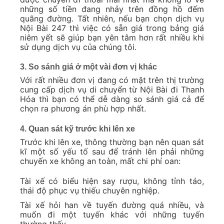
những số tiền đang nhảy trên đồng hồ đếm
quãng đường. Tất nhiên, nếu bạn chọn dịch vụ
Nội Bài 247 thì việc có sẵn giá trong bảng giá
niêm yết sẽ giúp bạn yên tâm hơn rất nhiều khi
sử dụng dịch vụ của chúng tôi.
3. So sánh giá ở một vài đơn vị khác
Với rất nhiều đơn vị đang có mặt trên thị trường
cung cấp dịch vụ di chuyển từ Nội Bài đi Thanh
Hóa thì bạn có thể dễ dàng so sánh giá cả để
chọn ra phương án phù hợp nhất.
4. Quan sát kỹ trước khi lên xe
Trước khi lên xe, thông thường bạn nên quan sát
kĩ một số yếu tố sau để tránh lên phải những
chuyến xe không an toàn, mất chi phí oan:
Tài xế có biểu hiện say rượu, không tỉnh táo,
thái độ phục vụ thiếu chuyên nghiệp.
Tài xế hỏi han về tuyến đường quá nhiều, và
muốn đi một tuyến khác với những tuyến
thường thấy.