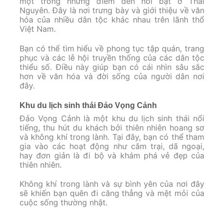
một trong những điểm đến nổi bật ở Thái
Nguyên. Đây là nơi trưng bày và giới thiệu về văn
hóa của nhiều dân tộc khác nhau trên lãnh thổ
Việt Nam.
Bạn có thể tìm hiểu về phong tục tập quán, trang
phục và các lễ hội truyền thống của các dân tộc
thiểu số. Điều này giúp bạn có cái nhìn sâu sắc
hơn về văn hóa và đời sống của người dân nơi
đây.
Khu du lịch sinh thái Đảo Vọng Cảnh
Đảo Vọng Cảnh là một khu du lịch sinh thái nổi
tiếng, thu hút du khách bởi thiên nhiên hoang sơ
và không khí trong lành. Tại đây, bạn có thể tham
gia vào các hoạt động như cắm trại, dã ngoại,
hay đơn giản là đi bộ và khám phá vẻ đẹp của
thiên nhiên.
Không khí trong lành và sự bình yên của nơi đây
sẽ khiến bạn quên đi căng thẳng và mệt mỏi của
cuộc sống thường nhật.