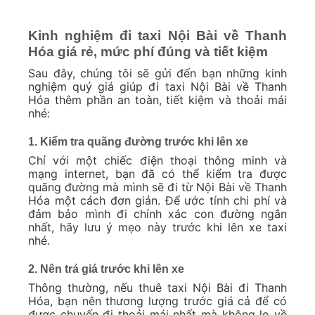
Kinh nghiệm đi taxi Nội Bài về Thanh
Hóa giá rẻ, mức phí đúng và tiết kiệm
Sau đây, chúng tôi sẽ gửi đến bạn những kinh
nghiệm quý giá giúp đi taxi Nội Bài về Thanh
Hóa thêm phần an toàn, tiết kiệm và thoải mái
nhé:
1. Kiểm tra quãng đường trước khi lên xe
Chỉ với một chiếc điện thoại thông minh và
mạng internet, bạn đã có thể kiểm tra được
quãng đường mà mình sẽ đi từ Nội Bài về Thanh
Hóa một cách đơn giản. Để ước tính chi phí và
đảm bảo mình đi chính xác con đường ngắn
nhất, hãy lưu ý mẹo này trước khi lên xe taxi
nhé.
2. Nên trả giá trước khi lên xe
Thông thường, nếu thuê taxi Nội Bài đi Thanh
Hóa, bạn nên thương lượng trước giá cả để có
được chuyến đi thoải mái nhất mà không lo về