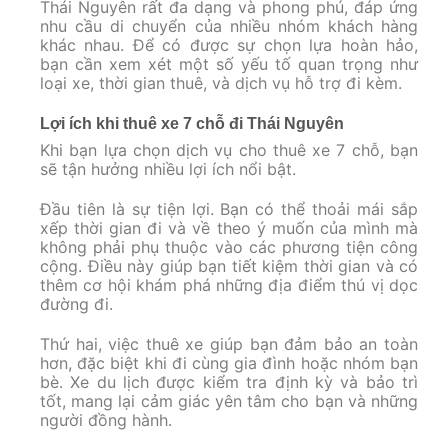
Thái Nguyên rất đa dạng và phong phú, đáp ứng
nhu cầu di chuyển của nhiều nhóm khách hàng
khác nhau. Để có được sự chọn lựa hoàn hảo,
bạn cần xem xét một số yếu tố quan trọng như
loại xe, thời gian thuê, và dịch vụ hỗ trợ đi kèm.
Lợi ích khi thuê xe 7 chỗ đi Thái Nguyên
Khi bạn lựa chọn dịch vụ cho thuê xe 7 chỗ, bạn
sẽ tận hưởng nhiều lợi ích nổi bật.
Đầu tiên là sự tiện lợi. Bạn có thể thoải mái sắp
xếp thời gian đi và về theo ý muốn của mình mà
không phải phụ thuộc vào các phương tiện công
cộng. Điều này giúp bạn tiết kiệm thời gian và có
thêm cơ hội khám phá những địa điểm thú vị dọc
đường đi.
Thứ hai, việc thuê xe giúp bạn đảm bảo an toàn
hơn, đặc biệt khi đi cùng gia đình hoặc nhóm bạn
bè. Xe du lịch được kiểm tra định kỳ và bảo trì
tốt, mang lại cảm giác yên tâm cho bạn và những
người đồng hành.