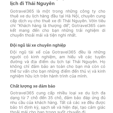
lịch đi Thái Nguyên
Gotravel365 là một trong những công ty cho
thuê xe du lịch hàng đầu tại Hà Nội, chuyên cung
cấp dịch vụ cho thuê xe đi Thái Nguyên. Vớin tiêu
chí “Khách hàng là thượng đế”, Gotravel365 cam
kết mang đến cho bạn những trải nghiệm di
chuyển thoải mái và tiện nghi nhất.
Đội ngũ lái xe chuyên nghiệp
Đội ngũ tài xế của Gotravel365 đều là những
người có kinh nghiệm, am hiểu về các tuyến
đường và địa điểm du lịch tại Thái Nguyên. Họ
không chỉ đảm bảo an toàn cho bạn mà còn có
thể tư vấn cho bạn những điểm đến thú vị và kinh
nghiệm hữu ích trên hành trình của mình.
Chất lượng xe đảm bảo
Gotravel365 cung cấp nhiều loại xe du lịch đa
dạng từ 7 chỗ đến 35 chỗ, đảm bảo đáp ứng đủ
nhu cầu của khách hàng. Tất cả các xe đều được
bảo trì định kỳ, sạch sẽ và hiện đại, tạo cảm giác
thoải mái cho bạn trong suốt chuyến đi.