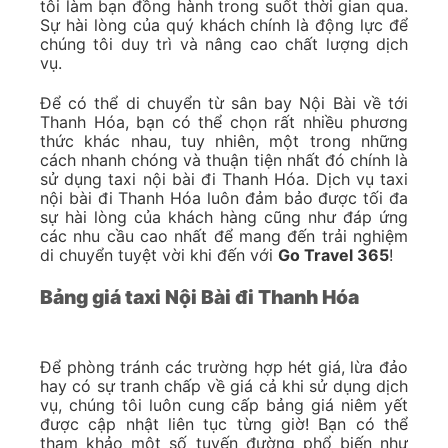
tôi làm bạn đồng hành trong suốt thời gian qua.
Sự hài lòng của quý khách chính là động lực để
chúng tôi duy trì và nâng cao chất lượng dịch
vụ.
Để có thể di chuyển từ sân bay Nội Bài về tới
Thanh Hóa, bạn có thể chọn rất nhiều phương
thức khác nhau, tuy nhiên, một trong những
cách nhanh chóng và thuận tiện nhất đó chính là
sử dụng taxi nội bài đi Thanh Hóa. Dịch vụ taxi
nội bài đi Thanh Hóa luôn đảm bảo được tối đa
sự hài lòng của khách hàng cũng như đáp ứng
các nhu cầu cao nhất để mang đến trải nghiệm
di chuyển tuyệt vời khi đến với
Go Travel 365
!
Bảng giá taxi Nội Bài đi Thanh Hóa
Để phòng tránh các trường hợp hét giá, lừa đảo
hay có sự tranh chấp về giá cả khi sử dụng dịch
vụ, chúng tôi luôn cung cấp bảng giá niêm yết
được cập nhật liên tục từng giờ! Bạn có thể
tham khảo một số tuyến đường phổ biến như