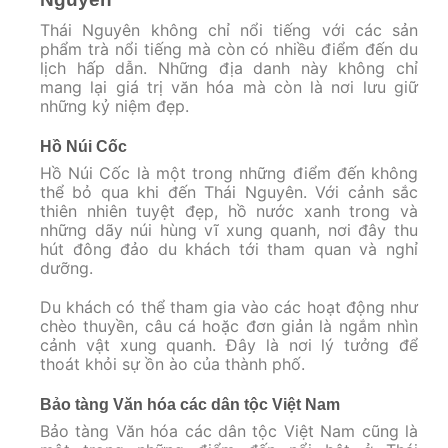
Thái Nguyên không chỉ nổi tiếng với các sản
phẩm trà nổi tiếng mà còn có nhiều điểm đến du
lịch hấp dẫn. Những địa danh này không chỉ
mang lại giá trị văn hóa mà còn là nơi lưu giữ
những kỷ niệm đẹp.
Hồ Núi Cốc
Hồ Núi Cốc là một trong những điểm đến không
thể bỏ qua khi đến Thái Nguyên. Với cảnh sắc
thiên nhiên tuyệt đẹp, hồ nước xanh trong và
những dãy núi hùng vĩ xung quanh, nơi đây thu
hút đông đảo du khách tới tham quan và nghỉ
dưỡng.
Du khách có thể tham gia vào các hoạt động như
chèo thuyền, câu cá hoặc đơn giản là ngắm nhìn
cảnh vật xung quanh. Đây là nơi lý tưởng để
thoát khỏi sự ồn ào của thành phố.
Bảo tàng Văn hóa các dân tộc Việt Nam
Bảo tàng Văn hóa các dân tộc Việt Nam cũng là