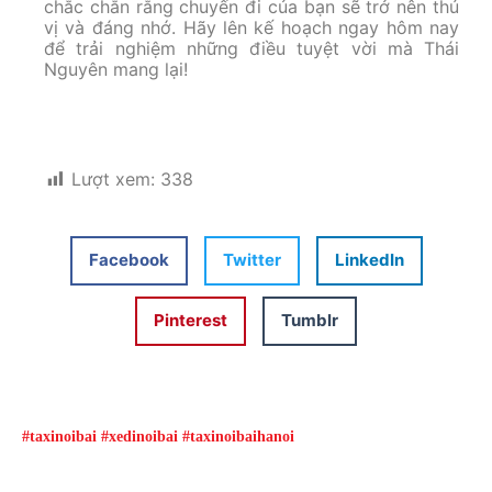
chắc chắn rằng chuyến đi của bạn sẽ trở nên thú
vị và đáng nhớ. Hãy lên kế hoạch ngay hôm nay
để trải nghiệm những điều tuyệt vời mà Thái
Nguyên mang lại!
Lượt xem:
338
Facebook
Twitter
LinkedIn
Pinterest
Tumblr
#taxinoibai #xedinoibai #taxinoibaihanoi