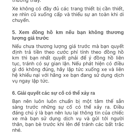
Xe không có đầy đủ các trang thiết bị cần thiết,
xe nhìn cũ xuống cấp và thiếu sự an toàn khi di
chuyển.
5. Xem đồng hồ km nếu bạn không thương
lượng giá trước
Nếu chưa thương lượng giá trước mà bạn quyết
định trả tiền theo cước phí tính theo đồng hồ
km thì bạn nhất quyết phải để ý đồng hồ liên
tục, tránh có sự gian lận. Nếu phát hiện có điều
gì đó không đúng, hãy lập tức xuống xe và liên
hệ khiếu nại với hãng xe bạn đang sử dụng dịch
vụ ngay lập tức.
6. Giải quyết các sự cố có thể xảy ra
Bạn nên luôn luôn chuẩn bị một tâm thế sẵn
sàng trước những sự cố có thể xảy ra. Điều
đáng chú ý là bạn nên lưu lại thông tin của chiếc
xe mà bạn sử dụng dịch vụ và gửi tới người
thân, bạn bè trước khi lên để tránh các bất trắc
nhé.