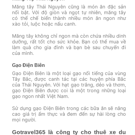
Măng tây Thái Nguyên cũng là món ăn đặc sản
nổi bật. Với độ giòn và ngọt tự nhiên, măng tây
có thể chế biến thành nhiều món ăn ngon như
xào tỏi, luộc hoặc nấu canh.
Măng tây không chỉ ngon mà còn chứa nhiều dinh
dưỡng, rất tốt cho sức khỏe. Bạn có thể mua về
làm quà cho gia đình và bạn bè sau chuyến đi
của mình.
Gạo Điện Biên
Gạo Điện Biên là một loại gạo nổi tiếng của vùng
Tây Bắc, được canh tác tại các huyện phía Bắc
của Thái Nguyên. Với hạt gạo trắng, dẻo và thơm,
gạo Điện Biên được coi là một trong những loại
gạo ngon nhất Việt Nam.
Sử dụng gạo Điện Biên trong các bữa ăn sẽ nâng
cao giá trị ẩm thực và đem đến sự hài lòng cho
mọi người.
Gotravel365 là công ty cho thuê xe du