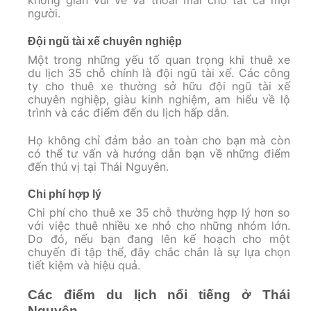
người.
Đội ngũ tài xế chuyên nghiệp
Một trong những yếu tố quan trọng khi thuê xe
du lịch 35 chỗ chính là đội ngũ tài xế. Các công
ty cho thuê xe thường sở hữu đội ngũ tài xế
chuyên nghiệp, giàu kinh nghiệm, am hiểu về lộ
trình và các điểm đến du lịch hấp dẫn.
Họ không chỉ đảm bảo an toàn cho bạn mà còn
có thể tư vấn và hướng dẫn bạn về những điểm
đến thú vị tại Thái Nguyên.
Chi phí hợp lý
Chi phí cho thuê xe 35 chỗ thường hợp lý hơn so
với việc thuê nhiều xe nhỏ cho những nhóm lớn.
Do đó, nếu bạn đang lên kế hoạch cho một
chuyến đi tập thể, đây chắc chắn là sự lựa chọn
tiết kiệm và hiệu quả.
Các điểm du lịch nổi tiếng ở Thái
Nguyên