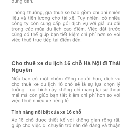
đúng đắn.
Thông thường, giá thuê sẽ bao gồm chi phí nhiên
liệu và tiền lương cho tài xế. Tuy nhiên, có nhiều
công ty còn cung cấp gói dịch vụ với giá ưu đãi
trong các mùa du lịch cao điểm. Việc đặt trước
cũng có thể giúp bạn tiết kiệm chi phí hơn so với
việc thuê trực tiếp tại điểm đến.
Cho thuê xe du lịch 16 chỗ Hà Nội đi Thái
Nguyên
Nếu bạn có một nhóm đông người hơn, dịch vụ
cho thuê xe du lịch 16 chỗ sẽ là sự lựa chọn lý
tưởng. Loại hình này không chỉ mang lại sự thoải
mái mà còn giúp bạn tiết kiệm chi phí hơn so với
việc thuê nhiều xe riêng lẻ.
Tính năng nổi bật của xe 16 chỗ
Xe 16 chỗ được thiết kế với không gian rộng rãi,
giúp cho việc di chuyển trở nên dễ dàng và thuận