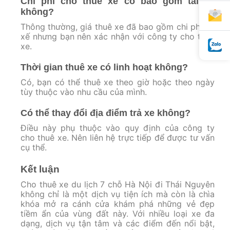
Chi phí cho thuê xe có bao gồm tài xế
không?
Thông thường, giá thuê xe đã bao gồm chi phí tài
xế nhưng bạn nên xác nhận với công ty cho thuê
xe.
Thời gian thuê xe có linh hoạt không?
Có, bạn có thể thuê xe theo giờ hoặc theo ngày
tùy thuộc vào nhu cầu của mình.
Có thể thay đổi địa điểm trả xe không?
Điều này phụ thuộc vào quy định của công ty
cho thuê xe. Nên liên hệ trực tiếp để được tư vấn
cụ thể.
Kết luận
Cho thuê xe du lịch 7 chỗ Hà Nội đi Thái Nguyên
không chỉ là một dịch vụ tiện ích mà còn là chìa
khóa mở ra cánh cửa khám phá những vẻ đẹp
tiềm ẩn của vùng đất này. Với nhiều loại xe đa
dạng, dịch vụ tận tâm và các điểm đến nổi bật,