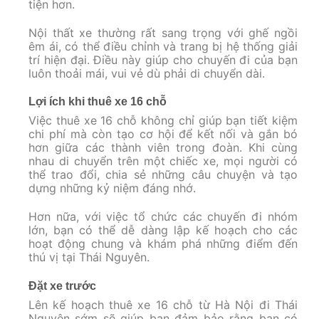
tiện hơn.
Nội thất xe thường rất sang trọng với ghế ngồi
êm ái, có thể điều chỉnh và trang bị hệ thống giải
trí hiện đại. Điều này giúp cho chuyến đi của bạn
luôn thoải mái, vui vẻ dù phải di chuyển dài.
Lợi ích khi thuê xe 16 chỗ
Việc thuê xe 16 chỗ không chỉ giúp bạn tiết kiệm
chi phí mà còn tạo cơ hội để kết nối và gắn bó
hơn giữa các thành viên trong đoàn. Khi cùng
nhau di chuyển trên một chiếc xe, mọi người có
thể trao đổi, chia sẻ những câu chuyện và tạo
dựng những kỷ niệm đáng nhớ.
Hơn nữa, với việc tổ chức các chuyến đi nhóm
lớn, bạn có thể dễ dàng lập kế hoạch cho các
hoạt động chung và khám phá những điểm đến
thú vị tại Thái Nguyên.
Đặt xe trước
Lên kế hoạch thuê xe 16 chỗ từ Hà Nội đi Thái
Nguyên sớm sẽ giúp bạn đảm bảo rằng bạn có