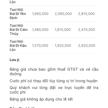
Lộc
Taxi Nội
Bài Đi Yên
1,690,000
2,060,000
2,810,000
Định
Taxi Nội
Bài Đi Cẩm
1,480,000
1,810,000
2,470,000
Thủy
Taxi Nội
Bài Đi Hậu
1,570,000
1,920,000
2,620,000
Lộc
Lưu ý:
Bảng giá chưa bao gồm thuế GTGT và vé cầu
đường
Cước phí có thay đổi tùy từng vị trí trong huyện
Quý khách vui lòng đặt xe trực tuyến để tra
cước phí
Bảng giá không áp dụng cho lễ tết