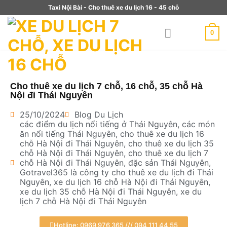
Taxi Nội Bài - Cho thuê xe du lịch 16 - 45 chỗ
0
Cho thuê xe du lịch 7 chỗ, 16 chỗ, 35 chỗ Hà
Nội đi Thái Nguyên
25/10/2024
Blog Du Lịch
các điểm du lịch nổi tiếng ở Thái Nguyên
,
các món
ăn nổi tiếng Thái Nguyên
,
cho thuê xe du lịch 16
chỗ Hà Nội đi Thái Nguyên
,
cho thuê xe du lịch 35
chỗ Hà Nội đi Thái Nguyên
,
cho thuê xe du lịch 7
chỗ Hà Nội đi Thái Nguyên
,
đặc sản Thái Nguyên
,
Gotravel365 là công ty cho thuê xe du lịch đi Thái
Nguyên
,
xe du lịch 16 chỗ Hà Nội đi Thái Nguyên
,
xe du lịch 35 chỗ Hà Nội đi Thái Nguyên
,
xe du
lịch 7 chỗ Hà Nội đi Thái Nguyên
Hotline: 0969 976 365 /// 094 111 44 55