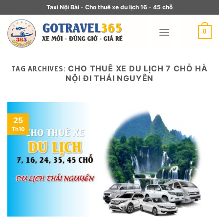
Taxi Nội Bài - Cho thuê xe du lịch 16 - 45 chỗ
0
CHO THUÊ XE DU LỊCH 7 CHỖ HÀ
TAG ARCHIVES:
NỘI ĐI THÁI NGUYÊN
25
Th10