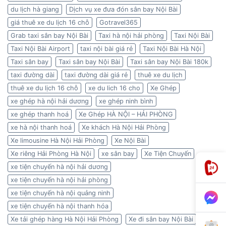
du lịch hà giang
Dịch vụ xe đưa đón sân bay Nội Bài
giá thuê xe du lịch 16 chỗ
Gotravel365
Grab taxi sân bay Nội Bài
Taxi hà nội hải phòng
Taxi Nội Bài
Taxi Nội Bài Airport
taxi nội bài giá rẻ
Taxi Nội Bài Hà Nội
Taxi sân bay
Taxi sân bay Nội Bài
Taxi sân bay Nội Bài 180k
taxi đường dài
taxi đường dài giá rẻ
thuê xe du lịch
thuê xe du lịch 16 chỗ
xe du lich 16 cho
Xe Ghép
xe ghép hà nội hải dương
xe ghép ninh bình
xe ghép thanh hoá
Xe Ghép HÀ NỘI – HẢI PHÒNG
xe hà nội thanh hoá
Xe khách Hà Nội Hải Phòng
Xe limousine Hà Nội Hải Phòng
Xe Nội Bài
Xe riêng Hải Phòng Hà Nội
xe sân bay
Xe Tiện Chuyến
xe tiện chuyến hà nội hải dương
xe tiện chuyến hà nội hải phòng
xe tiện chuyến hà nội quảng ninh
xe tiện chuyến hà nội thanh hóa
Xe tải ghép hàng Hà Nội Hải Phòng
Xe đi sân bay Nội Bài