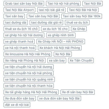
Grab taxi sân bay Nội Bài
Taxi hà nội hải phòng
Taxi Nội Bài
Taxi Nội Bài Airport
taxi nội bài giá rẻ
Taxi Nội Bài Hà Nội
Taxi sân bay
Taxi sân bay Nội Bài
Taxi sân bay Nội Bài 180k
taxi đường dài
taxi đường dài giá rẻ
thuê xe du lịch
thuê xe du lịch 16 chỗ
xe du lich 16 cho
Xe Ghép
xe ghép hà nội hải dương
xe ghép ninh bình
xe ghép thanh hoá
Xe Ghép HÀ NỘI – HẢI PHÒNG
xe hà nội thanh hoá
Xe khách Hà Nội Hải Phòng
Xe limousine Hà Nội Hải Phòng
Xe Nội Bài
Xe riêng Hải Phòng Hà Nội
xe sân bay
Xe Tiện Chuyến
xe tiện chuyến hà nội hải dương
xe tiện chuyến hà nội hải phòng
xe tiện chuyến hà nội quảng ninh
xe tiện chuyến hà nội thanh hóa
Xe tải ghép hàng Hà Nội Hải Phòng
Xe đi sân bay Nội Bài
Xe đưa đón sân bay
xe đưa đón sân bay Nội Bài
đặt xe đi nội bài