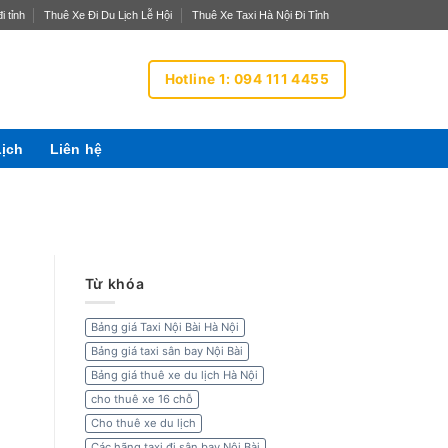
i tỉnh
Thuê Xe Đi Du Lịch Lễ Hội
Thuê Xe Taxi Hà Nội Đi Tỉnh
Hotline 1: 094 111 4455
Lịch
Liên hệ
Từ khóa
Bảng giá Taxi Nội Bài Hà Nội
Bảng giá taxi sân bay Nội Bài
Bảng giá thuê xe du lịch Hà Nội
cho thuê xe 16 chỗ
Cho thuê xe du lịch
Các hãng taxi đi sân bay Nội Bài