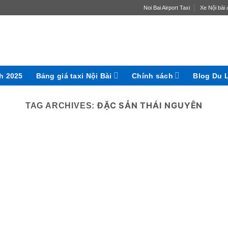
Noi Bai Airport Taxi
Xe Nội bài đ
ch 2025
Bảng giá taxi Nội Bài
Chính sách
Blog Du 
ĐẶC SẢN THÁI NGUYÊN
TAG ARCHIVES: