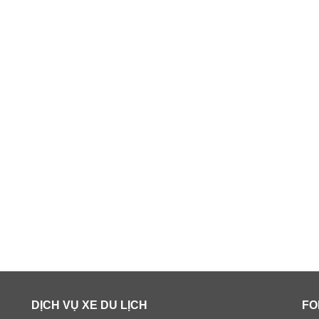
DỊCH VỤ XE DU LỊCH
FO