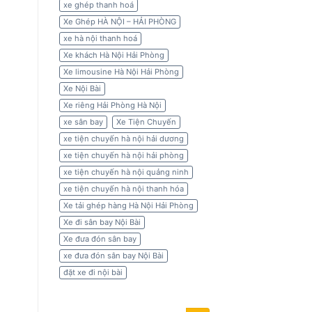
xe ghép thanh hoá
Xe Ghép HÀ NỘI – HẢI PHÒNG
xe hà nội thanh hoá
Xe khách Hà Nội Hải Phòng
Xe limousine Hà Nội Hải Phòng
Xe Nội Bài
Xe riêng Hải Phòng Hà Nội
xe sân bay
Xe Tiện Chuyến
xe tiện chuyến hà nội hải dương
xe tiện chuyến hà nội hải phòng
xe tiện chuyến hà nội quảng ninh
xe tiện chuyến hà nội thanh hóa
Xe tải ghép hàng Hà Nội Hải Phòng
Xe đi sân bay Nội Bài
Xe đưa đón sân bay
xe đưa đón sân bay Nội Bài
đặt xe đi nội bài