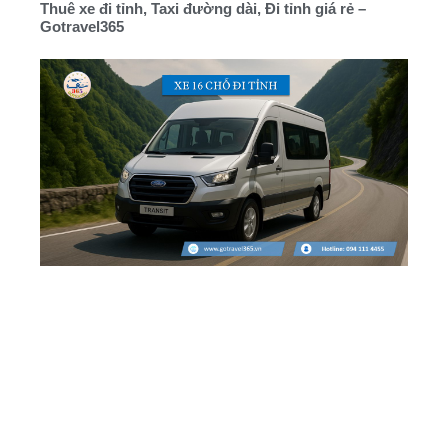
Thuê xe đi tỉnh, Taxi đường dài, Đi tỉnh giá rẻ –
Gotravel365