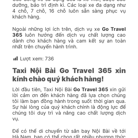
dưỡng, bảo trì định kì. Các loại xe đa dạng như
4 chỗ, 7 chỗ, 16 chỗ luôn sẵn sàng phục vụ
khách hàng.
Ngoài những lợi ích trên, dịch vụ xe
Go Travel
365
luôn hướng đến dịch vụ chất lượng cao
dành cho khách hàng và cam kết sự an toàn
nhất trên chuyến hành trình.
Lượt xem:
736
Taxi Nội Bài Go Travel 365 xin
kính chào quý khách hàng!
Lời đầu tiên, Taxi Nội Bài
Go Travel 365
xin gửi
lời cảm ơn đến khách hàng đã lựa chọn chúng
tôi làm bạn đồng hành trong suốt thời gian qua.
Sự hài lòng của quý khách chính là động lực để
chúng tôi duy trì và nâng cao chất lượng dịch
vụ.
Để có thể di chuyển từ sân bay Nội Bài về tới
Hà Nam, bạn có thể chọn rất nhiều phương thức