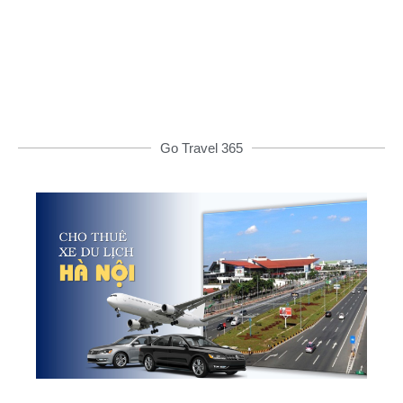
ĐẶT XE NGAY
Go Travel 365