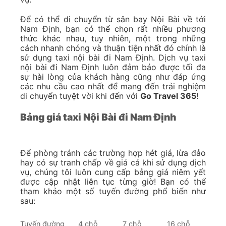
Để có thể di chuyển từ sân bay Nội Bài về tới
Nam Định, bạn có thể chọn rất nhiều phương
thức khác nhau, tuy nhiên, một trong những
cách nhanh chóng và thuận tiện nhất đó chính là
sử dụng taxi nội bài đi Nam Định. Dịch vụ taxi
nội bài đi Nam Định luôn đảm bảo được tối đa
sự hài lòng của khách hàng cũng như đáp ứng
các nhu cầu cao nhất để mang đến trải nghiệm
di chuyển tuyệt vời khi đến với
Go Travel 365
!
Bảng giá taxi Nội Bài đi Nam Định
Để phòng tránh các trường hợp hét giá, lừa đảo
hay có sự tranh chấp về giá cả khi sử dụng dịch
vụ, chúng tôi luôn cung cấp bảng giá niêm yết
được cập nhật liên tục từng giờ! Bạn có thể
tham khảo một số tuyến đường phổ biến như
sau:
Tuyến đường
4 chỗ
7 chỗ
16 chỗ