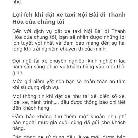
nhé.
Lợi ích khi đặt xe taxi Nội Bài đi Thanh
Hóa của chúng tôi
Đến với dịch vụ đặt xe taxi Nội Bài đi Thanh
Hóa của chúng tôi, bạn sẽ nhận được những lợi
ích tuyệt vời nhất và đảm bảo mang đến sự hài
lòng khi trải nghiệm chuyến đi của mình:
Đội ngũ tài xe chuyên nghiệp, kinh nghiệm lâu
năm sẵn sàng phục vụ khách hàng vào mọi thời
gian.
Mức giá niêm yết nên bạn sẽ hoàn toàn an tâm
khi sử dụng dịch vụ.
Mọi thông tin khi đặt xe như tài xế, biển số xe,
loại xe, hành trình,… đều được thông báo chi tiết
đến khách hàng.
Đảm bảo không thu thêm một khoản phụ phí
nào ngoài mức giá cuối cùng đã gửi cho khách
hàng.
Các dòng xe sử dụng đều là xe mới, được bảo