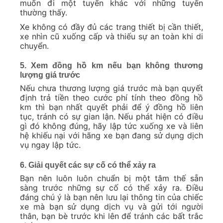
muốn đi một tuyến khác với những tuyến
thường thấy.
Xe không có đầy đủ các trang thiết bị cần thiết,
xe nhìn cũ xuống cấp và thiếu sự an toàn khi di
chuyển.
5. Xem đồng hồ km nếu bạn không thương
lượng giá trước
Nếu chưa thương lượng giá trước mà bạn quyết
định trả tiền theo cước phí tính theo đồng hồ
km thì bạn nhất quyết phải để ý đồng hồ liên
tục, tránh có sự gian lận. Nếu phát hiện có điều
gì đó không đúng, hãy lập tức xuống xe và liên
hệ khiếu nại với hãng xe bạn đang sử dụng dịch
vụ ngay lập tức.
6. Giải quyết các sự cố có thể xảy ra
Bạn nên luôn luôn chuẩn bị một tâm thế sẵn
sàng trước những sự cố có thể xảy ra. Điều
đáng chú ý là bạn nên lưu lại thông tin của chiếc
xe mà bạn sử dụng dịch vụ và gửi tới người
thân, bạn bè trước khi lên để tránh các bất trắc