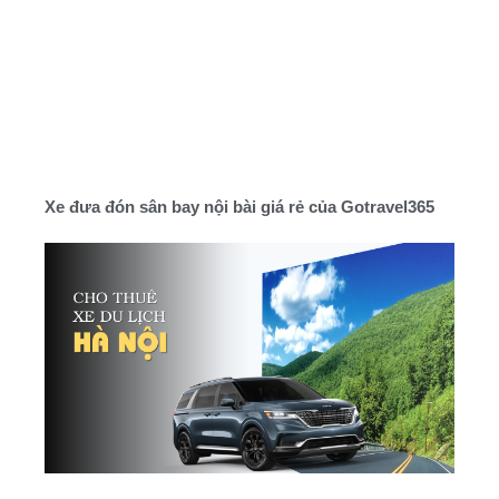
Xe đưa đón sân bay nội bài giá rẻ của Gotravel365