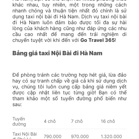
khác nhau, tuy nhiên, một trong những cách
nhanh chóng và thuận tiện nhất đó chính là sử
dụng taxi nội bài đi Hà Nam. Dịch vụ taxi nội bài
đi Hà Nam luôn đảm bảo được tối đa sự hài
lòng của khách hàng cũng như đáp ứng các nhu
cầu cao nhất để mang đến trải nghiệm di
chuyển tuyệt vời khi đến với
Go Travel 365
!
Bảng giá taxi Nội Bài đi Hà Nam
Để phòng tránh các trường hợp hét giá, lừa đảo
hay có sự tranh chấp về giá cả khi sử dụng dịch
vụ, chúng tôi luôn cung cấp bảng giá niêm yết
được cập nhật liên tục từng giờ! Bạn có thể
tham khảo một số tuyến đường phổ biến như
sau:
Tuyến
4 chỗ
7 chỗ
16 chỗ
đường
Taxi Nội Bài
790.000
970.000
1.320.000