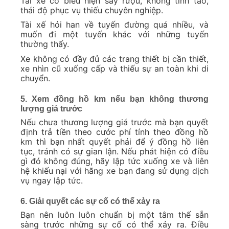
Tài xế có biểu hiện say rượu, không tỉnh táo,
thái độ phục vụ thiếu chuyên nghiệp.
Tài xế hỏi han về tuyến đường quá nhiều, và
muốn đi một tuyến khác với những tuyến
thường thấy.
Xe không có đầy đủ các trang thiết bị cần thiết,
xe nhìn cũ xuống cấp và thiếu sự an toàn khi di
chuyển.
5. Xem đồng hồ km nếu bạn không thương
lượng giá trước
Nếu chưa thương lượng giá trước mà bạn quyết
định trả tiền theo cước phí tính theo đồng hồ
km thì bạn nhất quyết phải để ý đồng hồ liên
tục, tránh có sự gian lận. Nếu phát hiện có điều
gì đó không đúng, hãy lập tức xuống xe và liên
hệ khiếu nại với hãng xe bạn đang sử dụng dịch
vụ ngay lập tức.
6. Giải quyết các sự cố có thể xảy ra
Bạn nên luôn luôn chuẩn bị một tâm thế sẵn
sàng trước những sự cố có thể xảy ra. Điều