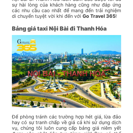
sự hài lòng của khách hàng cũng như đáp ứng
các nhu cầu cao nhất để mang đến trải nghiệm
di chuyển tuyệt vời khi đến với
Go Travel 365
!
Bảng giá taxi Nội Bài đi Thanh Hóa
Để phòng tránh các trường hợp hét giá, lừa đảo
hay có sự tranh chấp về giá cả khi sử dụng dịch
vụ, chúng tôi luôn cung cấp bảng giá niêm yết