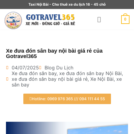
Taxi Nội Bài - Cho thuê xe du lịch 16 - 45 chỗ
0
Xe đưa đón sân bay nội bài giá rẻ của
Gotravel365
04/07/2025
Blog Du Lịch
Xe đưa đón sân bay
,
xe đưa đón sân bay Nội Bài
,
xe đưa đón sân bay nội bài giá rẻ
,
Xe Nội Bài
,
xe
sân bay
Hotline: 0969 976 365 /// 094 111 44 55