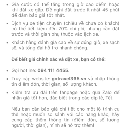
Giá cước có thể tăng trong giờ cao điểm hoặc
khi đặt xe gấp. Đề nghị đặt trước ít nhất 45 phút
để đảm bảo giá tốt nhất.
Dịch vụ xe tiện chuyến (chiều về chưa có khách)
có thể tiết kiệm đến 70% chi phí, nhưng cần đặt
trước và thời gian phụ thuộc vào lịch xe.
Khách hàng đánh giá cao về sự đúng giờ, xe sạch
sẽ, và tổng đài hỗ trợ nhanh chóng.
Để biết giá chính xác và đặt xe, bạn có thể:
Gọi hotline:
094 111 4455
.
Truy cập website:
gotravel365.vn
và nhập thông
tin điểm đón, thời gian, số lượng khách.
Kiểm tra ưu đãi trên fanpage hoặc qua Zalo để
nhận giá tốt hơn, đặc biệt trong các dịp lễ, Tết.
Nếu bạn cần báo giá chi tiết cho một lộ trình cụ
thể hoặc muốn so sánh với các hãng khác, hãy
cung cấp thêm thông tin (điểm đón, số lượng
người, thời gian), mình sẽ hỗ trợ thêm!