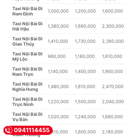
Taxi Nội Bài Đi
1,000,000
1,200,000
1,600,000
Nam Định
Taxi Nội Bài Đi
1,380,000
1,690,000
2,300,000
Hải Hậu
Taxi Nội Bài Đi
1,410,000
1,730,000
2,360,000
Giao Thủy
Taxi Nội Bài Đi
960,000
1,180,000
1,610,000
Mỹ Lộc
Taxi Nội Bài Đi
1,140,000
1,400,000
1,900,000
Nam Trực
Taxi Nội Bài Đi
1,480,000
1,810,000
2,470,000
Nghĩa Hưng
Taxi Nội Bài Đi
1,220,000
1,500,000
2,040,000
Trực Ninh
Taxi Nội Bài Đi
1,020,000
1,240,000
1,690,000
Vụ Bản
0941114455
Taxi Nội Bài Đi
1,310,000
1,600,000
2,180,000
Xuân Trường