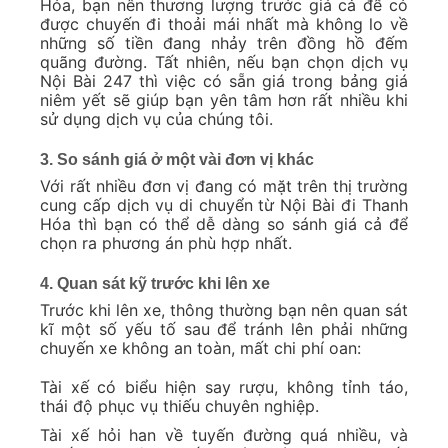
Hóa, bạn nên thương lượng trước giá cả để có
được chuyến đi thoải mái nhất mà không lo về
những số tiền đang nhảy trên đồng hồ đếm
quãng đường. Tất nhiên, nếu bạn chọn dịch vụ
Nội Bài 247 thì việc có sẵn giá trong bảng giá
niêm yết sẽ giúp bạn yên tâm hơn rất nhiều khi
sử dụng dịch vụ của chúng tôi.
3. So sánh giá ở một vài đơn vị khác
Với rất nhiều đơn vị đang có mặt trên thị trường
cung cấp dịch vụ di chuyển từ Nội Bài đi Thanh
Hóa thì bạn có thể dễ dàng so sánh giá cả để
chọn ra phương án phù hợp nhất.
4. Quan sát kỹ trước khi lên xe
Trước khi lên xe, thông thường bạn nên quan sát
kĩ một số yếu tố sau để tránh lên phải những
chuyến xe không an toàn, mất chi phí oan:
Tài xế có biểu hiện say rượu, không tỉnh táo,
thái độ phục vụ thiếu chuyên nghiệp.
Tài xế hỏi han về tuyến đường quá nhiều, và