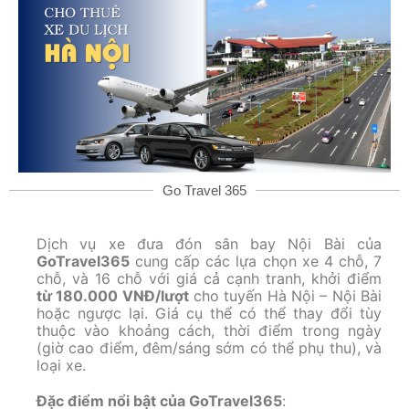
Go Travel 365
Dịch vụ xe đưa đón sân bay Nội Bài của
GoTravel365
cung cấp các lựa chọn xe 4 chỗ, 7
chỗ, và 16 chỗ với giá cả cạnh tranh, khởi điểm
từ 180.000 VNĐ/lượt
cho tuyến Hà Nội – Nội Bài
hoặc ngược lại. Giá cụ thể có thể thay đổi tùy
thuộc vào khoảng cách, thời điểm trong ngày
(giờ cao điểm, đêm/sáng sớm có thể phụ thu), và
loại xe.
Đặc điểm nổi bật của GoTravel365
: