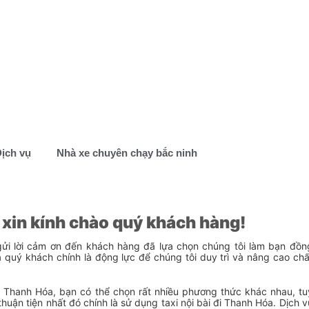
Dịch vụ
Nhà xe chuyên chạy bắc ninh
5 xin kính chào quý khách hàng!
gửi lời cảm ơn đến khách hàng đã lựa chọn chúng tôi làm bạn đồn
a quý khách chính là động lực để chúng tôi duy trì và nâng cao chấ
ới Thanh Hóa, bạn có thể chọn rất nhiều phương thức khác nhau, tu
uận tiện nhất đó chính là sử dụng taxi nội bài đi Thanh Hóa. Dịch v