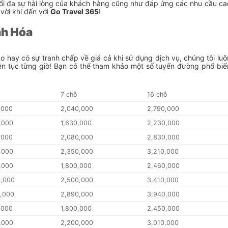
tối đa sự hài lòng của khách hàng cũng như đáp ứng các nhu cầu ca
vời khi đến với
Go Travel 365
!
nh Hóa
o hay có sự tranh chấp về giá cả khi sử dụng dịch vụ, chúng tôi luô
ên tục từng giờ! Bạn có thể tham khảo một số tuyến đường phổ biế
ỗ
7 chỗ
16 chỗ
,000
2,040,000
2,790,000
,000
1,630,000
2,230,000
,000
2,080,000
2,830,000
,000
2,350,000
3,210,000
,000
1,800,000
2,460,000
0,000
2,500,000
3,410,000
0,000
2,890,000
3,940,000
,000
1,800,000
2,450,000
,000
2,200,000
3,010,000