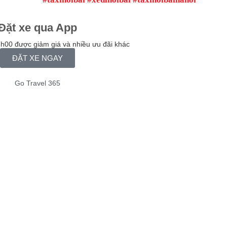
Đặt xe qua App
h00 được giảm giá và nhiều ưu đãi khác
ĐẶT XE NGAY
Go Travel 365