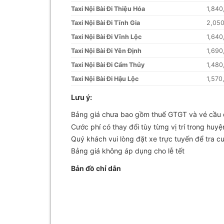
Taxi Nội Bài Đi Thiệu Hóa
1,840
Taxi Nội Bài Đi Tĩnh Gia
2,05
Taxi Nội Bài Đi Vĩnh Lộc
1,640
Taxi Nội Bài Đi Yên Định
1,690
Taxi Nội Bài Đi Cẩm Thủy
1,480
Taxi Nội Bài Đi Hậu Lộc
1,570
Lưu ý:
Bảng giá chưa bao gồm thuế GTGT và vé cầu
Cước phí có thay đổi tùy từng vị trí trong huyệ
Quý khách vui lòng đặt xe trực tuyến để tra c
Bảng giá không áp dụng cho lễ tết
Bản đồ chỉ dẫn