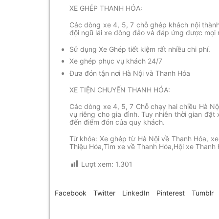
XE GHÉP THANH HÓA:
Các dòng xe 4, 5, 7 chỗ ghép khách nội thành
đội ngũ lái xe đông đảo và đáp ứng được mọi
Sử dụng Xe Ghép tiết kiệm rất nhiều chi phí.
Xe ghép phục vụ khách 24/7
Đưa đón tận nơi Hà Nội và Thanh Hóa
XE TIỆN CHUYẾN THANH HÓA:
Các dòng xe 4, 5, 7 Chỗ chạy hai chiều Hà 
vụ riêng cho gia đình. Tuy nhiên thời gian đặt
đến điểm đón của quy khách.
Từ khóa: Xe ghép từ Hà Nội về Thanh Hóa, xe 
Thiệu Hóa,Tìm xe về Thanh Hóa,Hội xe Thanh 
Lượt xem:
1.301
Facebook
Twitter
LinkedIn
Pinterest
Tumblr