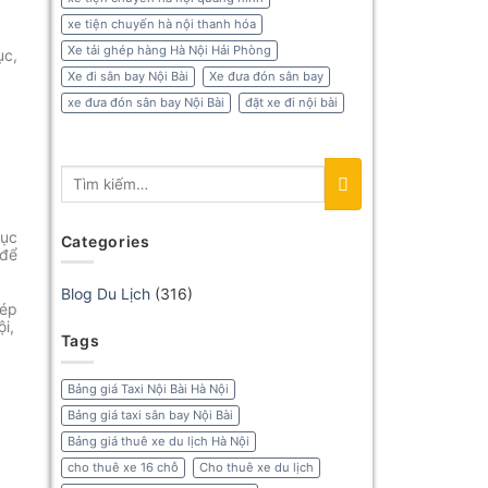
xe tiện chuyến hà nội thanh hóa
Xe tải ghép hàng Hà Nội Hải Phòng
ục,
Xe đi sân bay Nội Bài
Xe đưa đón sân bay
xe đưa đón sân bay Nội Bài
đặt xe đi nội bài
hục
Categories
 để
Blog Du Lịch
(316)
hép
i,
Tags
Bảng giá Taxi Nội Bài Hà Nội
Bảng giá taxi sân bay Nội Bài
Bảng giá thuê xe du lịch Hà Nội
cho thuê xe 16 chỗ
Cho thuê xe du lịch