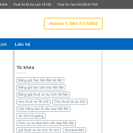
i tỉnh
Thuê Xe Đi Du Lịch Lễ Hội
Thuê Xe Taxi Hà Nội Đi Tỉnh
Hotline 1: 094 111 4455
Lịch
Liên hệ
Từ khóa
Bảng giá Taxi Nội Bài Hà Nội
Bảng giá taxi sân bay Nội Bài
Bảng giá thuê xe du lịch Hà Nội
cho thuê xe 16 chỗ
Cho thuê xe du lịch
Các hãng taxi đi sân bay Nội Bài
du lịch hà giang
Dịch vụ xe đưa đón sân bay Nội Bài
giá thuê xe du lịch 16 chỗ
Gotravel365