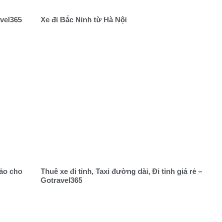
avel365
Xe đi Bắc Ninh từ Hà Nội
hảo cho
Thuê xe đi tỉnh, Taxi đường dài, Đi tỉnh giá rẻ –
Gotravel365