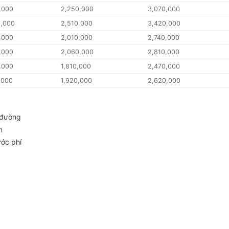
,000
2,250,000
3,070,000
0,000
2,510,000
3,420,000
,000
2,010,000
2,740,000
,000
2,060,000
2,810,000
,000
1,810,000
2,470,000
,000
1,920,000
2,620,000
 đường
n
ước phí