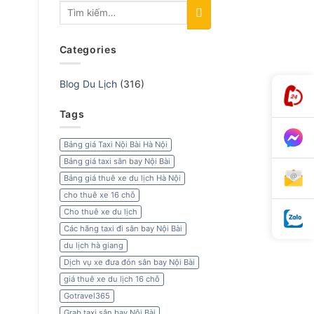
Categories
Blog Du Lịch
(316)
Tags
Bảng giá Taxi Nội Bài Hà Nội
Bảng giá taxi sân bay Nội Bài
Bảng giá thuê xe du lịch Hà Nội
cho thuê xe 16 chỗ
Cho thuê xe du lịch
Các hãng taxi đi sân bay Nội Bài
du lịch hà giang
Dịch vụ xe đưa đón sân bay Nội Bài
giá thuê xe du lịch 16 chỗ
Gotravel365
Grab taxi sân bay Nội Bài