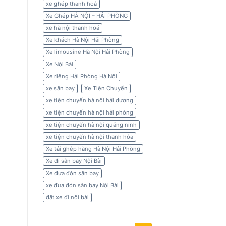
xe ghép thanh hoá
Xe Ghép HÀ NỘI – HẢI PHÒNG
xe hà nội thanh hoá
Xe khách Hà Nội Hải Phòng
Xe limousine Hà Nội Hải Phòng
Xe Nội Bài
Xe riêng Hải Phòng Hà Nội
xe sân bay
Xe Tiện Chuyến
xe tiện chuyến hà nội hải dương
xe tiện chuyến hà nội hải phòng
xe tiện chuyến hà nội quảng ninh
xe tiện chuyến hà nội thanh hóa
Xe tải ghép hàng Hà Nội Hải Phòng
Xe đi sân bay Nội Bài
Xe đưa đón sân bay
xe đưa đón sân bay Nội Bài
đặt xe đi nội bài