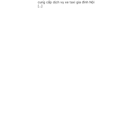
cung cấp dịch vụ xe taxi gia đình Nội
[...]