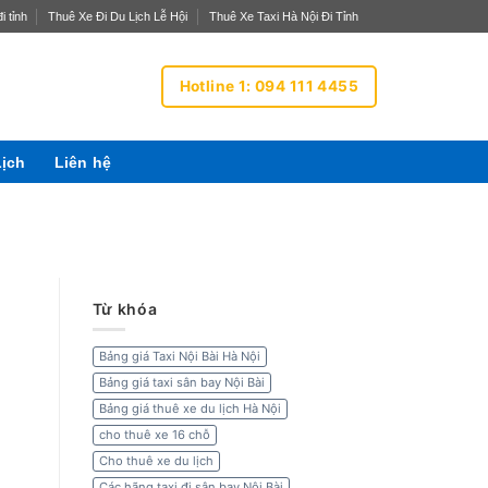
i tỉnh
Thuê Xe Đi Du Lịch Lễ Hội
Thuê Xe Taxi Hà Nội Đi Tỉnh
Hotline 1: 094 111 4455
Lịch
Liên hệ
Từ khóa
Bảng giá Taxi Nội Bài Hà Nội
Bảng giá taxi sân bay Nội Bài
Bảng giá thuê xe du lịch Hà Nội
cho thuê xe 16 chỗ
Cho thuê xe du lịch
Các hãng taxi đi sân bay Nội Bài