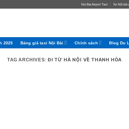
Noi Bai Airport Taxi
Xe Nội bài đ
ch 2025
Bảng giá taxi Nội Bài
Chính sách
Blog Du 
ĐI TỪ HÀ NỘI VỀ THANH HÓA
TAG ARCHIVES: