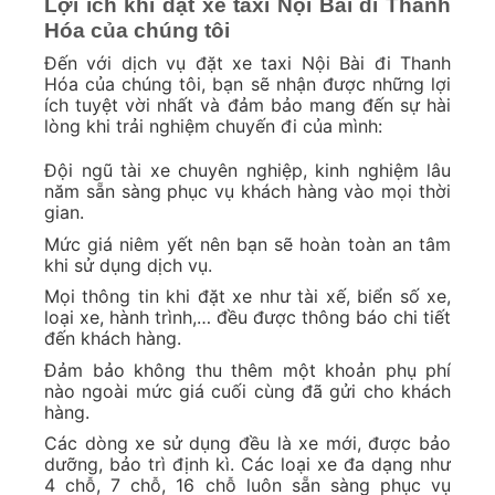
Lợi ích khi đặt xe taxi Nội Bài đi Thanh
Hóa của chúng tôi
Đến với dịch vụ đặt xe taxi Nội Bài đi Thanh
Hóa của chúng tôi, bạn sẽ nhận được những lợi
ích tuyệt vời nhất và đảm bảo mang đến sự hài
lòng khi trải nghiệm chuyến đi của mình:
Đội ngũ tài xe chuyên nghiệp, kinh nghiệm lâu
năm sẵn sàng phục vụ khách hàng vào mọi thời
gian.
Mức giá niêm yết nên bạn sẽ hoàn toàn an tâm
khi sử dụng dịch vụ.
Mọi thông tin khi đặt xe như tài xế, biển số xe,
loại xe, hành trình,… đều được thông báo chi tiết
đến khách hàng.
Đảm bảo không thu thêm một khoản phụ phí
nào ngoài mức giá cuối cùng đã gửi cho khách
hàng.
Các dòng xe sử dụng đều là xe mới, được bảo
dưỡng, bảo trì định kì. Các loại xe đa dạng như
4 chỗ, 7 chỗ, 16 chỗ luôn sẵn sàng phục vụ