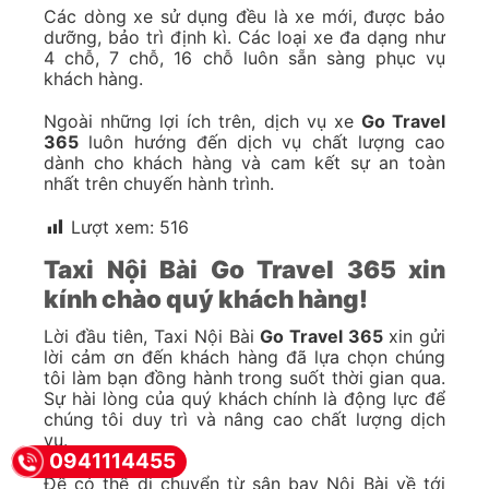
Các dòng xe sử dụng đều là xe mới, được bảo
dưỡng, bảo trì định kì. Các loại xe đa dạng như
4 chỗ, 7 chỗ, 16 chỗ luôn sẵn sàng phục vụ
khách hàng.
Ngoài những lợi ích trên, dịch vụ xe
Go Travel
365
luôn hướng đến dịch vụ chất lượng cao
dành cho khách hàng và cam kết sự an toàn
nhất trên chuyến hành trình.
Lượt xem:
516
Taxi Nội Bài Go Travel 365 xin
kính chào quý khách hàng!
Lời đầu tiên, Taxi Nội Bài
Go Travel 365
xin gửi
lời cảm ơn đến khách hàng đã lựa chọn chúng
tôi làm bạn đồng hành trong suốt thời gian qua.
Sự hài lòng của quý khách chính là động lực để
chúng tôi duy trì và nâng cao chất lượng dịch
vụ.
0941114455
Để có thể di chuyển từ sân bay Nội Bài về tới