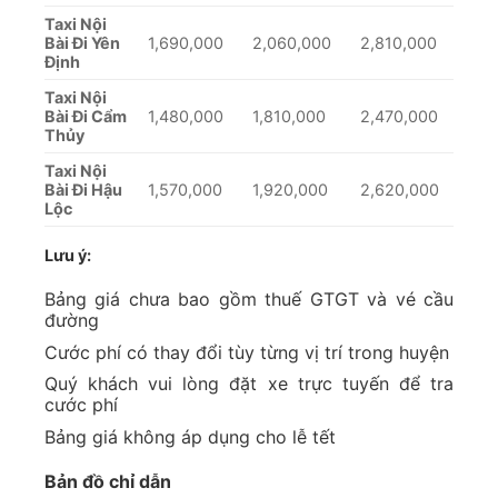
Taxi Nội
Bài Đi Yên
1,690,000
2,060,000
2,810,000
Định
Taxi Nội
Bài Đi Cẩm
1,480,000
1,810,000
2,470,000
Thủy
Taxi Nội
Bài Đi Hậu
1,570,000
1,920,000
2,620,000
Lộc
Lưu ý:
Bảng giá chưa bao gồm thuế GTGT và vé cầu
đường
Cước phí có thay đổi tùy từng vị trí trong huyện
Quý khách vui lòng đặt xe trực tuyến để tra
cước phí
Bảng giá không áp dụng cho lễ tết
Bản đồ chỉ dẫn