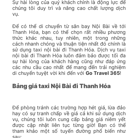
Sự hài lòng của quý khách chính là động lực để
chúng tôi duy trì và nâng cao chất lượng dịch
vụ.
Để có thể di chuyển từ sân bay Nội Bài về tới
Thanh Hóa, bạn có thể chọn rất nhiều phương
thức khác nhau, tuy nhiên, một trong những
cách nhanh chóng và thuận tiện nhất đó chính là
sử dụng taxi nội bài đi Thanh Hóa. Dịch vụ taxi
nội bài đi Thanh Hóa luôn đảm bảo được tối đa
sự hài lòng của khách hàng cũng như đáp ứng
các nhu cầu cao nhất để mang đến trải nghiệm
di chuyển tuyệt vời khi đến với
Go Travel 365
!
Bảng giá taxi Nội Bài đi Thanh Hóa
Để phòng tránh các trường hợp hét giá, lừa đảo
hay có sự tranh chấp về giá cả khi sử dụng dịch
vụ, chúng tôi luôn cung cấp bảng giá niêm yết
được cập nhật liên tục từng giờ! Bạn có thể
tham khảo một số tuyến đường phổ biến như
sau: