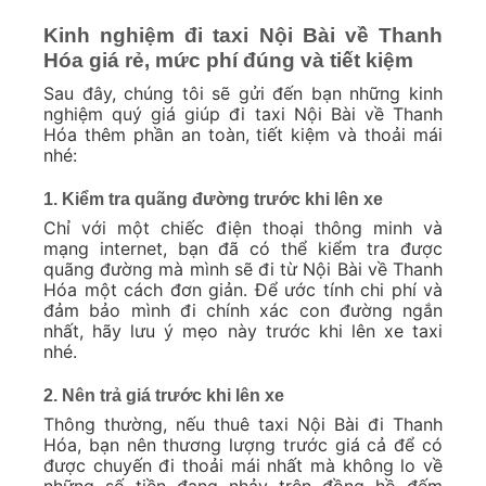
Kinh nghiệm đi taxi Nội Bài về Thanh
Hóa giá rẻ, mức phí đúng và tiết kiệm
Sau đây, chúng tôi sẽ gửi đến bạn những kinh
nghiệm quý giá giúp đi taxi Nội Bài về Thanh
Hóa thêm phần an toàn, tiết kiệm và thoải mái
nhé:
1. Kiểm tra quãng đường trước khi lên xe
Chỉ với một chiếc điện thoại thông minh và
mạng internet, bạn đã có thể kiểm tra được
quãng đường mà mình sẽ đi từ Nội Bài về Thanh
Hóa một cách đơn giản. Để ước tính chi phí và
đảm bảo mình đi chính xác con đường ngắn
nhất, hãy lưu ý mẹo này trước khi lên xe taxi
nhé.
2. Nên trả giá trước khi lên xe
Thông thường, nếu thuê taxi Nội Bài đi Thanh
Hóa, bạn nên thương lượng trước giá cả để có
được chuyến đi thoải mái nhất mà không lo về
những số tiền đang nhảy trên đồng hồ đếm