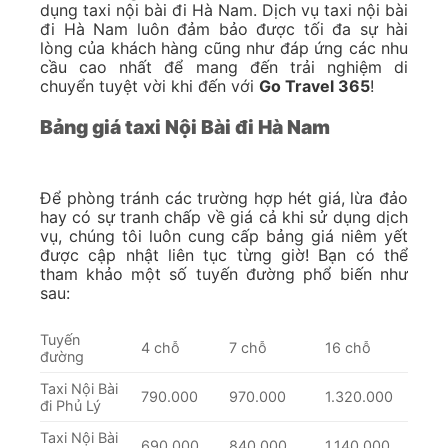
dụng taxi nội bài đi Hà Nam. Dịch vụ taxi nội bài
đi Hà Nam luôn đảm bảo được tối đa sự hài
lòng của khách hàng cũng như đáp ứng các nhu
cầu cao nhất để mang đến trải nghiệm di
chuyển tuyệt vời khi đến với
Go Travel 365
!
Bảng giá taxi Nội Bài đi Hà Nam
Để phòng tránh các trường hợp hét giá, lừa đảo
hay có sự tranh chấp về giá cả khi sử dụng dịch
vụ, chúng tôi luôn cung cấp bảng giá niêm yết
được cập nhật liên tục từng giờ! Bạn có thể
tham khảo một số tuyến đường phổ biến như
sau:
Tuyến
4 chỗ
7 chỗ
16 chỗ
đường
Taxi Nội Bài
790.000
970.000
1.320.000
đi Phủ Lý
Taxi Nội Bài
690.000
840.000
1.140.000