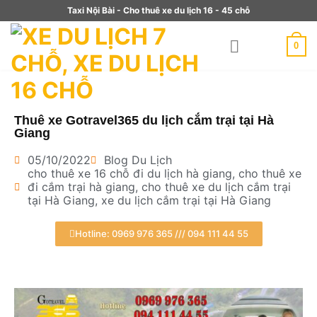
Taxi Nội Bài - Cho thuê xe du lịch 16 - 45 chỗ
0
Thuê xe Gotravel365 du lịch cắm trại tại Hà
Giang
05/10/2022
Blog Du Lịch
cho thuê xe 16 chỗ đi du lịch hà giang
,
cho thuê xe
đi cắm trại hà giang
,
cho thuê xe du lịch cắm trại
tại Hà Giang
,
xe du lịch cắm trại tại Hà Giang
Hotline: 0969 976 365 /// 094 111 44 55