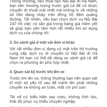
Thông thường, nếu thuê taxi Nội Bài đi Hà Nam,
bạn nên thương lượng trước giá cả để có được
chuyến đi thoải mái nhất mà không lo về những
số tiền đang nhảy trên đồng hồ đếm quãng
đường. Tất nhiên, nếu bạn chọn dịch vụ Nội Bài
247 thì việc có sẵn giá trong bảng giá niêm yết
sẽ giúp bạn yên tâm hơn rất nhiều khi sử dụng
dịch vụ của chúng tôi.
3. So sánh giá ở một vài đơn vị khác
Với rất nhiều đơn vị đang có mặt trên thị trường
cung cấp dịch vụ di chuyển từ Nội Bài đi Hà
Nam thì bạn có thể dễ dàng so sánh giá cả để
chọn ra phương án phù hợp nhất.
4. Quan sát kỹ trước khi lên xe
Trước khi lên xe, thông thường bạn nên quan sát
kĩ một số yếu tố sau để tránh lên phải những
chuyến xe không an toàn, mất chi phí oan:
Tài xế có biểu hiện say rượu, không tỉnh táo,
thái độ phục vụ thiếu chuyên nghiệp.