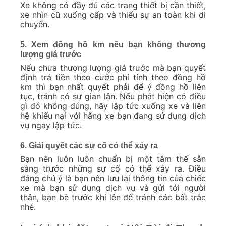
Xe không có đầy đủ các trang thiết bị cần thiết,
xe nhìn cũ xuống cấp và thiếu sự an toàn khi di
chuyển.
5. Xem đồng hồ km nếu bạn không thương
lượng giá trước
Nếu chưa thương lượng giá trước mà bạn quyết
định trả tiền theo cước phí tính theo đồng hồ
km thì bạn nhất quyết phải để ý đồng hồ liên
tục, tránh có sự gian lận. Nếu phát hiện có điều
gì đó không đúng, hãy lập tức xuống xe và liên
hệ khiếu nại với hãng xe bạn đang sử dụng dịch
vụ ngay lập tức.
6. Giải quyết các sự cố có thể xảy ra
Bạn nên luôn luôn chuẩn bị một tâm thế sẵn
sàng trước những sự cố có thể xảy ra. Điều
đáng chú ý là bạn nên lưu lại thông tin của chiếc
xe mà bạn sử dụng dịch vụ và gửi tới người
thân, bạn bè trước khi lên để tránh các bất trắc
nhé.