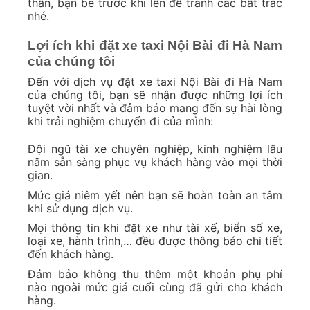
thân, bạn bè trước khi lên để tránh các bất trắc
nhé.
Lợi ích khi đặt xe taxi Nội Bài đi Hà Nam
của chúng tôi
Đến với dịch vụ đặt xe taxi Nội Bài đi Hà Nam
của chúng tôi, bạn sẽ nhận được những lợi ích
tuyệt vời nhất và đảm bảo mang đến sự hài lòng
khi trải nghiệm chuyến đi của mình:
Đội ngũ tài xe chuyên nghiệp, kinh nghiệm lâu
năm sẵn sàng phục vụ khách hàng vào mọi thời
gian.
Mức giá niêm yết nên bạn sẽ hoàn toàn an tâm
khi sử dụng dịch vụ.
Mọi thông tin khi đặt xe như tài xế, biển số xe,
loại xe, hành trình,… đều được thông báo chi tiết
đến khách hàng.
Đảm bảo không thu thêm một khoản phụ phí
nào ngoài mức giá cuối cùng đã gửi cho khách
hàng.