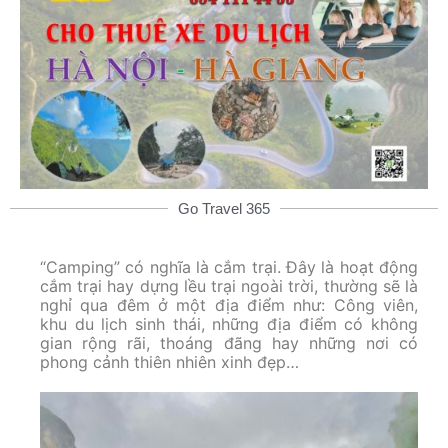
Go Travel 365
“Camping” có nghĩa là cắm trại. Đây là hoạt động
cắm trại hay dựng lều trại ngoài trời, thường sẽ là
nghỉ qua đêm ở một địa điểm như: Công viên,
khu du lịch sinh thái, những địa điểm có không
gian rộng rãi, thoáng đãng hay những nơi có
phong cảnh thiên nhiên xinh đẹp…