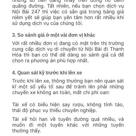
quãng đường. Tất nhiên, nếu bạn chọn dịch vụ
Nội Bài 247 thì việc có sẵn giá trong bảng giá
niêm yết sẽ giúp bạn yên tâm hơn rất nhiều khi
sử dụng dịch vụ của chúng tôi.
3. So sánh giá ở một vài đơn vị khác
Với rất nhiều đơn vị đang có mặt trên thị trường
cung cấp dịch vụ di chuyển từ Nội Bài đi Thanh
Hóa thì bạn có thể dễ dàng so sánh giá cả để
chọn ra phương án phù hợp nhất.
4. Quan sát kỹ trước khi lên xe
Trước khi lên xe, thông thường bạn nên quan sát
kĩ một số yếu tố sau để tránh lên phải những
chuyến xe không an toàn, mất chi phí oan:
Tài xế có biểu hiện say rượu, không tỉnh táo,
thái độ phục vụ thiếu chuyên nghiệp.
Tài xế hỏi han về tuyến đường quá nhiều, và
muốn đi một tuyến khác với những tuyến
thường thấy.