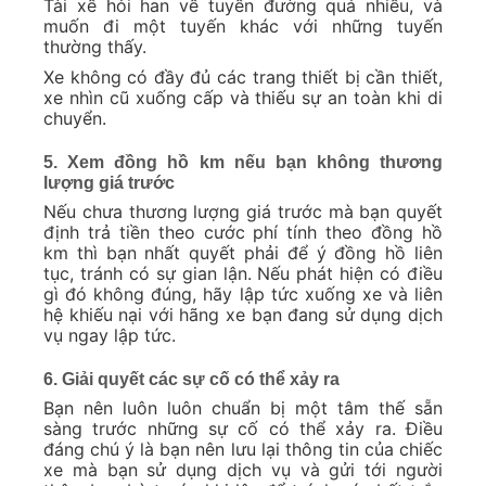
Tài xế hỏi han về tuyến đường quá nhiều, và
muốn đi một tuyến khác với những tuyến
thường thấy.
Xe không có đầy đủ các trang thiết bị cần thiết,
xe nhìn cũ xuống cấp và thiếu sự an toàn khi di
chuyển.
5. Xem đồng hồ km nếu bạn không thương
lượng giá trước
Nếu chưa thương lượng giá trước mà bạn quyết
định trả tiền theo cước phí tính theo đồng hồ
km thì bạn nhất quyết phải để ý đồng hồ liên
tục, tránh có sự gian lận. Nếu phát hiện có điều
gì đó không đúng, hãy lập tức xuống xe và liên
hệ khiếu nại với hãng xe bạn đang sử dụng dịch
vụ ngay lập tức.
6. Giải quyết các sự cố có thể xảy ra
Bạn nên luôn luôn chuẩn bị một tâm thế sẵn
sàng trước những sự cố có thể xảy ra. Điều
đáng chú ý là bạn nên lưu lại thông tin của chiếc
xe mà bạn sử dụng dịch vụ và gửi tới người