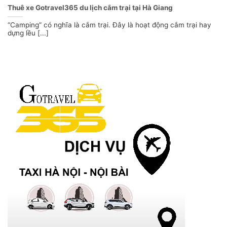
Thuê xe Gotravel365 du lịch cắm trại tại Hà Giang
“Camping” có nghĩa là cắm trại. Đây là hoạt động cắm trại hay
dựng lều [...]