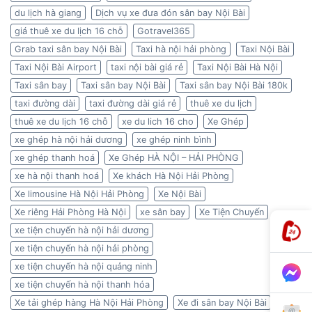
du lịch hà giang
Dịch vụ xe đưa đón sân bay Nội Bài
giá thuê xe du lịch 16 chỗ
Gotravel365
Grab taxi sân bay Nội Bài
Taxi hà nội hải phòng
Taxi Nội Bài
Taxi Nội Bài Airport
taxi nội bài giá rẻ
Taxi Nội Bài Hà Nội
Taxi sân bay
Taxi sân bay Nội Bài
Taxi sân bay Nội Bài 180k
taxi đường dài
taxi đường dài giá rẻ
thuê xe du lịch
thuê xe du lịch 16 chỗ
xe du lich 16 cho
Xe Ghép
xe ghép hà nội hải dương
xe ghép ninh bình
xe ghép thanh hoá
Xe Ghép HÀ NỘI – HẢI PHÒNG
xe hà nội thanh hoá
Xe khách Hà Nội Hải Phòng
Xe limousine Hà Nội Hải Phòng
Xe Nội Bài
Xe riêng Hải Phòng Hà Nội
xe sân bay
Xe Tiện Chuyến
xe tiện chuyến hà nội hải dương
xe tiện chuyến hà nội hải phòng
xe tiện chuyến hà nội quảng ninh
xe tiện chuyến hà nội thanh hóa
Xe tải ghép hàng Hà Nội Hải Phòng
Xe đi sân bay Nội Bài