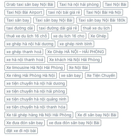
Grab taxi sân bay Nội Bài
Taxi hà nội hải phòng
Taxi Nội Bài
Taxi Nội Bài Airport
taxi nội bài giá rẻ
Taxi Nội Bài Hà Nội
Taxi sân bay
Taxi sân bay Nội Bài
Taxi sân bay Nội Bài 180k
taxi đường dài
taxi đường dài giá rẻ
thuê xe du lịch
thuê xe du lịch 16 chỗ
xe du lich 16 cho
Xe Ghép
xe ghép hà nội hải dương
xe ghép ninh bình
xe ghép thanh hoá
Xe Ghép HÀ NỘI – HẢI PHÒNG
xe hà nội thanh hoá
Xe khách Hà Nội Hải Phòng
Xe limousine Hà Nội Hải Phòng
Xe Nội Bài
Xe riêng Hải Phòng Hà Nội
xe sân bay
Xe Tiện Chuyến
xe tiện chuyến hà nội hải dương
xe tiện chuyến hà nội hải phòng
xe tiện chuyến hà nội quảng ninh
xe tiện chuyến hà nội thanh hóa
Xe tải ghép hàng Hà Nội Hải Phòng
Xe đi sân bay Nội Bài
Xe đưa đón sân bay
xe đưa đón sân bay Nội Bài
đặt xe đi nội bài