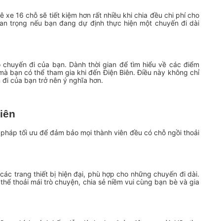
ê xe 16 chỗ sẽ tiết kiệm hơn rất nhiều khi chia đều chi phí cho
uan trọng nếu bạn đang dự định thực hiện một chuyến đi dài
o chuyến đi của bạn. Dành thời gian để tìm hiểu về các điểm
à bạn có thể tham gia khi đến Điện Biên. Điều này không chỉ
 đi của bạn trở nên ý nghĩa hơn.
biên
i pháp tối ưu để đảm bảo mọi thành viên đều có chỗ ngồi thoải
ác trang thiết bị hiện đại, phù hợp cho những chuyến đi dài.
hể thoải mái trò chuyện, chia sẻ niềm vui cùng bạn bè và gia