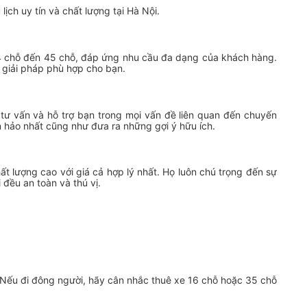
ịch uy tín và chất lượng tại Hà Nội.
 4 chỗ đến 45 chỗ, đáp ứng nhu cầu đa dạng của khách hàng.
 giải pháp phù hợp cho bạn.
tư vấn và hỗ trợ bạn trong mọi vấn đề liên quan đến chuyến
n hảo nhất cũng như đưa ra những gợi ý hữu ích.
 lượng cao với giá cả hợp lý nhất. Họ luôn chú trọng đến sự
đều an toàn và thú vị.
 Nếu đi đông người, hãy cân nhắc thuê xe 16 chỗ hoặc 35 chỗ