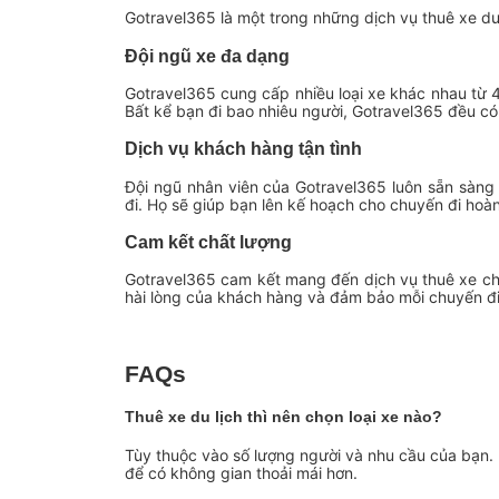
Gotravel365 là một trong những dịch vụ thuê xe du l
Đội ngũ xe đa dạng
Gotravel365 cung cấp nhiều loại xe khác nhau từ
Bất kể bạn đi bao nhiêu người, Gotravel365 đều có
Dịch vụ khách hàng tận tình
Đội ngũ nhân viên của Gotravel365 luôn sẵn sàng 
đi. Họ sẽ giúp bạn lên kế hoạch cho chuyến đi hoà
Cam kết chất lượng
Gotravel365 cam kết mang đến dịch vụ thuê xe chất
hài lòng của khách hàng và đảm bảo mỗi chuyến đi 
FAQs
Thuê xe du lịch thì nên chọn loại xe nào?
Tùy thuộc vào số lượng người và nhu cầu của bạn.
để có không gian thoải mái hơn.