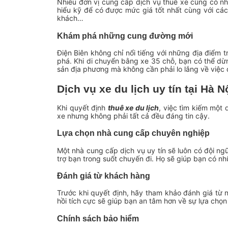
Nhiều đơn vị cung cấp dịch vụ thuê xe cũng có n
hiểu kỹ để có được mức giá tốt nhất cùng với các
khách…
Khám phá những cung đường mới
Điện Biên không chỉ nổi tiếng với những địa điểm
phá. Khi di chuyển bằng xe 35 chỗ, bạn có thể dừ
sản địa phương mà không cần phải lo lắng về việc 
Dịch vụ xe du lịch uy tín tại Hà N
Khi quyết định
thuê xe du lịch
, việc tìm kiếm một 
xe nhưng không phải tất cả đều đáng tin cậy.
Lựa chọn nhà cung cấp chuyên nghiệp
Một nhà cung cấp dịch vụ uy tín sẽ luôn có đội ng
trợ bạn trong suốt chuyến đi. Họ sẽ giúp bạn có nhữ
Đánh giá từ khách hàng
Trước khi quyết định, hãy tham khảo đánh giá từ
hồi tích cực sẽ giúp bạn an tâm hơn về sự lựa chọn
Chính sách bảo hiểm