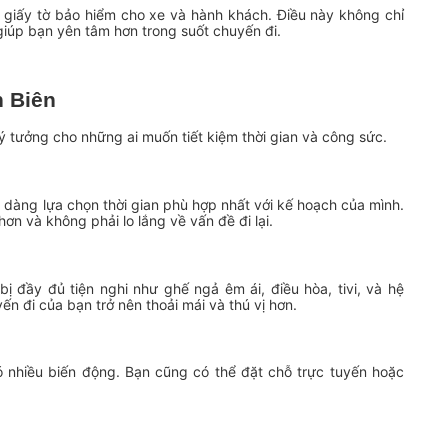
 giấy tờ bảo hiểm cho xe và hành khách. Điều này không chỉ
iúp bạn yên tâm hơn trong suốt chuyến đi.
n Biên
lý tưởng cho những ai muốn tiết kiệm thời gian và công sức.
ễ dàng lựa chọn thời gian phù hợp nhất với kế hoạch của mình.
hơn và không phải lo lắng về vấn đề đi lại.
 đầy đủ tiện nghi như ghế ngả êm ái, điều hòa, tivi, và hệ
n đi của bạn trở nên thoải mái và thú vị hơn.
 nhiều biến động. Bạn cũng có thể đặt chỗ trực tuyến hoặc