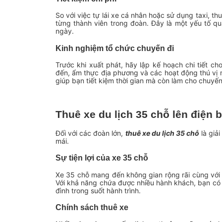
So với việc tự lái xe cá nhân hoặc sử dụng taxi, thu
từng thành viên trong đoàn. Đây là một yếu tố q
ngày.
Kinh nghiệm tổ chức chuyến đi
Trước khi xuất phát, hãy lập kế hoạch chi tiết ch
đến, ẩm thực địa phương và các hoạt động thú vị m
giúp bạn tiết kiệm thời gian mà còn làm cho chuyến
Thuê xe du lịch 35 chỗ lên điện 
Đối với các đoàn lớn,
thuê xe du lịch 35 chỗ
là giả
mái.
Sự tiện lợi của xe 35 chỗ
Xe 35 chỗ mang đến không gian rộng rãi cùng với c
Với khả năng chứa được nhiều hành khách, bạn có t
đình trong suốt hành trình.
Chính sách thuê xe