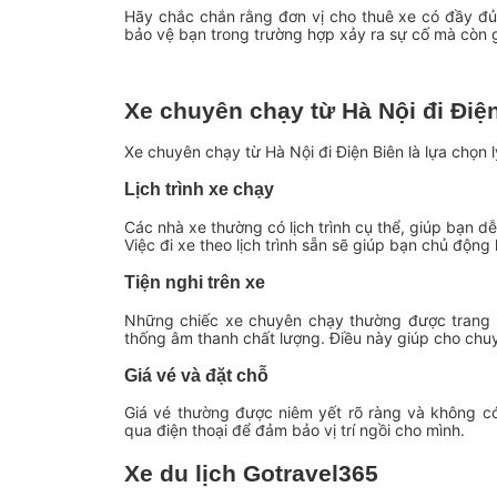
Hãy chắc chắn rằng đơn vị cho thuê xe có đầy đủ
bảo vệ bạn trong trường hợp xảy ra sự cố mà còn g
Xe chuyên chạy từ Hà Nội đi Điệ
Xe chuyên chạy từ Hà Nội đi Điện Biên là lựa chọn 
Lịch trình xe chạy
Các nhà xe thường có lịch trình cụ thể, giúp bạn d
Việc đi xe theo lịch trình sẵn sẽ giúp bạn chủ động 
Tiện nghi trên xe
Những chiếc xe chuyên chạy thường được trang bị
thống âm thanh chất lượng. Điều này giúp cho chuyế
Giá vé và đặt chỗ
Giá vé thường được niêm yết rõ ràng và không có
qua điện thoại để đảm bảo vị trí ngồi cho mình.
Xe du lịch Gotravel365