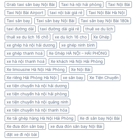
Grab taxi sân bay Nội Bài
Taxi hà nội hải phòng
Taxi Nội Bài
Taxi Nội Bài Airport
taxi nội bài giá rẻ
Taxi Nội Bài Hà Nội
Taxi sân bay
Taxi sân bay Nội Bài
Taxi sân bay Nội Bài 180k
taxi đường dài
taxi đường dài giá rẻ
thuê xe du lịch
thuê xe du lịch 16 chỗ
xe du lich 16 cho
Xe Ghép
xe ghép hà nội hải dương
xe ghép ninh bình
xe ghép thanh hoá
Xe Ghép HÀ NỘI – HẢI PHÒNG
xe hà nội thanh hoá
Xe khách Hà Nội Hải Phòng
Xe limousine Hà Nội Hải Phòng
Xe Nội Bài
Xe riêng Hải Phòng Hà Nội
xe sân bay
Xe Tiện Chuyến
xe tiện chuyến hà nội hải dương
xe tiện chuyến hà nội hải phòng
xe tiện chuyến hà nội quảng ninh
xe tiện chuyến hà nội thanh hóa
Xe tải ghép hàng Hà Nội Hải Phòng
Xe đi sân bay Nội Bài
Xe đưa đón sân bay
xe đưa đón sân bay Nội Bài
đặt xe đi nội bài