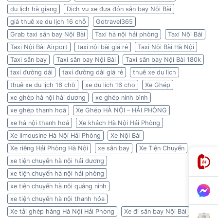
du lịch hà giang
Dịch vụ xe đưa đón sân bay Nội Bài
giá thuê xe du lịch 16 chỗ
Gotravel365
Grab taxi sân bay Nội Bài
Taxi hà nội hải phòng
Taxi Nội Bài
Taxi Nội Bài Airport
taxi nội bài giá rẻ
Taxi Nội Bài Hà Nội
Taxi sân bay
Taxi sân bay Nội Bài
Taxi sân bay Nội Bài 180k
taxi đường dài
taxi đường dài giá rẻ
thuê xe du lịch
thuê xe du lịch 16 chỗ
xe du lich 16 cho
Xe Ghép
xe ghép hà nội hải dương
xe ghép ninh bình
xe ghép thanh hoá
Xe Ghép HÀ NỘI – HẢI PHÒNG
xe hà nội thanh hoá
Xe khách Hà Nội Hải Phòng
Xe limousine Hà Nội Hải Phòng
Xe Nội Bài
Xe riêng Hải Phòng Hà Nội
xe sân bay
Xe Tiện Chuyến
xe tiện chuyến hà nội hải dương
xe tiện chuyến hà nội hải phòng
xe tiện chuyến hà nội quảng ninh
xe tiện chuyến hà nội thanh hóa
Xe tải ghép hàng Hà Nội Hải Phòng
Xe đi sân bay Nội Bài