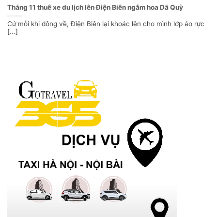
Tháng 11 thuê xe du lịch lên Điện Biên ngắm hoa Dã Quỳ
Cứ mỗi khi đông về, Điện Biên lại khoác lên cho mình lớp áo rực
[...]