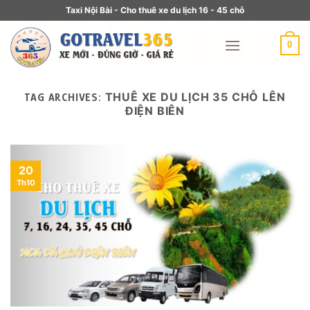
Taxi Nội Bài - Cho thuê xe du lịch 16 - 45 chỗ
0
THUÊ XE DU LỊCH 35 CHỖ LÊN
TAG ARCHIVES:
ĐIỆN BIÊN
20
Th10