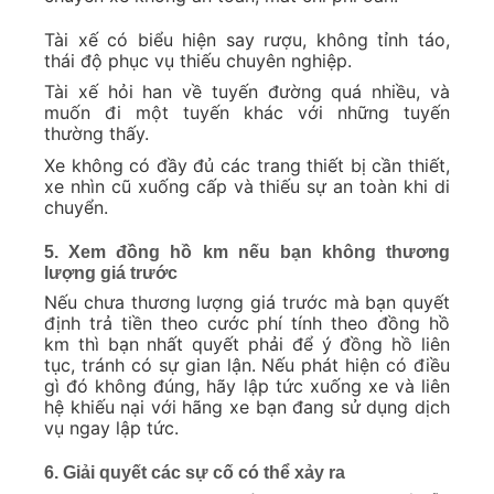
Tài xế có biểu hiện say rượu, không tỉnh táo,
thái độ phục vụ thiếu chuyên nghiệp.
Tài xế hỏi han về tuyến đường quá nhiều, và
muốn đi một tuyến khác với những tuyến
thường thấy.
Xe không có đầy đủ các trang thiết bị cần thiết,
xe nhìn cũ xuống cấp và thiếu sự an toàn khi di
chuyển.
5. Xem đồng hồ km nếu bạn không thương
lượng giá trước
Nếu chưa thương lượng giá trước mà bạn quyết
định trả tiền theo cước phí tính theo đồng hồ
km thì bạn nhất quyết phải để ý đồng hồ liên
tục, tránh có sự gian lận. Nếu phát hiện có điều
gì đó không đúng, hãy lập tức xuống xe và liên
hệ khiếu nại với hãng xe bạn đang sử dụng dịch
vụ ngay lập tức.
6. Giải quyết các sự cố có thể xảy ra