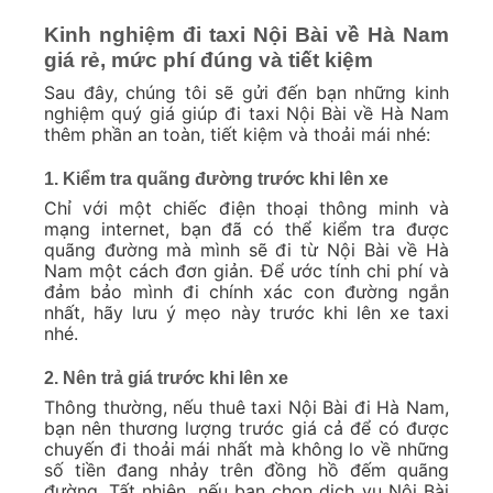
Kinh nghiệm đi taxi Nội Bài về Hà Nam
giá rẻ, mức phí đúng và tiết kiệm
Sau đây, chúng tôi sẽ gửi đến bạn những kinh
nghiệm quý giá giúp đi taxi Nội Bài về Hà Nam
thêm phần an toàn, tiết kiệm và thoải mái nhé:
1. Kiểm tra quãng đường trước khi lên xe
Chỉ với một chiếc điện thoại thông minh và
mạng internet, bạn đã có thể kiểm tra được
quãng đường mà mình sẽ đi từ Nội Bài về Hà
Nam một cách đơn giản. Để ước tính chi phí và
đảm bảo mình đi chính xác con đường ngắn
nhất, hãy lưu ý mẹo này trước khi lên xe taxi
nhé.
2. Nên trả giá trước khi lên xe
Thông thường, nếu thuê taxi Nội Bài đi Hà Nam,
bạn nên thương lượng trước giá cả để có được
chuyến đi thoải mái nhất mà không lo về những
số tiền đang nhảy trên đồng hồ đếm quãng
đường. Tất nhiên, nếu bạn chọn dịch vụ Nội Bài