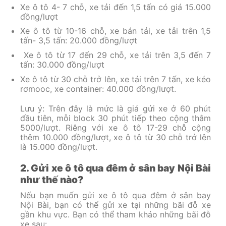
Xe ô tô 4- 7 chỗ, xe tải đến 1,5 tấn có giá 15.000
đồng/lượt
Xe ô tô từ 10-16 chỗ, xe bán tải, xe tải trên 1,5
tấn- 3,5 tấn: 20.000 đồng/lượt
Xe ô tô từ 17 đến 29 chỗ, xe tải trên 3,5 đến 7
tấn: 30.000 đồng/lượt
Xe ô tô từ 30 chỗ trở lên, xe tải trên 7 tấn, xe kéo
rơmooc, xe container: 40.000 đồng/lượt.
Lưu ý: Trên đây là mức là giá gửi xe ở 60 phút
đầu tiên, mỗi block 30 phút tiếp theo cộng thâm
5000/lượt. Riêng với xe ô tô 17-29 chỗ cộng
thêm 10.000 đồng/lượt, xe ô tô từ 30 chỗ trở lên
là 15.000 đồng/lượt.
2. Gửi xe ô tô qua đêm ở sân bay Nội Bài
như thế nào?
Nếu bạn muốn gửi xe ô tô qua đêm ở sân bay
Nội Bài, bạn có thể gửi xe tại những bãi đỗ xe
gần khu vực. Bạn có thể tham khảo những bãi đỗ
xe sau: