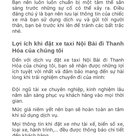
Bạn nên luôn luôn chuẩn bị một tâm thế sẵn
sàng trước những sự cố có thể xảy ra. Điều
đáng chú ý là bạn nên lưu lại thông tin của chiếc
xe mà bạn sử dụng dịch vụ và gửi tới người
thân, bạn bè trước khi lên để tránh các bất trắc
nhé.
Lợi ích khi đặt xe taxi Nội Bài đi Thanh
Hóa của chúng tôi
Đến với dịch vụ đặt xe taxi Nội Bài đi Thanh
Hóa của chúng tôi, bạn sẽ nhận được những lợi
ích tuyệt vời nhất và đảm bảo mang đến sự hài
lòng khi trải nghiệm chuyến đi của mình:
Đội ngũ tài xe chuyên nghiệp, kinh nghiệm lâu
năm sẵn sàng phục vụ khách hàng vào mọi thời
gian.
Mức giá niêm yết nên bạn sẽ hoàn toàn an tâm
khi sử dụng dịch vụ.
Mọi thông tin khi đặt xe như tài xế, biển số xe,
loại xe, hành trình,… đều được thông báo chi tiết
đến khách hàng.