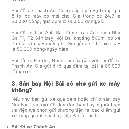
Bãi đỗ xe Thành An: Cung cấp dịch vụ trông giữ
ô to, xe máy có mái che. Giá trông xe 24/7 là
30.000 đòng, qua đêm là 60.000 đồng/xe.
Bãi đỗ xe Trần Anh: Bãi đỗ xe Trần Anh cách Nhà
Ga T1, T2 Sân bay Nội Bài khoảng 500m, có xe
đưa ra sân bay miễn phí. Giá gửi xe ô tô hiện nay
là 50.000 đồng/ngày đêm.
Bãi đỗ xe Phương Nam: bãi này gần với bãi đỗ xe
Thành An. Giá gửi ô tô qua đêm tại bãi là 60.000
đồng/xe.
3. Sân bay Nội Bài có chỗ gửi xe máy
không?
Nếu như bạn gửi xe qua đêm hoặc chỉ ở sân bay
Nội Bài 1 vài giờ để đến đón bạn hay người thân
thì việc lựa chọn gửi phương tiện tại các điểm gửi
xe xung quanh sân bay Nội Bài là phù hợp.
Bãi đỗ xe Thành An