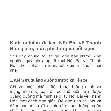
Kinh nghiệm đi taxi Nội Bài về Thanh
Hóa giá rẻ, mức phí đúng và tiết kiệm
Sau đây, chúng tôi sẽ gửi đến bạn những kinh
nghiệm quý giá giúp đi taxi Nội Bài về Thanh
Hóa thêm phần an toàn, tiết kiệm và thoải mái
nhé:
1. Kiểm tra quãng đường trước khi lên xe
Chỉ với một chiếc điện thoại thông minh và
mạng internet, bạn đã có thể kiểm tra được
quãng đường mà mình sẽ đi từ Nội Bài về Thanh
Hóa một cách đơn giản. Để ước tính chi phí và
đảm bảo mình đi chính xác con đường ngắn
nhất, hãy lưu ý mẹo này trước khi lên xe taxi