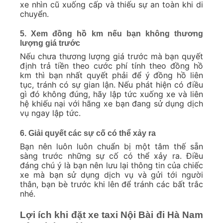
xe nhìn cũ xuống cấp và thiếu sự an toàn khi di
chuyển.
5. Xem đồng hồ km nếu bạn không thương
lượng giá trước
Nếu chưa thương lượng giá trước mà bạn quyết
định trả tiền theo cước phí tính theo đồng hồ
km thì bạn nhất quyết phải để ý đồng hồ liên
tục, tránh có sự gian lận. Nếu phát hiện có điều
gì đó không đúng, hãy lập tức xuống xe và liên
hệ khiếu nại với hãng xe bạn đang sử dụng dịch
vụ ngay lập tức.
6. Giải quyết các sự cố có thể xảy ra
Bạn nên luôn luôn chuẩn bị một tâm thế sẵn
sàng trước những sự cố có thể xảy ra. Điều
đáng chú ý là bạn nên lưu lại thông tin của chiếc
xe mà bạn sử dụng dịch vụ và gửi tới người
thân, bạn bè trước khi lên để tránh các bất trắc
nhé.
Lợi ích khi đặt xe taxi Nội Bài đi Hà Nam