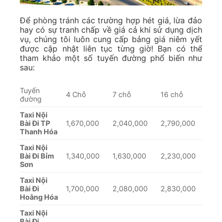
Để phòng tránh các trường hợp hét giá, lừa đảo
hay có sự tranh chấp về giá cả khi sử dụng dịch
vụ, chúng tôi luôn cung cấp bảng giá niêm yết
được cập nhật liên tục từng giờ! Bạn có thể
tham khảo một số tuyến đường phổ biến như
sau:
Tuyến
4 Chỗ
7 chỗ
16 chỗ
đường
Taxi Nội
Bài Đi TP
1,670,000
2,040,000
2,790,000
Thanh Hóa
Taxi Nội
Bài Đi Bỉm
1,340,000
1,630,000
2,230,000
Sơn
Taxi Nội
Bài Đi
1,700,000
2,080,000
2,830,000
Hoằng Hóa
Taxi Nội
Bài Đi