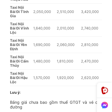
Taxi Nội
Bài Đi Tĩnh
2,050,000
2,510,000
3,420,000
Gia
Taxi Nội
Bài Đi Vĩnh
1,640,000
2,010,000
2,740,000
Lộc
Taxi Nội
Bài Đi Yên
1,690,000
2,060,000
2,810,000
Định
Taxi Nội
Bài Đi Cẩm
1,480,000
1,810,000
2,470,000
Thủy
Taxi Nội
Bài Đi Hậu
1,570,000
1,920,000
2,620,000
Lộc
Lưu ý:
Bảng giá chưa bao gồm thuế GTGT và vé cầu
đường