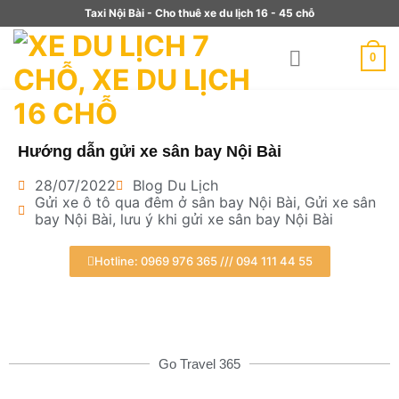
Taxi Nội Bài - Cho thuê xe du lịch 16 - 45 chỗ
0
Hướng dẫn gửi xe sân bay Nội Bài
28/07/2022
Blog Du Lịch
Gửi xe ô tô qua đêm ở sân bay Nội Bài
,
Gửi xe sân
bay Nội Bài
,
lưu ý khi gửi xe sân bay Nội Bài
Hotline: 0969 976 365 /// 094 111 44 55
Go Travel 365