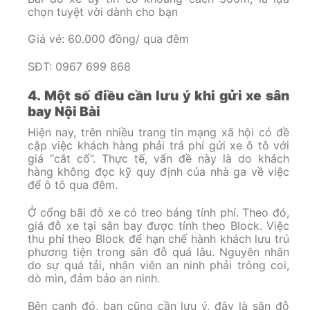
chọn tuyệt vời dành cho bạn
Giá vé: 60.000 đồng/ qua đêm
SĐT: 0967 699 868
4. Một số điều cần lưu ý khi gửi xe sân
bay Nội Bài
Hiện nay, trên nhiều trang tin mạng xã hội có đề
cập việc khách hàng phải trả phí gửi xe ô tô với
giá “cắt cổ”. Thực tế, vấn đề này là do khách
hàng không đọc kỹ quy định của nhà ga về việc
để ô tô qua đêm.
Ở cổng bãi đỗ xe có treo bảng tính phí. Theo đó,
giá đỗ xe tại sân bay được tính theo Block. Việc
thu phí theo Block để hạn chế hành khách lưu trú
phương tiện trong sân đỗ quá lâu. Nguyên nhân
do sự quá tải, nhân viên an ninh phải trông coi,
dò mìn, đảm bảo an ninh.
Bên cạnh đó, bạn cũng cần lưu ý, đây là sân đỗ