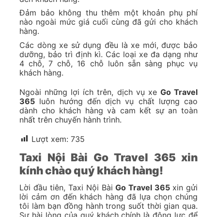
Đảm bảo không thu thêm một khoản phụ phí
nào ngoài mức giá cuối cùng đã gửi cho khách
hàng.
Các dòng xe sử dụng đều là xe mới, được bảo
dưỡng, bảo trì định kì. Các loại xe đa dạng như
4 chỗ, 7 chỗ, 16 chỗ luôn sẵn sàng phục vụ
khách hàng.
Ngoài những lợi ích trên, dịch vụ xe
Go Travel
365
luôn hướng đến dịch vụ chất lượng cao
dành cho khách hàng và cam kết sự an toàn
nhất trên chuyến hành trình.
Lượt xem:
735
Taxi Nội Bài Go Travel 365 xin
kính chào quý khách hàng!
Lời đầu tiên, Taxi Nội Bài
Go Travel 365
xin gửi
lời cảm ơn đến khách hàng đã lựa chọn chúng
tôi làm bạn đồng hành trong suốt thời gian qua.
Sự hài lòng của quý khách chính là động lực để