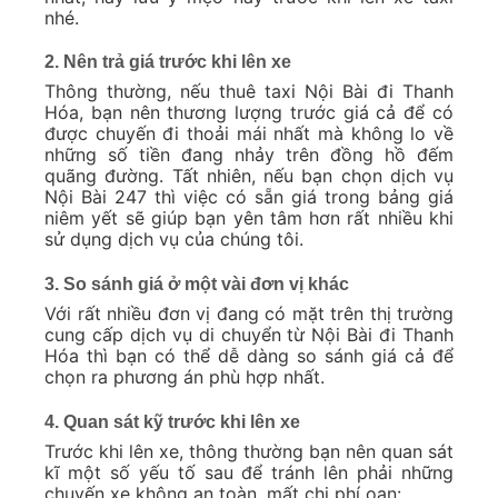
nhé.
2. Nên trả giá trước khi lên xe
Thông thường, nếu thuê taxi Nội Bài đi Thanh
Hóa, bạn nên thương lượng trước giá cả để có
được chuyến đi thoải mái nhất mà không lo về
những số tiền đang nhảy trên đồng hồ đếm
quãng đường. Tất nhiên, nếu bạn chọn dịch vụ
Nội Bài 247 thì việc có sẵn giá trong bảng giá
niêm yết sẽ giúp bạn yên tâm hơn rất nhiều khi
sử dụng dịch vụ của chúng tôi.
3. So sánh giá ở một vài đơn vị khác
Với rất nhiều đơn vị đang có mặt trên thị trường
cung cấp dịch vụ di chuyển từ Nội Bài đi Thanh
Hóa thì bạn có thể dễ dàng so sánh giá cả để
chọn ra phương án phù hợp nhất.
4. Quan sát kỹ trước khi lên xe
Trước khi lên xe, thông thường bạn nên quan sát
kĩ một số yếu tố sau để tránh lên phải những
chuyến xe không an toàn, mất chi phí oan: