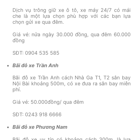
Dịch vụ trông giữ xe ô tô, xe máy 24/7 có mái
che là một lựa chọn phù hợp với các bạn lựa
chọn gửi xe qua đêm.
Giá vé: nửa ngày 30.000 đồng, qua đêm 60.000
đồng
SĐT: 0904 535 585
Bãi đỗ xe Trần Anh
Bãi đỗ xe Trần Anh cách Nhà Ga T1, T2 sân bay
Nội Bài khoảng 500m, có xe đưa ra sân bay miễn
phí.
Giá vé: 50.000đồng/ qua đêm
SĐT: 0243 918 6666
Bãi đỗ xe Phương Nam
Bãi đỗ xe uy tín có khoảng cách 300m, là lựa