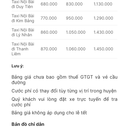
Taxi Nội Bài
680.000
830.000
1.130.000
đi Duy Tiên
Taxi Nội Bài
770.000
950.000
1.290.000
đi Kim Bảng
Taxi Nội Bài
860.000
1.050.000
1.430.000
đi Lý Nhân
Taxi Nội Bài
đi Thanh
870.000
1.060.000
1.450.000
Liêm
Lưu ý:
Bảng giá chưa bao gồm thuế GTGT và vé cầu
đường
Cước phí có thay đổi tùy từng vị trí trong huyện
Quý khách vui lòng đặt xe trực tuyến để tra
cước phí
Bảng giá không áp dụng cho lễ tết
Bản đồ chỉ dẫn