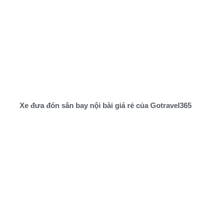
Xe đưa đón sân bay nội bài giá rẻ của Gotravel365