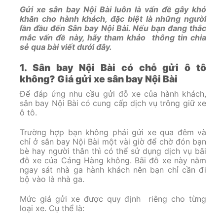
Gửi xe sân bay Nội Bài luôn là vấn đề gây khó
khăn cho hành khách, đặc biệt là những người
lần đầu đến Sân bay Nội Bài. Nếu bạn đang thắc
mắc vấn đề này, hãy tham khảo thông tin chia
sẻ qua bài viết dưới đây.
1. Sân bay Nội Bài có chỗ gửi ô tô
không? Giá gửi xe sân bay Nội Bài
Để đáp ứng nhu cầu gửi đỗ xe của hành khách,
sân bay Nội Bài có cung cấp dịch vụ trông giữ xe
ô tô.
Trường hợp bạn không phải gửi xe qua đêm và
chỉ ở sân bay Nội Bài một vài giờ để chờ đón bạn
bè hay người thân thì có thể sử dụng dịch vụ bãi
đỗ xe của Cảng Hàng không. Bãi đỗ xe này nằm
ngay sát nhà ga hành khách nên bạn chỉ cần đi
bộ vào là nhà ga.
Mức giá gửi xe được quy định riêng cho từng
loại xe. Cụ thể là: