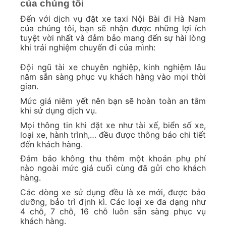
của chúng tôi
Đến với dịch vụ đặt xe taxi Nội Bài đi Hà Nam
của chúng tôi, bạn sẽ nhận được những lợi ích
tuyệt vời nhất và đảm bảo mang đến sự hài lòng
khi trải nghiệm chuyến đi của mình:
Đội ngũ tài xe chuyên nghiệp, kinh nghiệm lâu
năm sẵn sàng phục vụ khách hàng vào mọi thời
gian.
Mức giá niêm yết nên bạn sẽ hoàn toàn an tâm
khi sử dụng dịch vụ.
Mọi thông tin khi đặt xe như tài xế, biển số xe,
loại xe, hành trình,… đều được thông báo chi tiết
đến khách hàng.
Đảm bảo không thu thêm một khoản phụ phí
nào ngoài mức giá cuối cùng đã gửi cho khách
hàng.
Các dòng xe sử dụng đều là xe mới, được bảo
dưỡng, bảo trì định kì. Các loại xe đa dạng như
4 chỗ, 7 chỗ, 16 chỗ luôn sẵn sàng phục vụ
khách hàng.