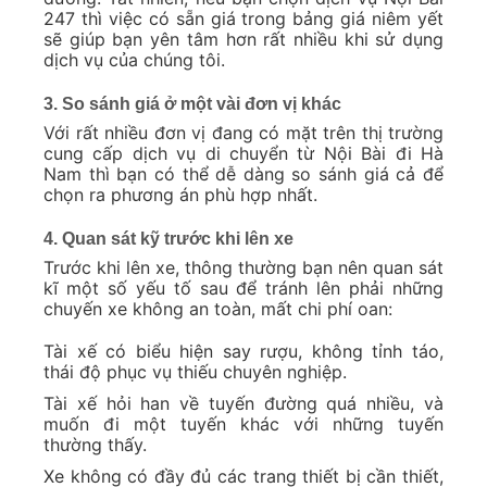
247 thì việc có sẵn giá trong bảng giá niêm yết
sẽ giúp bạn yên tâm hơn rất nhiều khi sử dụng
dịch vụ của chúng tôi.
3. So sánh giá ở một vài đơn vị khác
Với rất nhiều đơn vị đang có mặt trên thị trường
cung cấp dịch vụ di chuyển từ Nội Bài đi Hà
Nam thì bạn có thể dễ dàng so sánh giá cả để
chọn ra phương án phù hợp nhất.
4. Quan sát kỹ trước khi lên xe
Trước khi lên xe, thông thường bạn nên quan sát
kĩ một số yếu tố sau để tránh lên phải những
chuyến xe không an toàn, mất chi phí oan:
Tài xế có biểu hiện say rượu, không tỉnh táo,
thái độ phục vụ thiếu chuyên nghiệp.
Tài xế hỏi han về tuyến đường quá nhiều, và
muốn đi một tuyến khác với những tuyến
thường thấy.
Xe không có đầy đủ các trang thiết bị cần thiết,