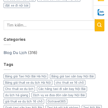
đặt xe đi nội bài
Categories
Blog Du Lịch
(316)
Tags
Bảng giá Taxi Nội Bài Hà Nội
Bảng giá taxi sân bay Nội Bài
Bảng giá thuê xe du lịch Hà Nội
cho thuê xe 16 chỗ
Cho thuê xe du lịch
Các hãng taxi đi sân bay Nội Bài
du lịch hà giang
Dịch vụ xe đưa đón sân bay Nội Bài
giá thuê xe du lịch 16 chỗ
Gotravel365
Grab taxi sân bay Nội Bài
Taxi hà nội hải phòng
Taxi Nội Bài