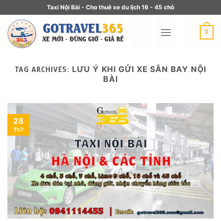
Taxi Nội Bài - Cho thuê xe du lịch 16 - 45 chỗ
0
LƯU Ý KHI GỬI XE SÂN BAY NỘI
TAG ARCHIVES:
BÀI
28
Th7