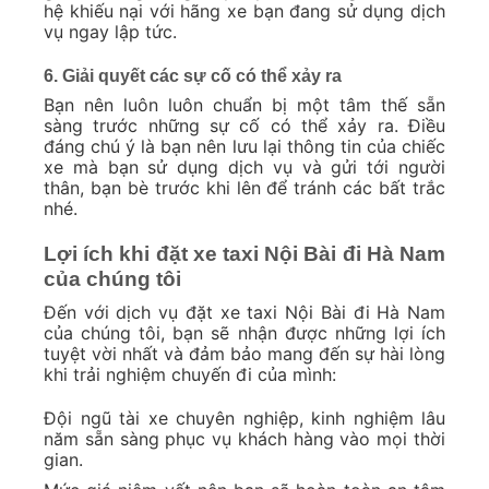
hệ khiếu nại với hãng xe bạn đang sử dụng dịch
vụ ngay lập tức.
6. Giải quyết các sự cố có thể xảy ra
Bạn nên luôn luôn chuẩn bị một tâm thế sẵn
sàng trước những sự cố có thể xảy ra. Điều
đáng chú ý là bạn nên lưu lại thông tin của chiếc
xe mà bạn sử dụng dịch vụ và gửi tới người
thân, bạn bè trước khi lên để tránh các bất trắc
nhé.
Lợi ích khi đặt xe taxi Nội Bài đi Hà Nam
của chúng tôi
Đến với dịch vụ đặt xe taxi Nội Bài đi Hà Nam
của chúng tôi, bạn sẽ nhận được những lợi ích
tuyệt vời nhất và đảm bảo mang đến sự hài lòng
khi trải nghiệm chuyến đi của mình:
Đội ngũ tài xe chuyên nghiệp, kinh nghiệm lâu
năm sẵn sàng phục vụ khách hàng vào mọi thời
gian.