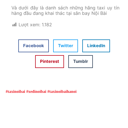
Và dưới đây là danh sách những hãng taxi uy tín
hàng đầu đang khai thác tại sân bay Nội Bài
Lượt xem:
1.182
Facebook
Twitter
LinkedIn
Pinterest
Tumblr
#taxinoibai #xedinoibai #taxinoibaihanoi
Đặt xe qua App