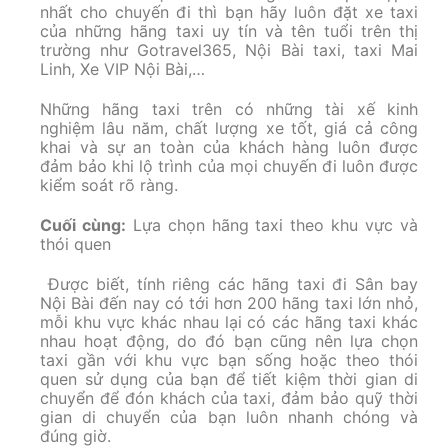
nhất cho chuyến đi thì bạn hãy luôn đặt xe taxi
của những hãng taxi uy tín và tên tuổi trên thị
trường như Gotravel365, Nội Bài taxi, taxi Mai
Linh, Xe VIP Nội Bài,…
Những hãng taxi trên có những tài xế kinh
nghiệm lâu năm, chất lượng xe tốt, giá cả công
khai và sự an toàn của khách hàng luôn được
đảm bảo khi lộ trình của mọi chuyến đi luôn được
kiểm soát rõ ràng.
Cuối cùng:
Lựa chọn hãng taxi theo khu vực và
thói quen
Được biết, tính riêng các hãng taxi đi Sân bay
Nội Bài đến nay có tới hơn 200 hãng taxi lớn nhỏ,
mỗi khu vực khác nhau lại có các hãng taxi khác
nhau hoạt động, do đó bạn cũng nên lựa chọn
taxi gần với khu vực bạn sống hoặc theo thói
quen sử dụng của bạn để tiết kiệm thời gian di
chuyển để đón khách của taxi, đảm bảo quỹ thời
gian di chuyển của bạn luôn nhanh chóng và
đúng giờ.