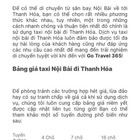
Để có thể di chuyển từ sân bay Nội Bài về tới
Thanh Hóa, bạn có thể chọn rất nhiều phương
thức khác nhau, tuy nhiên, một trong những
cách nhanh chóng và thuận tiện nhất đó chính là
sử dụng taxi nội bài đi Thanh Hóa. Dịch vụ taxi
nội bài đi Thanh Hóa luôn đảm bảo được tối đa
sự hài lòng của khách hàng cũng như đáp ứng
các nhu cầu cao nhất để mang đến trải nghiệm
di chuyển tuyệt vời khi đến với
Go Travel 365
!
Bảng giá taxi Nội Bài đi Thanh Hóa
Để phòng tránh các trường hợp hét giá, lừa đảo
hay có sự tranh chấp về giá cả khi sử dụng dịch
vụ, chúng tôi luôn cung cấp bảng giá niêm yết
được cập nhật liên tục từng giờ! Bạn có thể
tham khảo một số tuyến đường phổ biến như
sau:
Tuyến
4 Chỗ
7 chỗ
16 chỗ