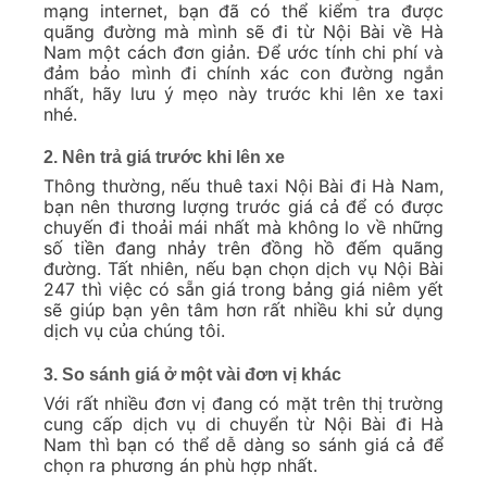
mạng internet, bạn đã có thể kiểm tra được
quãng đường mà mình sẽ đi từ Nội Bài về Hà
Nam một cách đơn giản. Để ước tính chi phí và
đảm bảo mình đi chính xác con đường ngắn
nhất, hãy lưu ý mẹo này trước khi lên xe taxi
nhé.
2. Nên trả giá trước khi lên xe
Thông thường, nếu thuê taxi Nội Bài đi Hà Nam,
bạn nên thương lượng trước giá cả để có được
chuyến đi thoải mái nhất mà không lo về những
số tiền đang nhảy trên đồng hồ đếm quãng
đường. Tất nhiên, nếu bạn chọn dịch vụ Nội Bài
247 thì việc có sẵn giá trong bảng giá niêm yết
sẽ giúp bạn yên tâm hơn rất nhiều khi sử dụng
dịch vụ của chúng tôi.
3. So sánh giá ở một vài đơn vị khác
Với rất nhiều đơn vị đang có mặt trên thị trường
cung cấp dịch vụ di chuyển từ Nội Bài đi Hà
Nam thì bạn có thể dễ dàng so sánh giá cả để
chọn ra phương án phù hợp nhất.