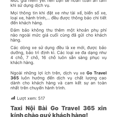
Mức giá niêm yết nên bạn sẽ hoàn toàn an tâm
khi sử dụng dịch vụ.
Mọi thông tin khi đặt xe như tài xế, biển số xe,
loại xe, hành trình,… đều được thông báo chi tiết
đến khách hàng.
Đảm bảo không thu thêm một khoản phụ phí
nào ngoài mức giá cuối cùng đã gửi cho khách
hàng.
Các dòng xe sử dụng đều là xe mới, được bảo
dưỡng, bảo trì định kì. Các loại xe đa dạng như
4 chỗ, 7 chỗ, 16 chỗ luôn sẵn sàng phục vụ
khách hàng.
Ngoài những lợi ích trên, dịch vụ xe
Go Travel
365
luôn hướng đến dịch vụ chất lượng cao
dành cho khách hàng và cam kết sự an toàn
nhất trên chuyến hành trình.
Lượt xem:
517
Taxi Nội Bài Go Travel 365 xin
kính chào quý khách hàng!