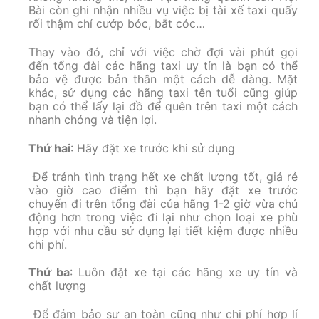
Bài còn ghi nhận nhiều vụ việc bị tài xế taxi quấy
rối thậm chí cướp bóc, bắt cóc…
Thay vào đó, chỉ với việc chờ đợi vài phút gọi
đến tổng đài các hãng taxi uy tín là bạn có thể
bảo vệ được bản thân một cách dễ dàng. Mặt
khác, sử dụng các hãng taxi tên tuổi cũng giúp
bạn có thể lấy lại đồ để quên trên taxi một cách
nhanh chóng và tiện lợi.
Thứ hai
: Hãy đặt xe trước khi sử dụng
Để tránh tình trạng hết xe chất lượng tốt, giá rẻ
vào giờ cao điểm thì bạn hãy đặt xe trước
chuyến đi trên tổng đài của hãng 1-2 giờ vừa chủ
động hơn trong việc đi lại như chọn loại xe phù
hợp với nhu cầu sử dụng lại tiết kiệm được nhiều
chi phí.
Thứ ba
: Luôn đặt xe tại các hãng xe uy tín và
chất lượng
Để đảm bảo sự an toàn cũng như chi phí hợp lí