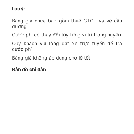
Lưu ý:
Bảng giá chưa bao gồm thuế GTGT và vé cầu
đường
Cước phí có thay đổi tùy từng vị trí trong huyện
Quý khách vui lòng đặt xe trực tuyến để tra
cước phí
Bảng giá không áp dụng cho lễ tết
Bản đồ chỉ dẫn