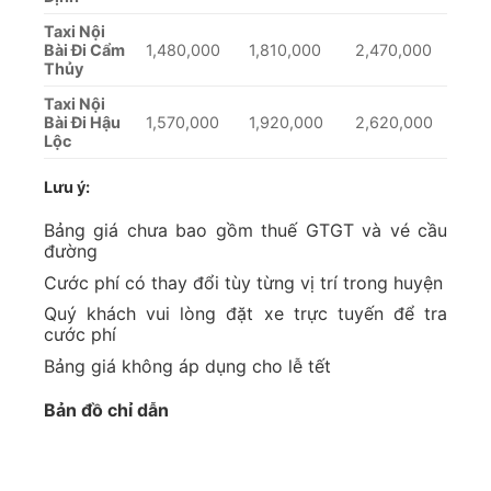
Taxi Nội
Bài Đi Cẩm
1,480,000
1,810,000
2,470,000
Thủy
Taxi Nội
Bài Đi Hậu
1,570,000
1,920,000
2,620,000
Lộc
Lưu ý:
Bảng giá chưa bao gồm thuế GTGT và vé cầu
đường
Cước phí có thay đổi tùy từng vị trí trong huyện
Quý khách vui lòng đặt xe trực tuyến để tra
cước phí
Bảng giá không áp dụng cho lễ tết
Bản đồ chỉ dẫn