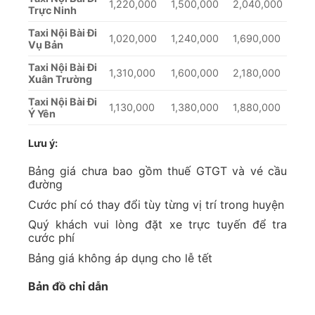
1,220,000
1,500,000
2,040,000
Trực Ninh
Taxi Nội Bài Đi
1,020,000
1,240,000
1,690,000
Vụ Bản
Taxi Nội Bài Đi
1,310,000
1,600,000
2,180,000
Xuân Trường
Taxi Nội Bài Đi
1,130,000
1,380,000
1,880,000
Ý Yên
Lưu ý:
Bảng giá chưa bao gồm thuế GTGT và vé cầu
đường
Cước phí có thay đổi tùy từng vị trí trong huyện
Quý khách vui lòng đặt xe trực tuyến để tra
cước phí
Bảng giá không áp dụng cho lễ tết
Bản đồ chỉ dẫn