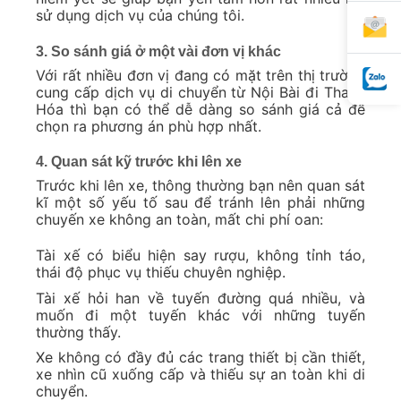
sử dụng dịch vụ của chúng tôi.
3. So sánh giá ở một vài đơn vị khác
Với rất nhiều đơn vị đang có mặt trên thị trường
cung cấp dịch vụ di chuyển từ Nội Bài đi Thanh
Hóa thì bạn có thể dễ dàng so sánh giá cả để
chọn ra phương án phù hợp nhất.
4. Quan sát kỹ trước khi lên xe
Trước khi lên xe, thông thường bạn nên quan sát
kĩ một số yếu tố sau để tránh lên phải những
chuyến xe không an toàn, mất chi phí oan:
Tài xế có biểu hiện say rượu, không tỉnh táo,
thái độ phục vụ thiếu chuyên nghiệp.
Tài xế hỏi han về tuyến đường quá nhiều, và
muốn đi một tuyến khác với những tuyến
thường thấy.
Xe không có đầy đủ các trang thiết bị cần thiết,
xe nhìn cũ xuống cấp và thiếu sự an toàn khi di
chuyển.