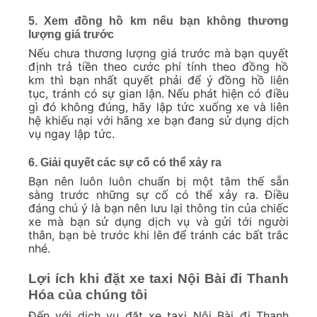
5. Xem đồng hồ km nếu bạn không thương
lượng giá trước
Nếu chưa thương lượng giá trước mà bạn quyết
định trả tiền theo cước phí tính theo đồng hồ
km thì bạn nhất quyết phải để ý đồng hồ liên
tục, tránh có sự gian lận. Nếu phát hiện có điều
gì đó không đúng, hãy lập tức xuống xe và liên
hệ khiếu nại với hãng xe bạn đang sử dụng dịch
vụ ngay lập tức.
6. Giải quyết các sự cố có thể xảy ra
Bạn nên luôn luôn chuẩn bị một tâm thế sẵn
sàng trước những sự cố có thể xảy ra. Điều
đáng chú ý là bạn nên lưu lại thông tin của chiếc
xe mà bạn sử dụng dịch vụ và gửi tới người
thân, bạn bè trước khi lên để tránh các bất trắc
nhé.
Lợi ích khi đặt xe taxi Nội Bài đi Thanh
Hóa của chúng tôi
Đến với dịch vụ đặt xe taxi Nội Bài đi Thanh