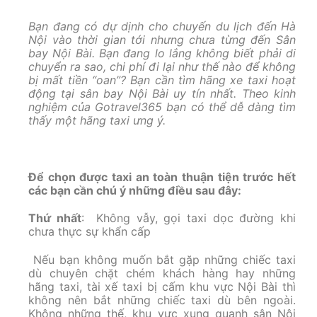
Bạn đang có dự dịnh cho chuyến du lịch đến Hà
Nội vào thời gian tới nhưng chưa từng đến Sân
bay Nội Bài. Bạn đang lo lắng không biết phải di
chuyển ra sao, chi phí đi lại như thế nào để không
bị mất tiền “oan”? Bạn cần tìm hãng xe taxi hoạt
động tại sân bay Nội Bài uy tín nhất. Theo kinh
nghiệm của Gotravel365 bạn có thể dễ dàng tìm
thấy một hãng taxi ưng ý.
Để chọn được taxi an toàn thuận tiện trước hết
các bạn cần chú ý những điều sau đây:
Thứ nhất
: Không vẫy, gọi taxi dọc đường khi
chưa thực sự khẩn cấp
Nếu bạn không muốn bắt gặp những chiếc taxi
dù chuyên chặt chém khách hàng hay những
hãng taxi, tài xế taxi bị cấm khu vực Nội Bài thì
không nên bắt những chiếc taxi dù bên ngoài.
Không những thế, khu vực xung quanh sân Nội