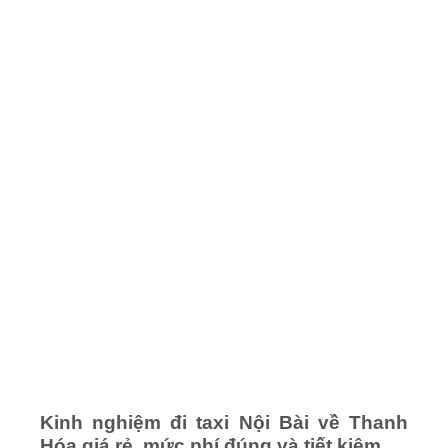
Kinh nghiệm đi taxi Nội Bài về Thanh
Hóa giá rẻ, mức phí đúng và tiết kiệm