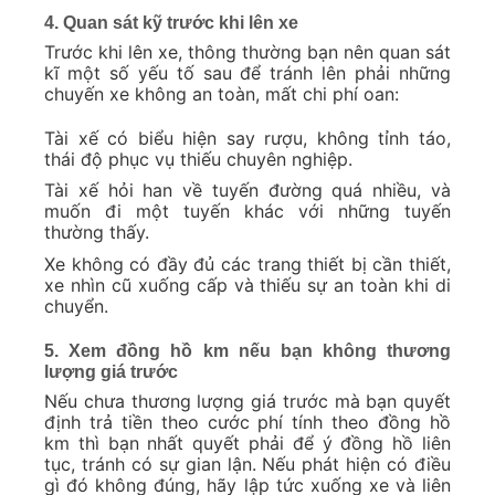
4. Quan sát kỹ trước khi lên xe
Trước khi lên xe, thông thường bạn nên quan sát
kĩ một số yếu tố sau để tránh lên phải những
chuyến xe không an toàn, mất chi phí oan:
Tài xế có biểu hiện say rượu, không tỉnh táo,
thái độ phục vụ thiếu chuyên nghiệp.
Tài xế hỏi han về tuyến đường quá nhiều, và
muốn đi một tuyến khác với những tuyến
thường thấy.
Xe không có đầy đủ các trang thiết bị cần thiết,
xe nhìn cũ xuống cấp và thiếu sự an toàn khi di
chuyển.
5. Xem đồng hồ km nếu bạn không thương
lượng giá trước
Nếu chưa thương lượng giá trước mà bạn quyết
định trả tiền theo cước phí tính theo đồng hồ
km thì bạn nhất quyết phải để ý đồng hồ liên
tục, tránh có sự gian lận. Nếu phát hiện có điều
gì đó không đúng, hãy lập tức xuống xe và liên