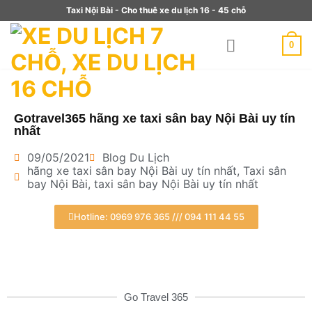
Taxi Nội Bài - Cho thuê xe du lịch 16 - 45 chỗ
0
Gotravel365 hãng xe taxi sân bay Nội Bài uy tín
nhất
09/05/2021
Blog Du Lịch
hãng xe taxi sân bay Nội Bài uy tín nhất
,
Taxi sân
bay Nội Bài
,
taxi sân bay Nội Bài uy tín nhất
Hotline: 0969 976 365 /// 094 111 44 55
Go Travel 365