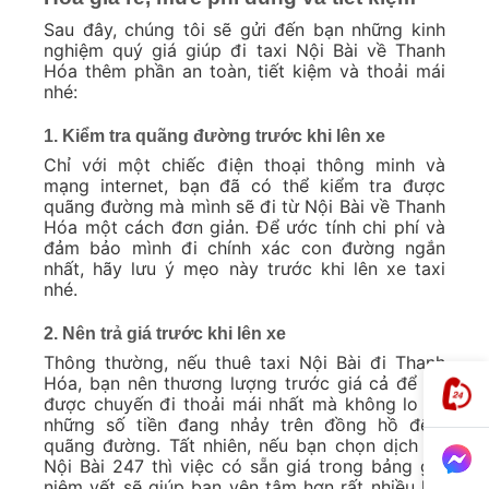
Sau đây, chúng tôi sẽ gửi đến bạn những kinh
nghiệm quý giá giúp đi taxi Nội Bài về Thanh
Hóa thêm phần an toàn, tiết kiệm và thoải mái
nhé:
1. Kiểm tra quãng đường trước khi lên xe
Chỉ với một chiếc điện thoại thông minh và
mạng internet, bạn đã có thể kiểm tra được
quãng đường mà mình sẽ đi từ Nội Bài về Thanh
Hóa một cách đơn giản. Để ước tính chi phí và
đảm bảo mình đi chính xác con đường ngắn
nhất, hãy lưu ý mẹo này trước khi lên xe taxi
nhé.
2. Nên trả giá trước khi lên xe
Thông thường, nếu thuê taxi Nội Bài đi Thanh
Hóa, bạn nên thương lượng trước giá cả để có
được chuyến đi thoải mái nhất mà không lo về
những số tiền đang nhảy trên đồng hồ đếm
quãng đường. Tất nhiên, nếu bạn chọn dịch vụ
Nội Bài 247 thì việc có sẵn giá trong bảng giá
niêm yết sẽ giúp bạn yên tâm hơn rất nhiều khi