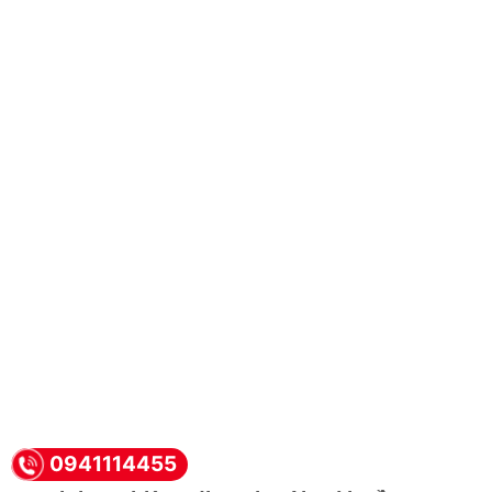
0941114455