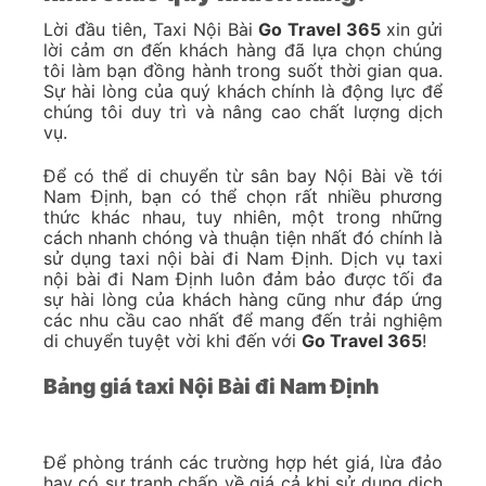
Lời đầu tiên, Taxi Nội Bài
Go Travel 365
xin gửi
lời cảm ơn đến khách hàng đã lựa chọn chúng
tôi làm bạn đồng hành trong suốt thời gian qua.
Sự hài lòng của quý khách chính là động lực để
chúng tôi duy trì và nâng cao chất lượng dịch
vụ.
Để có thể di chuyển từ sân bay Nội Bài về tới
Nam Định, bạn có thể chọn rất nhiều phương
thức khác nhau, tuy nhiên, một trong những
cách nhanh chóng và thuận tiện nhất đó chính là
sử dụng taxi nội bài đi Nam Định. Dịch vụ taxi
nội bài đi Nam Định luôn đảm bảo được tối đa
sự hài lòng của khách hàng cũng như đáp ứng
các nhu cầu cao nhất để mang đến trải nghiệm
di chuyển tuyệt vời khi đến với
Go Travel 365
!
Bảng giá taxi Nội Bài đi Nam Định
Để phòng tránh các trường hợp hét giá, lừa đảo
hay có sự tranh chấp về giá cả khi sử dụng dịch