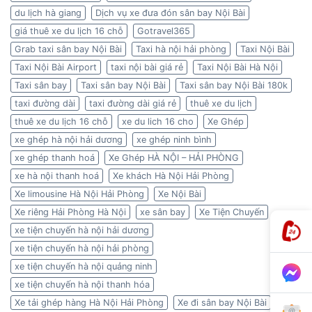
du lịch hà giang
Dịch vụ xe đưa đón sân bay Nội Bài
giá thuê xe du lịch 16 chỗ
Gotravel365
Grab taxi sân bay Nội Bài
Taxi hà nội hải phòng
Taxi Nội Bài
Taxi Nội Bài Airport
taxi nội bài giá rẻ
Taxi Nội Bài Hà Nội
Taxi sân bay
Taxi sân bay Nội Bài
Taxi sân bay Nội Bài 180k
taxi đường dài
taxi đường dài giá rẻ
thuê xe du lịch
thuê xe du lịch 16 chỗ
xe du lich 16 cho
Xe Ghép
xe ghép hà nội hải dương
xe ghép ninh bình
xe ghép thanh hoá
Xe Ghép HÀ NỘI – HẢI PHÒNG
xe hà nội thanh hoá
Xe khách Hà Nội Hải Phòng
Xe limousine Hà Nội Hải Phòng
Xe Nội Bài
Xe riêng Hải Phòng Hà Nội
xe sân bay
Xe Tiện Chuyến
xe tiện chuyến hà nội hải dương
xe tiện chuyến hà nội hải phòng
xe tiện chuyến hà nội quảng ninh
xe tiện chuyến hà nội thanh hóa
Xe tải ghép hàng Hà Nội Hải Phòng
Xe đi sân bay Nội Bài