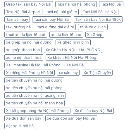
Grab taxi sân bay Nội Bài
Taxi hà nội hải phòng
Taxi Nội Bài
Taxi Nội Bài Airport
taxi nội bài giá rẻ
Taxi Nội Bài Hà Nội
Taxi sân bay
Taxi sân bay Nội Bài
Taxi sân bay Nội Bài 180k
taxi đường dài
taxi đường dài giá rẻ
thuê xe du lịch
thuê xe du lịch 16 chỗ
xe du lich 16 cho
Xe Ghép
xe ghép hà nội hải dương
xe ghép ninh bình
xe ghép thanh hoá
Xe Ghép HÀ NỘI – HẢI PHÒNG
xe hà nội thanh hoá
Xe khách Hà Nội Hải Phòng
Xe limousine Hà Nội Hải Phòng
Xe Nội Bài
Xe riêng Hải Phòng Hà Nội
xe sân bay
Xe Tiện Chuyến
xe tiện chuyến hà nội hải dương
xe tiện chuyến hà nội hải phòng
xe tiện chuyến hà nội quảng ninh
xe tiện chuyến hà nội thanh hóa
Xe tải ghép hàng Hà Nội Hải Phòng
Xe đi sân bay Nội Bài
Xe đưa đón sân bay
xe đưa đón sân bay Nội Bài
đặt xe đi nội bài