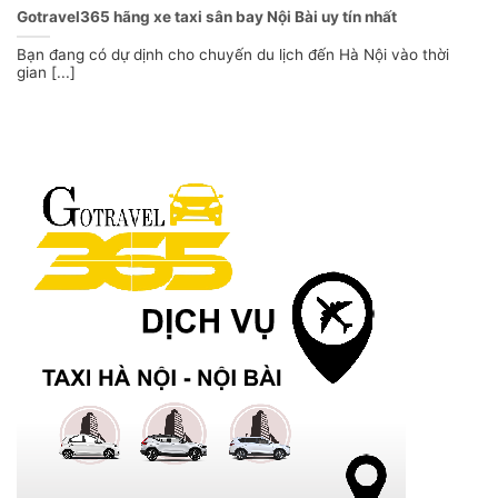
Gotravel365 hãng xe taxi sân bay Nội Bài uy tín nhất
Bạn đang có dự dịnh cho chuyến du lịch đến Hà Nội vào thời
gian [...]