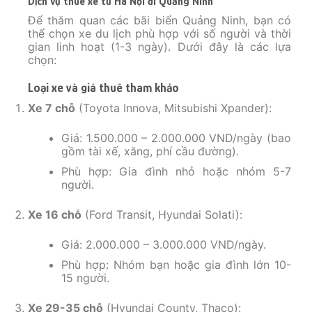
Dịch vụ thuê xe từ Hà Nội đi Quảng Ninh
Để thăm quan các bãi biển Quảng Ninh, bạn có
thể chọn xe du lịch phù hợp với số người và thời
gian linh hoạt (1-3 ngày). Dưới đây là các lựa
chọn:
Loại xe và giá thuê tham khảo
Xe 7 chỗ
(Toyota Innova, Mitsubishi Xpander):
Giá: 1.500.000 – 2.000.000 VND/ngày (bao
gồm tài xế, xăng, phí cầu đường).
Phù hợp: Gia đình nhỏ hoặc nhóm 5-7
người.
Xe 16 chỗ
(Ford Transit, Hyundai Solati):
Giá: 2.000.000 – 3.000.000 VND/ngày.
Phù hợp: Nhóm bạn hoặc gia đình lớn 10-
15 người.
Xe 29-35 chỗ
(Hyundai County, Thaco):