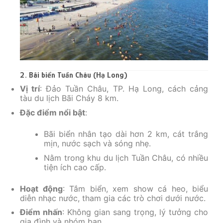
2. Bãi biển Tuần Châu (Hạ Long)
Vị trí
: Đảo Tuần Châu, TP. Hạ Long, cách cảng
tàu du lịch Bãi Cháy 8 km.
Đặc điểm nổi bật
:
Bãi biển nhân tạo dài hơn 2 km, cát trắng
mịn, nước sạch và sóng nhẹ.
Nằm trong khu du lịch Tuần Châu, có nhiều
tiện ích cao cấp.
Hoạt động
: Tắm biển, xem show cá heo, biểu
diễn nhạc nước, tham gia các trò chơi dưới nước.
Điểm nhấn
: Không gian sang trọng, lý tưởng cho
gia đình và nhóm bạn.