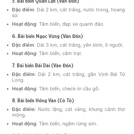
5. Bãi biển Quan Lạn (Vân Đồn)
Đặc điểm
: Dài 2 km, cát trắng, nước trong, hoang
sơ.
Hoạt động
: Tắm biển, đạp xe quanh đảo.
6. Bãi biển Ngọc Vừng (Vân Đồn)
Đặc điểm
: Dài 3 km, cát trắng, yên bình, ít người.
Hoạt động
: Tắm biển, cắm trại.
7. Bãi biển Bãi Dài (Vân Đồn)
Đặc điểm
: Dài 2 km, cát trắng, gần Vịnh Bái Tử
Long.
Hoạt động
: Tắm biển, check-in cầu gỗ.
8. Bãi biển Hồng Vàn (Cô Tô)
Đặc điểm
: Nước lặng, cát vàng, khung cảnh thơ
mộng.
Hoạt động
: Tắm biển, ngắm rừng sim.