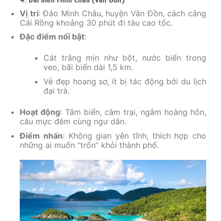
Vị trí
: Đảo Minh Châu, huyện Vân Đồn, cách cảng
Cái Rồng khoảng 30 phút đi tàu cao tốc.
Đặc điểm nổi bật
:
Cát trắng mịn như bột, nước biển trong
veo, bãi biển dài 1,5 km.
Vẻ đẹp hoang sơ, ít bị tác động bởi du lịch
đại trà.
Hoạt động
: Tắm biển, cắm trại, ngắm hoàng hôn,
câu mực đêm cùng ngư dân.
Điểm nhấn
: Không gian yên tĩnh, thích hợp cho
những ai muốn “trốn” khỏi thành phố.