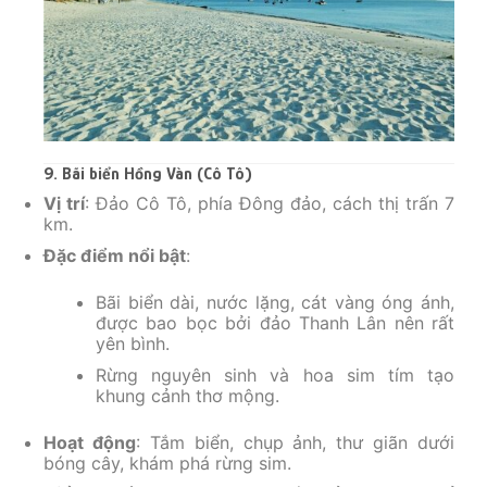
9. Bãi biển Hồng Vàn (Cô Tô)
Vị trí
: Đảo Cô Tô, phía Đông đảo, cách thị trấn 7
km.
Đặc điểm nổi bật
:
Bãi biển dài, nước lặng, cát vàng óng ánh,
được bao bọc bởi đảo Thanh Lân nên rất
yên bình.
Rừng nguyên sinh và hoa sim tím tạo
khung cảnh thơ mộng.
Hoạt động
: Tắm biển, chụp ảnh, thư giãn dưới
bóng cây, khám phá rừng sim.