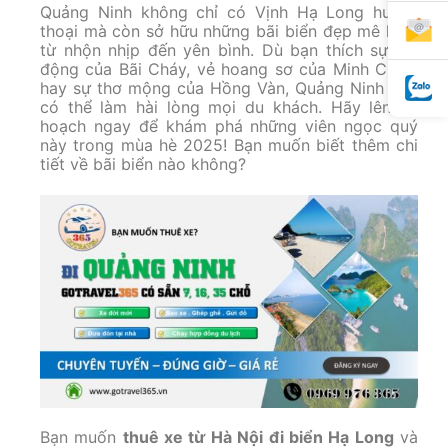
Quảng Ninh không chỉ có Vịnh Hạ Long huyền
thoại mà còn sở hữu những bãi biển đẹp mê hồn,
từ nhộn nhịp đến yên bình. Dù bạn thích sự sôi
động của Bãi Cháy, vẻ hoang sơ của Minh Châu,
hay sự thơ mộng của Hồng Vàn, Quảng Ninh đều
có thể làm hài lòng mọi du khách. Hãy lên kế
hoạch ngay để khám phá những viên ngọc quý
này trong mùa hè 2025! Bạn muốn biết thêm chi
tiết về bãi biển nào không?
Bạn muốn
thuê xe từ Hà Nội đi biển Hạ Long
và