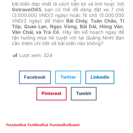
bãi biển đẹp nhất là cách tiện lợi và linh hoạt. Với
Gotravel365
, bạn có thể dễ dàng đặt xe 7 chỗ
(3.500.000 VND/2 ngày) hoặc 16 chỗ (5.000.000
VND/2 ngày) để thăm
Bãi Cháy, Tuần Châu, Ti
Tốp, Quan Lạn, Ngọc Vừng, Bãi Dài, Hồng Vàn,
Vần Chải, và Trà Cổ
. Hãy lên kế hoạch ngay để
tận hưởng mùa hè tuyệt vời tại Quảng Ninh! Bạn
cần thêm chi tiết về bãi biển nào không?
Lượt xem:
324
Facebook
Twitter
LinkedIn
Pinterest
Tumblr
#taxinoibai #xedinoibai #taxinoibaihanoi