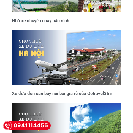
Nhà xe chuyên chạy bắc ninh
Xe đưa đón sân bay nội bài giá rẻ của Gotravel365
0941114455