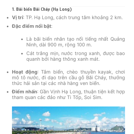
1. Bãi biển Bãi Cháy (Hạ Long)
Vị trí
: TP. Hạ Long, cách trung tâm khoảng 2 km.
Đặc điểm nổi bật
:
Là bãi biển nhân tạo nổi tiếng nhất Quảng
Ninh, dài 900 m, rộng 100 m.
Cát trắng mịn, nước trong xanh, được bao
quanh bởi hàng thông xanh mát.
Hoạt động
: Tắm biển, chèo thuyền kayak, chơi
mô tô nước, đi dạo trên cầu gỗ Bãi Cháy, thưởng
thức hải sản tại các nhà hàng ven biển.
Điểm nhấn
: Gần Vịnh Hạ Long, thuận tiện kết hợp
tham quan các đảo như Ti Tốp, Soi Sim.