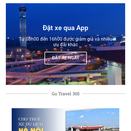
Đặt xe qua App
Từ 08h00 đến 16h00 được giảm giá và nhiều
ưu đãi khác
ĐẶT XE NGAY
Go Travel 365