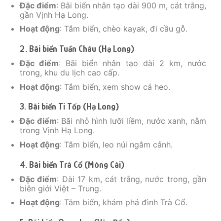
Đặc điểm
: Bãi biển nhân tạo dài 900 m, cát trắng,
gần Vịnh Hạ Long.
Hoạt động
: Tắm biển, chèo kayak, đi cầu gỗ.
2. Bãi biển Tuần Châu (Hạ Long)
Đặc điểm
: Bãi biển nhân tạo dài 2 km, nước
trong, khu du lịch cao cấp.
Hoạt động
: Tắm biển, xem show cá heo.
3. Bãi biển Ti Tốp (Hạ Long)
Đặc điểm
: Bãi nhỏ hình lưỡi liềm, nước xanh, nằm
trong Vịnh Hạ Long.
Hoạt động
: Tắm biển, leo núi ngắm cảnh.
4. Bãi biển Trà Cổ (Móng Cái)
Đặc điểm
: Dài 17 km, cát trắng, nước trong, gần
biên giới Việt – Trung.
Hoạt động
: Tắm biển, khám phá đình Trà Cổ.