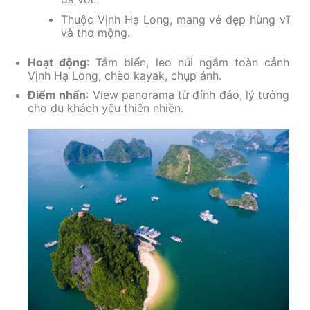
Thuộc Vịnh Hạ Long, mang vẻ đẹp hùng vĩ
và thơ mộng.
Hoạt động
: Tắm biển, leo núi ngắm toàn cảnh
Vịnh Hạ Long, chèo kayak, chụp ảnh.
Điểm nhấn
: View panorama từ đỉnh đảo, lý tưởng
cho du khách yêu thiên nhiên.