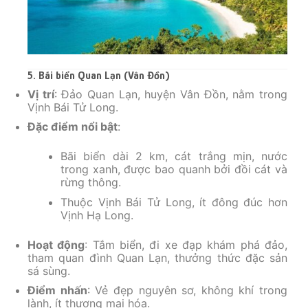
5. Bãi biển Quan Lạn (Vân Đồn)
Vị trí
: Đảo Quan Lạn, huyện Vân Đồn, nằm trong
Vịnh Bái Tử Long.
Đặc điểm nổi bật
:
Bãi biển dài 2 km, cát trắng mịn, nước
trong xanh, được bao quanh bởi đồi cát và
rừng thông.
Thuộc Vịnh Bái Tử Long, ít đông đúc hơn
Vịnh Hạ Long.
Hoạt động
: Tắm biển, đi xe đạp khám phá đảo,
tham quan đình Quan Lạn, thưởng thức đặc sản
sá sùng.
Điểm nhấn
: Vẻ đẹp nguyên sơ, không khí trong
lành, ít thương mại hóa.