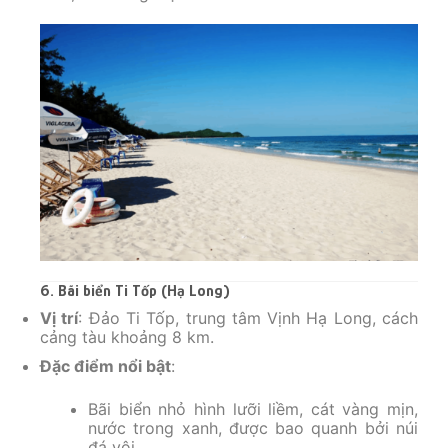
6. Bãi biển Ti Tốp (Hạ Long)
Vị trí
: Đảo Ti Tốp, trung tâm Vịnh Hạ Long, cách
cảng tàu khoảng 8 km.
Đặc điểm nổi bật
:
Bãi biển nhỏ hình lưỡi liềm, cát vàng mịn,
nước trong xanh, được bao quanh bởi núi
đá vôi.