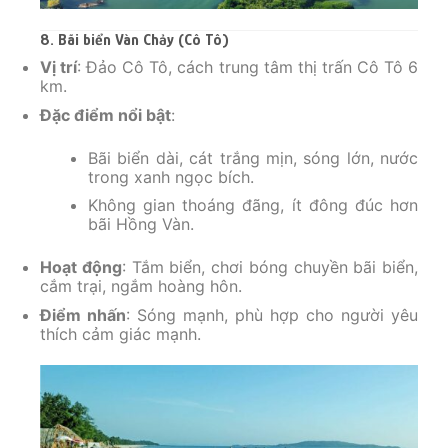
8. Bãi biển Vàn Chảy (Cô Tô)
Vị trí
: Đảo Cô Tô, cách trung tâm thị trấn Cô Tô 6
km.
Đặc điểm nổi bật
:
Bãi biển dài, cát trắng mịn, sóng lớn, nước
trong xanh ngọc bích.
Không gian thoáng đãng, ít đông đúc hơn
bãi Hồng Vàn.
Hoạt động
: Tắm biển, chơi bóng chuyền bãi biển,
cắm trại, ngắm hoàng hôn.
Điểm nhấn
: Sóng mạnh, phù hợp cho người yêu
thích cảm giác mạnh.