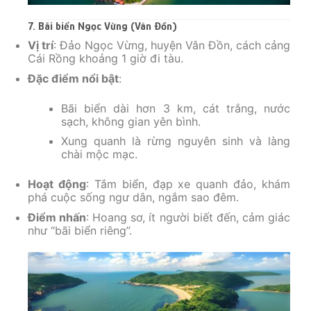
7. Bãi biển Ngọc Vừng (Vân Đồn)
Vị trí
: Đảo Ngọc Vừng, huyện Vân Đồn, cách cảng
Cái Rồng khoảng 1 giờ đi tàu.
Đặc điểm nổi bật
:
Bãi biển dài hơn 3 km, cát trắng, nước
sạch, không gian yên bình.
Xung quanh là rừng nguyên sinh và làng
chài mộc mạc.
Hoạt động
: Tắm biển, đạp xe quanh đảo, khám
phá cuộc sống ngư dân, ngắm sao đêm.
Điểm nhấn
: Hoang sơ, ít người biết đến, cảm giác
như “bãi biển riêng”.