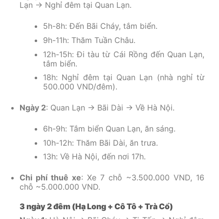
Lạn → Nghỉ đêm tại Quan Lạn.
5h-8h: Đến Bãi Cháy, tắm biển.
9h-11h: Thăm Tuần Châu.
12h-15h: Đi tàu từ Cái Rồng đến Quan Lạn,
tắm biển.
18h: Nghỉ đêm tại Quan Lạn (nhà nghỉ từ
500.000 VND/đêm).
Ngày 2
: Quan Lạn → Bãi Dài → Về Hà Nội.
6h-9h: Tắm biển Quan Lạn, ăn sáng.
10h-12h: Thăm Bãi Dài, ăn trưa.
13h: Về Hà Nội, đến nơi 17h.
Chi phí thuê xe
: Xe 7 chỗ ~3.500.000 VND, 16
chỗ ~5.000.000 VND.
3 ngày 2 đêm (Hạ Long + Cô Tô + Trà Cổ)