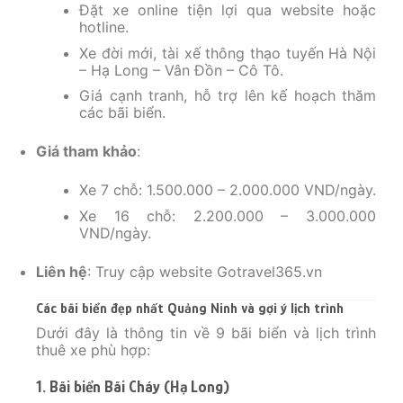
Đặt xe online tiện lợi qua website hoặc
hotline.
Xe đời mới, tài xế thông thạo tuyến Hà Nội
– Hạ Long – Vân Đồn – Cô Tô.
Giá cạnh tranh, hỗ trợ lên kế hoạch thăm
các bãi biển.
Giá tham khảo
:
Xe 7 chỗ: 1.500.000 – 2.000.000 VND/ngày.
Xe 16 chỗ: 2.200.000 – 3.000.000
VND/ngày.
Liên hệ
: Truy cập website Gotravel365.vn
Các bãi biển đẹp nhất Quảng Ninh và gợi ý lịch trình
Dưới đây là thông tin về 9 bãi biển và lịch trình
thuê xe phù hợp:
1. Bãi biển Bãi Cháy (Hạ Long)