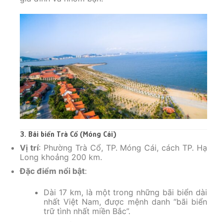
3. Bãi biển Trà Cổ (Móng Cái)
Vị trí
: Phường Trà Cổ, TP. Móng Cái, cách TP. Hạ
Long khoảng 200 km.
Đặc điểm nổi bật
:
Dài 17 km, là một trong những bãi biển dài
nhất Việt Nam, được mệnh danh “bãi biển
trữ tình nhất miền Bắc”.