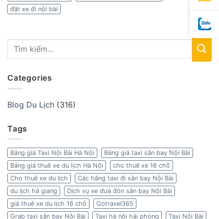
đặt xe đi nội bài
Categories
Blog Du Lịch
(316)
Tags
Bảng giá Taxi Nội Bài Hà Nội
Bảng giá taxi sân bay Nội Bài
Bảng giá thuê xe du lịch Hà Nội
cho thuê xe 16 chỗ
Cho thuê xe du lịch
Các hãng taxi đi sân bay Nội Bài
du lịch hà giang
Dịch vụ xe đưa đón sân bay Nội Bài
giá thuê xe du lịch 16 chỗ
Gotravel365
Grab taxi sân bay Nội Bài
Taxi hà nội hải phòng
Taxi Nội Bài