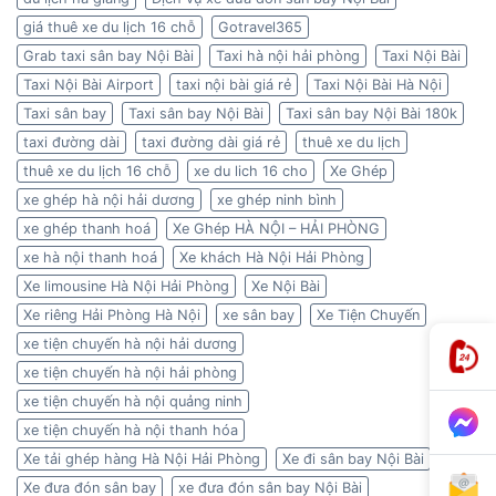
giá thuê xe du lịch 16 chỗ
Gotravel365
Grab taxi sân bay Nội Bài
Taxi hà nội hải phòng
Taxi Nội Bài
Taxi Nội Bài Airport
taxi nội bài giá rẻ
Taxi Nội Bài Hà Nội
Taxi sân bay
Taxi sân bay Nội Bài
Taxi sân bay Nội Bài 180k
taxi đường dài
taxi đường dài giá rẻ
thuê xe du lịch
thuê xe du lịch 16 chỗ
xe du lich 16 cho
Xe Ghép
xe ghép hà nội hải dương
xe ghép ninh bình
xe ghép thanh hoá
Xe Ghép HÀ NỘI – HẢI PHÒNG
xe hà nội thanh hoá
Xe khách Hà Nội Hải Phòng
Xe limousine Hà Nội Hải Phòng
Xe Nội Bài
Xe riêng Hải Phòng Hà Nội
xe sân bay
Xe Tiện Chuyến
xe tiện chuyến hà nội hải dương
xe tiện chuyến hà nội hải phòng
xe tiện chuyến hà nội quảng ninh
xe tiện chuyến hà nội thanh hóa
Xe tải ghép hàng Hà Nội Hải Phòng
Xe đi sân bay Nội Bài
Xe đưa đón sân bay
xe đưa đón sân bay Nội Bài