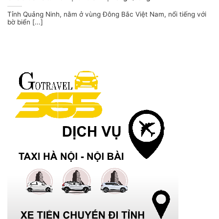
Tỉnh Quảng Ninh, nằm ở vùng Đông Bắc Việt Nam, nổi tiếng với
bờ biển [...]