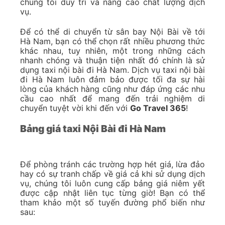
chúng tôi duy trì và nâng cao chất lượng dịch
vụ.
Để có thể di chuyển từ sân bay Nội Bài về tới
Hà Nam, bạn có thể chọn rất nhiều phương thức
khác nhau, tuy nhiên, một trong những cách
nhanh chóng và thuận tiện nhất đó chính là sử
dụng taxi nội bài đi Hà Nam. Dịch vụ taxi nội bài
đi Hà Nam luôn đảm bảo được tối đa sự hài
lòng của khách hàng cũng như đáp ứng các nhu
cầu cao nhất để mang đến trải nghiệm di
chuyển tuyệt vời khi đến với
Go Travel 365
!
Bảng giá taxi Nội Bài đi Hà Nam
Để phòng tránh các trường hợp hét giá, lừa đảo
hay có sự tranh chấp về giá cả khi sử dụng dịch
vụ, chúng tôi luôn cung cấp bảng giá niêm yết
được cập nhật liên tục từng giờ! Bạn có thể
tham khảo một số tuyến đường phổ biến như
sau: