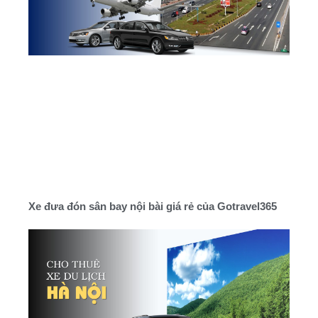
Xe đưa đón sân bay nội bài giá rẻ của Gotravel365