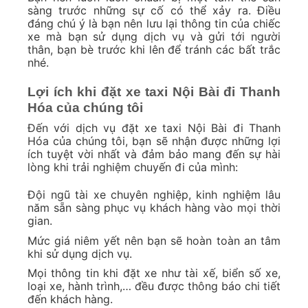
sàng trước những sự cố có thể xảy ra. Điều
đáng chú ý là bạn nên lưu lại thông tin của chiếc
xe mà bạn sử dụng dịch vụ và gửi tới người
thân, bạn bè trước khi lên để tránh các bất trắc
nhé.
Lợi ích khi đặt xe taxi Nội Bài đi Thanh
Hóa của chúng tôi
Đến với dịch vụ đặt xe taxi Nội Bài đi Thanh
Hóa của chúng tôi, bạn sẽ nhận được những lợi
ích tuyệt vời nhất và đảm bảo mang đến sự hài
lòng khi trải nghiệm chuyến đi của mình:
Đội ngũ tài xe chuyên nghiệp, kinh nghiệm lâu
năm sẵn sàng phục vụ khách hàng vào mọi thời
gian.
Mức giá niêm yết nên bạn sẽ hoàn toàn an tâm
khi sử dụng dịch vụ.
Mọi thông tin khi đặt xe như tài xế, biển số xe,
loại xe, hành trình,… đều được thông báo chi tiết
đến khách hàng.