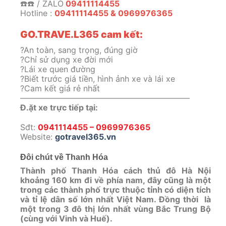
☎️☎️ / ZALO
09411114455
Hotline :
09411114455 & 0969976365
GO.TRAVE.L365 cam kết:
?An toàn, sang trọng, đúng giờ
?Chỉ sử dụng xe đời mới
?Lái xe quen đường
?Biết trước giá tiền, hình ảnh xe và lái xe
?Cam kết giá rẻ nhất
—————————————————————
Đ.ặt xe trực tiếp tại:
Sđt:
0941114455 – 0969976365
Website:
gotravel365.vn
Đôi chút về Thanh Hóa
Thành phố Thanh Hóa cách thủ đô Hà Nội
khoảng 160 km đi về phía nam, đây cũng là một
trong các thành phố trực thuộc tỉnh có diện tích
và tỉ lệ dân số lớn nhất Việt Nam. Đồng thời là
một trong 3 đô thị lớn nhất vùng Bắc Trung Bộ
(cùng với Vinh và Huế).