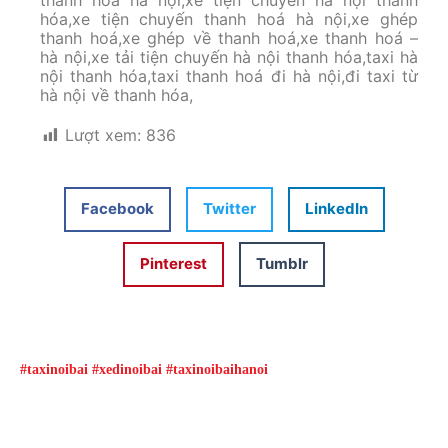
thanh hoá hà nội,xe tiện chuyến hà nội thanh
hóa,xe tiện chuyến thanh hoá hà nội,xe ghép
thanh hoá,xe ghép về thanh hoá,xe thanh hoá –
hà nội,xe tải tiện chuyến hà nội thanh hóa,taxi hà
nội thanh hóa,taxi thanh hoá đi hà nội,đi taxi từ
hà nội về thanh hóa,
Lượt xem:
836
Facebook
Twitter
LinkedIn
Pinterest
Tumblr
#taxinoibai #xedinoibai #taxinoibaihanoi