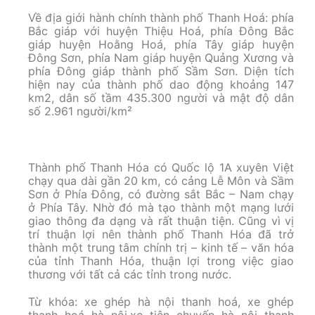
Về địa giới hành chính thành phố Thanh Hoá: phía
Bắc giáp với huyện Thiệu Hoá, phía Đông Bắc
giáp huyện Hoằng Hoá, phía Tây giáp huyện
Đông Sơn, phía Nam giáp huyện Quảng Xương và
phía Đông giáp thành phố Sầm Sơn. Diện tích
hiện nay của thành phố dao động khoảng 147
km2, dân số tầm 435.300 người và mật độ dân
số 2.961 người/km²
Thành phố Thanh Hóa có Quốc lộ 1A xuyên Việt
chạy qua dài gần 20 km, có cảng Lễ Môn và Sầm
Sơn ở Phía Ðông, có đường sắt Bắc – Nam chạy
ở Phía Tây. Nhờ đó mà tạo thành một mạng lưới
giao thông đa dạng và rất thuận tiện. Cũng vì vị
trí thuận lợi nên thành phố Thanh Hóa đã trở
thành một trung tâm chính trị – kinh tế – văn hóa
của tỉnh Thanh Hóa, thuận lợi trong việc giao
thương với tất cả các tỉnh trong nước.
Từ khóa: xe ghép hà nội thanh hoá, xe ghép