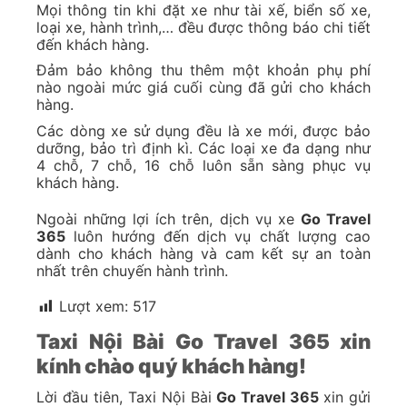
Mọi thông tin khi đặt xe như tài xế, biển số xe,
loại xe, hành trình,… đều được thông báo chi tiết
đến khách hàng.
Đảm bảo không thu thêm một khoản phụ phí
nào ngoài mức giá cuối cùng đã gửi cho khách
hàng.
Các dòng xe sử dụng đều là xe mới, được bảo
dưỡng, bảo trì định kì. Các loại xe đa dạng như
4 chỗ, 7 chỗ, 16 chỗ luôn sẵn sàng phục vụ
khách hàng.
Ngoài những lợi ích trên, dịch vụ xe
Go Travel
365
luôn hướng đến dịch vụ chất lượng cao
dành cho khách hàng và cam kết sự an toàn
nhất trên chuyến hành trình.
Lượt xem:
517
Taxi Nội Bài Go Travel 365 xin
kính chào quý khách hàng!
Lời đầu tiên, Taxi Nội Bài
Go Travel 365
xin gửi