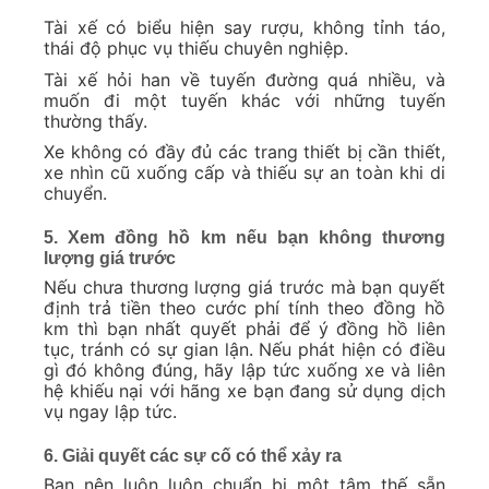
Tài xế có biểu hiện say rượu, không tỉnh táo,
thái độ phục vụ thiếu chuyên nghiệp.
Tài xế hỏi han về tuyến đường quá nhiều, và
muốn đi một tuyến khác với những tuyến
thường thấy.
Xe không có đầy đủ các trang thiết bị cần thiết,
xe nhìn cũ xuống cấp và thiếu sự an toàn khi di
chuyển.
5. Xem đồng hồ km nếu bạn không thương
lượng giá trước
Nếu chưa thương lượng giá trước mà bạn quyết
định trả tiền theo cước phí tính theo đồng hồ
km thì bạn nhất quyết phải để ý đồng hồ liên
tục, tránh có sự gian lận. Nếu phát hiện có điều
gì đó không đúng, hãy lập tức xuống xe và liên
hệ khiếu nại với hãng xe bạn đang sử dụng dịch
vụ ngay lập tức.
6. Giải quyết các sự cố có thể xảy ra
Bạn nên luôn luôn chuẩn bị một tâm thế sẵn