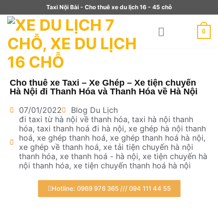
Taxi Nội Bài - Cho thuê xe du lịch 16 - 45 chỗ
0
Cho thuê xe Taxi – Xe Ghép – Xe tiện chuyến
Hà Nội đi Thanh Hóa và Thanh Hóa về Hà Nội
07/01/2022
Blog Du Lịch
đi taxi từ hà nội về thanh hóa
,
taxi hà nội thanh
hóa
,
taxi thanh hoá đi hà nội
,
xe ghép hà nội thanh
hoá
,
xe ghép thanh hoá
,
xe ghép thanh hoá hà nội
,
xe ghép về thanh hoá
,
xe tải tiện chuyến hà nội
thanh hóa
,
xe thanh hoá - hà nội
,
xe tiện chuyến hà
nội thanh hóa
,
xe tiện chuyến thanh hoá hà nội
Hotline: 0969 976 365 /// 094 111 44 55