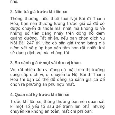
nhé.
2. Nên trả giá trước khi lên xe
Thông thường, nếu thuê taxi Nội Bài đi Thanh
Hóa, bạn nên thương lượng trước giá cả để có
được chuyến đi thoải mái nhất mà không lo về
những số tiền đang nhảy trên đồng hồ đếm
quãng đường. Tất nhiên, nếu bạn chọn dịch vụ
Nội Bài 247 thì việc có sẵn giá trong bảng giá
niêm yết sẽ giúp bạn yên tâm hơn rất nhiều khi
sử dụng dịch vụ của chúng tôi.
3. So sánh giá ở một vài đơn vị khác
Với rất nhiều đơn vị đang có mặt trên thị trường
cung cấp dịch vụ di chuyển từ Nội Bài đi Thanh
Hóa thì bạn có thể dễ dàng so sánh giá cả để
chọn ra phương án phù hợp nhất.
4. Quan sát kỹ trước khi lên xe
Trước khi lên xe, thông thường bạn nên quan sát
kĩ một số yếu tố sau để tránh lên phải những
chuyến xe không an toàn, mất chi phí oan: