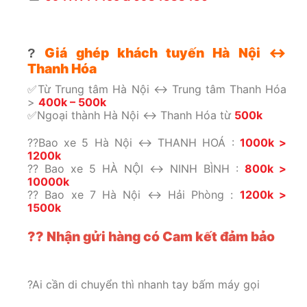
Giá ghép khách tuyến Hà Nội ↔️
?
Thanh Hóa
✅Từ Trung tâm Hà Nội ↔️ Trung tâm Thanh Hóa
>
400k – 500k
✅Ngoại thành Hà Nội ↔️ Thanh Hóa từ
500k
??Bao xe 5 Hà Nội ↔️ THANH HOÁ :
1000k >
1200k
?? Bao xe 5 HÀ NỘI ↔️ NINH BÌNH :
800k >
10000k
?? Bao xe 7 Hà Nội ↔️ Hải Phòng :
1200k >
1500k
?? Nhận gửi hàng có Cam kết đảm bảo
?Ai cần di chuyển thì nhanh tay bấm máy gọi