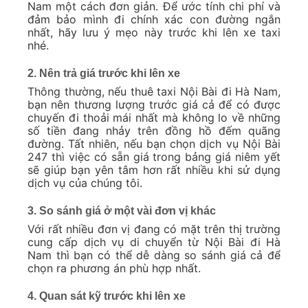
Nam một cách đơn giản. Để ước tính chi phí và
đảm bảo mình đi chính xác con đường ngắn
nhất, hãy lưu ý mẹo này trước khi lên xe taxi
nhé.
2. Nên trả giá trước khi lên xe
Thông thường, nếu thuê taxi Nội Bài đi Hà Nam,
bạn nên thương lượng trước giá cả để có được
chuyến đi thoải mái nhất mà không lo về những
số tiền đang nhảy trên đồng hồ đếm quãng
đường. Tất nhiên, nếu bạn chọn dịch vụ Nội Bài
247 thì việc có sẵn giá trong bảng giá niêm yết
sẽ giúp bạn yên tâm hơn rất nhiều khi sử dụng
dịch vụ của chúng tôi.
3. So sánh giá ở một vài đơn vị khác
Với rất nhiều đơn vị đang có mặt trên thị trường
cung cấp dịch vụ di chuyển từ Nội Bài đi Hà
Nam thì bạn có thể dễ dàng so sánh giá cả để
chọn ra phương án phù hợp nhất.
4. Quan sát kỹ trước khi lên xe