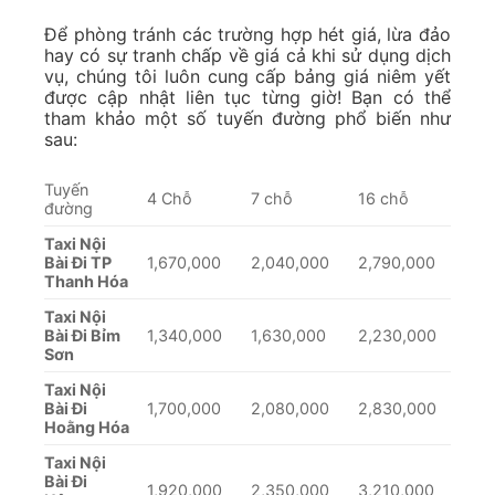
Để phòng tránh các trường hợp hét giá, lừa đảo
hay có sự tranh chấp về giá cả khi sử dụng dịch
vụ, chúng tôi luôn cung cấp bảng giá niêm yết
được cập nhật liên tục từng giờ! Bạn có thể
tham khảo một số tuyến đường phổ biến như
sau:
Tuyến
4 Chỗ
7 chỗ
16 chỗ
đường
Taxi Nội
Bài Đi TP
1,670,000
2,040,000
2,790,000
Thanh Hóa
Taxi Nội
Bài Đi Bỉm
1,340,000
1,630,000
2,230,000
Sơn
Taxi Nội
Bài Đi
1,700,000
2,080,000
2,830,000
Hoằng Hóa
Taxi Nội
Bài Đi
1,920,000
2,350,000
3,210,000