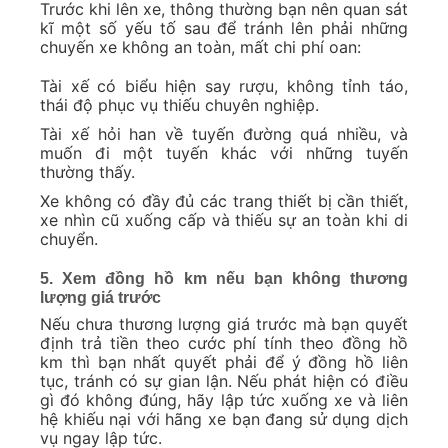
Trước khi lên xe, thông thường bạn nên quan sát
kĩ một số yếu tố sau để tránh lên phải những
chuyến xe không an toàn, mất chi phí oan:
Tài xế có biểu hiện say rượu, không tỉnh táo,
thái độ phục vụ thiếu chuyên nghiệp.
Tài xế hỏi han về tuyến đường quá nhiều, và
muốn đi một tuyến khác với những tuyến
thường thấy.
Xe không có đầy đủ các trang thiết bị cần thiết,
xe nhìn cũ xuống cấp và thiếu sự an toàn khi di
chuyển.
5. Xem đồng hồ km nếu bạn không thương
lượng giá trước
Nếu chưa thương lượng giá trước mà bạn quyết
định trả tiền theo cước phí tính theo đồng hồ
km thì bạn nhất quyết phải để ý đồng hồ liên
tục, tránh có sự gian lận. Nếu phát hiện có điều
gì đó không đúng, hãy lập tức xuống xe và liên
hệ khiếu nại với hãng xe bạn đang sử dụng dịch
vụ ngay lập tức.