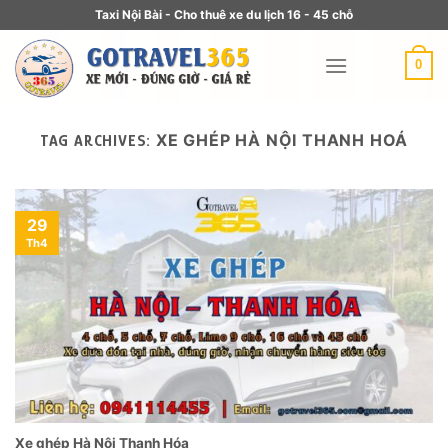
Taxi Nội Bài - Cho thuê xe du lịch 16 - 45 chỗ
0
XE GHÉP HÀ NỘI THANH HOÁ
TAG ARCHIVES:
29
Th4
Xe ghép Hà Nội Thanh Hóa