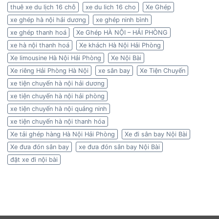
thuê xe du lịch 16 chỗ
xe du lich 16 cho
Xe Ghép
xe ghép hà nội hải dương
xe ghép ninh bình
xe ghép thanh hoá
Xe Ghép HÀ NỘI – HẢI PHÒNG
xe hà nội thanh hoá
Xe khách Hà Nội Hải Phòng
Xe limousine Hà Nội Hải Phòng
Xe Nội Bài
Xe riêng Hải Phòng Hà Nội
xe sân bay
Xe Tiện Chuyến
xe tiện chuyến hà nội hải dương
xe tiện chuyến hà nội hải phòng
xe tiện chuyến hà nội quảng ninh
xe tiện chuyến hà nội thanh hóa
Xe tải ghép hàng Hà Nội Hải Phòng
Xe đi sân bay Nội Bài
Xe đưa đón sân bay
xe đưa đón sân bay Nội Bài
đặt xe đi nội bài