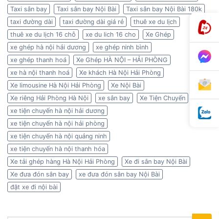
Taxi sân bay
Taxi sân bay Nội Bài
Taxi sân bay Nội Bài 180k
taxi đường dài
taxi đường dài giá rẻ
thuê xe du lịch
thuê xe du lịch 16 chỗ
xe du lich 16 cho
Xe Ghép
xe ghép hà nội hải dương
xe ghép ninh bình
xe ghép thanh hoá
Xe Ghép HÀ NỘI – HẢI PHÒNG
xe hà nội thanh hoá
Xe khách Hà Nội Hải Phòng
Xe limousine Hà Nội Hải Phòng
Xe Nội Bài
Xe riêng Hải Phòng Hà Nội
xe sân bay
Xe Tiện Chuyến
xe tiện chuyến hà nội hải dương
xe tiện chuyến hà nội hải phòng
xe tiện chuyến hà nội quảng ninh
xe tiện chuyến hà nội thanh hóa
Xe tải ghép hàng Hà Nội Hải Phòng
Xe đi sân bay Nội Bài
Xe đưa đón sân bay
xe đưa đón sân bay Nội Bài
đặt xe đi nội bài