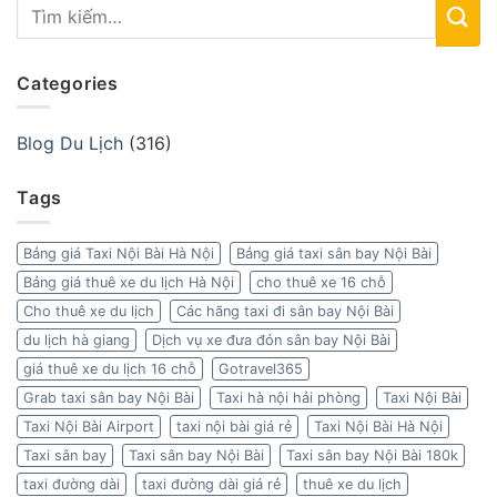
Categories
Blog Du Lịch
(316)
Tags
Bảng giá Taxi Nội Bài Hà Nội
Bảng giá taxi sân bay Nội Bài
Bảng giá thuê xe du lịch Hà Nội
cho thuê xe 16 chỗ
Cho thuê xe du lịch
Các hãng taxi đi sân bay Nội Bài
du lịch hà giang
Dịch vụ xe đưa đón sân bay Nội Bài
giá thuê xe du lịch 16 chỗ
Gotravel365
Grab taxi sân bay Nội Bài
Taxi hà nội hải phòng
Taxi Nội Bài
Taxi Nội Bài Airport
taxi nội bài giá rẻ
Taxi Nội Bài Hà Nội
Taxi sân bay
Taxi sân bay Nội Bài
Taxi sân bay Nội Bài 180k
taxi đường dài
taxi đường dài giá rẻ
thuê xe du lịch