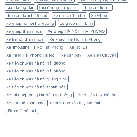
taxi đường dài
taxi đường dài giá rẻ
thuê xe du lịch
thuê xe du lịch 16 chỗ
xe du lich 16 cho
Xe Ghép
xe ghép hà nội hải dương
xe ghép ninh bình
xe ghép thanh hoá
Xe Ghép HÀ NỘI – HẢI PHÒNG
xe hà nội thanh hoá
Xe khách Hà Nội Hải Phòng
Xe limousine Hà Nội Hải Phòng
Xe Nội Bài
Xe riêng Hải Phòng Hà Nội
xe sân bay
Xe Tiện Chuyến
xe tiện chuyến hà nội hải dương
xe tiện chuyến hà nội hải phòng
xe tiện chuyến hà nội quảng ninh
xe tiện chuyến hà nội thanh hóa
Xe tải ghép hàng Hà Nội Hải Phòng
Xe đi sân bay Nội Bài
Xe đưa đón sân bay
xe đưa đón sân bay Nội Bài
đặt xe đi nội bài