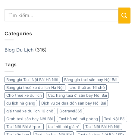
Categories
Blog Du Lịch
(316)
Tags
Bảng giá Taxi Nội Bài Hà Nội
Bảng giá taxi sân bay Nội Bài
Bảng giá thuê xe du lịch Hà Nội
cho thuê xe 16 chỗ
Cho thuê xe du lịch
Các hãng taxi đi sân bay Nội Bài
du lịch hà giang
Dịch vụ xe đưa đón sân bay Nội Bài
giá thuê xe du lịch 16 chỗ
Gotravel365
Grab taxi sân bay Nội Bài
Taxi hà nội hải phòng
Taxi Nội Bài
Taxi Nội Bài Airport
taxi nội bài giá rẻ
Taxi Nội Bài Hà Nội
Taxi sân bay
Taxi sân bay Nội Bài
Taxi sân bay Nội Bài 180k