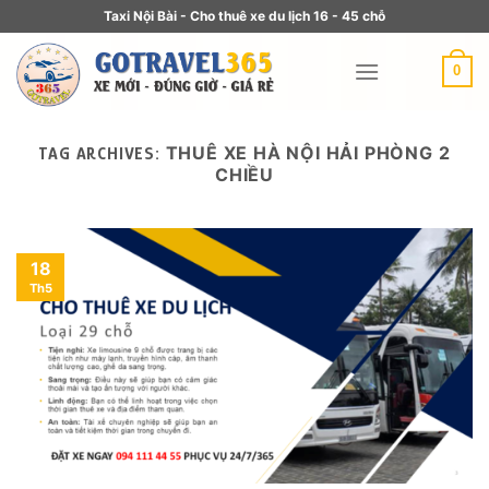
Taxi Nội Bài - Cho thuê xe du lịch 16 - 45 chỗ
0
THUÊ XE HÀ NỘI HẢI PHÒNG 2
TAG ARCHIVES:
CHIỀU
18
Th5