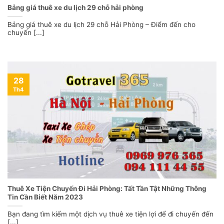
Bảng giá thuê xe du lịch 29 chỗ hải phòng
Bảng giá thuê xe du lịch 29 chỗ Hải Phòng – Điểm đến cho
chuyến [...]
28
Th4
Thuê Xe Tiện Chuyến Đi Hải Phòng: Tất Tần Tật Những Thông
Tin Cần Biết Năm 2023
Bạn đang tìm kiếm một dịch vụ thuê xe tiện lợi để đi chuyến đến
[...]