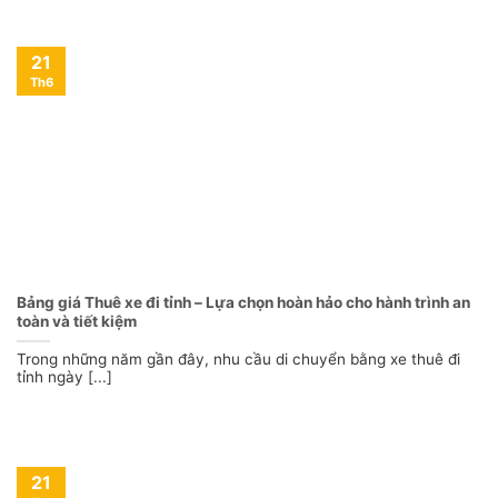
21
Th6
Bảng giá Thuê xe đi tỉnh – Lựa chọn hoàn hảo cho hành trình an
toàn và tiết kiệm
Trong những năm gần đây, nhu cầu di chuyển bằng xe thuê đi
tỉnh ngày [...]
21