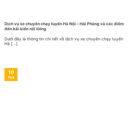
Dịch vụ xe chuyên chạy tuyến Hà Nội – Hải Phòng và các điểm
đến bãi biển nổi tiếng
Dưới đây là thông tin chi tiết về dịch vụ xe chuyên chạy tuyến
Hà [...]
10
Th4