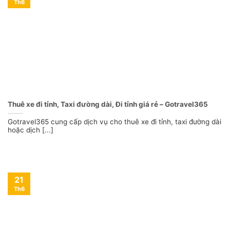
Th6
Thuê xe đi tỉnh, Taxi đường dài, Đi tỉnh giá rẻ – Gotravel365
Gotravel365 cung cấp dịch vụ cho thuê xe đi tỉnh, taxi đường dài
hoặc dịch [...]
21
Th6