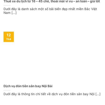
Thuê xe du lịch từ 16 – 45 chỗ, thoải mái vi vu – an toàn – giá tốt
Dưới đây là danh sách một số bãi biển đẹp nhất miền Bắc Việt
Nam [...]
12
Th4
Dịch vụ đón tiễn sân bay Nội Bài
Dưới đây là thông tin chi tiết về dịch vụ đón tiễn sân bay Nội [...]