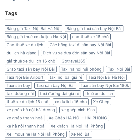
Tags
Bảng giá Taxi Nội Bài Hà Nội
Bảng giá taxi sân bay Nội Bài
Bảng giá thuê xe du lịch Hà Nội
cho thuê xe 16 chỗ
Cho thuê xe du lịch
Các hãng taxi đi sân bay Nội Bài
du lịch hà giang
Dịch vụ xe đưa đón sân bay Nội Bài
giá thuê xe du lịch 16 chỗ
Gotravel365
Grab taxi sân bay Nội Bài
Taxi hà nội hải phòng
Taxi Nội Bài
Taxi Nội Bài Airport
taxi nội bài giá rẻ
Taxi Nội Bài Hà Nội
Taxi sân bay
Taxi sân bay Nội Bài
Taxi sân bay Nội Bài 180k
taxi đường dài
taxi đường dài giá rẻ
thuê xe du lịch
thuê xe du lịch 16 chỗ
xe du lich 16 cho
Xe Ghép
xe ghép hà nội hải dương
xe ghép ninh bình
xe ghép thanh hoá
Xe Ghép HÀ NỘI – HẢI PHÒNG
xe hà nội thanh hoá
Xe khách Hà Nội Hải Phòng
Xe limousine Hà Nội Hải Phòng
Xe Nội Bài