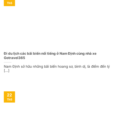
Th5
Đi du lịch các bãi biển nổi tiếng ở Nam Định cùng nhà xe
Gotravel365
Nam Định sở hữu những bãi biển hoang sơ, bình dị, là điểm đến lý
[...]
22
Th5