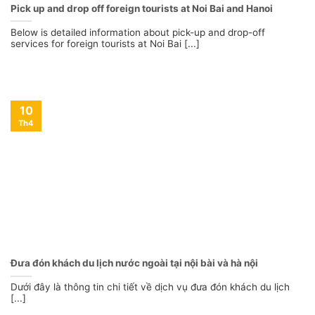
Pick up and drop off foreign tourists at Noi Bai and Hanoi
Below is detailed information about pick-up and drop-off
services for foreign tourists at Noi Bai [...]
10
Th4
Đưa đón khách du lịch nước ngoài tại nội bài và hà nội
Dưới đây là thông tin chi tiết về dịch vụ đưa đón khách du lịch
[...]