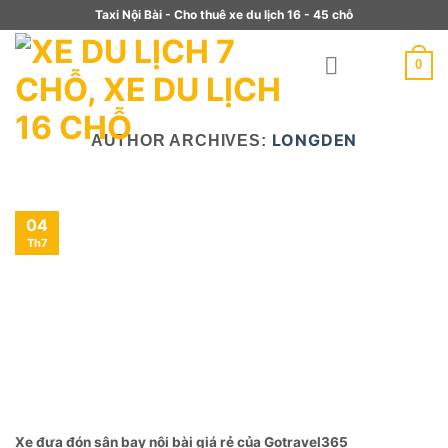
Taxi Nội Bài - Cho thuê xe du lịch 16 - 45 chỗ
0
LONGDEN
AUTHOR ARCHIVES:
04
Th7
Xe đưa đón sân bay nội bài giá rẻ của Gotravel365