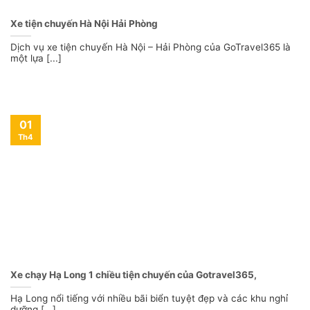
Xe tiện chuyến Hà Nội Hải Phòng
Dịch vụ xe tiện chuyến Hà Nội – Hải Phòng của GoTravel365 là
một lựa [...]
01
Th4
Xe chạy Hạ Long 1 chiều tiện chuyến của Gotravel365,
Hạ Long nổi tiếng với nhiều bãi biển tuyệt đẹp và các khu nghỉ
dưỡng [...]