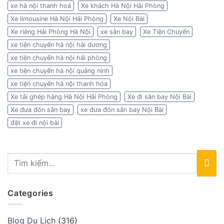
xe hà nội thanh hoá
Xe khách Hà Nội Hải Phòng
Xe limousine Hà Nội Hải Phòng
Xe Nội Bài
Xe riêng Hải Phòng Hà Nội
xe sân bay
Xe Tiện Chuyến
xe tiện chuyến hà nội hải dương
xe tiện chuyến hà nội hải phòng
xe tiện chuyến hà nội quảng ninh
xe tiện chuyến hà nội thanh hóa
Xe tải ghép hàng Hà Nội Hải Phòng
Xe đi sân bay Nội Bài
Xe đưa đón sân bay
xe đưa đón sân bay Nội Bài
đặt xe đi nội bài
Categories
Blog Du Lịch
(316)