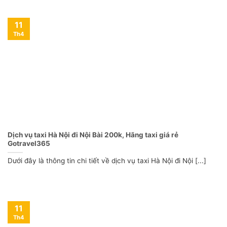
11
Th4
Dịch vụ taxi Hà Nội đi Nội Bài 200k, Hãng taxi giá rẻ
Gotravel365
Dưới đây là thông tin chi tiết về dịch vụ taxi Hà Nội đi Nội [...]
11
Th4