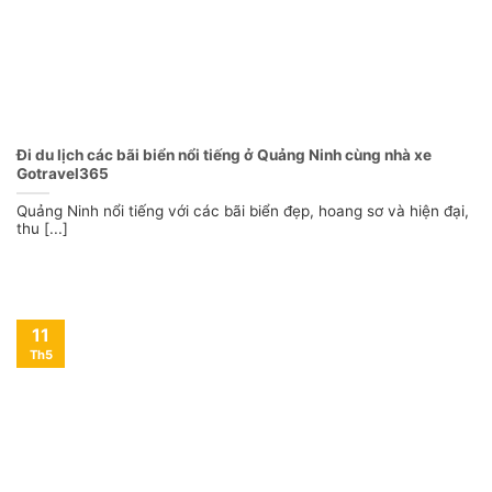
Đi du lịch các bãi biển nổi tiếng ở Quảng Ninh cùng nhà xe
Gotravel365
Quảng Ninh nổi tiếng với các bãi biển đẹp, hoang sơ và hiện đại,
thu [...]
11
Th5