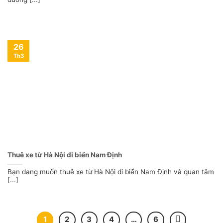
26
Th3
Thuê xe từ Hà Nội đi biển Nam Định
Bạn đang muốn thuê xe từ Hà Nội đi biển Nam Định và quan tâm
[...]
1
2
3
4
…
6