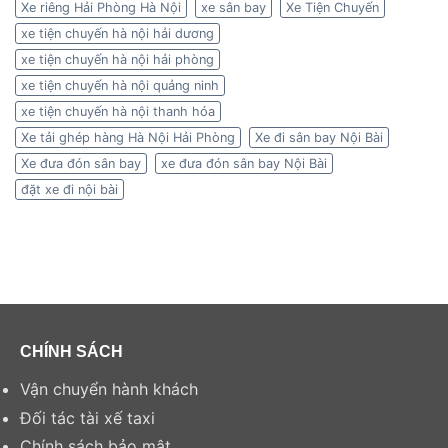
Xe riêng Hải Phòng Hà Nội
xe sân bay
Xe Tiện Chuyến
xe tiện chuyến hà nội hải dương
xe tiện chuyến hà nội hải phòng
xe tiện chuyến hà nội quảng ninh
xe tiện chuyến hà nội thanh hóa
Xe tải ghép hàng Hà Nội Hải Phòng
Xe đi sân bay Nội Bài
Xe đưa đón sân bay
xe đưa đón sân bay Nội Bài
đặt xe đi nội bài
CHÍNH SÁCH
Vận chuyển hành khách
Đối tác tài xế taxi
Chính sách bảo mật