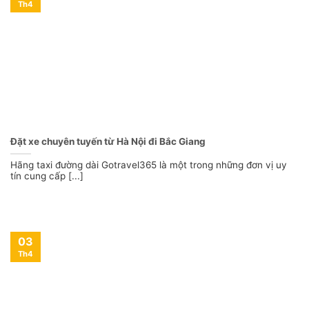
Th4
Đặt xe chuyên tuyến từ Hà Nội đi Bắc Giang
Hãng taxi đường dài Gotravel365 là một trong những đơn vị uy
tín cung cấp [...]
03
Th4