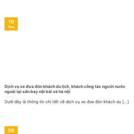
10
Th4
Dịch vụ xe đưa đón khách du lịch, khách công tác người nước
ngoài tại sân bay nội bài và hà nội
Dưới đây là thông tin chi tiết về dịch vụ xe đưa đón khách du [...]
06