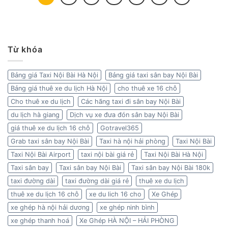
Từ khóa
Bảng giá Taxi Nội Bài Hà Nội
Bảng giá taxi sân bay Nội Bài
Bảng giá thuê xe du lịch Hà Nội
cho thuê xe 16 chỗ
Cho thuê xe du lịch
Các hãng taxi đi sân bay Nội Bài
du lịch hà giang
Dịch vụ xe đưa đón sân bay Nội Bài
giá thuê xe du lịch 16 chỗ
Gotravel365
Grab taxi sân bay Nội Bài
Taxi hà nội hải phòng
Taxi Nội Bài
Taxi Nội Bài Airport
taxi nội bài giá rẻ
Taxi Nội Bài Hà Nội
Taxi sân bay
Taxi sân bay Nội Bài
Taxi sân bay Nội Bài 180k
taxi đường dài
taxi đường dài giá rẻ
thuê xe du lịch
thuê xe du lịch 16 chỗ
xe du lich 16 cho
Xe Ghép
xe ghép hà nội hải dương
xe ghép ninh bình
xe ghép thanh hoá
Xe Ghép HÀ NỘI – HẢI PHÒNG