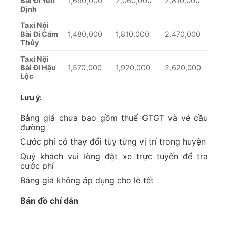
Bài Đi Yên
1,690,000
2,060,000
2,810,000
Định
Taxi Nội
Bài Đi Cẩm
1,480,000
1,810,000
2,470,000
Thủy
Taxi Nội
Bài Đi Hậu
1,570,000
1,920,000
2,620,000
Lộc
Lưu ý:
Bảng giá chưa bao gồm thuế GTGT và vé cầu
đường
Cước phí có thay đổi tùy từng vị trí trong huyện
Quý khách vui lòng đặt xe trực tuyến để tra
cước phí
Bảng giá không áp dụng cho lễ tết
Bản đồ chỉ dẫn