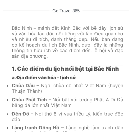
Go Travel 365
Bắc Ninh – mảnh đất Kinh Bắc với bề dày lịch sử
và văn hóa lâu đời, nổi tiếng với làn điệu quan họ
và nhiều di tích, danh thắng đẹp. Nếu bạn đang
có kế hoạch du lịch Bắc Ninh, dưới đây là những
thông tin hữu ích về các điểm đến, lễ hội và đặc
sản địa phương.
1. Các điểm du lịch nổi bật tại Bắc Ninh
a. Địa điểm văn hóa – lịch sử
Chùa Dâu
– Ngôi chùa cổ nhất Việt Nam (huyện
Thuận Thành)
Chùa Phật Tích
– Nổi bật với tượng Phật A Di Đà
bằng đá lớn nhất Việt Nam
Đền Đô
– Nơi thờ 8 vị vua triều Lý, kiến trúc độc
đáo
Làng tranh Đông Hồ
– Làng nghề làm tranh dân