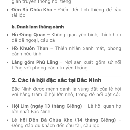
gian truyền thống nổi tiếng
Đền Bà Chúa Kho
– Điểm đến linh thiêng để cầu
tài lộc
b. Danh lam thắng cảnh
Hồ Đồng Quan
– Không gian yên bình, thích hợp
để dã ngoại, câu cá
Hồ Khuôn Thần
– Thiên nhiên xanh mát, phong
cảnh hữu tình
Làng gốm Phù Lãng
– Nơi sản xuất gốm sứ nổi
tiếng với phong cách truyền thống
2. Các lễ hội đặc sắc tại Bắc Ninh
Bắc Ninh được mệnh danh là vùng đất của lễ hội
với hàng trăm lễ hội lớn nhỏ, trong đó nổi bật có:
Hội Lim (ngày 13 tháng Giêng)
– Lễ hội quan họ
lớn nhất Bắc Ninh
Lễ hội Đền Bà Chúa Kho (14 tháng Giêng)
–
Đông đảo du khách đến cầu tài, cầu lộc