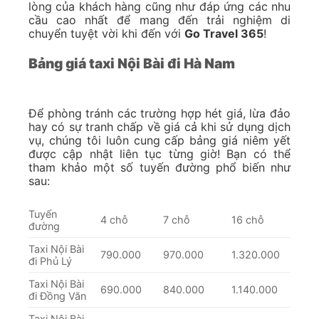
lòng của khách hàng cũng như đáp ứng các nhu
cầu cao nhất để mang đến trải nghiệm di
chuyển tuyệt vời khi đến với
Go Travel 365
!
Bảng giá taxi Nội Bài đi Hà Nam
Để phòng tránh các trường hợp hét giá, lừa đảo
hay có sự tranh chấp về giá cả khi sử dụng dịch
vụ, chúng tôi luôn cung cấp bảng giá niêm yết
được cập nhật liên tục từng giờ! Bạn có thể
tham khảo một số tuyến đường phổ biến như
sau:
Tuyến
4 chỗ
7 chỗ
16 chỗ
đường
Taxi Nội Bài
790.000
970.000
1.320.000
đi Phủ Lý
Taxi Nội Bài
690.000
840.000
1.140.000
đi Đồng Văn
Taxi Nội Bài