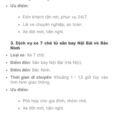
Ưu điểm
:
Đón khách tận nơi, phục vụ 24/7.
Lái xe chuyên nghiệp, an toàn.
Xe đời mới, tiện nghi.
3. Dịch vụ xe 7 chỗ từ sân bay Nội Bài về Bắc
Ninh
Loại xe
: Xe 7 chỗ.
Điểm đón
: Sân bay Nội Bài (Hà Nội).
Điểm đến
: Bắc Ninh.
Thời gian di chuyển
: Khoảng 1 – 1,5 giờ tùy vào
tình hình giao thông.
Ưu điểm
:
Phù hợp cho gia đình, nhóm nhỏ.
Xe đời mới, tiện nghi.