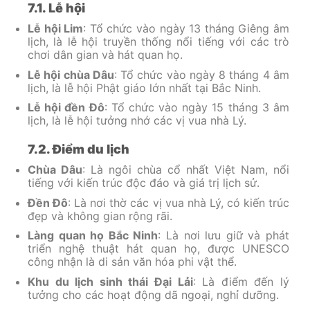
7.1. Lễ hội
Lễ hội Lim
: Tổ chức vào ngày 13 tháng Giêng âm
lịch, là lễ hội truyền thống nổi tiếng với các trò
chơi dân gian và hát quan họ.
Lễ hội chùa Dâu
: Tổ chức vào ngày 8 tháng 4 âm
lịch, là lễ hội Phật giáo lớn nhất tại Bắc Ninh.
Lễ hội đền Đô
: Tổ chức vào ngày 15 tháng 3 âm
lịch, là lễ hội tưởng nhớ các vị vua nhà Lý.
7.2. Điểm du lịch
Chùa Dâu
: Là ngôi chùa cổ nhất Việt Nam, nổi
tiếng với kiến trúc độc đáo và giá trị lịch sử.
Đền Đô
: Là nơi thờ các vị vua nhà Lý, có kiến trúc
đẹp và không gian rộng rãi.
Làng quan họ Bắc Ninh
: Là nơi lưu giữ và phát
triển nghệ thuật hát quan họ, được UNESCO
công nhận là di sản văn hóa phi vật thể.
Khu du lịch sinh thái Đại Lải
: Là điểm đến lý
tưởng cho các hoạt động dã ngoại, nghỉ dưỡng.