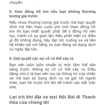
chuyển.
5. Xem đồng hồ km nếu bạn không thương
lượng giá trước
Nếu chưa thương lượng giá trước mà bạn quyết
định trả tiền theo cước phí tính theo đồng hồ
km thì bạn nhất quyết phải để ý đồng hồ liên
tục, tránh có sự gian lận. Nếu phát hiện có điều
gì đó không đúng, hãy lập tức xuống xe và liên
hệ khiếu nại với hãng xe bạn đang sử dụng dịch
vụ ngay lập tức.
6. Giải quyết các sự cố có thể xảy ra
Bạn nên luôn luôn chuẩn bị một tâm thế sẵn
sàng trước những sự cố có thể xảy ra. Điều
đáng chú ý là bạn nên lưu lại thông tin của chiếc
xe mà bạn sử dụng dịch vụ và gửi tới người
thân, bạn bè trước khi lên để tránh các bất trắc
nhé.
Lợi ích khi đặt xe taxi Nội Bài đi Thanh
Hóa của chúng tôi