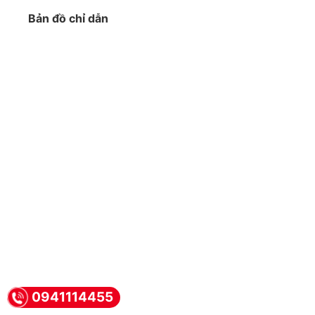
Bản đồ chỉ dẫn
0941114455