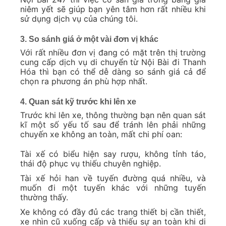
niêm yết sẽ giúp bạn yên tâm hơn rất nhiều khi
sử dụng dịch vụ của chúng tôi.
3. So sánh giá ở một vài đơn vị khác
Với rất nhiều đơn vị đang có mặt trên thị trường
cung cấp dịch vụ di chuyển từ Nội Bài đi Thanh
Hóa thì bạn có thể dễ dàng so sánh giá cả để
chọn ra phương án phù hợp nhất.
4. Quan sát kỹ trước khi lên xe
Trước khi lên xe, thông thường bạn nên quan sát
kĩ một số yếu tố sau để tránh lên phải những
chuyến xe không an toàn, mất chi phí oan:
Tài xế có biểu hiện say rượu, không tỉnh táo,
thái độ phục vụ thiếu chuyên nghiệp.
Tài xế hỏi han về tuyến đường quá nhiều, và
muốn đi một tuyến khác với những tuyến
thường thấy.
Xe không có đầy đủ các trang thiết bị cần thiết,
xe nhìn cũ xuống cấp và thiếu sự an toàn khi di