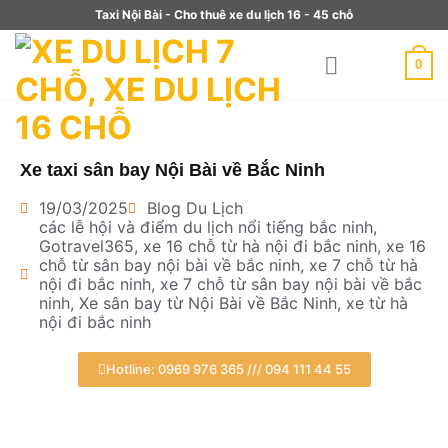
Taxi Nội Bài - Cho thuê xe du lịch 16 - 45 chỗ
0
Xe taxi sân bay Nội Bài về Bắc Ninh
19/03/2025
Blog Du Lịch
các lễ hội và điểm du lịch nổi tiếng bắc ninh
,
Gotravel365
,
xe 16 chỗ từ hà nội đi bắc ninh
,
xe 16
chỗ từ sân bay nội bài về bắc ninh
,
xe 7 chỗ từ hà
nội đi bắc ninh
,
xe 7 chỗ từ sân bay nội bài về bắc
ninh
,
Xe sân bay từ Nội Bài về Bắc Ninh
,
xe từ hà
nội đi bắc ninh
Hotline: 0969 976 365 /// 094 111 44 55