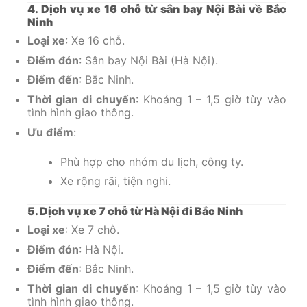
4. Dịch vụ xe 16 chỗ từ sân bay Nội Bài về Bắc
Ninh
Loại xe
: Xe 16 chỗ.
Điểm đón
: Sân bay Nội Bài (Hà Nội).
Điểm đến
: Bắc Ninh.
Thời gian di chuyển
: Khoảng 1 – 1,5 giờ tùy vào
tình hình giao thông.
Ưu điểm
:
Phù hợp cho nhóm du lịch, công ty.
Xe rộng rãi, tiện nghi.
5. Dịch vụ xe 7 chỗ từ Hà Nội đi Bắc Ninh
Loại xe
: Xe 7 chỗ.
Điểm đón
: Hà Nội.
Điểm đến
: Bắc Ninh.
Thời gian di chuyển
: Khoảng 1 – 1,5 giờ tùy vào
tình hình giao thông.