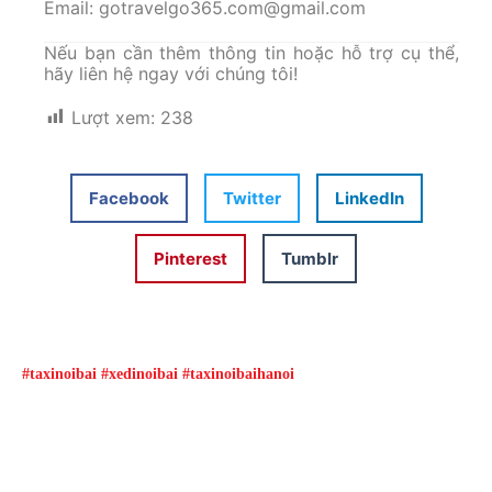
Email: gotravelgo365.com@gmail.com
Nếu bạn cần thêm thông tin hoặc hỗ trợ cụ thể,
hãy liên hệ ngay với chúng tôi!
Lượt xem:
238
Facebook
Twitter
LinkedIn
Pinterest
Tumblr
#taxinoibai #xedinoibai #taxinoibaihanoi