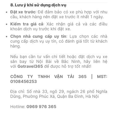
8. Lưu ý khi sử dụng dịch vụ
Đặt xe trước
: Để đảm bảo có xe phù hợp với nhu
cầu, khách hàng nên đặt xe trước ít nhất 1 ngày.
Kiểm tra giá cả
: Xác nhận giá cả và các điều
khoản dịch vụ trước khi đặt xe.
Chọn nhà cung cấp uy tín
: Lựa chọn các nhà
cung cấp dịch vụ uy tín, có đánh giá tốt từ khách
hàng.
Nếu bạn cần tư vấn chi tiết hoặc đặt dịch vụ xe
sân bay từ Nội Bài về Bắc Ninh, hãy liên hệ
với
Gotravel365
để được hỗ trợ tốt nhất!
CÔNG TY TNHH VẬN TẢI 365 | MST:
0108456253
Địa chỉ: Số nhà 33, ngõ 29, ngách 26 phố Nghĩa
Dũng, Phường Phúc Xá, Quận Ba Đình, Hà Nội
Hotline:
0969 976 365