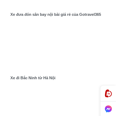
Xe đưa đón sân bay nội bài giá rẻ của Gotravel365
Xe đi Bắc Ninh từ Hà Nội