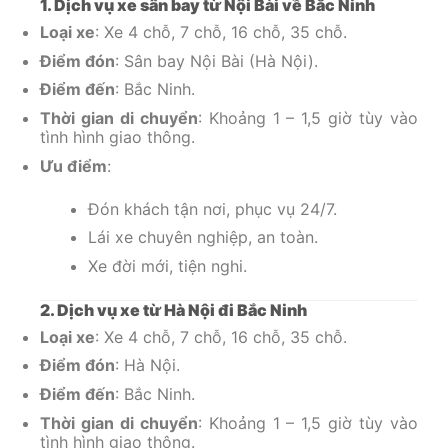
1. Dịch vụ xe sân bay từ Nội Bài về Bắc Ninh
Loại xe
: Xe 4 chỗ, 7 chỗ, 16 chỗ, 35 chỗ.
Điểm đón
: Sân bay Nội Bài (Hà Nội).
Điểm đến
: Bắc Ninh.
Thời gian di chuyển
: Khoảng 1 – 1,5 giờ tùy vào
tình hình giao thông.
Ưu điểm
:
Đón khách tận nơi, phục vụ 24/7.
Lái xe chuyên nghiệp, an toàn.
Xe đời mới, tiện nghi.
2. Dịch vụ xe từ Hà Nội đi Bắc Ninh
Loại xe
: Xe 4 chỗ, 7 chỗ, 16 chỗ, 35 chỗ.
Điểm đón
: Hà Nội.
Điểm đến
: Bắc Ninh.
Thời gian di chuyển
: Khoảng 1 – 1,5 giờ tùy vào
tình hình giao thông.