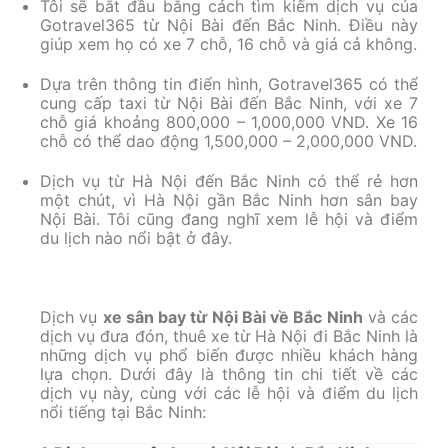
Tôi sẽ bắt đầu bằng cách tìm kiếm dịch vụ của
Gotravel365 từ Nội Bài đến Bắc Ninh. Điều này
giúp xem họ có xe 7 chỗ, 16 chỗ và giá cả không.
Dựa trên thông tin điển hình, Gotravel365 có thể
cung cấp taxi từ Nội Bài đến Bắc Ninh, với xe 7
chỗ giá khoảng 800,000 – 1,000,000 VND. Xe 16
chỗ có thể dao động 1,500,000 – 2,000,000 VND.
Dịch vụ từ Hà Nội đến Bắc Ninh có thể rẻ hơn
một chút, vì Hà Nội gần Bắc Ninh hơn sân bay
Nội Bài. Tôi cũng đang nghĩ xem lễ hội và điểm
du lịch nào nổi bật ở đây.
Dịch vụ
xe sân bay từ Nội Bài về Bắc Ninh
và các
dịch vụ đưa đón, thuê xe từ Hà Nội đi Bắc Ninh là
những dịch vụ phổ biến được nhiều khách hàng
lựa chọn. Dưới đây là thông tin chi tiết về các
dịch vụ này, cùng với các lễ hội và điểm du lịch
nổi tiếng tại Bắc Ninh: