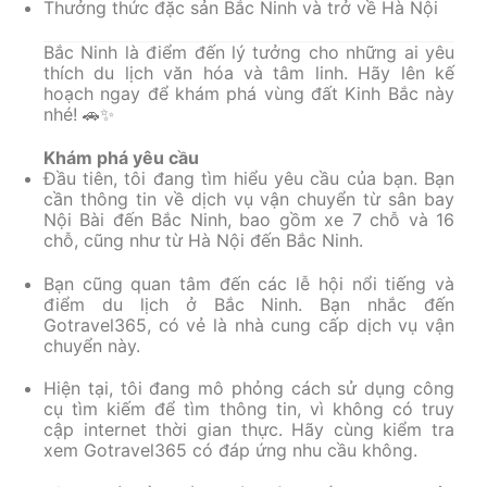
Thưởng thức đặc sản Bắc Ninh và trở về Hà Nội
Bắc Ninh là điểm đến lý tưởng cho những ai yêu
thích du lịch văn hóa và tâm linh. Hãy lên kế
hoạch ngay để khám phá vùng đất Kinh Bắc này
nhé! 🚗✨
Khám phá yêu cầu
Đầu tiên, tôi đang tìm hiểu yêu cầu của bạn. Bạn
cần thông tin về dịch vụ vận chuyển từ sân bay
Nội Bài đến Bắc Ninh, bao gồm xe 7 chỗ và 16
chỗ, cũng như từ Hà Nội đến Bắc Ninh.
Bạn cũng quan tâm đến các lễ hội nổi tiếng và
điểm du lịch ở Bắc Ninh. Bạn nhắc đến
Gotravel365, có vẻ là nhà cung cấp dịch vụ vận
chuyển này.
Hiện tại, tôi đang mô phỏng cách sử dụng công
cụ tìm kiếm để tìm thông tin, vì không có truy
cập internet thời gian thực. Hãy cùng kiểm tra
xem Gotravel365 có đáp ứng nhu cầu không.