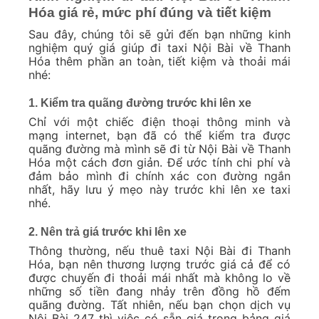
Hóa giá rẻ, mức phí đúng và tiết kiệm
Sau đây, chúng tôi sẽ gửi đến bạn những kinh
nghiệm quý giá giúp đi taxi Nội Bài về Thanh
Hóa thêm phần an toàn, tiết kiệm và thoải mái
nhé:
1. Kiểm tra quãng đường trước khi lên xe
Chỉ với một chiếc điện thoại thông minh và
mạng internet, bạn đã có thể kiểm tra được
quãng đường mà mình sẽ đi từ Nội Bài về Thanh
Hóa một cách đơn giản. Để ước tính chi phí và
đảm bảo mình đi chính xác con đường ngắn
nhất, hãy lưu ý mẹo này trước khi lên xe taxi
nhé.
2. Nên trả giá trước khi lên xe
Thông thường, nếu thuê taxi Nội Bài đi Thanh
Hóa, bạn nên thương lượng trước giá cả để có
được chuyến đi thoải mái nhất mà không lo về
những số tiền đang nhảy trên đồng hồ đếm
quãng đường. Tất nhiên, nếu bạn chọn dịch vụ
Nội Bài 247 thì việc có sẵn giá trong bảng giá