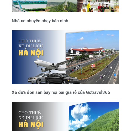
Nhà xe chuyên chạy bắc ninh
Xe đưa đón sân bay nội bài giá rẻ của Gotravel365