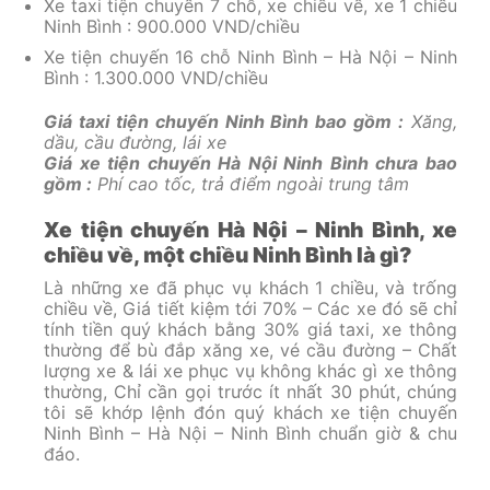
Xe taxi tiện chuyến 7 chỗ, xe chiều về, xe 1 chiều
Ninh Bình : 900.000 VND/chiều
Xe tiện chuyến 16 chỗ Ninh Bình – Hà Nội – Ninh
Bình : 1.300.000 VND/chiều
Giá taxi tiện chuyến Ninh Bình bao gồm :
Xăng,
dầu, cầu đường, lái xe
Giá xe tiện chuyến Hà Nội Ninh Bình chưa bao
gồm :
Phí cao tốc, trả điểm ngoài trung tâm
Xe tiện chuyến Hà Nội – Ninh Bình, xe
chiều về, một chiều Ninh Bình là gì?
Là những xe đã phục vụ khách 1 chiều, và trống
chiều về, Giá tiết kiệm tới 70% – Các xe đó sẽ chỉ
tính tiền quý khách bằng 30% giá taxi, xe thông
thường để bù đắp xăng xe, vé cầu đường – Chất
lượng xe & lái xe phục vụ không khác gì xe thông
thường, Chỉ cần gọi trước ít nhất 30 phút, chúng
tôi sẽ khớp lệnh đón quý khách xe tiện chuyến
Ninh Bình – Hà Nội – Ninh Bình chuẩn giờ & chu
đáo.