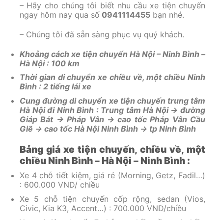
– Hãy cho chúng tôi biết nhu cầu xe tiện chuyến
ngay hôm nay qua số
0941114455
bạn nhé.
– Chúng tôi đã sẵn sàng phục vụ quý khách.
Khoảng cách xe tiện chuyến Hà Nội – Ninh Bình –
Hà Nội : 100 km
Thời gian di chuyển xe chiều về, một chiều Ninh
Bình : 2 tiếng lái xe
Cung đường di chuyển xe tiện chuyến trung tâm
Hà Nội đi Ninh Bình : Trung tâm Hà Nội -> đường
Giáp Bát -> Pháp Vân -> cao tốc Pháp Vân Cầu
Giẽ -> cao tốc Hà Nội Ninh Bình -> tp Ninh Bình
Bảng giá xe tiện chuyến, chiều về, một
chiều Ninh Bình – Hà Nội – Ninh Bình :
Xe 4 chỗ tiết kiệm, giá rẻ (Morning, Getz, Fadil…)
: 600.000 VND/ chiều
Xe 5 chỗ tiện chuyến cốp rộng, sedan (Vios,
Civic, Kia K3, Accent…) : 700.000 VND/chiều