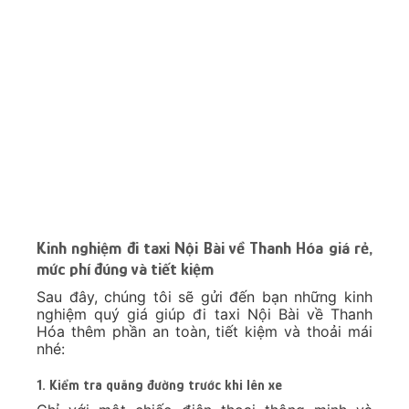
Tuyến
4 Chỗ
7 chỗ
16 chỗ
đường
Taxi Nội
Bài Đi TP
1,670,000
2,040,000
2,790,000
Thanh Hóa
Taxi Nội
Bài Đi Bỉm
1,340,000
1,630,000
2,230,000
Sơn
Taxi Nội
Bài Đi
1,700,000
2,080,000
2,830,000
Hoằng Hóa
Taxi Nội
Bài Đi
1,920,000
2,350,000
3,210,000
Nông
Cống
Taxi Nội
Bài Đi Nga
1,480,000
1,800,000
2,460,000
Sơn
Taxi Nội
Bài Đi Như
2,050,000
2,500,000
3,410,000
Thanh