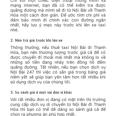
Taxi Nội
Bài Đi Như
2,370,000
2,890,000
3,940,000
Xuân
Taxi Nội
Bài Đi
1,470,000
1,800,000
2,450,000
Thạch
Thành
Taxi Nội
Bài Đi
1,800,000
2,200,000
3,010,000
Triệu Sơn
Taxi Nội
Bài Đi
1,840,000
2,250,000
3,070,000
Thiệu Hóa
Taxi Nội
Bài Đi Tĩnh
2,050,000
2,510,000
3,420,000
Gia
Taxi Nội
Bài Đi Vĩnh
1,640,000
2,010,000
2,740,000
Lộc
Taxi Nội