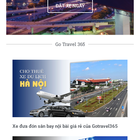
ĐẶT XE NGAY
Go Travel 365
Xe đưa đón sân bay nội bài giá rẻ của Gotravel365