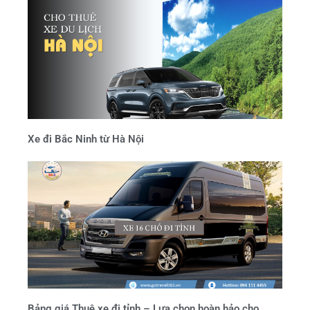
Xe đi Bắc Ninh từ Hà Nội
Bảng giá Thuê xe đi tỉnh – Lựa chọn hoàn hảo cho