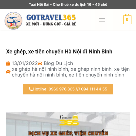
Taxi Nội Bài - Cho thuê xe du lịch 16 - 45 chỗ
0
Xe ghép, xe tiện chuyến Hà Nội đi Ninh Bình
13/01/2022
Blog Du Lịch
xe ghép hà nội ninh bình
,
xe ghép ninh bình
,
xe tiện
chuyến hà nội ninh bình
,
xe tiện chuyến ninh bình
Hotline: 0969 976 365 /// 094 111 44 55