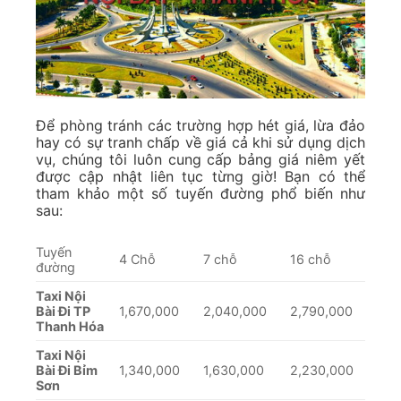
Bảng giá Thuê xe đi tỉnh – Lựa chọn hoàn hảo cho
hành trình an toàn và tiết kiệm
Thuê xe đi tỉnh, Taxi đường dài, Đi tỉnh giá rẻ –
Gotravel365