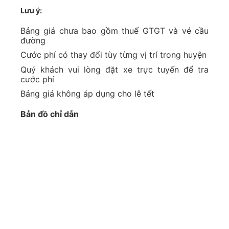
Bảng giá taxi Nội Bài đi Thanh Hóa
Để phòng tránh các trường hợp hét giá, lừa đảo
hay có sự tranh chấp về giá cả khi sử dụng dịch
vụ, chúng tôi luôn cung cấp bảng giá niêm yết
được cập nhật liên tục từng giờ! Bạn có thể
tham khảo một số tuyến đường phổ biến như
sau: