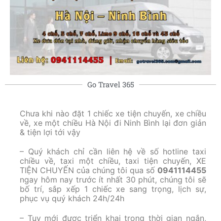
Go Travel 365
Chưa khi nào đặt 1 chiếc xe tiện chuyến, xe chiều
về, xe một chiều Hà Nội đi Ninh Bình lại đơn giản
& tiện lợi tới vậy
– Quý khách chỉ cần liên hệ về số hotline taxi
chiều về, taxi một chiều, taxi tiện chuyến, XE
TIỆN CHUYẾN của chúng tôi qua số
0941114455
ngay hôm nay trước ít nhất 30 phút, chúng tôi sẽ
bố trí, sắp xếp 1 chiếc xe sang trọng, lịch sự,
phục vụ quý khách 24h/24h
– Tuy mới được triển khai trong thời gian ngắn,