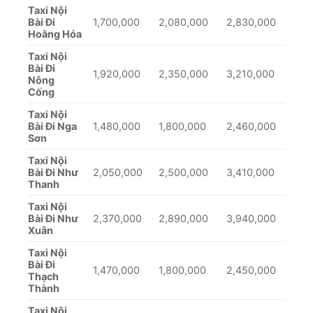
Bảng giá thuê xe 16 chỗ giá rẻ tại Hà Nội – Dịch vụ
chất lượng nhất
Nhà xe chuyên chạy bắc ninh