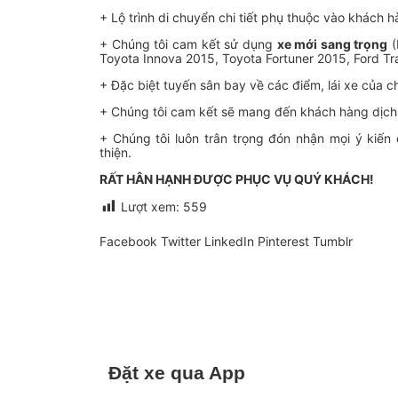
+ Lộ trình di chuyển chi tiết phụ thuộc vào khách hà
+ Chúng tôi cam kết sử dụng
xe mới sang trọng
(
Toyota Innova 2015, Toyota Fortuner 2015, Ford Tr
+ Đặc biệt tuyến sân bay về các điểm, lái xe của c
+ Chúng tôi cam kết sẽ mang đến khách hàng dịch v
+ Chúng tôi luôn trân trọng đón nhận mọi ý ki
thiện.
RẤT HÂN HẠNH ĐƯỢC PHỤC VỤ QUÝ KHÁCH!
Lượt xem:
559
Facebook
Twitter
LinkedIn
Pinterest
Tumblr
Đặt xe qua App