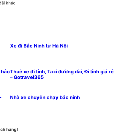
đãi khác
Xe đi Bắc Ninh từ Hà Nội
n hảo
Thuê xe đi tỉnh, Taxi đường dài, Đi tỉnh giá rẻ
– Gotravel365
–
Nhà xe chuyên chạy bắc ninh
ách hàng!