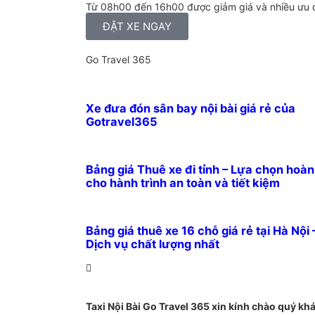
Từ 08h00 đến 16h00 được giảm giá và nhiều ưu 
ĐẶT XE NGAY
Go Travel 365
Xe đưa đón sân bay nội bài giá rẻ của
Gotravel365
Bảng giá Thuê xe đi tỉnh – Lựa chọn hoà
cho hành trình an toàn và tiết kiệm
Bảng giá thuê xe 16 chỗ giá rẻ tại Hà Nội 
Dịch vụ chất lượng nhất
Taxi Nội Bài Go Travel 365 xin kính chào quý kh