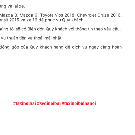
ng và lái xe.
Mazda 3, Mazda 6, Toyota Vios 2018, Chevrolet Cruze 2016,
ansit 2015 và xe 16 để phục vụ Quý khách.
húng tôi sẽ có Biển đón Quý khách với thông tin theo yêu cầu.
ụ thuận tiện và thoải mái nhất.
ến đóng góp của Quý khách hàng để dịch vụ ngày càng hoàn
#taxinoibai #xedinoibai #taxinoibaihanoi