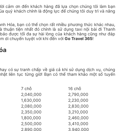
 lời cảm ơn đến khách hàng đã lựa chọn chúng tôi làm bạn
của quý khách chính là động lực để chúng tôi duy trì và nâng
hanh Hóa, bạn có thể chọn rất nhiều phương thức khác nhau,
thuận tiện nhất đó chính là sử dụng taxi nội bài đi Thanh
m bảo được tối đa sự hài lòng của khách hàng cũng như đáp
m di chuyển tuyệt vời khi đến với
Go Travel 365
!
Hóa
hay có sự tranh chấp về giá cả khi sử dụng dịch vụ, chúng
hật liên tục từng giờ! Bạn có thể tham khảo một số tuyến
7 chỗ
16 chỗ
2,040,000
2,790,000
1,630,000
2,230,000
2,080,000
2,830,000
2,350,000
3,210,000
1,800,000
2,460,000
2,500,000
3,410,000
2,890,000
3,940,000