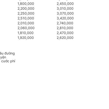
1,800,000
2,450,000
2,200,000
3,010,000
2,250,000
3,070,000
2,510,000
3,420,000
2,010,000
2,740,000
2,060,000
2,810,000
1,810,000
2,470,000
1,920,000
2,620,000
cầu đường
uyện
a cước phí