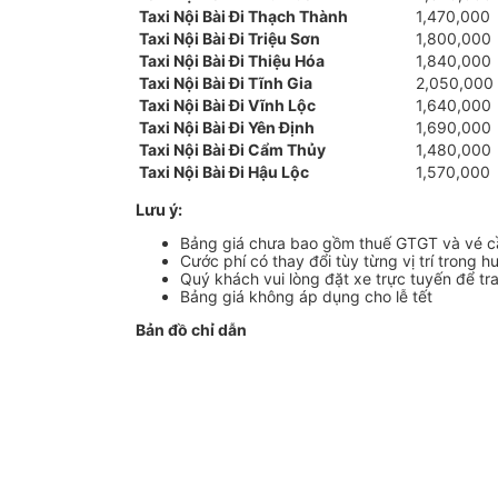
Taxi Nội Bài Đi Thạch Thành
1,470,000
Taxi Nội Bài Đi Triệu Sơn
1,800,000
Taxi Nội Bài Đi Thiệu Hóa
1,840,000
Taxi Nội Bài Đi Tĩnh Gia
2,050,000
Taxi Nội Bài Đi Vĩnh Lộc
1,640,000
Taxi Nội Bài Đi Yên Định
1,690,000
Taxi Nội Bài Đi Cẩm Thủy
1,480,000
Taxi Nội Bài Đi Hậu Lộc
1,570,000
Lưu ý:
Bảng giá chưa bao gồm thuế GTGT và vé 
Cước phí có thay đổi tùy từng vị trí trong h
Quý khách vui lòng đặt xe trực tuyến để tr
Bảng giá không áp dụng cho lễ tết
Bản đồ chỉ dẫn