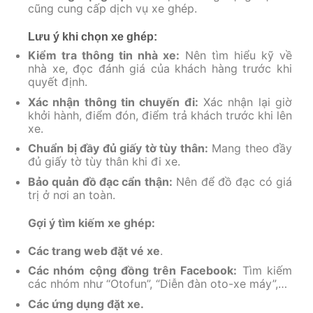
cũng cung cấp dịch vụ xe ghép.
Lưu ý khi chọn xe ghép:
Kiểm tra thông tin nhà xe:
Nên tìm hiểu kỹ về
nhà xe, đọc đánh giá của khách hàng trước khi
quyết định.
Xác nhận thông tin chuyến đi:
Xác nhận lại giờ
khởi hành, điểm đón, điểm trả khách trước khi lên
xe.
Chuẩn bị đầy đủ giấy tờ tùy thân:
Mang theo đầy
đủ giấy tờ tùy thân khi đi xe.
Bảo quản đồ đạc cẩn thận:
Nên để đồ đạc có giá
trị ở nơi an toàn.
Gợi ý tìm kiếm xe ghép:
Các trang web đặt vé xe
.
Các nhóm cộng đồng trên Facebook:
Tìm kiếm
các nhóm như “Otofun”, “Diễn đàn oto-xe máy”,…
Các ứng dụng đặt xe.