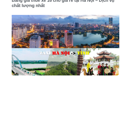
Bảng giá thuê xe 16 chỗ giá rẻ tại Hà Nội – Dịch vụ
chất lượng nhất