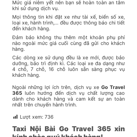
Mức giá niêm yết nên bạn sẽ hoàn toàn an tâm
khi sử dụng dịch vụ.
Mọi thông tin khi đặt xe như tài xế, biển số xe,
loại xe, hành trình,… đều được thông báo chi tiết
đến khách hàng.
Đảm bảo không thu thêm một khoản phụ phí
nào ngoài mức giá cuối cùng đã gửi cho khách
hàng.
Các dòng xe sử dụng đều là xe mới, được bảo
dưỡng, bảo trì định kì. Các loại xe đa dạng như
4 chỗ, 7 chỗ, 16 chỗ luôn sẵn sàng phục vụ
khách hàng.
Ngoài những lợi ích trên, dịch vụ xe
Go Travel
365
luôn hướng đến dịch vụ chất lượng cao
dành cho khách hàng và cam kết sự an toàn
nhất trên chuyến hành trình.
Lượt xem:
736
Taxi Nội Bài Go Travel 365 xin
kính chào quý khách hàng!