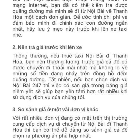
mạng internet, bạn đã có thể kiểm tra được
quãng đường mà mình sẽ đi từ Nội Bài về Thanh
Hóa một cách đơn giản. Để ước tính chi phí và
đảm bảo mình đi chính xác con đường ngắn
nhất, hãy lưu ý mẹo này trước khi lên xe taxi
nhé.
2. Nên trả giá trước khi lên xe
Thông thường, nếu thuê taxi Nội Bài đi Thanh
Hóa, bạn nên thương lượng trước giá cả để có
được chuyến đi thoải mái nhất mà không lo về
những số tiền đang nhảy trên đồng hồ đếm
quãng đường. Tất nhiên, nếu bạn chọn dịch vụ
Nội Bài 247 thì việc có sẵn giá trong bảng giá
niêm yết sẽ giúp bạn yên tâm hơn rất nhiều khi
sử dụng dịch vụ của chúng tôi.
3. So sánh giá ở một vài đơn vị khác
Với rất nhiều đơn vị đang có mặt trên thị trường
cung cấp dịch vụ di chuyển từ Nội Bài đi Thanh
Hóa thì bạn có thể dễ dàng so sánh giá cả để
chọn ra phương án phù hợp nhất.