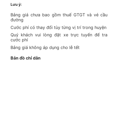
Lưu ý:
Bảng giá chưa bao gồm thuế GTGT và vé cầu
đường
Cước phí có thay đổi tùy từng vị trí trong huyện
Quý khách vui lòng đặt xe trực tuyến để tra
cước phí
Bảng giá không áp dụng cho lễ tết
Bản đồ chỉ dẫn