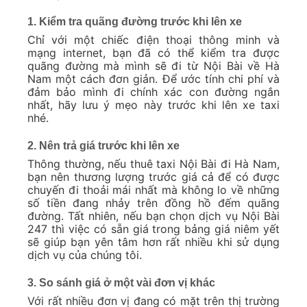
1. Kiểm tra quãng đường trước khi lên xe
Chỉ với một chiếc điện thoại thông minh và
mạng internet, bạn đã có thể kiểm tra được
quãng đường mà mình sẽ đi từ Nội Bài về Hà
Nam một cách đơn giản. Để ước tính chi phí và
đảm bảo mình đi chính xác con đường ngắn
nhất, hãy lưu ý mẹo này trước khi lên xe taxi
nhé.
2. Nên trả giá trước khi lên xe
Thông thường, nếu thuê taxi Nội Bài đi Hà Nam,
bạn nên thương lượng trước giá cả để có được
chuyến đi thoải mái nhất mà không lo về những
số tiền đang nhảy trên đồng hồ đếm quãng
đường. Tất nhiên, nếu bạn chọn dịch vụ Nội Bài
247 thì việc có sẵn giá trong bảng giá niêm yết
sẽ giúp bạn yên tâm hơn rất nhiều khi sử dụng
dịch vụ của chúng tôi.
3. So sánh giá ở một vài đơn vị khác
Với rất nhiều đơn vị đang có mặt trên thị trường