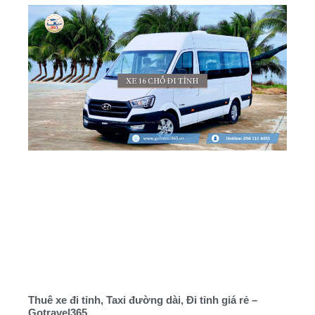
Thuê xe đi tỉnh, Taxi đường dài, Đi tỉnh giá rẻ –
Gotravel365