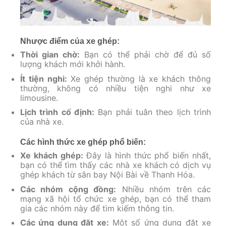
Nhược điểm của xe ghép:
Thời gian chờ:
Bạn có thể phải chờ để đủ số
lượng khách mới khởi hành.
Ít tiện nghi:
Xe ghép thường là xe khách thông
thường, không có nhiều tiện nghi như xe
limousine.
Lịch trình cố định:
Bạn phải tuân theo lịch trình
của nhà xe.
Các hình thức xe ghép phổ biến:
Xe khách ghép:
Đây là hình thức phổ biến nhất,
bạn có thể tìm thấy các nhà xe khách có dịch vụ
ghép khách từ sân bay Nội Bài về Thanh Hóa.
Các nhóm cộng đồng:
Nhiều nhóm trên các
mạng xã hội tổ chức xe ghép, bạn có thể tham
gia các nhóm này để tìm kiếm thông tin.
Các ứng dụng đặt xe:
Một số ứng dụng đặt xe