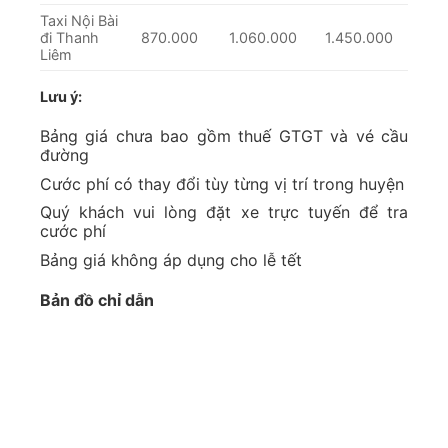
Taxi Nội Bài
đi Thanh
870.000
1.060.000
1.450.000
Liêm
Lưu ý:
Bảng giá chưa bao gồm thuế GTGT và vé cầu
đường
Cước phí có thay đổi tùy từng vị trí trong huyện
Quý khách vui lòng đặt xe trực tuyến để tra
cước phí
Bảng giá không áp dụng cho lễ tết
Bản đồ chỉ dẫn