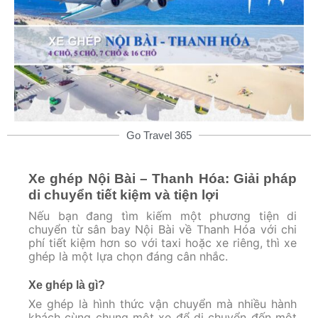
Go Travel 365
Xe ghép Nội Bài – Thanh Hóa: Giải pháp
di chuyển tiết kiệm và tiện lợi
Nếu bạn đang tìm kiếm một phương tiện di
chuyển từ sân bay Nội Bài về Thanh Hóa với chi
phí tiết kiệm hơn so với taxi hoặc xe riêng, thì xe
ghép là một lựa chọn đáng cân nhắc.
Xe ghép là gì?
Xe ghép là hình thức vận chuyển mà nhiều hành
khách cùng chung một xe để di chuyển đến một