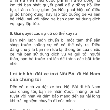
định trả tiền theo cước phí tính theo đồng hồ
km thì bạn nhất quyết phải để ý đồng hồ liên
tục, tránh có sự gian lận. Nếu phát hiện có điều
gì đó không đúng, hãy lập tức xuống xe và liên
hệ khiếu nại với hãng xe bạn đang sử dụng dịch
vụ ngay lập tức.
6. Giải quyết các sự cố có thể xảy ra
Bạn nên luôn luôn chuẩn bị một tâm thế sẵn
sàng trước những sự cố có thể xảy ra. Điều
đáng chú ý là bạn nên lưu lại thông tin của chiếc
xe mà bạn sử dụng dịch vụ và gửi tới người
thân, bạn bè trước khi lên để tránh các bất trắc
nhé.
Lợi ích khi đặt xe taxi Nội Bài đi Hà Nam
của chúng tôi
Đến với dịch vụ đặt xe taxi Nội Bài đi Hà Nam
của chúng tôi, bạn sẽ nhận được những lợi ích
tuyệt vời nhất và đảm bảo mang đến sự hài lòng
khi trải nghiệm chuyến đi của mình: