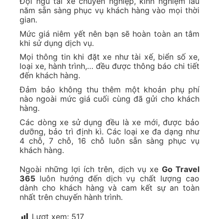
Đội ngũ tài xe chuyên nghiệp, kinh nghiệm lâu
năm sẵn sàng phục vụ khách hàng vào mọi thời
gian.
Mức giá niêm yết nên bạn sẽ hoàn toàn an tâm
khi sử dụng dịch vụ.
Mọi thông tin khi đặt xe như tài xế, biển số xe,
loại xe, hành trình,… đều được thông báo chi tiết
đến khách hàng.
Đảm bảo không thu thêm một khoản phụ phí
nào ngoài mức giá cuối cùng đã gửi cho khách
hàng.
Các dòng xe sử dụng đều là xe mới, được bảo
dưỡng, bảo trì định kì. Các loại xe đa dạng như
4 chỗ, 7 chỗ, 16 chỗ luôn sẵn sàng phục vụ
khách hàng.
Ngoài những lợi ích trên, dịch vụ xe
Go Travel
365
luôn hướng đến dịch vụ chất lượng cao
dành cho khách hàng và cam kết sự an toàn
nhất trên chuyến hành trình.
Lượt xem:
517