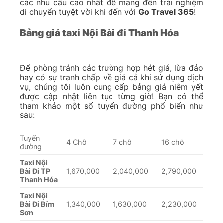
các nhu cầu cao nhất để mang đến trải nghiệm
di chuyển tuyệt vời khi đến với
Go Travel 365
!
Bảng giá taxi Nội Bài đi Thanh Hóa
Để phòng tránh các trường hợp hét giá, lừa đảo
hay có sự tranh chấp về giá cả khi sử dụng dịch
vụ, chúng tôi luôn cung cấp bảng giá niêm yết
được cập nhật liên tục từng giờ! Bạn có thể
tham khảo một số tuyến đường phổ biến như
sau:
Tuyến
4 Chỗ
7 chỗ
16 chỗ
đường
Taxi Nội
Bài Đi TP
1,670,000
2,040,000
2,790,000
Thanh Hóa
Taxi Nội
Bài Đi Bỉm
1,340,000
1,630,000
2,230,000
Sơn