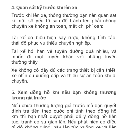
4. Quan sát kỹ trước khi lên xe
Trước khi lên xe, thông thường bạn nên quan sát
kĩ một số yếu tố sau để tránh lên phải những
chuyến xe không an toàn, mất chi phí oan:
Tài xế có biểu hiện say rượu, không tỉnh táo,
thái độ phục vụ thiếu chuyên nghiệp.
Tài xế hỏi han về tuyến đường quá nhiều, và
muốn đi một tuyến khác với những tuyến
thường thấy.
Xe không có đầy đủ các trang thiết bị cần thiết,
xe nhìn cũ xuống cấp và thiếu sự an toàn khi di
chuyển.
5. Xem đồng hồ km nếu bạn không thương
lượng giá trước
Nếu chưa thương lượng giá trước mà bạn quyết
định trả tiền theo cước phí tính theo đồng hồ
km thì bạn nhất quyết phải để ý đồng hồ liên
tục, tránh có sự gian lận. Nếu phát hiện có điều
gì đó không đúng, hãy lập tức xuống xe và liên