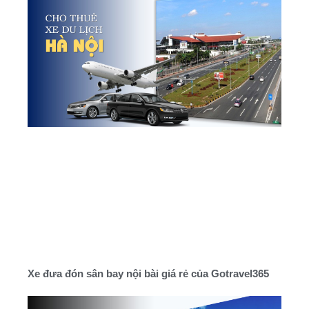
Xe đưa đón sân bay nội bài giá rẻ của Gotravel365