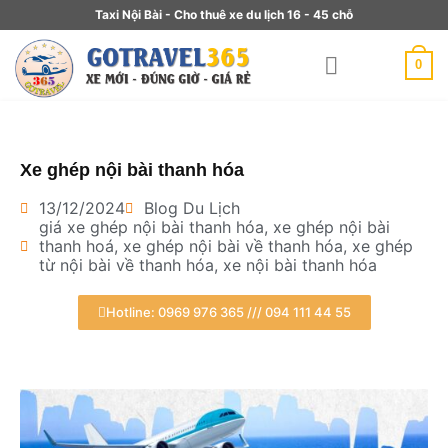
Taxi Nội Bài - Cho thuê xe du lịch 16 - 45 chỗ
0
Xe ghép nội bài thanh hóa
13/12/2024
Blog Du Lịch
giá xe ghép nội bài thanh hóa
,
xe ghép nội bài
thanh hoá
,
xe ghép nội bài về thanh hóa
,
xe ghép
từ nội bài về thanh hóa
,
xe nội bài thanh hóa
Hotline: 0969 976 365 /// 094 111 44 55