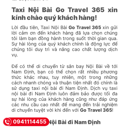
Taxi Nội Bài Go Travel 365 xin
kính chào quý khách hàng!
Lời đầu tiên, Taxi Nội Bài
Go Travel 365
xin gửi
lời cảm ơn đến khách hàng đã lựa chọn chúng
tôi làm bạn đồng hành trong suốt thời gian qua.
Sự hài lòng của quý khách chính là động lực để
chúng tôi duy trì và nâng cao chất lượng dịch
vụ.
Để có thể di chuyển từ sân bay Nội Bài về tới
Nam Định, bạn có thể chọn rất nhiều phương
thức khác nhau, tuy nhiên, một trong những
cách nhanh chóng và thuận tiện nhất đó chính là
sử dụng taxi nội bài đi Nam Định. Dịch vụ taxi
nội bài đi Nam Định luôn đảm bảo được tối đa
sự hài lòng của khách hàng cũng như đáp ứng
các nhu cầu cao nhất để mang đến trải nghiệm
di chuyển tuyệt vời khi đến với
Go Travel 365
!
0941114455
Bảng giá taxi Nội Bài đi Nam Định