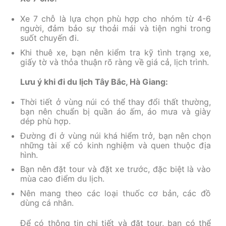
Xe 7 chỗ là lựa chọn phù hợp cho nhóm từ 4-6
người, đảm bảo sự thoải mái và tiện nghi trong
suốt chuyến đi.
Khi thuê xe, bạn nên kiểm tra kỹ tình trạng xe,
giấy tờ và thỏa thuận rõ ràng về giá cả, lịch trình.
Lưu ý khi đi du lịch Tây Bắc, Hà Giang:
Thời tiết ở vùng núi có thể thay đổi thất thường,
bạn nên chuẩn bị quần áo ấm, áo mưa và giày
dép phù hợp.
Đường đi ở vùng núi khá hiểm trở, bạn nên chọn
những tài xế có kinh nghiệm và quen thuộc địa
hình.
Bạn nên đặt tour và đặt xe trước, đặc biệt là vào
mùa cao điểm du lịch.
Nên mang theo các loại thuốc cơ bản, các đồ
dùng cá nhân.
Để có thông tin chi tiết và đặt tour, bạn có thể