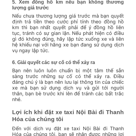
5. Xem đồng hồ km nếu bạn không thương
lượng giá trước
Nếu chưa thương lượng giá trước mà bạn quyết
định trả tiền theo cước phí tính theo đồng hồ
km thì bạn nhất quyết phải để ý đồng hồ liên
tục, tránh có sự gian lận. Nếu phát hiện có điều
gì đó không đúng, hãy lập tức xuống xe và liên
hệ khiếu nại với hãng xe bạn đang sử dụng dịch
vụ ngay lập tức.
6. Giải quyết các sự cố có thể xảy ra
Bạn nên luôn luôn chuẩn bị một tâm thế sẵn
sàng trước những sự cố có thể xảy ra. Điều
đáng chú ý là bạn nên lưu lại thông tin của chiếc
xe mà bạn sử dụng dịch vụ và gửi tới người
thân, bạn bè trước khi lên để tránh các bất trắc
nhé.
Lợi ích khi đặt xe taxi Nội Bài đi Thanh
Hóa của chúng tôi
Đến với dịch vụ đặt xe taxi Nội Bài đi Thanh
Hóa của chúng tôi, bạn sẽ nhận được những lợi