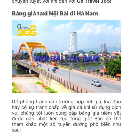
chuyển tuyệt vời khi đến với
Go Travel 365
!
Bảng giá taxi Nội Bài đi Hà Nam
Để phòng tránh các trường hợp hét giá, lừa đảo
hay có sự tranh chấp về giá cả khi sử dụng dịch
vụ, chúng tôi luôn cung cấp bảng giá niêm yết
được cập nhật liên tục từng giờ! Bạn có thể
tham khảo một số tuyến đường phổ biến như
sau: