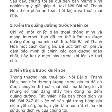
Sau đây, chúng tôi sẽ gửi đến bạn những kinh
nghiệm quý giá giúp đi taxi Nội Bài về Thanh
Hóa thêm phần an toàn, tiết kiệm và thoải mái
nhé:
1. Kiểm tra quãng đường trước khi lên xe
Chỉ với một chiếc điện thoại thông minh và
mạng internet, bạn đã có thể kiểm tra được
quãng đường mà mình sẽ đi từ Nội Bài về Thanh
Hóa một cách đơn giản. Để ước tính chi phí và
đảm bảo mình đi chính xác con đường ngắn
nhất, hãy lưu ý mẹo này trước khi lên xe taxi
nhé.
2. Nên trả giá trước khi lên xe
Thông thường, nếu thuê taxi Nội Bài đi Thanh
Hóa, bạn nên thương lượng trước giá cả để có
được chuyến đi thoải mái nhất mà không lo về
những số tiền đang nhảy trên đồng hồ đếm
quãng đường. Tất nhiên, nếu bạn chọn dịch vụ
Nội Bài 247 thì việc có sẵn giá trong bảng giá
niêm yết sẽ giúp bạn yên tâm hơn rất nhiều khi
sử dụng dịch vụ của chúng tôi.