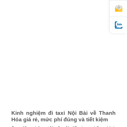
Kinh nghiệm đi taxi Nội Bài về Thanh
Hóa giá rẻ, mức phí đúng và tiết kiệm