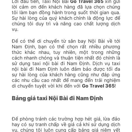
Lời đầu tiên, Taxi Nội Bài
Go Travel 365
xin gửi
lời cảm ơn đến khách hàng đã lựa chọn chúng
tôi làm bạn đồng hành trong suốt thời gian qua.
Sự hài lòng của quý khách chính là động lực để
chúng tôi duy trì và nâng cao chất lượng dịch
vụ.
Để có thể di chuyển từ sân bay Nội Bài về tới
Nam Định, bạn có thể chọn rất nhiều phương
thức khác nhau, tuy nhiên, một trong những
cách nhanh chóng và thuận tiện nhất đó chính là
sử dụng taxi nội bài đi Nam Định. Dịch vụ taxi
nội bài đi Nam Định luôn đảm bảo được tối đa
sự hài lòng của khách hàng cũng như đáp ứng
các nhu cầu cao nhất để mang đến trải nghiệm
di chuyển tuyệt vời khi đến với
Go Travel 365
!
Bảng giá taxi Nội Bài đi Nam Định
Để phòng tránh các trường hợp hét giá, lừa đảo
hay có sự tranh chấp về giá cả khi sử dụng dịch
vụ, chúng tôi luôn cung cấp bảng giá niêm yết