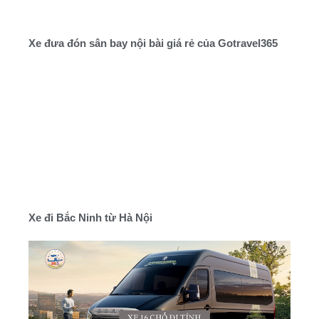
Xe đưa đón sân bay nội bài giá rẻ của Gotravel365
Xe đi Bắc Ninh từ Hà Nội