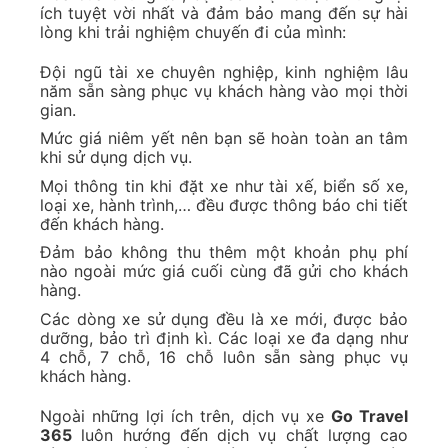
ích tuyệt vời nhất và đảm bảo mang đến sự hài
lòng khi trải nghiệm chuyến đi của mình:
Đội ngũ tài xe chuyên nghiệp, kinh nghiệm lâu
năm sẵn sàng phục vụ khách hàng vào mọi thời
gian.
Mức giá niêm yết nên bạn sẽ hoàn toàn an tâm
khi sử dụng dịch vụ.
Mọi thông tin khi đặt xe như tài xế, biển số xe,
loại xe, hành trình,… đều được thông báo chi tiết
đến khách hàng.
Đảm bảo không thu thêm một khoản phụ phí
nào ngoài mức giá cuối cùng đã gửi cho khách
hàng.
Các dòng xe sử dụng đều là xe mới, được bảo
dưỡng, bảo trì định kì. Các loại xe đa dạng như
4 chỗ, 7 chỗ, 16 chỗ luôn sẵn sàng phục vụ
khách hàng.
Ngoài những lợi ích trên, dịch vụ xe
Go Travel
365
luôn hướng đến dịch vụ chất lượng cao