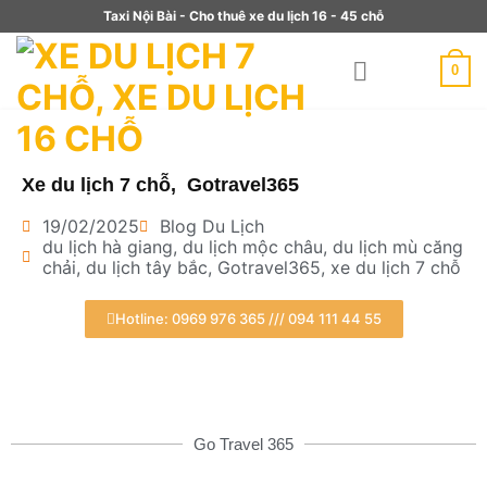
Taxi Nội Bài - Cho thuê xe du lịch 16 - 45 chỗ
0
Xe du lịch 7 chỗ, Gotravel365
19/02/2025
Blog Du Lịch
du lịch hà giang
,
du lịch mộc châu
,
du lịch mù căng
chải
,
du lịch tây bắc
,
Gotravel365
,
xe du lịch 7 chỗ
Hotline: 0969 976 365 /// 094 111 44 55
Go Travel 365