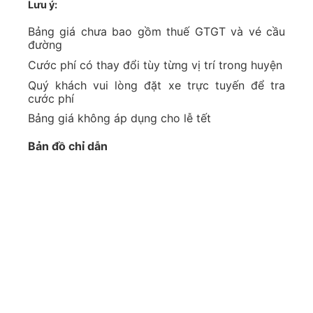
Lưu ý:
Bảng giá chưa bao gồm thuế GTGT và vé cầu
đường
Cước phí có thay đổi tùy từng vị trí trong huyện
Quý khách vui lòng đặt xe trực tuyến để tra
cước phí
Bảng giá không áp dụng cho lễ tết
Bản đồ chỉ dẫn