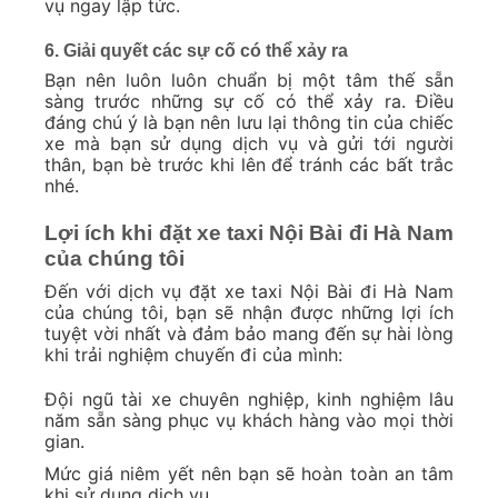
vụ ngay lập tức.
6. Giải quyết các sự cố có thể xảy ra
Bạn nên luôn luôn chuẩn bị một tâm thế sẵn
sàng trước những sự cố có thể xảy ra. Điều
đáng chú ý là bạn nên lưu lại thông tin của chiếc
xe mà bạn sử dụng dịch vụ và gửi tới người
thân, bạn bè trước khi lên để tránh các bất trắc
nhé.
Lợi ích khi đặt xe taxi Nội Bài đi Hà Nam
của chúng tôi
Đến với dịch vụ đặt xe taxi Nội Bài đi Hà Nam
của chúng tôi, bạn sẽ nhận được những lợi ích
tuyệt vời nhất và đảm bảo mang đến sự hài lòng
khi trải nghiệm chuyến đi của mình:
Đội ngũ tài xe chuyên nghiệp, kinh nghiệm lâu
năm sẵn sàng phục vụ khách hàng vào mọi thời
gian.
Mức giá niêm yết nên bạn sẽ hoàn toàn an tâm
khi sử dụng dịch vụ.