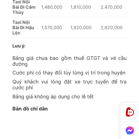
Taxi Nội
Bài Đi Cẩm
1,480,000
1,810,000
2,470,000
Thủy
Taxi Nội
Bài Đi Hậu
1,570,000
1,920,000
2,620,000
Lộc
Lưu ý:
Bảng giá chưa bao gồm thuế GTGT và vé cầu
đường
Cước phí có thay đổi tùy từng vị trí trong huyện
Quý khách vui lòng đặt xe trực tuyến để tra
cước phí
Bảng giá không áp dụng cho lễ tết
Bản đồ chỉ dẫn