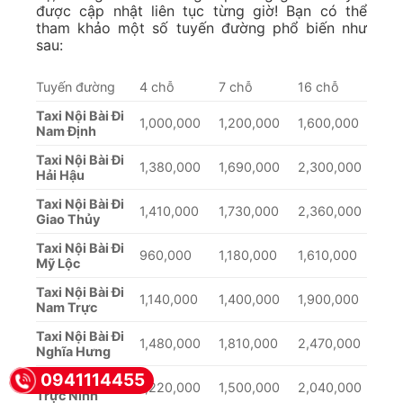
được cập nhật liên tục từng giờ! Bạn có thể
tham khảo một số tuyến đường phổ biến như
sau:
Tuyến đường
4 chỗ
7 chỗ
16 chỗ
Taxi Nội Bài Đi
1,000,000
1,200,000
1,600,000
Nam Định
Taxi Nội Bài Đi
1,380,000
1,690,000
2,300,000
Hải Hậu
Taxi Nội Bài Đi
1,410,000
1,730,000
2,360,000
Giao Thủy
Taxi Nội Bài Đi
960,000
1,180,000
1,610,000
Mỹ Lộc
Taxi Nội Bài Đi
1,140,000
1,400,000
1,900,000
Nam Trực
Taxi Nội Bài Đi
1,480,000
1,810,000
2,470,000
Nghĩa Hưng
0941114455
Taxi Nội Bài Đi
1,220,000
1,500,000
2,040,000
Trực Ninh