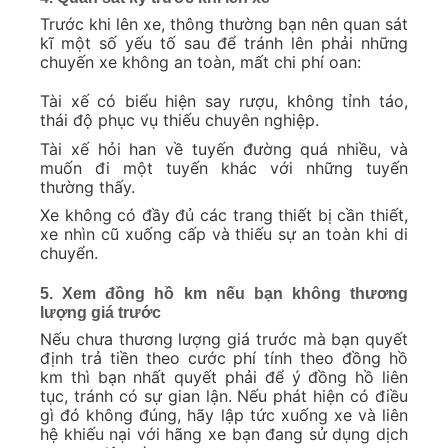
Trước khi lên xe, thông thường bạn nên quan sát
kĩ một số yếu tố sau để tránh lên phải những
chuyến xe không an toàn, mất chi phí oan:
Tài xế có biểu hiện say rượu, không tỉnh táo,
thái độ phục vụ thiếu chuyên nghiệp.
Tài xế hỏi han về tuyến đường quá nhiều, và
muốn đi một tuyến khác với những tuyến
thường thấy.
Xe không có đầy đủ các trang thiết bị cần thiết,
xe nhìn cũ xuống cấp và thiếu sự an toàn khi di
chuyển.
5. Xem đồng hồ km nếu bạn không thương
lượng giá trước
Nếu chưa thương lượng giá trước mà bạn quyết
định trả tiền theo cước phí tính theo đồng hồ
km thì bạn nhất quyết phải để ý đồng hồ liên
tục, tránh có sự gian lận. Nếu phát hiện có điều
gì đó không đúng, hãy lập tức xuống xe và liên
hệ khiếu nại với hãng xe bạn đang sử dụng dịch