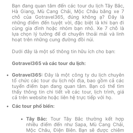
Bạn đang quan tâm đến các tour du lịch Tây Bắc,
Hà Giang, Mù Cang Chải, Mộc Châu bằng xe 7
chỗ của Gotravel365, đúng không ạ? Đây là
những điểm đến tuyệt vời, đặc biệt là khi bạn đi
cùng gia đình hoặc nhóm bạn nhỏ. Xe 7 chỗ là
lựa chọn lý tưởng để di chuyển thoải mái và linh
hoạt trên những cung đường đồi núi.
Dưới đây là một số thông tin hữu ích cho bạn:
Gotravel365 và các tour du lịch:
Gotravel365:
Đây là một công ty du lịch chuyên
tổ chức các tour du lịch nội địa, bao gồm cả các
tuyến điểm bạn đang quan tâm. Bạn có thể tìm
thấy thông tin chi tiết về các tour, lịch trình, giá
cả trên website hoặc liên hệ trực tiếp với họ.
Các tour phổ biến:
Tây Bắc:
Tour Tây Bắc thường kết hợp
nhiều điểm đến như Sapa, Mù Cang Chải,
Mộc Châu, Điện Biên. Bạn sẽ được chiêm