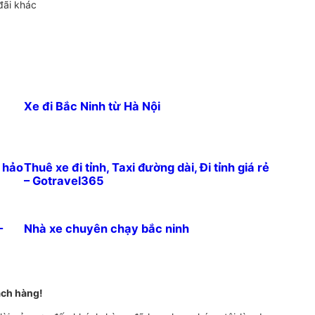
đãi khác
Xe đi Bắc Ninh từ Hà Nội
n hảo
Thuê xe đi tỉnh, Taxi đường dài, Đi tỉnh giá rẻ
– Gotravel365
–
Nhà xe chuyên chạy bắc ninh
ách hàng!