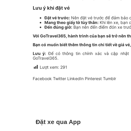
Lưu ý khi đặt vé
Đặt vé trước:
Nên đặt vé trước để đảm bảo c
Mang theo giấy tờ tùy thân:
Khi lên xe, bạn 
Đến đúng giờ:
Bạn nên đến điểm đón xe trước
Với GoTravel365, hành trình của bạn sẽ trở nên th
Bạn có muốn biết thêm thông tin chi tiết về giá vé
Lưu ý:
Để có thông tin chính xác và cập nhật nh
GoTravel365.
Lượt xem:
291
Facebook
Twitter
LinkedIn
Pinterest
Tumblr
Đặt xe qua App