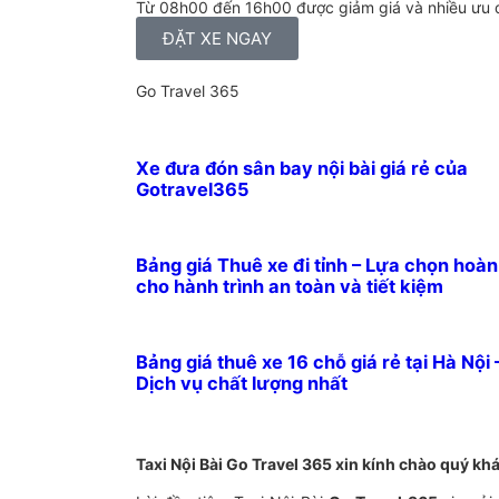
Từ 08h00 đến 16h00 được giảm giá và nhiều ưu 
ĐẶT XE NGAY
Go Travel 365
Xe đưa đón sân bay nội bài giá rẻ của
Gotravel365
Bảng giá Thuê xe đi tỉnh – Lựa chọn hoà
cho hành trình an toàn và tiết kiệm
Bảng giá thuê xe 16 chỗ giá rẻ tại Hà Nội 
Dịch vụ chất lượng nhất
Taxi Nội Bài Go Travel 365 xin kính chào quý kh