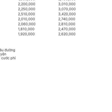
2,200,000
3,010,000
2,250,000
3,070,000
2,510,000
3,420,000
2,010,000
2,740,000
2,060,000
2,810,000
1,810,000
2,470,000
1,920,000
2,620,000
cầu đường
uyện
a cước phí