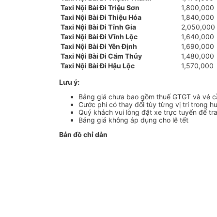
Taxi Nội Bài Đi Triệu Sơn
1,800,000
Taxi Nội Bài Đi Thiệu Hóa
1,840,000
Taxi Nội Bài Đi Tĩnh Gia
2,050,000
Taxi Nội Bài Đi Vĩnh Lộc
1,640,000
Taxi Nội Bài Đi Yên Định
1,690,000
Taxi Nội Bài Đi Cẩm Thủy
1,480,000
Taxi Nội Bài Đi Hậu Lộc
1,570,000
Lưu ý:
Bảng giá chưa bao gồm thuế GTGT và vé 
Cước phí có thay đổi tùy từng vị trí trong h
Quý khách vui lòng đặt xe trực tuyến để tr
Bảng giá không áp dụng cho lễ tết
Bản đồ chỉ dẫn