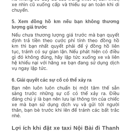
xe nhìn cũ xuống cấp và thiếu sự an toàn khi di
chuyển.
5. Xem đồng hồ km nếu bạn không thương
lượng giá trước
Nếu chưa thương lượng giá trước mà bạn quyết
định trả tiền theo cước phí tính theo đồng hồ
km thì bạn nhất quyết phải để ý đồng hồ liên
tục, tránh có sự gian lận. Nếu phát hiện có điều
gì đó không đúng, hãy lập tức xuống xe và liên
hệ khiếu nại với hãng xe bạn đang sử dụng dịch
vụ ngay lập tức.
6. Giải quyết các sự cố có thể xảy ra
Bạn nên luôn luôn chuẩn bị một tâm thế sẵn
sàng trước những sự cố có thể xảy ra. Điều
đáng chú ý là bạn nên lưu lại thông tin của chiếc
xe mà bạn sử dụng dịch vụ và gửi tới người
thân, bạn bè trước khi lên để tránh các bất trắc
nhé.
Lợi ích khi đặt xe taxi Nội Bài đi Thanh