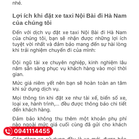
nhé.
Lợi ích khi đặt xe taxi Nội Bài đi Hà Nam
của chúng tôi
Đến với dịch vụ đặt xe taxi Nội Bài đi Hà Nam
của chúng tôi, bạn sẽ nhận được những lợi ích
tuyệt vời nhất và đảm bảo mang đến sự hài lòng
khi trải nghiệm chuyến đi của mình:
Đội ngũ tài xe chuyên nghiệp, kinh nghiệm lâu
năm sẵn sàng phục vụ khách hàng vào mọi thời
gian.
Mức giá niêm yết nên bạn sẽ hoàn toàn an tâm
khi sử dụng dịch vụ.
Mọi thông tin khi đặt xe như tài xế, biển số xe,
loại xe, hành trình,… đều được thông báo chi tiết
đến khách hàng.
Đảm bảo không thu thêm một khoản phụ phí
nào ngoài mức giá cuối cùng đã gửi cho khách
hàng.
0941114455