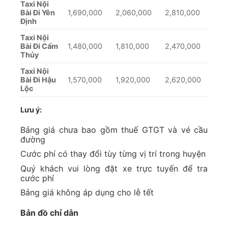
Taxi Nội
Bài Đi Yên
1,690,000
2,060,000
2,810,000
Định
Taxi Nội
Bài Đi Cẩm
1,480,000
1,810,000
2,470,000
Thủy
Taxi Nội
Bài Đi Hậu
1,570,000
1,920,000
2,620,000
Lộc
Lưu ý:
Bảng giá chưa bao gồm thuế GTGT và vé cầu
đường
Cước phí có thay đổi tùy từng vị trí trong huyện
Quý khách vui lòng đặt xe trực tuyến để tra
cước phí
Bảng giá không áp dụng cho lễ tết
Bản đồ chỉ dẫn