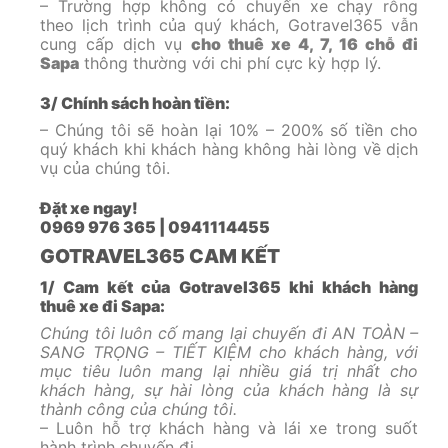
– Trường hợp không có chuyến xe chạy rỗng
theo lịch trình của quý khách, Gotravel365 vẫn
cung cấp dịch vụ
cho thuê xe 4, 7, 16 chỗ đi
Sapa
thông thường với chi phí cực kỳ hợp lý.
3/ Chính sách hoàn tiền:
– Chúng tôi sẽ hoàn lại 10% – 200% số tiền cho
quý khách khi khách hàng không hài lòng về dịch
vụ của chúng tôi.
Đặt xe ngay!
0969 976 365 | 0941114455
GOTRAVEL365 CAM KẾT
1/ Cam kết của Gotravel365 khi khách hàng
thuê xe đi Sapa:
Chúng tôi luôn cố mang lại chuyến đi AN TOÀN –
SANG TRỌNG – TIẾT KIỆM cho khách hàng, với
mục tiêu luôn mang lại nhiều giá trị nhất cho
khách hàng, sự hài lòng của khách hàng là sự
thành công của chúng tôi.
– Luôn hỗ trợ khách hàng và lái xe trong suốt
hành trình chuyến đi.