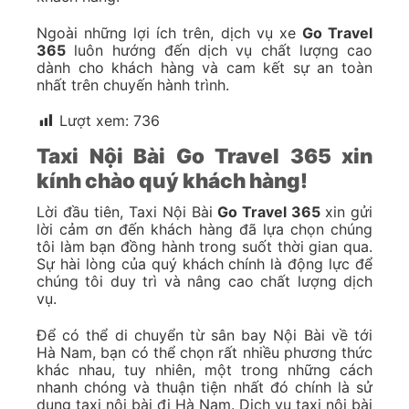
Ngoài những lợi ích trên, dịch vụ xe
Go Travel
365
luôn hướng đến dịch vụ chất lượng cao
dành cho khách hàng và cam kết sự an toàn
nhất trên chuyến hành trình.
Lượt xem:
736
Taxi Nội Bài Go Travel 365 xin
kính chào quý khách hàng!
Lời đầu tiên, Taxi Nội Bài
Go Travel 365
xin gửi
lời cảm ơn đến khách hàng đã lựa chọn chúng
tôi làm bạn đồng hành trong suốt thời gian qua.
Sự hài lòng của quý khách chính là động lực để
chúng tôi duy trì và nâng cao chất lượng dịch
vụ.
Để có thể di chuyển từ sân bay Nội Bài về tới
Hà Nam, bạn có thể chọn rất nhiều phương thức
khác nhau, tuy nhiên, một trong những cách
nhanh chóng và thuận tiện nhất đó chính là sử
dụng taxi nội bài đi Hà Nam. Dịch vụ taxi nội bài