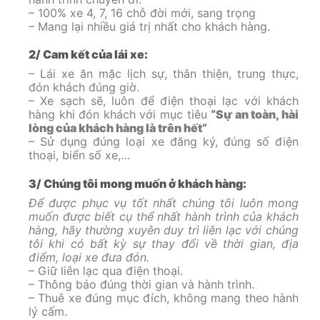
– 100% xe 4, 7, 16 chỗ đời mới, sang trọng
– Mang lại nhiều giá trị nhất cho khách hàng.
2/ Cam kết của lái xe:
– Lái xe ăn mặc lịch sự, thân thiện, trung thực,
đón khách đúng giờ.
– Xe sạch sẽ, luôn để điện thoại lạc với khách
hàng khi đón khách với mục tiêu
“Sự an toàn, hài
lòng của khách hàng là trên hết”
– Sử dụng đúng loại xe đăng ký, đúng số điện
thoại, biển số xe,…
3/ Chúng tôi mong muốn ở khách hàng:
Để được phục vụ tốt nhất chúng tôi luôn mong
muốn được biết cụ thể nhất hành trình của khách
hàng, hãy thường xuyên duy trì liên lạc với chúng
tôi khi có bất kỳ sự thay đổi về thời gian, địa
điểm, loại xe đưa đón.
– Giữ liên lạc qua điện thoại.
– Thông báo đúng thời gian và hành trình.
– Thuê xe đúng mục đích, không mang theo hành
lý cấm.