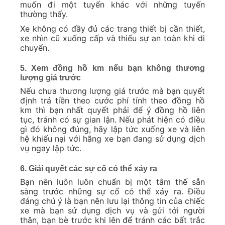
muốn đi một tuyến khác với những tuyến
thường thấy.
Xe không có đầy đủ các trang thiết bị cần thiết,
xe nhìn cũ xuống cấp và thiếu sự an toàn khi di
chuyển.
5. Xem đồng hồ km nếu bạn không thương
lượng giá trước
Nếu chưa thương lượng giá trước mà bạn quyết
định trả tiền theo cước phí tính theo đồng hồ
km thì bạn nhất quyết phải để ý đồng hồ liên
tục, tránh có sự gian lận. Nếu phát hiện có điều
gì đó không đúng, hãy lập tức xuống xe và liên
hệ khiếu nại với hãng xe bạn đang sử dụng dịch
vụ ngay lập tức.
6. Giải quyết các sự cố có thể xảy ra
Bạn nên luôn luôn chuẩn bị một tâm thế sẵn
sàng trước những sự cố có thể xảy ra. Điều
đáng chú ý là bạn nên lưu lại thông tin của chiếc
xe mà bạn sử dụng dịch vụ và gửi tới người
thân, bạn bè trước khi lên để tránh các bất trắc