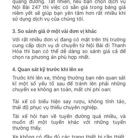
quãng đường. Tất nhiên, nếu bạn chọn dịch vụ
Nội Bài 247 thì việc có sẵn giá trong bảng giá
niêm yết sẽ giúp bạn yên tâm hơn rất nhiều khi
sử dụng dịch vụ của chúng tôi.
3. So sánh giá ở một vài đơn vị khác
Với rất nhiều đơn vị đang có mặt trên thị trường
cung cấp dịch vụ di chuyển từ Nội Bài đi Thanh
Hóa thì bạn có thể dễ dàng so sánh giá cả để
chọn ra phương án phù hợp nhất.
4. Quan sát kỹ trước khi lên xe
Trước khi lên xe, thông thường bạn nên quan sát
kĩ một số yếu tố sau để tránh lên phải những
chuyến xe không an toàn, mất chi phí oan:
Tài xế có biểu hiện say rượu, không tỉnh táo,
thái độ phục vụ thiếu chuyên nghiệp.
Tài xế hỏi han về tuyến đường quá nhiều, và
muốn đi một tuyến khác với những tuyến
thường thấy.
Xe không có đầy đủ các trang thiết bị cần thiết,