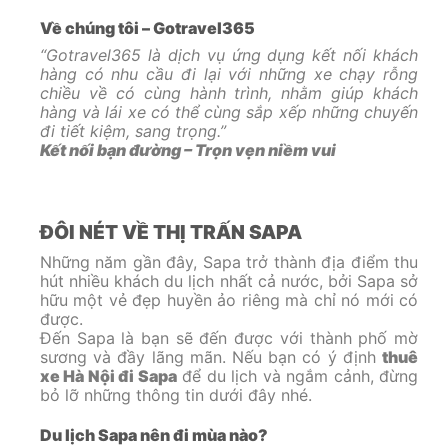
Về chúng tôi – Gotravel365
“Gotravel365 là dịch vụ ứng dụng kết nối khách
hàng có nhu cầu đi lại với những xe chạy rỗng
chiều về có cùng hành trình, nhằm giúp khách
hàng và lái xe có thể cùng sắp xếp những chuyến
đi tiết kiệm, sang trọng.”
Kết nối bạn đường – Trọn vẹn niềm vui
ĐÔI NÉT VỀ THỊ TRẤN SAPA
Những năm gần đây, Sapa trở thành địa điểm thu
hút nhiều khách du lịch nhất cả nước, bởi Sapa sở
hữu một vẻ đẹp huyền ảo riêng mà chỉ nó mới có
được.
Đến Sapa là bạn sẽ đến được với thành phố mờ
sương và đầy lãng mãn. Nếu bạn có ý định
thuê
xe Hà Nội đi Sapa
để du lịch và ngắm cảnh, đừng
bỏ lỡ những thông tin dưới đây nhé.
Du lịch Sapa nên đi mùa nào?