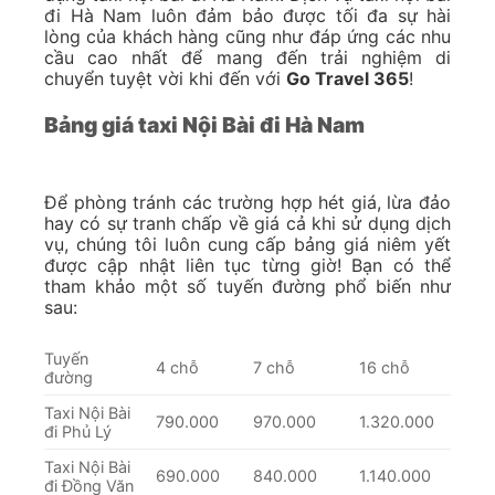
đi Hà Nam luôn đảm bảo được tối đa sự hài
lòng của khách hàng cũng như đáp ứng các nhu
cầu cao nhất để mang đến trải nghiệm di
chuyển tuyệt vời khi đến với
Go Travel 365
!
Bảng giá taxi Nội Bài đi Hà Nam
Để phòng tránh các trường hợp hét giá, lừa đảo
hay có sự tranh chấp về giá cả khi sử dụng dịch
vụ, chúng tôi luôn cung cấp bảng giá niêm yết
được cập nhật liên tục từng giờ! Bạn có thể
tham khảo một số tuyến đường phổ biến như
sau:
Tuyến
4 chỗ
7 chỗ
16 chỗ
đường
Taxi Nội Bài
790.000
970.000
1.320.000
đi Phủ Lý
Taxi Nội Bài
690.000
840.000
1.140.000
đi Đồng Văn