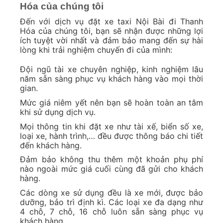
Hóa của chúng tôi
Đến với dịch vụ đặt xe taxi Nội Bài đi Thanh
Hóa của chúng tôi, bạn sẽ nhận được những lợi
ích tuyệt vời nhất và đảm bảo mang đến sự hài
lòng khi trải nghiệm chuyến đi của mình:
Đội ngũ tài xe chuyên nghiệp, kinh nghiệm lâu
năm sẵn sàng phục vụ khách hàng vào mọi thời
gian.
Mức giá niêm yết nên bạn sẽ hoàn toàn an tâm
khi sử dụng dịch vụ.
Mọi thông tin khi đặt xe như tài xế, biển số xe,
loại xe, hành trình,… đều được thông báo chi tiết
đến khách hàng.
Đảm bảo không thu thêm một khoản phụ phí
nào ngoài mức giá cuối cùng đã gửi cho khách
hàng.
Các dòng xe sử dụng đều là xe mới, được bảo
dưỡng, bảo trì định kì. Các loại xe đa dạng như
4 chỗ, 7 chỗ, 16 chỗ luôn sẵn sàng phục vụ
khách hàng.