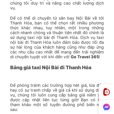
chúng tôi duy trì và nâng cao chất lượng dịch
vụ.
Để có thể di chuyển từ sân bay Nội Bài về tới
Thanh Hóa, bạn có thể chọn rất nhiều phương
thức khác nhau, tuy nhiên, một trong những
cách nhanh chóng và thuận tiện nhất đó chính là
sử dụng taxi nội bài đi Thanh Hóa. Dịch vụ taxi
nội bài đi Thanh Hóa luôn đảm bảo được tối đa
sự hài lòng của khách hàng cũng như đáp ứng
các nhu cầu cao nhất để mang đến trải nghiệm
di chuyển tuyệt vời khi đến với
Go Travel 365
!
Bảng giá taxi Nội Bài đi Thanh Hóa
Để phòng tránh các trường hợp hét giá, lừa đảo
hay có sự tranh chấp về giá cả khi sử dụng dịch
vụ, chúng tôi luôn cung cấp bảng giá niêm yết
được cập nhật liên tục từng giờ! Bạn có thể
tham khảo một số tuyến đường phổ biến như
sau: