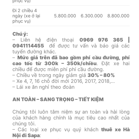
phục vụ)
Đi 2 chiều 4
ngày (xe ở lại
5.800.000
6.300.000
8.800.000
phục vụ)
Chú ý:
– Liên hệ điện thoại
0969 976 365 |
0941114455
để được tư vấn và báo giá các
tuyến đường khác.
–
Mức giá trên đã bao gồm phí cầu đường, phí
cao tốc từ 300k – 350k/chiều
. Đặt xe hai
chiều để được miễn phí phí cầu đường.
– Chiều về trong ngày giảm giá
30% – 80%
– Xe 4, 7, 16 chỗ đời mới 2016, 2017, 2018,…
– Lái xe ăn nghỉ theo đoàn
AN TOÀN – SANG TRỌNG – TIẾT KIỆM
Chúng tôi luôn tâm niệm sự an toàn và hài lòng
của khách hàng chính là mục tiêu cao nhất của
chúng tôi.
– Các loại xe phục vụ quý khách
thuê xe Hà
Nội đi Sapa
: