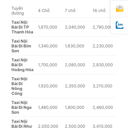
Tuyến
4 Chỗ
7 chỗ
16 chỗ
đường
Taxi Nội
Bài Đi TP
1,670,000
2,040,000
2,790,000
Thanh Hóa
Taxi Nội
Bài Đi Bỉm
1,340,000
1,630,000
2,230,000
Sơn
Taxi Nội
Bài Đi
1,700,000
2,080,000
2,830,000
Hoằng Hóa
Taxi Nội
Bài Đi
1,920,000
2,350,000
3,210,000
Nông
Cống
Taxi Nội
Bài Đi Nga
1,480,000
1,800,000
2,460,000
Sơn
Taxi Nội
Bài Đi Như
2,050,000
2,500,000
3,410,000