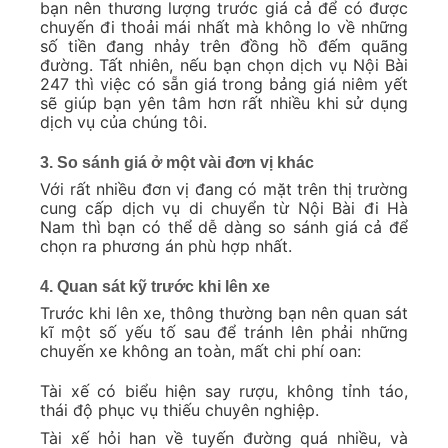
bạn nên thương lượng trước giá cả để có được
chuyến đi thoải mái nhất mà không lo về những
số tiền đang nhảy trên đồng hồ đếm quãng
đường. Tất nhiên, nếu bạn chọn dịch vụ Nội Bài
247 thì việc có sẵn giá trong bảng giá niêm yết
sẽ giúp bạn yên tâm hơn rất nhiều khi sử dụng
dịch vụ của chúng tôi.
3. So sánh giá ở một vài đơn vị khác
Với rất nhiều đơn vị đang có mặt trên thị trường
cung cấp dịch vụ di chuyển từ Nội Bài đi Hà
Nam thì bạn có thể dễ dàng so sánh giá cả để
chọn ra phương án phù hợp nhất.
4. Quan sát kỹ trước khi lên xe
Trước khi lên xe, thông thường bạn nên quan sát
kĩ một số yếu tố sau để tránh lên phải những
chuyến xe không an toàn, mất chi phí oan:
Tài xế có biểu hiện say rượu, không tỉnh táo,
thái độ phục vụ thiếu chuyên nghiệp.
Tài xế hỏi han về tuyến đường quá nhiều, và