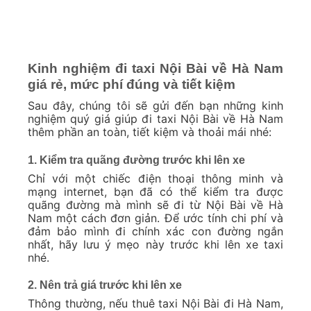
Kinh nghiệm đi taxi Nội Bài về Hà Nam
giá rẻ, mức phí đúng và tiết kiệm
Sau đây, chúng tôi sẽ gửi đến bạn những kinh
nghiệm quý giá giúp đi taxi Nội Bài về Hà Nam
thêm phần an toàn, tiết kiệm và thoải mái nhé:
1. Kiểm tra quãng đường trước khi lên xe
Chỉ với một chiếc điện thoại thông minh và
mạng internet, bạn đã có thể kiểm tra được
quãng đường mà mình sẽ đi từ Nội Bài về Hà
Nam một cách đơn giản. Để ước tính chi phí và
đảm bảo mình đi chính xác con đường ngắn
nhất, hãy lưu ý mẹo này trước khi lên xe taxi
nhé.
2. Nên trả giá trước khi lên xe
Thông thường, nếu thuê taxi Nội Bài đi Hà Nam,