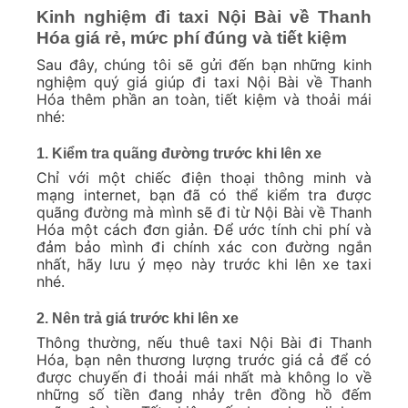
Kinh nghiệm đi taxi Nội Bài về Thanh
Hóa giá rẻ, mức phí đúng và tiết kiệm
Sau đây, chúng tôi sẽ gửi đến bạn những kinh
nghiệm quý giá giúp đi taxi Nội Bài về Thanh
Hóa thêm phần an toàn, tiết kiệm và thoải mái
nhé:
1. Kiểm tra quãng đường trước khi lên xe
Chỉ với một chiếc điện thoại thông minh và
mạng internet, bạn đã có thể kiểm tra được
quãng đường mà mình sẽ đi từ Nội Bài về Thanh
Hóa một cách đơn giản. Để ước tính chi phí và
đảm bảo mình đi chính xác con đường ngắn
nhất, hãy lưu ý mẹo này trước khi lên xe taxi
nhé.
2. Nên trả giá trước khi lên xe
Thông thường, nếu thuê taxi Nội Bài đi Thanh
Hóa, bạn nên thương lượng trước giá cả để có
được chuyến đi thoải mái nhất mà không lo về
những số tiền đang nhảy trên đồng hồ đếm