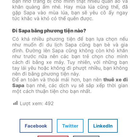
bạn nhớ trang bị cho mình thật nhiều quần áo và
khăn quàng ấm nhé. Hay mùa lúa cũng thế, đã
gặp Sapa vào mùa lúa, bạn sẽ yêu cô ấy ngay
tức khắc và khó có thể quên được.
Đi Sapa bằng phương tiện nào?
Có khá nhiều phương tiện để bạn lựa chọn nếu
như muốn đi du lịch Sapa cũng bạn bè và gia
đình. Đường lên Sapa cũng không còn khó khăn
như trước nữa nên các bạn trẻ chọn cho mình
cách đi bằng xe máy. Tuy nhiên, với những bạn
tay lái yêu hoặc không đi phượt nhiều, bạn không
nên đi bằng phương tiện này.
Để an toàn và thoải mái hơn, bạn nên
thuê xe đi
Sapa
bạn nhé, các dịch vụ sẽ sắp xếp thời gian
một cách thuận tiện cho bạn nhất.
Lượt xem:
492
Facebook
Twitter
LinkedIn