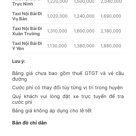
1,220,000
1,500,000
2,040,000
Trực Ninh
Taxi Nội Bài Đi
1,020,000
1,240,000
1,690,000
Vụ Bản
Taxi Nội Bài Đi
1,310,000
1,600,000
2,180,000
Xuân Trường
Taxi Nội Bài Đi
1,130,000
1,380,000
1,880,000
Ý Yên
Lưu ý:
Bảng giá chưa bao gồm thuế GTGT và vé cầu
đường
Cước phí có thay đổi tùy từng vị trí trong huyện
Quý khách vui lòng đặt xe trực tuyến để tra
cước phí
Bảng giá không áp dụng cho lễ tết
Bản đồ chỉ dẫn