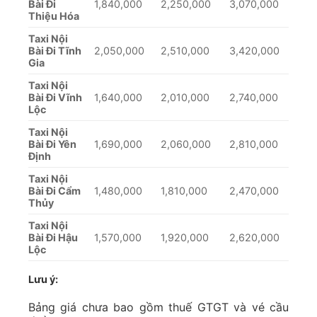
Bài Đi
1,840,000
2,250,000
3,070,000
Thiệu Hóa
Taxi Nội
Bài Đi Tĩnh
2,050,000
2,510,000
3,420,000
Gia
Taxi Nội
Bài Đi Vĩnh
1,640,000
2,010,000
2,740,000
Lộc
Taxi Nội
Bài Đi Yên
1,690,000
2,060,000
2,810,000
Định
Taxi Nội
Bài Đi Cẩm
1,480,000
1,810,000
2,470,000
Thủy
Taxi Nội
Bài Đi Hậu
1,570,000
1,920,000
2,620,000
Lộc
Lưu ý:
Bảng giá chưa bao gồm thuế GTGT và vé cầu