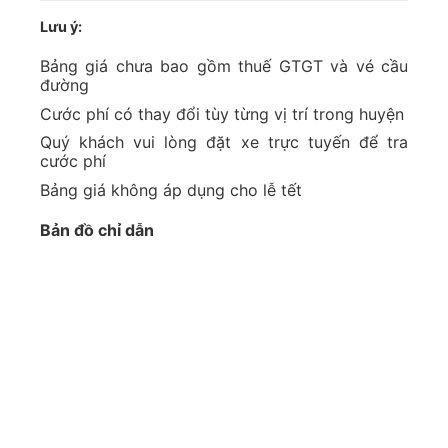
Lưu ý:
Bảng giá chưa bao gồm thuế GTGT và vé cầu
đường
Cước phí có thay đổi tùy từng vị trí trong huyện
Quý khách vui lòng đặt xe trực tuyến để tra
cước phí
Bảng giá không áp dụng cho lễ tết
Bản đồ chỉ dẫn