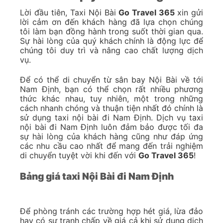
Lời đầu tiên, Taxi Nội Bài
Go Travel 365
xin gửi
lời cảm ơn đến khách hàng đã lựa chọn chúng
tôi làm bạn đồng hành trong suốt thời gian qua.
Sự hài lòng của quý khách chính là động lực để
chúng tôi duy trì và nâng cao chất lượng dịch
vụ.
Để có thể di chuyển từ sân bay Nội Bài về tới
Nam Định, bạn có thể chọn rất nhiều phương
thức khác nhau, tuy nhiên, một trong những
cách nhanh chóng và thuận tiện nhất đó chính là
sử dụng taxi nội bài đi Nam Định. Dịch vụ taxi
nội bài đi Nam Định luôn đảm bảo được tối đa
sự hài lòng của khách hàng cũng như đáp ứng
các nhu cầu cao nhất để mang đến trải nghiệm
di chuyển tuyệt vời khi đến với
Go Travel 365
!
Bảng giá taxi Nội Bài đi Nam Định
Để phòng tránh các trường hợp hét giá, lừa đảo
hay có sự tranh chấp về giá cả khi sử dụng dịch