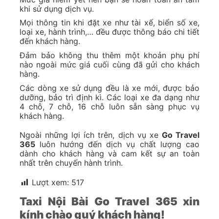
khi sử dụng dịch vụ.
Mọi thông tin khi đặt xe như tài xế, biển số xe,
loại xe, hành trình,… đều được thông báo chi tiết
đến khách hàng.
Đảm bảo không thu thêm một khoản phụ phí
nào ngoài mức giá cuối cùng đã gửi cho khách
hàng.
Các dòng xe sử dụng đều là xe mới, được bảo
dưỡng, bảo trì định kì. Các loại xe đa dạng như
4 chỗ, 7 chỗ, 16 chỗ luôn sẵn sàng phục vụ
khách hàng.
Ngoài những lợi ích trên, dịch vụ xe
Go Travel
365
luôn hướng đến dịch vụ chất lượng cao
dành cho khách hàng và cam kết sự an toàn
nhất trên chuyến hành trình.
Lượt xem:
517
Taxi Nội Bài Go Travel 365 xin
kính chào quý khách hàng!