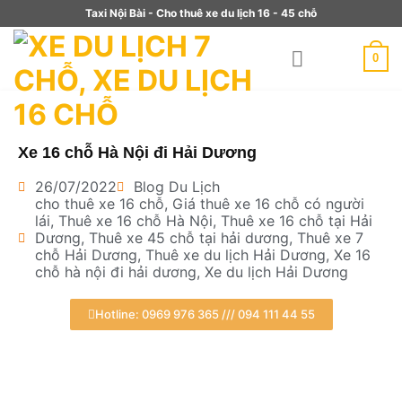
Taxi Nội Bài - Cho thuê xe du lịch 16 - 45 chỗ
0
Xe 16 chỗ Hà Nội đi Hải Dương
26/07/2022
Blog Du Lịch
cho thuê xe 16 chỗ
,
Giá thuê xe 16 chỗ có người
lái
,
Thuê xe 16 chỗ Hà Nội
,
Thuê xe 16 chỗ tại Hải
Dương
,
Thuê xe 45 chỗ tại hải dương
,
Thuê xe 7
chỗ Hải Dương
,
Thuê xe du lịch Hải Dương
,
Xe 16
chỗ hà nội đi hải dương
,
Xe du lịch Hải Dương
Hotline: 0969 976 365 /// 094 111 44 55