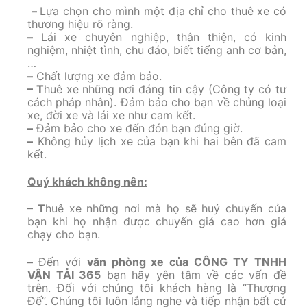
–
Lựa chọn cho mình một địa chỉ cho thuê xe có
thương hiệu rõ ràng.
–
Lái xe chuyên nghiệp, thân thiện, có kinh
nghiệm, nhiệt tình, chu đáo, biết tiếng anh cơ bản,
…
–
Chất lượng xe đảm bảo.
– T
huê xe những nơi đáng tin cậy (Công ty có tư
cách pháp nhân). Đảm bảo cho bạn về chủng loại
xe, đời xe và lái xe như cam kết.
–
Đảm bảo cho xe đến đón bạn đúng giờ.
–
Không hủy lịch xe của bạn khi hai bên đã cam
kết.
Quý khách không nên:
– T
huê xe những nơi mà họ sẽ huỷ chuyến của
bạn khi họ nhận được chuyến giá cao hơn giá
chạy cho bạn.
–
Đến với
văn phòng xe của
CÔNG TY TNHH
VẬN TẢI 365
bạn hãy yên tâm về các vấn đề
trên. Đối với chúng tôi khách hàng là “Thượng
Đế”. Chúng tôi luôn lắng nghe và tiếp nhận bất cứ