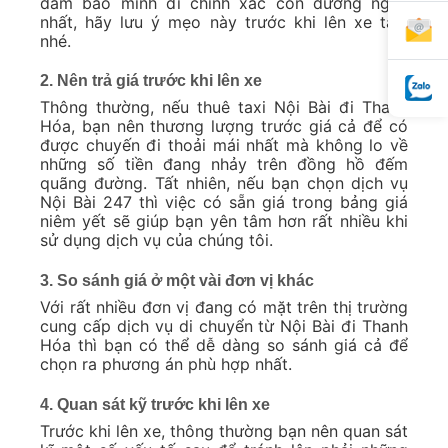
đảm bảo mình đi chính xác con đường ngắn
nhất, hãy lưu ý mẹo này trước khi lên xe taxi
nhé.
2. Nên trả giá trước khi lên xe
Thông thường, nếu thuê taxi Nội Bài đi Thanh
Hóa, bạn nên thương lượng trước giá cả để có
được chuyến đi thoải mái nhất mà không lo về
những số tiền đang nhảy trên đồng hồ đếm
quãng đường. Tất nhiên, nếu bạn chọn dịch vụ
Nội Bài 247 thì việc có sẵn giá trong bảng giá
niêm yết sẽ giúp bạn yên tâm hơn rất nhiều khi
sử dụng dịch vụ của chúng tôi.
3. So sánh giá ở một vài đơn vị khác
Với rất nhiều đơn vị đang có mặt trên thị trường
cung cấp dịch vụ di chuyển từ Nội Bài đi Thanh
Hóa thì bạn có thể dễ dàng so sánh giá cả để
chọn ra phương án phù hợp nhất.
4. Quan sát kỹ trước khi lên xe
Trước khi lên xe, thông thường bạn nên quan sát