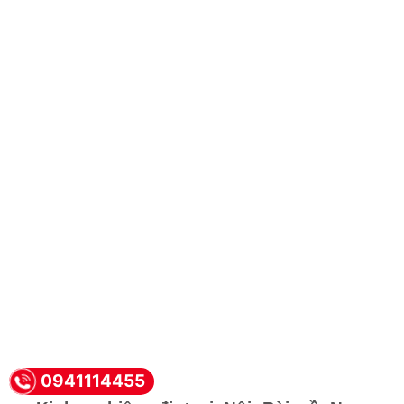
0941114455