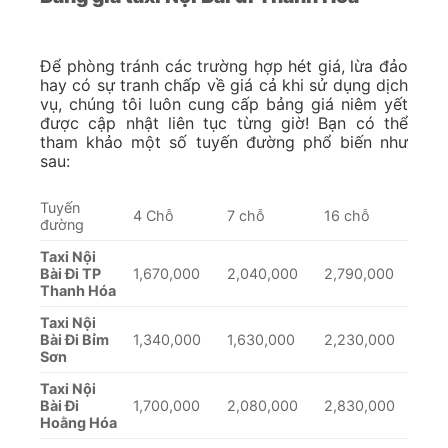
Để phòng tránh các trường hợp hét giá, lừa đảo
hay có sự tranh chấp về giá cả khi sử dụng dịch
vụ, chúng tôi luôn cung cấp bảng giá niêm yết
được cập nhật liên tục từng giờ! Bạn có thể
tham khảo một số tuyến đường phổ biến như
sau:
Tuyến
4 Chỗ
7 chỗ
16 chỗ
đường
Taxi Nội
Bài Đi TP
1,670,000
2,040,000
2,790,000
Thanh Hóa
Taxi Nội
Bài Đi Bỉm
1,340,000
1,630,000
2,230,000
Sơn
Taxi Nội
Bài Đi
1,700,000
2,080,000
2,830,000
Hoằng Hóa