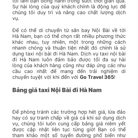
tôi làm bạn đồng hành trong suốt thời gian qua.
Sự hài lòng của quý khách chính là động lực để
chúng tôi duy trì và nâng cao chất lượng dịch
vụ.
Để có thể di chuyển từ sân bay Nội Bài về tới
Hà Nam, bạn có thể chọn rất nhiều phương thức
khác nhau, tuy nhiên, một trong những cách
nhanh chóng và thuận tiện nhất đó chính là sử
dụng taxi nội bài đi Hà Nam. Dịch vụ taxi nội bài
đi Hà Nam luôn đảm bảo được tối đa sự hài
lòng của khách hàng cũng như đáp ứng các nhu
cầu cao nhất để mang đến trải nghiệm di
chuyển tuyệt vời khi đến với
Go Travel 365
!
Bảng giá taxi Nội Bài đi Hà Nam
Để phòng tránh các trường hợp hét giá, lừa đảo
hay có sự tranh chấp về giá cả khi sử dụng dịch
vụ, chúng tôi luôn cung cấp bảng giá niêm yết
được cập nhật liên tục từng giờ! Bạn có thể
tham khảo một số tuyến đường phổ biến như