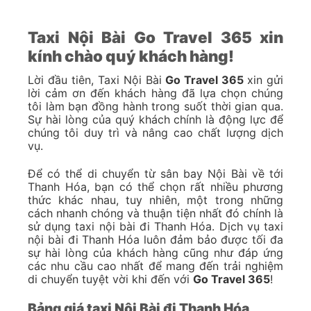
Taxi Nội Bài Go Travel 365 xin
kính chào quý khách hàng!
Lời đầu tiên, Taxi Nội Bài
Go Travel 365
xin gửi
lời cảm ơn đến khách hàng đã lựa chọn chúng
tôi làm bạn đồng hành trong suốt thời gian qua.
Sự hài lòng của quý khách chính là động lực để
chúng tôi duy trì và nâng cao chất lượng dịch
vụ.
Để có thể di chuyển từ sân bay Nội Bài về tới
Thanh Hóa, bạn có thể chọn rất nhiều phương
thức khác nhau, tuy nhiên, một trong những
cách nhanh chóng và thuận tiện nhất đó chính là
sử dụng taxi nội bài đi Thanh Hóa. Dịch vụ taxi
nội bài đi Thanh Hóa luôn đảm bảo được tối đa
sự hài lòng của khách hàng cũng như đáp ứng
các nhu cầu cao nhất để mang đến trải nghiệm
di chuyển tuyệt vời khi đến với
Go Travel 365
!
Bảng giá taxi Nội Bài đi Thanh Hóa