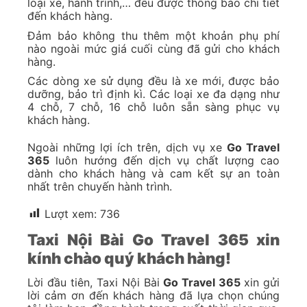
loại xe, hành trình,… đều được thông báo chi tiết
đến khách hàng.
Đảm bảo không thu thêm một khoản phụ phí
nào ngoài mức giá cuối cùng đã gửi cho khách
hàng.
Các dòng xe sử dụng đều là xe mới, được bảo
dưỡng, bảo trì định kì. Các loại xe đa dạng như
4 chỗ, 7 chỗ, 16 chỗ luôn sẵn sàng phục vụ
khách hàng.
Ngoài những lợi ích trên, dịch vụ xe
Go Travel
365
luôn hướng đến dịch vụ chất lượng cao
dành cho khách hàng và cam kết sự an toàn
nhất trên chuyến hành trình.
Lượt xem:
736
Taxi Nội Bài Go Travel 365 xin
kính chào quý khách hàng!
Lời đầu tiên, Taxi Nội Bài
Go Travel 365
xin gửi
lời cảm ơn đến khách hàng đã lựa chọn chúng