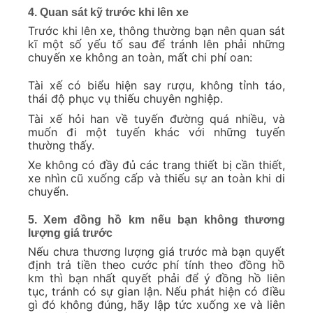
4. Quan sát kỹ trước khi lên xe
Trước khi lên xe, thông thường bạn nên quan sát
kĩ một số yếu tố sau để tránh lên phải những
chuyến xe không an toàn, mất chi phí oan:
Tài xế có biểu hiện say rượu, không tỉnh táo,
thái độ phục vụ thiếu chuyên nghiệp.
Tài xế hỏi han về tuyến đường quá nhiều, và
muốn đi một tuyến khác với những tuyến
thường thấy.
Xe không có đầy đủ các trang thiết bị cần thiết,
xe nhìn cũ xuống cấp và thiếu sự an toàn khi di
chuyển.
5. Xem đồng hồ km nếu bạn không thương
lượng giá trước
Nếu chưa thương lượng giá trước mà bạn quyết
định trả tiền theo cước phí tính theo đồng hồ
km thì bạn nhất quyết phải để ý đồng hồ liên
tục, tránh có sự gian lận. Nếu phát hiện có điều
gì đó không đúng, hãy lập tức xuống xe và liên