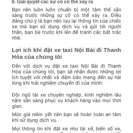
6. Giải quyết các sự cố có thể xảy ra
Bạn nên luôn luôn chuẩn bị một tâm thế sẵn
sàng trước những sự cố có thể xảy ra. Điều
đáng chú ý là bạn nên lưu lại thông tin của chiếc
xe mà bạn sử dụng dịch vụ và gửi tới người
thân, bạn bè trước khi lên để tránh các bất trắc
nhé.
Lợi ích khi đặt xe taxi Nội Bài đi Thanh
Hóa của chúng tôi
Đến với dịch vụ đặt xe taxi Nội Bài đi Thanh
Hóa của chúng tôi, bạn sẽ nhận được những lợi
ích tuyệt vời nhất và đảm bảo mang đến sự hài
lòng khi trải nghiệm chuyến đi của mình:
Đội ngũ tài xe chuyên nghiệp, kinh nghiệm lâu
năm sẵn sàng phục vụ khách hàng vào mọi thời
gian.
Mức giá niêm yết nên bạn sẽ hoàn toàn an tâm
khi sử dụng dịch vụ.
Mọi thông tin khi đặt xe như tài xế, biển số xe,