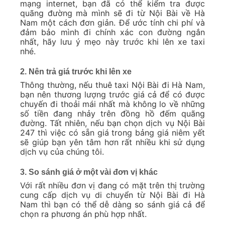
mạng internet, bạn đã có thể kiểm tra được
quãng đường mà mình sẽ đi từ Nội Bài về Hà
Nam một cách đơn giản. Để ước tính chi phí và
đảm bảo mình đi chính xác con đường ngắn
nhất, hãy lưu ý mẹo này trước khi lên xe taxi
nhé.
2. Nên trả giá trước khi lên xe
Thông thường, nếu thuê taxi Nội Bài đi Hà Nam,
bạn nên thương lượng trước giá cả để có được
chuyến đi thoải mái nhất mà không lo về những
số tiền đang nhảy trên đồng hồ đếm quãng
đường. Tất nhiên, nếu bạn chọn dịch vụ Nội Bài
247 thì việc có sẵn giá trong bảng giá niêm yết
sẽ giúp bạn yên tâm hơn rất nhiều khi sử dụng
dịch vụ của chúng tôi.
3. So sánh giá ở một vài đơn vị khác
Với rất nhiều đơn vị đang có mặt trên thị trường
cung cấp dịch vụ di chuyển từ Nội Bài đi Hà
Nam thì bạn có thể dễ dàng so sánh giá cả để
chọn ra phương án phù hợp nhất.