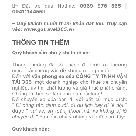
– Đặt xe qua
Hotline:
0969 976 365 |
0941114455
– Quý khách muốn tham khảo đặt tour truy cập
vào:
www.gotravel365.vn
THÔNG TIN THÊM
Quý khách cần chú ý khi thuê xe:
Thông thường đa số khách đi thuê xe thường
mắc phải những vấn đề không mong muốn!
Đến với
văn phòng xe của
CÔNG TY TNHH VẬN
TẢI 365
, một doanh nghiệp cho thuê xe chuyên
nghiệp, uy tín, chất lượng và giá thuê phải chăng.
Chúng tôi hứa sẽ làm cho bạn hài lòng!
Để chuyến xe của bạn đi với bất cứ mục đích:
”
Đi công tác, đám cưới, đi du lịch hay đi lễ hội
”
được ”
vui vẻ, an toàn, thoải mái và không bị lỡ
chuyến đi
” Bạn cần chú ý những vấn đề sau đây:
Quý khách nên: