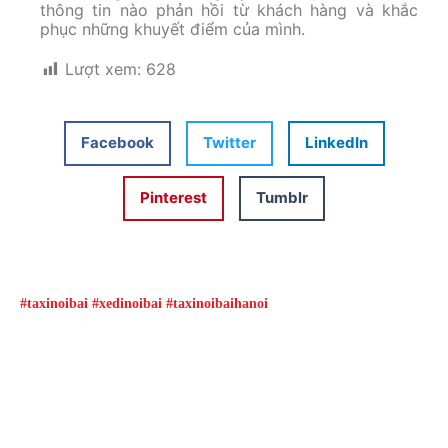
thông tin nào phản hồi từ khách hàng và khắc
phục những khuyết điểm của mình.
Lượt xem:
628
Facebook
Twitter
LinkedIn
Pinterest
Tumblr
#taxinoibai #xedinoibai #taxinoibaihanoi
Đặt xe qua App