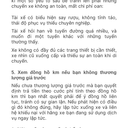
kĩ một số yếu tố sau để tránh lên phải những
chuyến xe không an toàn, mất chi phí oan:
Tài xế có biểu hiện say rượu, không tỉnh táo,
thái độ phục vụ thiếu chuyên nghiệp.
Tài xế hỏi han về tuyến đường quá nhiều, và
muốn đi một tuyến khác với những tuyến
thường thấy.
Xe không có đầy đủ các trang thiết bị cần thiết,
xe nhìn cũ xuống cấp và thiếu sự an toàn khi di
chuyển.
5. Xem đồng hồ km nếu bạn không thương
lượng giá trước
Nếu chưa thương lượng giá trước mà bạn quyết
định trả tiền theo cước phí tính theo đồng hồ
km thì bạn nhất quyết phải để ý đồng hồ liên
tục, tránh có sự gian lận. Nếu phát hiện có điều
gì đó không đúng, hãy lập tức xuống xe và liên
hệ khiếu nại với hãng xe bạn đang sử dụng dịch
vụ ngay lập tức.