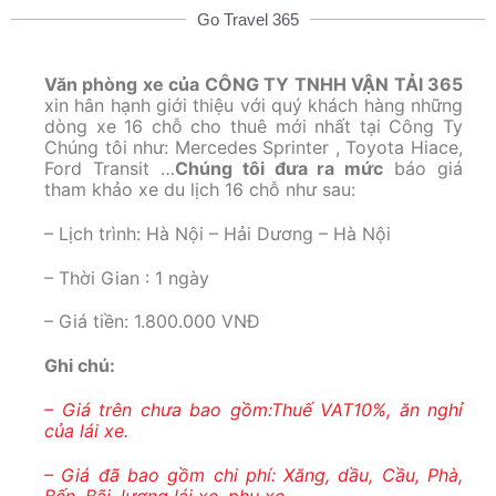
Go Travel 365
Văn phòng xe của
CÔNG TY TNHH VẬN TẢI 365
xin hân hạnh giới thiệu với quý khách hàng những
dòng xe 16 chỗ cho thuê mới nhất tại Công Ty
Chúng tôi như: Mercedes Sprinter , Toyota Hiace,
Ford Transit …
Chúng tôi đưa ra mức
báo giá
tham khảo xe du lịch 16 chỗ như sau:
– Lịch trình: Hà Nội – Hải Dương – Hà Nội
– Thời Gian : 1 ngày
– Giá tiền: 1.800.000 VNĐ
Ghi chú:
– Giá trên chưa bao gồm:Thuế VAT10%, ăn nghỉ
của lái xe.
– Giá đã bao gồm chi phí: Xăng, dầu, Cầu, Phà,
Bến, Bãi, lương lái xe, phụ xe