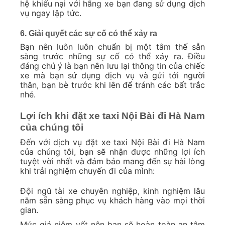
hệ khiếu nại với hãng xe bạn đang sử dụng dịch
vụ ngay lập tức.
6. Giải quyết các sự cố có thể xảy ra
Bạn nên luôn luôn chuẩn bị một tâm thế sẵn
sàng trước những sự cố có thể xảy ra. Điều
đáng chú ý là bạn nên lưu lại thông tin của chiếc
xe mà bạn sử dụng dịch vụ và gửi tới người
thân, bạn bè trước khi lên để tránh các bất trắc
nhé.
Lợi ích khi đặt xe taxi Nội Bài đi Hà Nam
của chúng tôi
Đến với dịch vụ đặt xe taxi Nội Bài đi Hà Nam
của chúng tôi, bạn sẽ nhận được những lợi ích
tuyệt vời nhất và đảm bảo mang đến sự hài lòng
khi trải nghiệm chuyến đi của mình:
Đội ngũ tài xe chuyên nghiệp, kinh nghiệm lâu
năm sẵn sàng phục vụ khách hàng vào mọi thời
gian.
Mức giá niêm yết nên bạn sẽ hoàn toàn an tâm