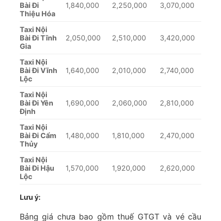
Bài Đi
1,840,000
2,250,000
3,070,000
Thiệu Hóa
Taxi Nội
Bài Đi Tĩnh
2,050,000
2,510,000
3,420,000
Gia
Taxi Nội
Bài Đi Vĩnh
1,640,000
2,010,000
2,740,000
Lộc
Taxi Nội
Bài Đi Yên
1,690,000
2,060,000
2,810,000
Định
Taxi Nội
Bài Đi Cẩm
1,480,000
1,810,000
2,470,000
Thủy
Taxi Nội
Bài Đi Hậu
1,570,000
1,920,000
2,620,000
Lộc
Lưu ý:
Bảng giá chưa bao gồm thuế GTGT và vé cầu