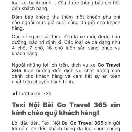
loại xe, hành trình,… đều được thông báo chi tiết
đến khách hàng.
Đảm bảo không thu thêm một khoản phụ phí
nào ngoài mức giá cuối cùng đã gửi cho khách
hàng.
Các dòng xe sử dụng đều là xe mới, được bảo
dưỡng, bảo trì định kì. Các loại xe đa dạng như
4 chỗ, 7 chỗ, 16 chỗ luôn sẵn sàng phục vụ
khách hàng.
Ngoài những lợi ích trên, dịch vụ xe
Go Travel
365
luôn hướng đến dịch vụ chất lượng cao
dành cho khách hàng và cam kết sự an toàn
nhất trên chuyến hành trình.
Lượt xem:
735
Taxi Nội Bài Go Travel 365 xin
kính chào quý khách hàng!
Lời đầu tiên, Taxi Nội Bài
Go Travel 365
xin gửi
lời cảm ơn đến khách hàng đã lựa chọn chúng