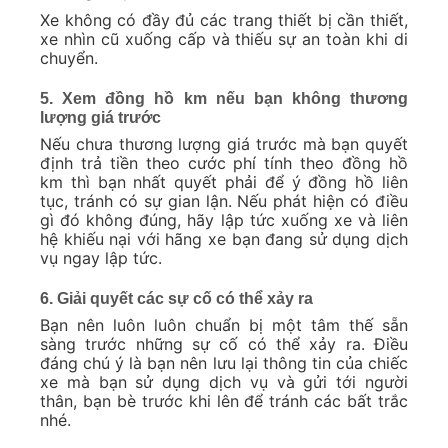
Xe không có đầy đủ các trang thiết bị cần thiết,
xe nhìn cũ xuống cấp và thiếu sự an toàn khi di
chuyển.
5. Xem đồng hồ km nếu bạn không thương
lượng giá trước
Nếu chưa thương lượng giá trước mà bạn quyết
định trả tiền theo cước phí tính theo đồng hồ
km thì bạn nhất quyết phải để ý đồng hồ liên
tục, tránh có sự gian lận. Nếu phát hiện có điều
gì đó không đúng, hãy lập tức xuống xe và liên
hệ khiếu nại với hãng xe bạn đang sử dụng dịch
vụ ngay lập tức.
6. Giải quyết các sự cố có thể xảy ra
Bạn nên luôn luôn chuẩn bị một tâm thế sẵn
sàng trước những sự cố có thể xảy ra. Điều
đáng chú ý là bạn nên lưu lại thông tin của chiếc
xe mà bạn sử dụng dịch vụ và gửi tới người
thân, bạn bè trước khi lên để tránh các bất trắc
nhé.