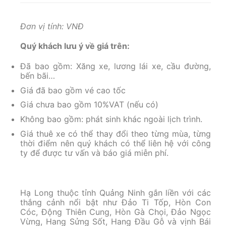
Đơn vị tính: VNĐ
Quý khách lưu ý về giá trên:
Đã bao gồm: Xăng xe, lương lái xe, cầu đường,
bến bãi…
Giá đã bao gồm vé cao tốc
Giá chưa bao gồm 10%VAT (nếu có)
Không bao gồm: phát sinh khác ngoài lịch trình.
Giá thuê xe có thể thay đổi theo từng mùa, từng
thời điểm nên quý khách có thể liên hệ với công
ty để được tư vấn và báo giá miễn phí.
Hạ Long thuộc tỉnh Quảng Ninh gắn liền với các
thắng cảnh nổi bật như Đảo Ti Tốp, Hòn Con
Cóc, Động Thiên Cung, Hòn Gà Chọi, Đảo Ngọc
Vừng, Hang Sửng Sốt, Hang Đầu Gỗ và vịnh Bái