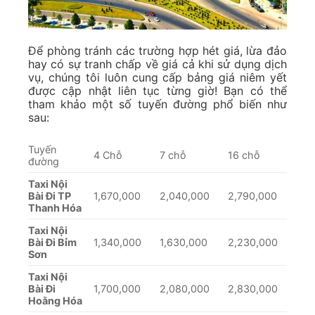
Để phòng tránh các trường hợp hét giá, lừa đảo
hay có sự tranh chấp về giá cả khi sử dụng dịch
vụ, chúng tôi luôn cung cấp bảng giá niêm yết
được cập nhật liên tục từng giờ! Bạn có thể
tham khảo một số tuyến đường phổ biến như
sau:
Tuyến
4 Chỗ
7 chỗ
16 chỗ
đường
Taxi Nội
Bài Đi TP
1,670,000
2,040,000
2,790,000
Thanh Hóa
Taxi Nội
Bài Đi Bỉm
1,340,000
1,630,000
2,230,000
Sơn
Taxi Nội
Bài Đi
1,700,000
2,080,000
2,830,000
Hoằng Hóa