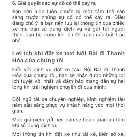
6. Giải quyết các sự cố có thể xảy ra
Bạn nên luôn luôn chuẩn bị một tâm thế sẵn
sàng trước những sự cố có thể xảy ra. Điều
đáng chú ý là bạn nên lưu lại thông tin của chiếc
xe mà bạn sử dụng dịch vụ và gửi tới người
thân, bạn bè trước khi lên để tránh các bất trắc
nhé.
Lợi ích khi đặt xe taxi Nội Bài đi Thanh
Hóa của chúng tôi
Đến với dịch vụ đặt xe taxi Nội Bài đi Thanh
Hóa của chúng tôi, bạn sẽ nhận được những lợi
ích tuyệt vời nhất và đảm bảo mang đến sự hài
lòng khi trải nghiệm chuyến đi của mình:
Đội ngũ tài xe chuyên nghiệp, kinh nghiệm lâu
năm sẵn sàng phục vụ khách hàng vào mọi thời
gian.
Mức giá niêm yết nên bạn sẽ hoàn toàn an tâm
khi sử dụng dịch vụ.
Mọi thông tin khi đặt xe như tài xế, biển số xe,