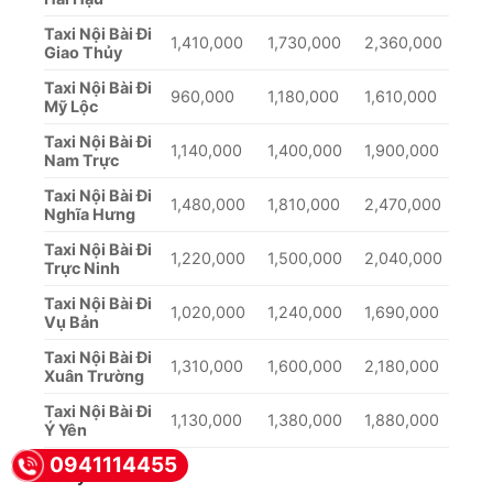
Taxi Nội Bài Đi
1,410,000
1,730,000
2,360,000
Giao Thủy
Taxi Nội Bài Đi
960,000
1,180,000
1,610,000
Mỹ Lộc
Taxi Nội Bài Đi
1,140,000
1,400,000
1,900,000
Nam Trực
Taxi Nội Bài Đi
1,480,000
1,810,000
2,470,000
Nghĩa Hưng
Taxi Nội Bài Đi
1,220,000
1,500,000
2,040,000
Trực Ninh
Taxi Nội Bài Đi
1,020,000
1,240,000
1,690,000
Vụ Bản
Taxi Nội Bài Đi
1,310,000
1,600,000
2,180,000
Xuân Trường
Taxi Nội Bài Đi
1,130,000
1,380,000
1,880,000
Ý Yên
0941114455
Lưu ý: