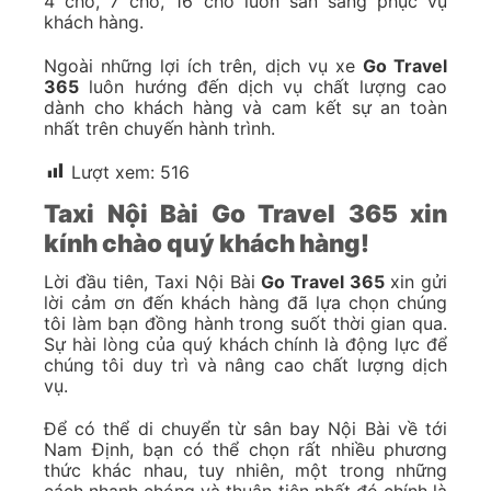
4 chỗ, 7 chỗ, 16 chỗ luôn sẵn sàng phục vụ
khách hàng.
Ngoài những lợi ích trên, dịch vụ xe
Go Travel
365
luôn hướng đến dịch vụ chất lượng cao
dành cho khách hàng và cam kết sự an toàn
nhất trên chuyến hành trình.
Lượt xem:
516
Taxi Nội Bài Go Travel 365 xin
kính chào quý khách hàng!
Lời đầu tiên, Taxi Nội Bài
Go Travel 365
xin gửi
lời cảm ơn đến khách hàng đã lựa chọn chúng
tôi làm bạn đồng hành trong suốt thời gian qua.
Sự hài lòng của quý khách chính là động lực để
chúng tôi duy trì và nâng cao chất lượng dịch
vụ.
Để có thể di chuyển từ sân bay Nội Bài về tới
Nam Định, bạn có thể chọn rất nhiều phương
thức khác nhau, tuy nhiên, một trong những