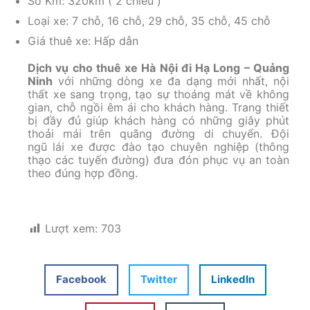
Số Km: 320km ( 2 chiều )
Loại xe: 7 chỗ, 16 chỗ, 29 chỗ, 35 chỗ, 45 chỗ
Giá thuê xe: Hấp dẫn
Dịch vụ cho thuê xe Hà Nội đi Hạ Long – Quảng
Ninh
với những dòng xe đa dạng mới nhất, nội
thất xe sang trọng, tạo sự thoáng mát về không
gian, chỗ ngồi êm ái cho khách hàng. Trang thiết
bị đầy đủ giúp khách hàng có những giây phút
thoải mái trên quãng đường di chuyển. Đội
ngũ lái xe được đào tạo chuyên nghiệp (thông
thạo các tuyến đường) đưa đón phục vụ an toàn
theo đúng hợp đồng.
Lượt xem:
703
Facebook
Twitter
LinkedIn