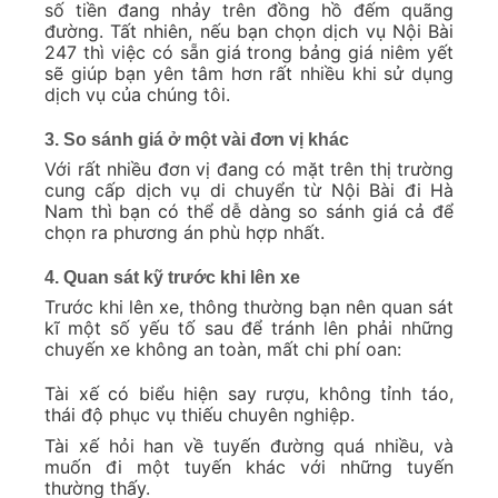
số tiền đang nhảy trên đồng hồ đếm quãng
đường. Tất nhiên, nếu bạn chọn dịch vụ Nội Bài
247 thì việc có sẵn giá trong bảng giá niêm yết
sẽ giúp bạn yên tâm hơn rất nhiều khi sử dụng
dịch vụ của chúng tôi.
3. So sánh giá ở một vài đơn vị khác
Với rất nhiều đơn vị đang có mặt trên thị trường
cung cấp dịch vụ di chuyển từ Nội Bài đi Hà
Nam thì bạn có thể dễ dàng so sánh giá cả để
chọn ra phương án phù hợp nhất.
4. Quan sát kỹ trước khi lên xe
Trước khi lên xe, thông thường bạn nên quan sát
kĩ một số yếu tố sau để tránh lên phải những
chuyến xe không an toàn, mất chi phí oan:
Tài xế có biểu hiện say rượu, không tỉnh táo,
thái độ phục vụ thiếu chuyên nghiệp.
Tài xế hỏi han về tuyến đường quá nhiều, và
muốn đi một tuyến khác với những tuyến
thường thấy.