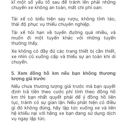
kĩ một số yếu tố sau để tránh lên phải những
chuyến xe không an toàn, mất chi phí oan:
Tài xế có biểu hiện say rượu, không tỉnh táo,
thái độ phục vụ thiếu chuyên nghiệp.
Tài xế hỏi han về tuyến đường quá nhiều, và
muốn đi một tuyến khác với những tuyến
thường thấy.
Xe không có đầy đủ các trang thiết bị cần thiết,
xe nhìn cũ xuống cấp và thiếu sự an toàn khi di
chuyển.
5. Xem đồng hồ km nếu bạn không thương
lượng giá trước
Nếu chưa thương lượng giá trước mà bạn quyết
định trả tiền theo cước phí tính theo đồng hồ
km thì bạn nhất quyết phải để ý đồng hồ liên
tục, tránh có sự gian lận. Nếu phát hiện có điều
gì đó không đúng, hãy lập tức xuống xe và liên
hệ khiếu nại với hãng xe bạn đang sử dụng dịch
vụ ngay lập tức.