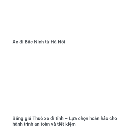
Xe đi Bắc Ninh từ Hà Nội
Bảng giá Thuê xe đi tỉnh – Lựa chọn hoàn hảo cho
hành trình an toàn và tiết kiệm