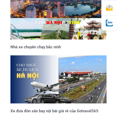
Nhà xe chuyên chạy bắc ninh
Xe đưa đón sân bay nội bài giá rẻ của Gotravel365