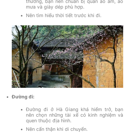
thường, bạn nên chuẩn bị quần áo ấm, áo
mưa và giày dép phù hợp.
Nên tìm hiểu thời tiết trước khi đi.
Đường đi:
Đường đi ở Hà Giang khá hiểm trở, bạn
nên chọn những tài xế có kinh nghiệm và
quen thuộc địa hình.
Nên cẩn thận khi di chuyển.