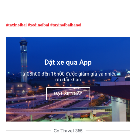
#taxinoibai #xedinoibai #taxinoibaihanoi
Đặt xe qua App
Từ 08h00 đến 16h00 được giảm giá và nhiều
ưu đãi khác
ĐẶT XE NGAY
Go Travel 365