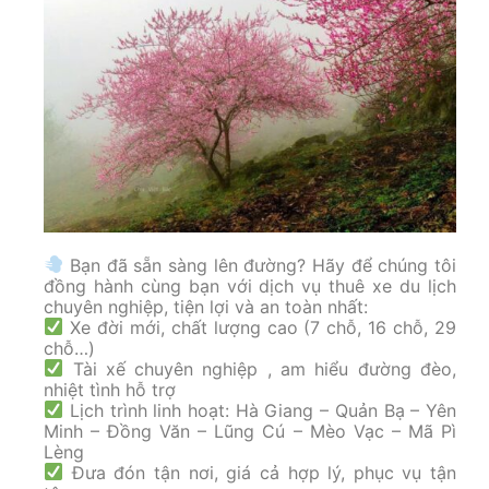
Bạn đã sẵn sàng lên đường? Hãy để chúng tôi
đồng hành cùng bạn với dịch vụ thuê xe du lịch
chuyên nghiệp, tiện lợi và an toàn nhất:
Xe đời mới, chất lượng cao (7 chỗ, 16 chỗ, 29
chỗ…)
Tài xế chuyên nghiệp , am hiểu đường đèo,
nhiệt tình hỗ trợ
Lịch trình linh hoạt: Hà Giang – Quản Bạ – Yên
Minh – Đồng Văn – Lũng Cú – Mèo Vạc – Mã Pì
Lèng
Đưa đón tận nơi, giá cả hợp lý, phục vụ tận