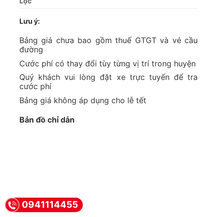
Lưu ý:
Bảng giá chưa bao gồm thuế GTGT và vé cầu
đường
Cước phí có thay đổi tùy từng vị trí trong huyện
Quý khách vui lòng đặt xe trực tuyến để tra
cước phí
Bảng giá không áp dụng cho lễ tết
Bản đồ chỉ dẫn
0941114455