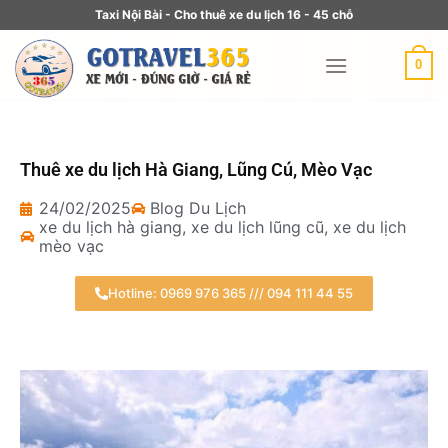
Taxi Nội Bài - Cho thuê xe du lịch 16 - 45 chỗ
0
Thuê xe du lịch Hà Giang, Lũng Cú, Mèo Vạc
24/02/2025
Blog Du Lịch
xe du lịch hà giang
,
xe du lịch lũng cũ
,
xe du lịch
mèo vạc
Hotline: 0969 976 365 /// 094 111 44 55