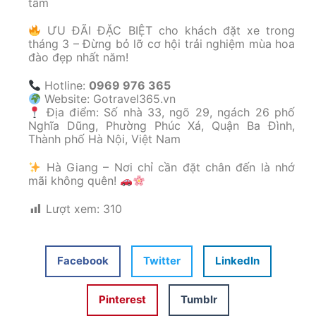
tâm
ƯU ĐÃI ĐẶC BIỆT cho khách đặt xe trong
tháng 3 – Đừng bỏ lỡ cơ hội trải nghiệm mùa hoa
đào đẹp nhất năm!
Hotline:
0969 976 365
Website: Gotravel365.vn
Địa điểm: Số nhà 33, ngõ 29, ngách 26 phố
Nghĩa Dũng, Phường Phúc Xá, Quận Ba Đình,
Thành phố Hà Nội, Việt Nam
Hà Giang – Nơi chỉ cần đặt chân đến là nhớ
mãi không quên!
Lượt xem:
310
Facebook
Twitter
LinkedIn
Pinterest
Tumblr