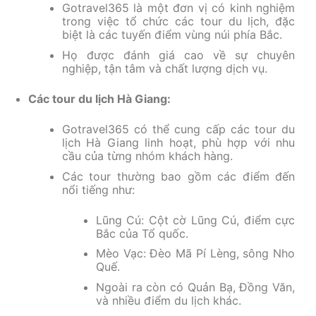
Gotravel365 là một đơn vị có kinh nghiệm
trong việc tổ chức các tour du lịch, đặc
biệt là các tuyến điểm vùng núi phía Bắc.
Họ được đánh giá cao về sự chuyên
nghiệp, tận tâm và chất lượng dịch vụ.
Các tour du lịch Hà Giang:
Gotravel365 có thể cung cấp các tour du
lịch Hà Giang linh hoạt, phù hợp với nhu
cầu của từng nhóm khách hàng.
Các tour thường bao gồm các điểm đến
nổi tiếng như:
Lũng Cú: Cột cờ Lũng Cú, điểm cực
Bắc của Tổ quốc.
Mèo Vạc: Đèo Mã Pí Lèng, sông Nho
Quế.
Ngoài ra còn có Quản Bạ, Đồng Văn,
và nhiều điểm du lịch khác.