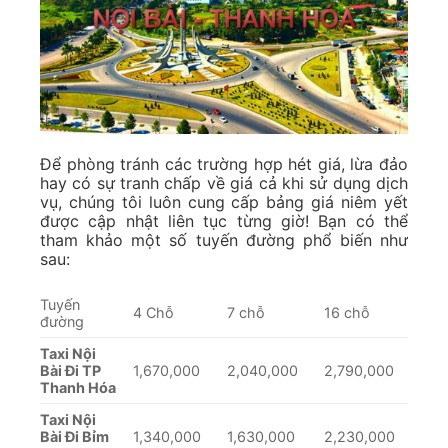
Để phòng tránh các trường hợp hét giá, lừa đảo
hay có sự tranh chấp về giá cả khi sử dụng dịch
vụ, chúng tôi luôn cung cấp bảng giá niêm yết
được cập nhật liên tục từng giờ! Bạn có thể
tham khảo một số tuyến đường phổ biến như
sau:
Tuyến
4 Chỗ
7 chỗ
16 chỗ
đường
Taxi Nội
Bài Đi TP
1,670,000
2,040,000
2,790,000
Thanh Hóa
Taxi Nội
Bài Đi Bỉm
1,340,000
1,630,000
2,230,000