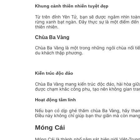
Khung cảnh thiên nhiên tuyệt đẹp
Từ trên đỉnh Yên Tử, bạn sẽ được ngắm nhìn toà
rừng xanh bạt ngàn. Đây thực sự là một điểm đến l
thiên nhiên.
Chùa Ba Vàng
Chùa Ba Vàng là một trong những ngôi chùa nổi tiế
du khách thập phương.
Kiến trúc độc đáo
Chùa Ba Vàng mang kiến trúc độc đáo, hài hòa giữa
được chạm khắc công phu, tạo nên không gian tran
Hoạt động tâm linh
Nếu bạn có dịp ghé thăm chùa Ba Vàng, hãy tham
Điều này không chỉ giúp bạn thư giãn mà còn mang 
Móng Cái
Móng Cái là thành phố nằm sát biên giới Việt-Trun