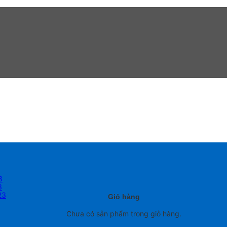
3
3
23
Giỏ hàng
Chưa có sản phẩm trong giỏ hàng.