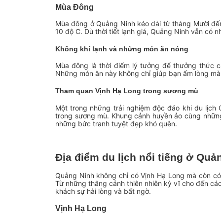
Mùa Đông
Mùa đông ở Quảng Ninh kéo dài từ tháng Mười đến 
10 độ C. Dù thời tiết lạnh giá, Quảng Ninh vẫn có 
Không khí lạnh và những món ăn nóng
Mùa đông là thời điểm lý tưởng để thưởng thức 
Những món ăn này không chỉ giúp bạn ấm lòng mà 
Tham quan Vịnh Hạ Long trong sương mù
Một trong những trải nghiệm độc đáo khi du lịc
trong sương mù. Khung cảnh huyền ảo cùng những 
những bức tranh tuyệt đẹp khó quên.
Địa điểm du lịch nổi tiếng ở Quả
Quảng Ninh không chỉ có Vịnh Hạ Long mà còn có r
Từ những thắng cảnh thiên nhiên kỳ vĩ cho đến các
khách sự hài lòng và bất ngờ.
Vịnh Hạ Long