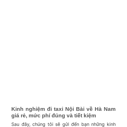
Kinh nghiệm đi taxi Nội Bài về Hà Nam
giá rẻ, mức phí đúng và tiết kiệm
Sau đây, chúng tôi sẽ gửi đến bạn những kinh