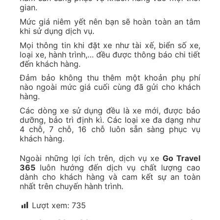
gian.
Mức giá niêm yết nên bạn sẽ hoàn toàn an tâm
khi sử dụng dịch vụ.
Mọi thông tin khi đặt xe như tài xế, biển số xe,
loại xe, hành trình,… đều được thông báo chi tiết
đến khách hàng.
Đảm bảo không thu thêm một khoản phụ phí
nào ngoài mức giá cuối cùng đã gửi cho khách
hàng.
Các dòng xe sử dụng đều là xe mới, được bảo
dưỡng, bảo trì định kì. Các loại xe đa dạng như
4 chỗ, 7 chỗ, 16 chỗ luôn sẵn sàng phục vụ
khách hàng.
Ngoài những lợi ích trên, dịch vụ xe
Go Travel
365
luôn hướng đến dịch vụ chất lượng cao
dành cho khách hàng và cam kết sự an toàn
nhất trên chuyến hành trình.
Lượt xem:
735