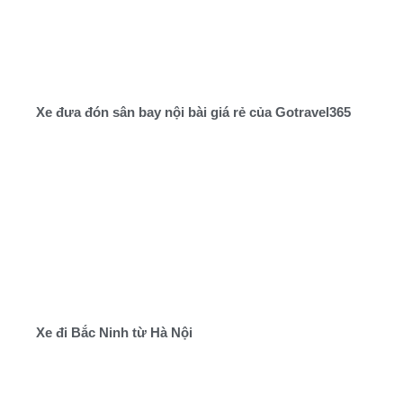
Xe đưa đón sân bay nội bài giá rẻ của Gotravel365
Xe đi Bắc Ninh từ Hà Nội