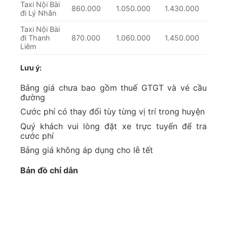
Taxi Nội Bài
860.000
1.050.000
1.430.000
đi Lý Nhân
Taxi Nội Bài
đi Thanh
870.000
1.060.000
1.450.000
Liêm
Lưu ý:
Bảng giá chưa bao gồm thuế GTGT và vé cầu
đường
Cước phí có thay đổi tùy từng vị trí trong huyện
Quý khách vui lòng đặt xe trực tuyến để tra
cước phí
Bảng giá không áp dụng cho lễ tết
Bản đồ chỉ dẫn