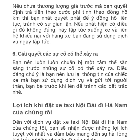
Nếu chưa thương lượng giá trước mà bạn quyết
định trả tiền theo cước phí tính theo đồng hồ
km thì bạn nhất quyết phải để ý đồng hồ liên
tục, tránh có sự gian lận. Nếu phát hiện có điều
gì đó không đúng, hãy lập tức xuống xe và liên
hệ khiếu nại với hãng xe bạn đang sử dụng dịch
vụ ngay lập tức.
6. Giải quyết các sự cố có thể xảy ra
Bạn nên luôn luôn chuẩn bị một tâm thế sẵn
sàng trước những sự cố có thể xảy ra. Điều
đáng chú ý là bạn nên lưu lại thông tin của chiếc
xe mà bạn sử dụng dịch vụ và gửi tới người
thân, bạn bè trước khi lên để tránh các bất trắc
nhé.
Lợi ích khi đặt xe taxi Nội Bài đi Hà Nam
của chúng tôi
Đến với dịch vụ đặt xe taxi Nội Bài đi Hà Nam
của chúng tôi, bạn sẽ nhận được những lợi ích
tuyệt vời nhất và đảm bảo mang đến sự hài lòng
khi trải nghiệm chuyến đi của mình: