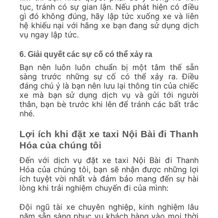
tục, tránh có sự gian lận. Nếu phát hiện có điều
gì đó không đúng, hãy lập tức xuống xe và liên
hệ khiếu nại với hãng xe bạn đang sử dụng dịch
vụ ngay lập tức.
6. Giải quyết các sự cố có thể xảy ra
Bạn nên luôn luôn chuẩn bị một tâm thế sẵn
sàng trước những sự cố có thể xảy ra. Điều
đáng chú ý là bạn nên lưu lại thông tin của chiếc
xe mà bạn sử dụng dịch vụ và gửi tới người
thân, bạn bè trước khi lên để tránh các bất trắc
nhé.
Lợi ích khi đặt xe taxi Nội Bài đi Thanh
Hóa của chúng tôi
Đến với dịch vụ đặt xe taxi Nội Bài đi Thanh
Hóa của chúng tôi, bạn sẽ nhận được những lợi
ích tuyệt vời nhất và đảm bảo mang đến sự hài
lòng khi trải nghiệm chuyến đi của mình:
Đội ngũ tài xe chuyên nghiệp, kinh nghiệm lâu
năm sẵn sàng phục vụ khách hàng vào mọi thời