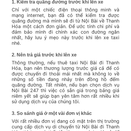
1. Kiểm tra quãng đường trước khi lên xe
Chỉ với một chiếc điện thoại thông minh và
mạng internet, bạn đã có thể kiểm tra được
quãng đường mà mình sẽ đi từ Nội Bài về Thanh
Hóa một cách đơn giản. Để ước tính chi phí và
đảm bảo mình đi chính xác con đường ngắn
nhất, hãy lưu ý mẹo này trước khi lên xe taxi
nhé.
2. Nên trả giá trước khi lên xe
Thông thường, nếu thuê taxi Nội Bài đi Thanh
Hóa, bạn nên thương lượng trước giá cả để có
được chuyến đi thoải mái nhất mà không lo về
những số tiền đang nhảy trên đồng hồ đếm
quãng đường. Tất nhiên, nếu bạn chọn dịch vụ
Nội Bài 247 thì việc có sẵn giá trong bảng giá
niêm yết sẽ giúp bạn yên tâm hơn rất nhiều khi
sử dụng dịch vụ của chúng tôi.
3. So sánh giá ở một vài đơn vị khác
Với rất nhiều đơn vị đang có mặt trên thị trường
cung cấp dịch vụ di chuyển từ Nội Bài đi Thanh