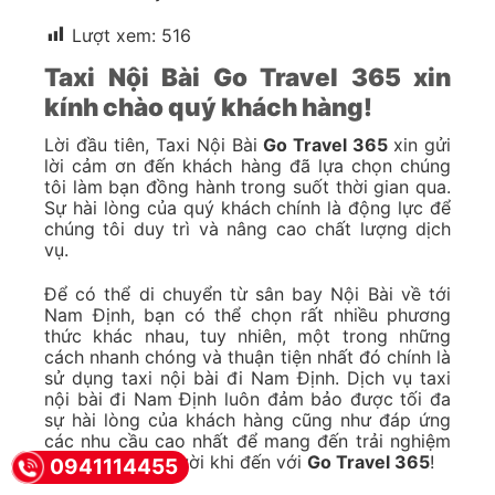
Lượt xem:
516
Taxi Nội Bài Go Travel 365 xin
kính chào quý khách hàng!
Lời đầu tiên, Taxi Nội Bài
Go Travel 365
xin gửi
lời cảm ơn đến khách hàng đã lựa chọn chúng
tôi làm bạn đồng hành trong suốt thời gian qua.
Sự hài lòng của quý khách chính là động lực để
chúng tôi duy trì và nâng cao chất lượng dịch
vụ.
Để có thể di chuyển từ sân bay Nội Bài về tới
Nam Định, bạn có thể chọn rất nhiều phương
thức khác nhau, tuy nhiên, một trong những
cách nhanh chóng và thuận tiện nhất đó chính là
sử dụng taxi nội bài đi Nam Định. Dịch vụ taxi
nội bài đi Nam Định luôn đảm bảo được tối đa
sự hài lòng của khách hàng cũng như đáp ứng
các nhu cầu cao nhất để mang đến trải nghiệm
di chuyển tuyệt vời khi đến với
Go Travel 365
!
0941114455