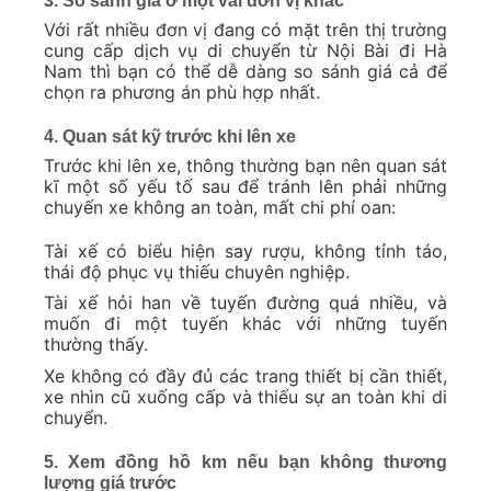
3. So sánh giá ở một vài đơn vị khác
Với rất nhiều đơn vị đang có mặt trên thị trường
cung cấp dịch vụ di chuyển từ Nội Bài đi Hà
Nam thì bạn có thể dễ dàng so sánh giá cả để
chọn ra phương án phù hợp nhất.
4. Quan sát kỹ trước khi lên xe
Trước khi lên xe, thông thường bạn nên quan sát
kĩ một số yếu tố sau để tránh lên phải những
chuyến xe không an toàn, mất chi phí oan:
Tài xế có biểu hiện say rượu, không tỉnh táo,
thái độ phục vụ thiếu chuyên nghiệp.
Tài xế hỏi han về tuyến đường quá nhiều, và
muốn đi một tuyến khác với những tuyến
thường thấy.
Xe không có đầy đủ các trang thiết bị cần thiết,
xe nhìn cũ xuống cấp và thiếu sự an toàn khi di
chuyển.
5. Xem đồng hồ km nếu bạn không thương
lượng giá trước