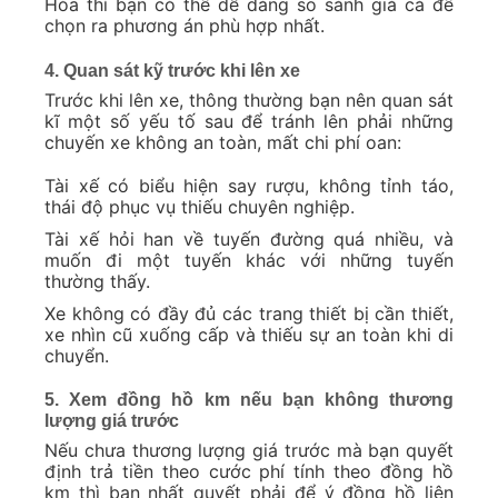
Hóa thì bạn có thể dễ dàng so sánh giá cả để
chọn ra phương án phù hợp nhất.
4. Quan sát kỹ trước khi lên xe
Trước khi lên xe, thông thường bạn nên quan sát
kĩ một số yếu tố sau để tránh lên phải những
chuyến xe không an toàn, mất chi phí oan:
Tài xế có biểu hiện say rượu, không tỉnh táo,
thái độ phục vụ thiếu chuyên nghiệp.
Tài xế hỏi han về tuyến đường quá nhiều, và
muốn đi một tuyến khác với những tuyến
thường thấy.
Xe không có đầy đủ các trang thiết bị cần thiết,
xe nhìn cũ xuống cấp và thiếu sự an toàn khi di
chuyển.
5. Xem đồng hồ km nếu bạn không thương
lượng giá trước
Nếu chưa thương lượng giá trước mà bạn quyết
định trả tiền theo cước phí tính theo đồng hồ
km thì bạn nhất quyết phải để ý đồng hồ liên