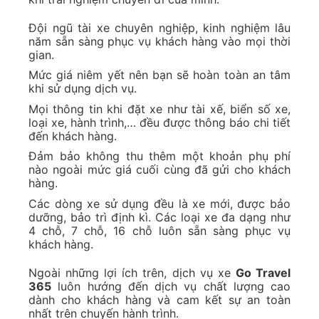
Đội ngũ tài xe chuyên nghiệp, kinh nghiệm lâu
năm sẵn sàng phục vụ khách hàng vào mọi thời
gian.
Mức giá niêm yết nên bạn sẽ hoàn toàn an tâm
khi sử dụng dịch vụ.
Mọi thông tin khi đặt xe như tài xế, biển số xe,
loại xe, hành trình,… đều được thông báo chi tiết
đến khách hàng.
Đảm bảo không thu thêm một khoản phụ phí
nào ngoài mức giá cuối cùng đã gửi cho khách
hàng.
Các dòng xe sử dụng đều là xe mới, được bảo
dưỡng, bảo trì định kì. Các loại xe đa dạng như
4 chỗ, 7 chỗ, 16 chỗ luôn sẵn sàng phục vụ
khách hàng.
Ngoài những lợi ích trên, dịch vụ xe
Go Travel
365
luôn hướng đến dịch vụ chất lượng cao
dành cho khách hàng và cam kết sự an toàn
nhất trên chuyến hành trình.