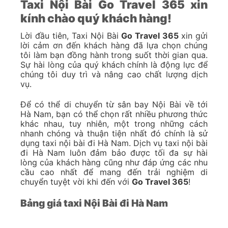
Taxi Nội Bài Go Travel 365 xin
kính chào quý khách hàng!
Lời đầu tiên, Taxi Nội Bài
Go Travel 365
xin gửi
lời cảm ơn đến khách hàng đã lựa chọn chúng
tôi làm bạn đồng hành trong suốt thời gian qua.
Sự hài lòng của quý khách chính là động lực để
chúng tôi duy trì và nâng cao chất lượng dịch
vụ.
Để có thể di chuyển từ sân bay Nội Bài về tới
Hà Nam, bạn có thể chọn rất nhiều phương thức
khác nhau, tuy nhiên, một trong những cách
nhanh chóng và thuận tiện nhất đó chính là sử
dụng taxi nội bài đi Hà Nam. Dịch vụ taxi nội bài
đi Hà Nam luôn đảm bảo được tối đa sự hài
lòng của khách hàng cũng như đáp ứng các nhu
cầu cao nhất để mang đến trải nghiệm di
chuyển tuyệt vời khi đến với
Go Travel 365
!
Bảng giá taxi Nội Bài đi Hà Nam