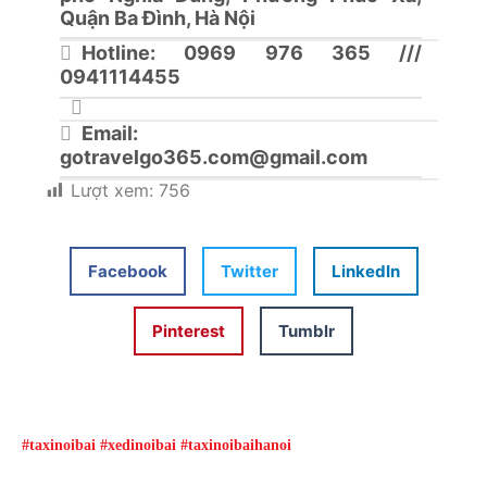
Quận Ba Đình, Hà Nội
Hotline: 0969 976 365 ///
0941114455
Email:
gotravelgo365.com@gmail.com
Lượt xem:
756
Facebook
Twitter
LinkedIn
Pinterest
Tumblr
#taxinoibai #xedinoibai #taxinoibaihanoi