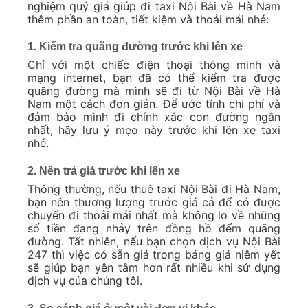
nghiệm quý giá giúp đi taxi Nội Bài về Hà Nam
thêm phần an toàn, tiết kiệm và thoải mái nhé:
1. Kiểm tra quãng đường trước khi lên xe
Chỉ với một chiếc điện thoại thông minh và
mạng internet, bạn đã có thể kiểm tra được
quãng đường mà mình sẽ đi từ Nội Bài về Hà
Nam một cách đơn giản. Để ước tính chi phí và
đảm bảo mình đi chính xác con đường ngắn
nhất, hãy lưu ý mẹo này trước khi lên xe taxi
nhé.
2. Nên trả giá trước khi lên xe
Thông thường, nếu thuê taxi Nội Bài đi Hà Nam,
bạn nên thương lượng trước giá cả để có được
chuyến đi thoải mái nhất mà không lo về những
số tiền đang nhảy trên đồng hồ đếm quãng
đường. Tất nhiên, nếu bạn chọn dịch vụ Nội Bài
247 thì việc có sẵn giá trong bảng giá niêm yết
sẽ giúp bạn yên tâm hơn rất nhiều khi sử dụng
dịch vụ của chúng tôi.