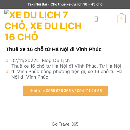
Taxi Nội Bài - Cho thuê xe du lịch 16 - 45 chỗ
0
Thuê xe 16 chỗ từ Hà Nội đi Vĩnh Phúc
02/11/2022
Blog Du Lịch
Thuê xe 16 chỗ từ Hà Nội đi Vĩnh Phúc
,
Từ Hà Nội
đi Vĩnh Phúc bằng phương tiện gì
,
xe 16 chỗ từ Hà
Nội đi Vĩnh Phúc
Hotline: 0969 976 365 /// 094 111 44 55
Go Travel 365