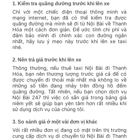
1. Kiểm tra quãng đường trước khi lên xe
Chỉ với một chiếc điện thoại thông minh và
mạng internet, bạn đã có thể kiểm tra được
quãng đường mà mình sẽ đi từ Nội Bài về Thanh
Hóa một cách đơn giản. Để ước tính chi phí và
đảm bảo mình đi chính xác con đường ngắn
nhất, hãy lưu ý mẹo này trước khi lên xe taxi
nhé.
2. Nên trả giá trước khi lên xe
Thông thường, nếu thuê taxi Nội Bài đi Thanh
Hóa, bạn nên thương lượng trước giá cả để có
được chuyến đi thoải mái nhất mà không lo về
những số tiền đang nhảy trên đồng hồ đếm
quãng đường. Tất nhiên, nếu bạn chọn dịch vụ
Nội Bài 247 thì việc có sẵn giá trong bảng giá
niêm yết sẽ giúp bạn yên tâm hơn rất nhiều khi
sử dụng dịch vụ của chúng tôi.
3. So sánh giá ở một vài đơn vị khác
Với rất nhiều đơn vị đang có mặt trên thị trường
cung cấp dịch vụ di chuyển từ Nội Bài đi Thanh