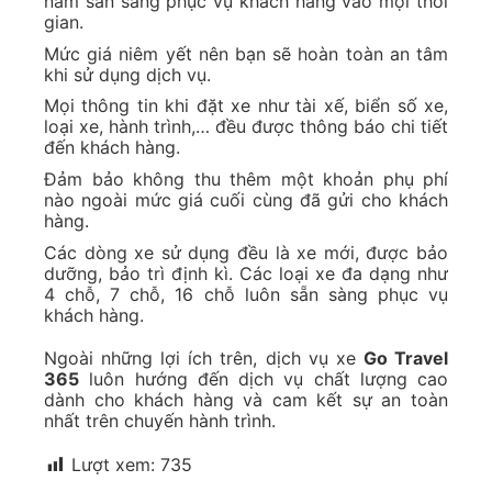
năm sẵn sàng phục vụ khách hàng vào mọi thời
gian.
Mức giá niêm yết nên bạn sẽ hoàn toàn an tâm
khi sử dụng dịch vụ.
Mọi thông tin khi đặt xe như tài xế, biển số xe,
loại xe, hành trình,… đều được thông báo chi tiết
đến khách hàng.
Đảm bảo không thu thêm một khoản phụ phí
nào ngoài mức giá cuối cùng đã gửi cho khách
hàng.
Các dòng xe sử dụng đều là xe mới, được bảo
dưỡng, bảo trì định kì. Các loại xe đa dạng như
4 chỗ, 7 chỗ, 16 chỗ luôn sẵn sàng phục vụ
khách hàng.
Ngoài những lợi ích trên, dịch vụ xe
Go Travel
365
luôn hướng đến dịch vụ chất lượng cao
dành cho khách hàng và cam kết sự an toàn
nhất trên chuyến hành trình.
Lượt xem:
735