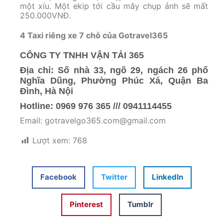
một xíu. Một ekip tới cầu mây chụp ảnh sẽ mất
250.000VNĐ.
4 Taxi riêng xe 7 chỗ của Gotravel365
CÔNG TY TNHH VẬN TẢI 365
Địa chỉ: Số nhà 33, ngõ 29, ngách 26 phố
Nghĩa Dũng, Phường Phúc Xá, Quận Ba
Đình, Hà Nội
Hotline: 0969 976 365 /// 0941114455
Email: gotravelgo365.com@gmail.com
Lượt xem:
768
Facebook
Twitter
LinkedIn
Pinterest
Tumblr