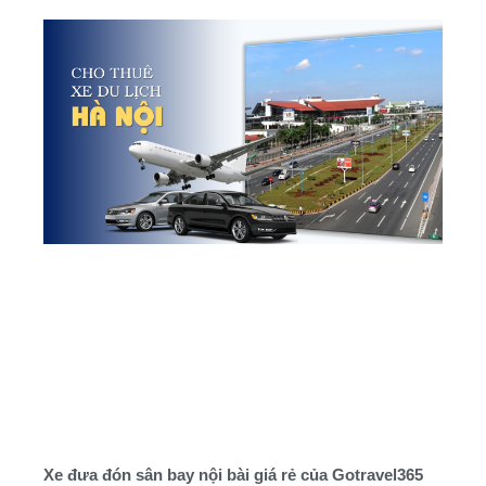
Xe đưa đón sân bay nội bài giá rẻ của Gotravel365