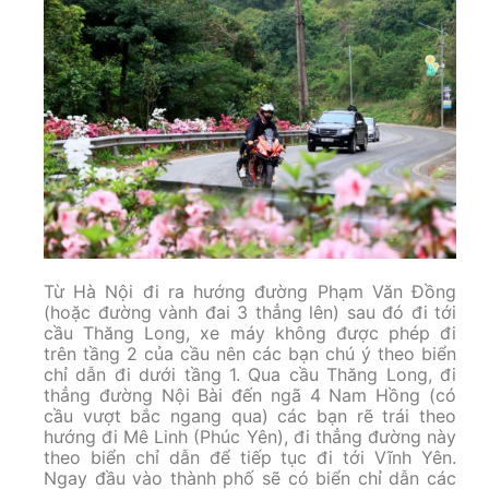
Từ Hà Nội đi ra hướng đường Phạm Văn Đồng
(hoặc đường vành đai 3 thẳng lên) sau đó đi tới
cầu Thăng Long, xe máy không được phép đi
trên tầng 2 của cầu nên các bạn chú ý theo biển
chỉ dẫn đi dưới tầng 1. Qua cầu Thăng Long, đi
thẳng đường Nội Bài đến ngã 4 Nam Hồng (có
cầu vượt bắc ngang qua) các bạn rẽ trái theo
hướng đi Mê Linh (Phúc Yên), đi thẳng đường này
theo biển chỉ dẫn để tiếp tục đi tới Vĩnh Yên.
Ngay đầu vào thành phố sẽ có biển chỉ dẫn các