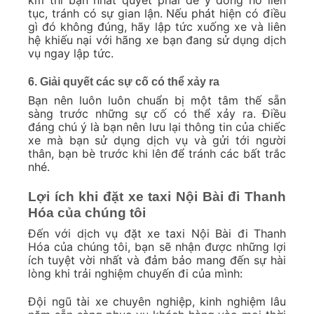
km thì bạn nhất quyết phải để ý đồng hồ liên
tục, tránh có sự gian lận. Nếu phát hiện có điều
gì đó không đúng, hãy lập tức xuống xe và liên
hệ khiếu nại với hãng xe bạn đang sử dụng dịch
vụ ngay lập tức.
6. Giải quyết các sự cố có thể xảy ra
Bạn nên luôn luôn chuẩn bị một tâm thế sẵn
sàng trước những sự cố có thể xảy ra. Điều
đáng chú ý là bạn nên lưu lại thông tin của chiếc
xe mà bạn sử dụng dịch vụ và gửi tới người
thân, bạn bè trước khi lên để tránh các bất trắc
nhé.
Lợi ích khi đặt xe taxi Nội Bài đi Thanh
Hóa của chúng tôi
Đến với dịch vụ đặt xe taxi Nội Bài đi Thanh
Hóa của chúng tôi, bạn sẽ nhận được những lợi
ích tuyệt vời nhất và đảm bảo mang đến sự hài
lòng khi trải nghiệm chuyến đi của mình:
Đội ngũ tài xe chuyên nghiệp, kinh nghiệm lâu