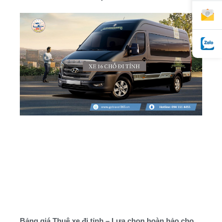
Bảng giá Thuê xe đi tỉnh – Lựa chọn hoàn hảo cho