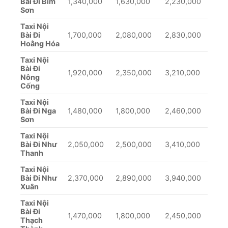
Bài Đi Bỉm
1,340,000
1,630,000
2,230,000
Sơn
Taxi Nội
Bài Đi
1,700,000
2,080,000
2,830,000
Hoằng Hóa
Taxi Nội
Bài Đi
1,920,000
2,350,000
3,210,000
Nông
Cống
Taxi Nội
Bài Đi Nga
1,480,000
1,800,000
2,460,000
Sơn
Taxi Nội
Bài Đi Như
2,050,000
2,500,000
3,410,000
Thanh
Taxi Nội
Bài Đi Như
2,370,000
2,890,000
3,940,000
Xuân
Taxi Nội
Bài Đi
1,470,000
1,800,000
2,450,000
Thạch