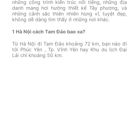
những công trình kiến trúc nổi tiếng, những địa
danh mang hơi hướng thiết kế Tây phương, và
những cảnh sắc thiên nhiên hùng vĩ, tuyệt đẹp,
không dễ dàng tìm thấy ở những nơi khác.
1 Hà Nội cách Tam Đảo bao xa?
Từ Hà Nội đi Tam Đảo khoảng 72 km, bạn nào đi
tới Phúc Yên , Tp. Vĩnh Yên hay Khu du lịch Đại
Lải chỉ khoảng 50 km.