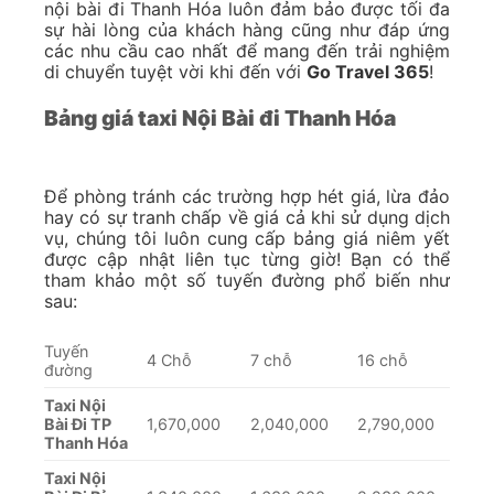
nội bài đi Thanh Hóa luôn đảm bảo được tối đa
sự hài lòng của khách hàng cũng như đáp ứng
các nhu cầu cao nhất để mang đến trải nghiệm
di chuyển tuyệt vời khi đến với
Go Travel 365
!
Bảng giá taxi Nội Bài đi Thanh Hóa
Để phòng tránh các trường hợp hét giá, lừa đảo
hay có sự tranh chấp về giá cả khi sử dụng dịch
vụ, chúng tôi luôn cung cấp bảng giá niêm yết
được cập nhật liên tục từng giờ! Bạn có thể
tham khảo một số tuyến đường phổ biến như
sau:
Tuyến
4 Chỗ
7 chỗ
16 chỗ
đường
Taxi Nội
Bài Đi TP
1,670,000
2,040,000
2,790,000
Thanh Hóa
Taxi Nội