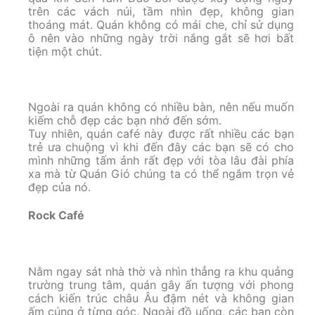
trên các vách núi, tầm nhìn đẹp, không gian
thoáng mát. Quán không có mái che, chỉ sử dụng
ô nên vào những ngày trời nắng gắt sẽ hơi bất
tiện một chút.
Ngoài ra quán không có nhiều bàn, nên nếu muốn
kiếm chỗ đẹp các bạn nhớ đến sớm.
Tuy nhiên, quán café này được rất nhiều các bạn
trẻ ưa chuộng vì khi đến đây các bạn sẽ có cho
mình những tấm ảnh rất đẹp với tòa lâu đài phía
xa mà từ Quán Gió chúng ta có thể ngắm trọn vẻ
đẹp của nó.
Rock Café
Nằm ngay sát nhà thờ và nhìn thẳng ra khu quảng
trường trung tâm, quán gây ấn tượng với phong
cách kiến trúc châu Âu đậm nét và không gian
ấm cúng ở từng góc. Ngoài đồ uống, các bạn còn