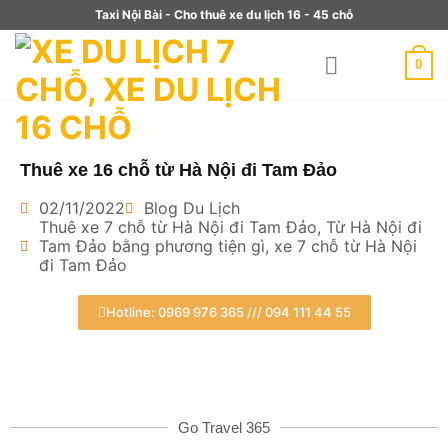
Taxi Nội Bài - Cho thuê xe du lịch 16 - 45 chỗ
0
Thuê xe 16 chỗ từ Hà Nội đi Tam Đảo
02/11/2022
Blog Du Lịch
Thuê xe 7 chỗ từ Hà Nội đi Tam Đảo
,
Từ Hà Nội đi
Tam Đảo bằng phương tiện gì
,
xe 7 chỗ từ Hà Nội
đi Tam Đảo
Hotline: 0969 976 365 /// 094 111 44 55
Go Travel 365