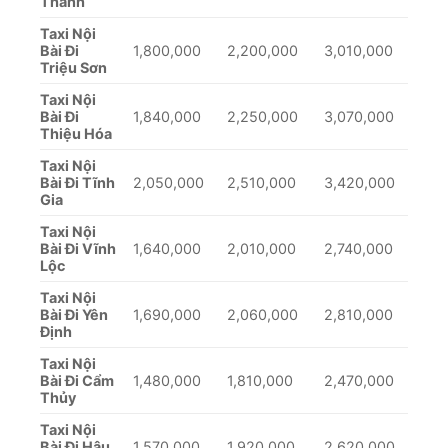
Thành
Taxi Nội
Bài Đi
1,800,000
2,200,000
3,010,000
Triệu Sơn
Taxi Nội
Bài Đi
1,840,000
2,250,000
3,070,000
Thiệu Hóa
Taxi Nội
Bài Đi Tĩnh
2,050,000
2,510,000
3,420,000
Gia
Taxi Nội
Bài Đi Vĩnh
1,640,000
2,010,000
2,740,000
Lộc
Taxi Nội
Bài Đi Yên
1,690,000
2,060,000
2,810,000
Định
Taxi Nội
Bài Đi Cẩm
1,480,000
1,810,000
2,470,000
Thủy
Taxi Nội
Bài Đi Hậu
1,570,000
1,920,000
2,620,000