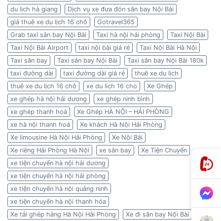
du lịch hà giang
Dịch vụ xe đưa đón sân bay Nội Bài
giá thuê xe du lịch 16 chỗ
Gotravel365
Grab taxi sân bay Nội Bài
Taxi hà nội hải phòng
Taxi Nội Bài
Taxi Nội Bài Airport
taxi nội bài giá rẻ
Taxi Nội Bài Hà Nội
Taxi sân bay
Taxi sân bay Nội Bài
Taxi sân bay Nội Bài 180k
taxi đường dài
taxi đường dài giá rẻ
thuê xe du lịch
thuê xe du lịch 16 chỗ
xe du lich 16 cho
Xe Ghép
xe ghép hà nội hải dương
xe ghép ninh bình
xe ghép thanh hoá
Xe Ghép HÀ NỘI – HẢI PHÒNG
xe hà nội thanh hoá
Xe khách Hà Nội Hải Phòng
Xe limousine Hà Nội Hải Phòng
Xe Nội Bài
Xe riêng Hải Phòng Hà Nội
xe sân bay
Xe Tiện Chuyến
xe tiện chuyến hà nội hải dương
xe tiện chuyến hà nội hải phòng
xe tiện chuyến hà nội quảng ninh
xe tiện chuyến hà nội thanh hóa
Xe tải ghép hàng Hà Nội Hải Phòng
Xe đi sân bay Nội Bài