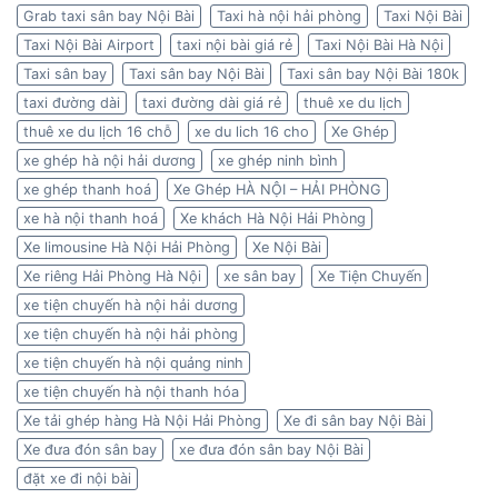
Grab taxi sân bay Nội Bài
Taxi hà nội hải phòng
Taxi Nội Bài
Taxi Nội Bài Airport
taxi nội bài giá rẻ
Taxi Nội Bài Hà Nội
Taxi sân bay
Taxi sân bay Nội Bài
Taxi sân bay Nội Bài 180k
taxi đường dài
taxi đường dài giá rẻ
thuê xe du lịch
thuê xe du lịch 16 chỗ
xe du lich 16 cho
Xe Ghép
xe ghép hà nội hải dương
xe ghép ninh bình
xe ghép thanh hoá
Xe Ghép HÀ NỘI – HẢI PHÒNG
xe hà nội thanh hoá
Xe khách Hà Nội Hải Phòng
Xe limousine Hà Nội Hải Phòng
Xe Nội Bài
Xe riêng Hải Phòng Hà Nội
xe sân bay
Xe Tiện Chuyến
xe tiện chuyến hà nội hải dương
xe tiện chuyến hà nội hải phòng
xe tiện chuyến hà nội quảng ninh
xe tiện chuyến hà nội thanh hóa
Xe tải ghép hàng Hà Nội Hải Phòng
Xe đi sân bay Nội Bài
Xe đưa đón sân bay
xe đưa đón sân bay Nội Bài
đặt xe đi nội bài