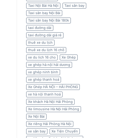
Taxi Nội Bài Hà Nội
Taxi sân bay
Taxi sân bay Nội Bài
Taxi sân bay Nội Bài 180k
taxi đường dài
taxi đường dài giá rẻ
thuê xe du lịch
thuê xe du lịch 16 chỗ
xe du lich 16 cho
Xe Ghép
xe ghép hà nội hải dương
xe ghép ninh bình
xe ghép thanh hoá
Xe Ghép HÀ NỘI – HẢI PHÒNG
xe hà nội thanh hoá
Xe khách Hà Nội Hải Phòng
Xe limousine Hà Nội Hải Phòng
Xe Nội Bài
Xe riêng Hải Phòng Hà Nội
xe sân bay
Xe Tiện Chuyến