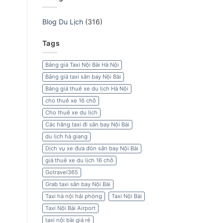
Blog Du Lịch
(316)
Tags
Bảng giá Taxi Nội Bài Hà Nội
Bảng giá taxi sân bay Nội Bài
Bảng giá thuê xe du lịch Hà Nội
cho thuê xe 16 chỗ
Cho thuê xe du lịch
Các hãng taxi đi sân bay Nội Bài
du lịch hà giang
Dịch vụ xe đưa đón sân bay Nội Bài
giá thuê xe du lịch 16 chỗ
Gotravel365
Grab taxi sân bay Nội Bài
Taxi hà nội hải phòng
Taxi Nội Bài
Taxi Nội Bài Airport
taxi nội bài giá rẻ