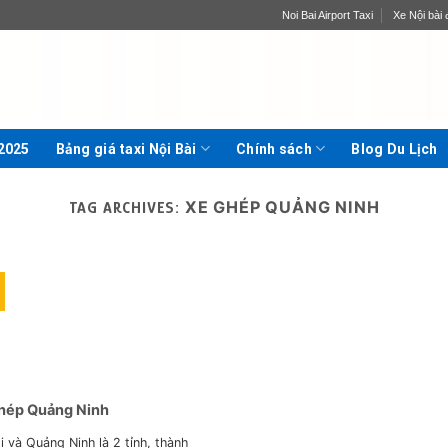
Noi Bai Airport Taxi
Xe Nội bài đ
 2025
Bảng giá taxi Nội Bài
Chính sách
Blog Du Lịch
XE GHÉP QUẢNG NINH
TAG ARCHIVES:
hép Quảng Ninh
i và Quảng Ninh là 2 tỉnh, thành