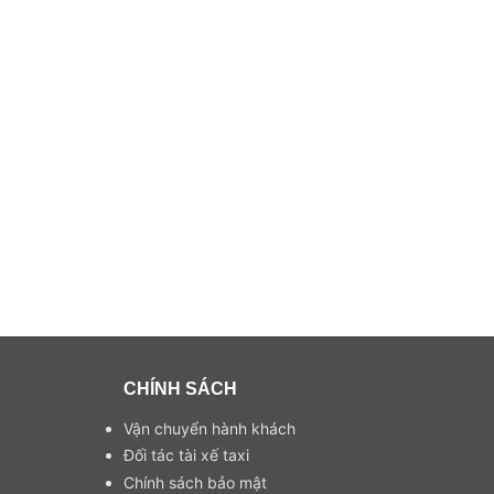
CHÍNH SÁCH
Vận chuyển hành khách
Đối tác tài xế taxi
Chính sách bảo mật