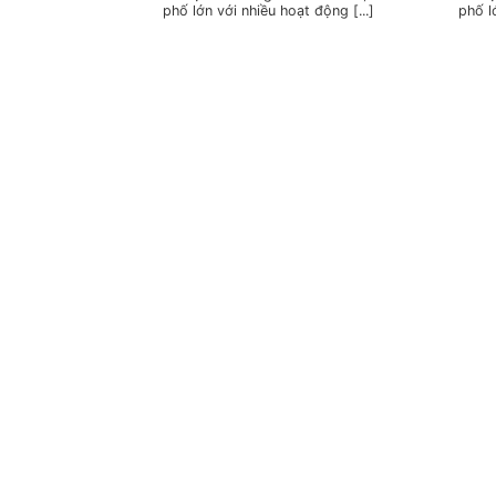
phố lớn với nhiều hoạt động [...]
phố l