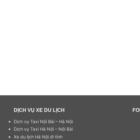
DỊCH VỤ XE DU LỊCH
FO
Dịch vụ Taxi Nội Bài – Hà Nội
Dịch vụ Taxi Hà Nội – Nội Bài
Xe du lịch Hà Nội đi tỉnh