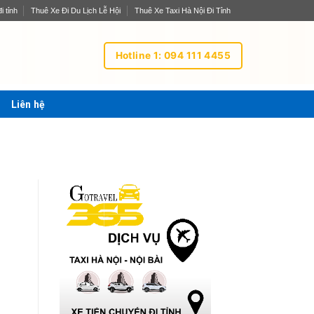
i tỉnh
Thuê Xe Đi Du Lịch Lễ Hội
Thuê Xe Taxi Hà Nội Đi Tỉnh
Hotline 1: 094 111 4455
Liên hệ