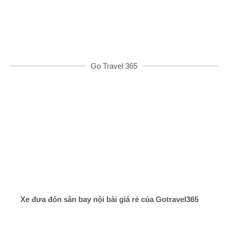
ĐẶT XE NGAY
Go Travel 365
Xe đưa đón sân bay nội bài giá rẻ của Gotravel365