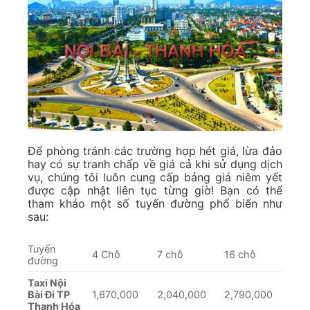
Để phòng tránh các trường hợp hét giá, lừa đảo
hay có sự tranh chấp về giá cả khi sử dụng dịch
vụ, chúng tôi luôn cung cấp bảng giá niêm yết
được cập nhật liên tục từng giờ! Bạn có thể
tham khảo một số tuyến đường phổ biến như
sau:
Tuyến
4 Chỗ
7 chỗ
16 chỗ
đường
Taxi Nội
Bài Đi TP
1,670,000
2,040,000
2,790,000
Thanh Hóa