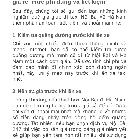
giá rẻ, mức phí đúng và tiết kiệm
Sau đây, chúng tôi sẽ gửi đến bạn những kinh
nghiệm quý giá giúp đi taxi Nội Bài về Hà Nam
thêm phần an toàn, tiết kiệm và thoải mái nhé:
1. Kiểm tra quãng đường trước khi lên xe
Chỉ với một chiếc điện thoại thông minh và
mạng internet, bạn đã có thể kiểm tra được
quãng đường mà mình sẽ đi từ Nội Bài về Hà
Nam một cách đơn giản. Để ước tính chi phí và
đảm bảo mình đi chính xác con đường ngắn
nhất, hãy lưu ý mẹo này trước khi lên xe taxi
nhé.
2. Nên trả giá trước khi lên xe
Thông thường, nếu thuê taxi Nội Bài đi Hà Nam,
bạn nên thương lượng trước giá cả để có được
chuyến đi thoải mái nhất mà không lo về những
số tiền đang nhảy trên đồng hồ đếm quãng
đường. Tất nhiên, nếu bạn chọn dịch vụ Nội Bài
247 thì việc có sẵn giá trong bảng giá niêm yết
sẽ giúp bạn yên tâm hơn rất nhiều khi sử dụng