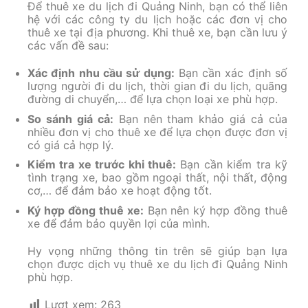
Để thuê xe du lịch đi Quảng Ninh, bạn có thể liên
hệ với các công ty du lịch hoặc các đơn vị cho
thuê xe tại địa phương. Khi thuê xe, bạn cần lưu ý
các vấn đề sau:
Xác định nhu cầu sử dụng:
Bạn cần xác định số
lượng người đi du lịch, thời gian đi du lịch, quãng
đường di chuyển,… để lựa chọn loại xe phù hợp.
So sánh giá cả:
Bạn nên tham khảo giá cả của
nhiều đơn vị cho thuê xe để lựa chọn được đơn vị
có giá cả hợp lý.
Kiểm tra xe trước khi thuê:
Bạn cần kiểm tra kỹ
tình trạng xe, bao gồm ngoại thất, nội thất, động
cơ,… để đảm bảo xe hoạt động tốt.
Ký hợp đồng thuê xe:
Bạn nên ký hợp đồng thuê
xe để đảm bảo quyền lợi của mình.
Hy vọng những thông tin trên sẽ giúp bạn lựa
chọn được dịch vụ thuê xe du lịch đi Quảng Ninh
phù hợp.
Lượt xem:
263