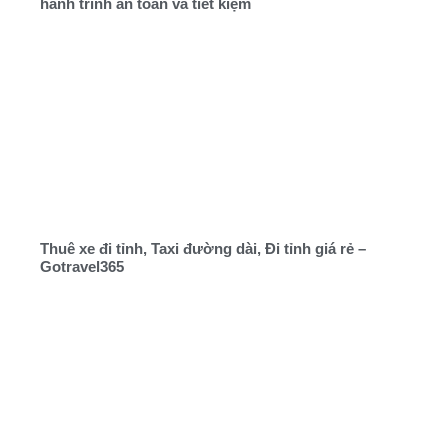
hành trình an toàn và tiết kiệm
Thuê xe đi tỉnh, Taxi đường dài, Đi tỉnh giá rẻ –
Gotravel365