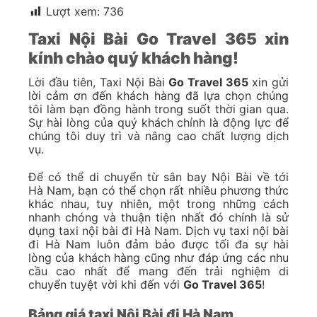
Lượt xem:
736
Taxi Nội Bài Go Travel 365 xin
kính chào quý khách hàng!
Lời đầu tiên, Taxi Nội Bài
Go Travel 365
xin gửi
lời cảm ơn đến khách hàng đã lựa chọn chúng
tôi làm bạn đồng hành trong suốt thời gian qua.
Sự hài lòng của quý khách chính là động lực để
chúng tôi duy trì và nâng cao chất lượng dịch
vụ.
Để có thể di chuyển từ sân bay Nội Bài về tới
Hà Nam, bạn có thể chọn rất nhiều phương thức
khác nhau, tuy nhiên, một trong những cách
nhanh chóng và thuận tiện nhất đó chính là sử
dụng taxi nội bài đi Hà Nam. Dịch vụ taxi nội bài
đi Hà Nam luôn đảm bảo được tối đa sự hài
lòng của khách hàng cũng như đáp ứng các nhu
cầu cao nhất để mang đến trải nghiệm di
chuyển tuyệt vời khi đến với
Go Travel 365
!
Bảng giá taxi Nội Bài đi Hà Nam