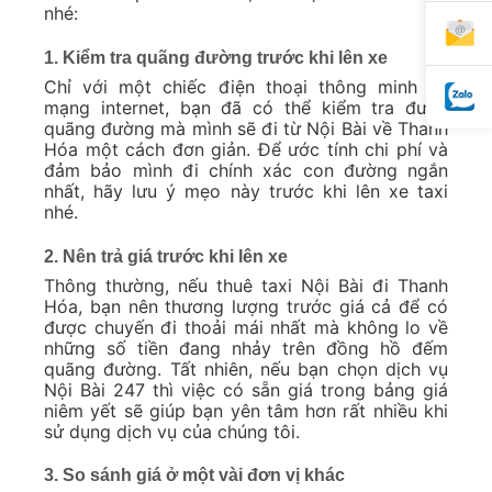
nhé:
1. Kiểm tra quãng đường trước khi lên xe
Chỉ với một chiếc điện thoại thông minh và
mạng internet, bạn đã có thể kiểm tra được
quãng đường mà mình sẽ đi từ Nội Bài về Thanh
Hóa một cách đơn giản. Để ước tính chi phí và
đảm bảo mình đi chính xác con đường ngắn
nhất, hãy lưu ý mẹo này trước khi lên xe taxi
nhé.
2. Nên trả giá trước khi lên xe
Thông thường, nếu thuê taxi Nội Bài đi Thanh
Hóa, bạn nên thương lượng trước giá cả để có
được chuyến đi thoải mái nhất mà không lo về
những số tiền đang nhảy trên đồng hồ đếm
quãng đường. Tất nhiên, nếu bạn chọn dịch vụ
Nội Bài 247 thì việc có sẵn giá trong bảng giá
niêm yết sẽ giúp bạn yên tâm hơn rất nhiều khi
sử dụng dịch vụ của chúng tôi.
3. So sánh giá ở một vài đơn vị khác