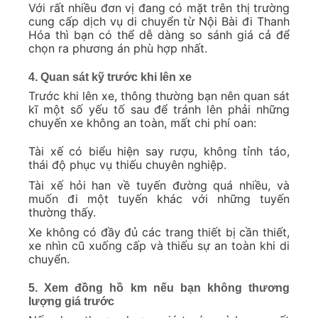
Với rất nhiều đơn vị đang có mặt trên thị trường
cung cấp dịch vụ di chuyển từ Nội Bài đi Thanh
Hóa thì bạn có thể dễ dàng so sánh giá cả để
chọn ra phương án phù hợp nhất.
4. Quan sát kỹ trước khi lên xe
Trước khi lên xe, thông thường bạn nên quan sát
kĩ một số yếu tố sau để tránh lên phải những
chuyến xe không an toàn, mất chi phí oan:
Tài xế có biểu hiện say rượu, không tỉnh táo,
thái độ phục vụ thiếu chuyên nghiệp.
Tài xế hỏi han về tuyến đường quá nhiều, và
muốn đi một tuyến khác với những tuyến
thường thấy.
Xe không có đầy đủ các trang thiết bị cần thiết,
xe nhìn cũ xuống cấp và thiếu sự an toàn khi di
chuyển.
5. Xem đồng hồ km nếu bạn không thương
lượng giá trước