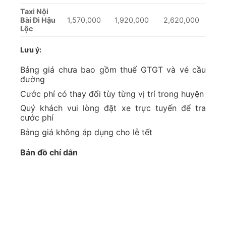
Taxi Nội
Bài Đi Hậu
1,570,000
1,920,000
2,620,000
Lộc
Lưu ý:
Bảng giá chưa bao gồm thuế GTGT và vé cầu
đường
Cước phí có thay đổi tùy từng vị trí trong huyện
Quý khách vui lòng đặt xe trực tuyến để tra
cước phí
Bảng giá không áp dụng cho lễ tết
Bản đồ chỉ dẫn