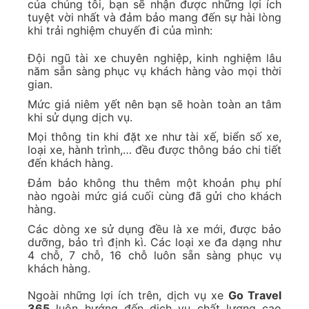
của chúng tôi, bạn sẽ nhận được những lợi ích
tuyệt vời nhất và đảm bảo mang đến sự hài lòng
khi trải nghiệm chuyến đi của mình:
Đội ngũ tài xe chuyên nghiệp, kinh nghiệm lâu
năm sẵn sàng phục vụ khách hàng vào mọi thời
gian.
Mức giá niêm yết nên bạn sẽ hoàn toàn an tâm
khi sử dụng dịch vụ.
Mọi thông tin khi đặt xe như tài xế, biển số xe,
loại xe, hành trình,… đều được thông báo chi tiết
đến khách hàng.
Đảm bảo không thu thêm một khoản phụ phí
nào ngoài mức giá cuối cùng đã gửi cho khách
hàng.
Các dòng xe sử dụng đều là xe mới, được bảo
dưỡng, bảo trì định kì. Các loại xe đa dạng như
4 chỗ, 7 chỗ, 16 chỗ luôn sẵn sàng phục vụ
khách hàng.
Ngoài những lợi ích trên, dịch vụ xe
Go Travel
365
luôn hướng đến dịch vụ chất lượng cao