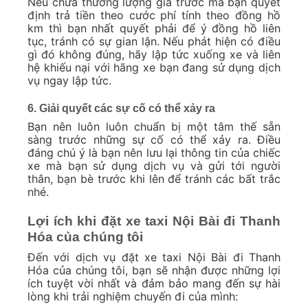
Nếu chưa thương lượng giá trước mà bạn quyết
định trả tiền theo cước phí tính theo đồng hồ
km thì bạn nhất quyết phải để ý đồng hồ liên
tục, tránh có sự gian lận. Nếu phát hiện có điều
gì đó không đúng, hãy lập tức xuống xe và liên
hệ khiếu nại với hãng xe bạn đang sử dụng dịch
vụ ngay lập tức.
6. Giải quyết các sự cố có thể xảy ra
Bạn nên luôn luôn chuẩn bị một tâm thế sẵn
sàng trước những sự cố có thể xảy ra. Điều
đáng chú ý là bạn nên lưu lại thông tin của chiếc
xe mà bạn sử dụng dịch vụ và gửi tới người
thân, bạn bè trước khi lên để tránh các bất trắc
nhé.
Lợi ích khi đặt xe taxi Nội Bài đi Thanh
Hóa của chúng tôi
Đến với dịch vụ đặt xe taxi Nội Bài đi Thanh
Hóa của chúng tôi, bạn sẽ nhận được những lợi
ích tuyệt vời nhất và đảm bảo mang đến sự hài
lòng khi trải nghiệm chuyến đi của mình: