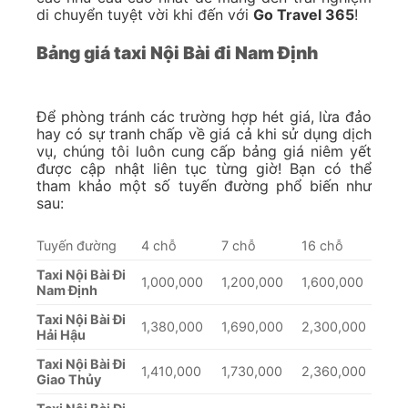
di chuyển tuyệt vời khi đến với
Go Travel 365
!
Bảng giá taxi Nội Bài đi Nam Định
Để phòng tránh các trường hợp hét giá, lừa đảo
hay có sự tranh chấp về giá cả khi sử dụng dịch
vụ, chúng tôi luôn cung cấp bảng giá niêm yết
được cập nhật liên tục từng giờ! Bạn có thể
tham khảo một số tuyến đường phổ biến như
sau:
Tuyến đường
4 chỗ
7 chỗ
16 chỗ
Taxi Nội Bài Đi
1,000,000
1,200,000
1,600,000
Nam Định
Taxi Nội Bài Đi
1,380,000
1,690,000
2,300,000
Hải Hậu
Taxi Nội Bài Đi
1,410,000
1,730,000
2,360,000
Giao Thủy