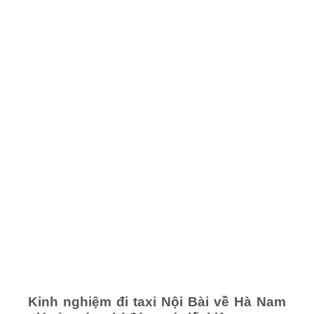
Kinh nghiệm đi taxi Nội Bài về Hà Nam