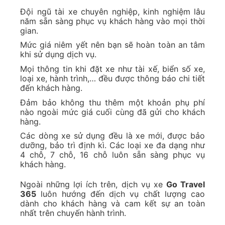
Đội ngũ tài xe chuyên nghiệp, kinh nghiệm lâu
năm sẵn sàng phục vụ khách hàng vào mọi thời
gian.
Mức giá niêm yết nên bạn sẽ hoàn toàn an tâm
khi sử dụng dịch vụ.
Mọi thông tin khi đặt xe như tài xế, biển số xe,
loại xe, hành trình,… đều được thông báo chi tiết
đến khách hàng.
Đảm bảo không thu thêm một khoản phụ phí
nào ngoài mức giá cuối cùng đã gửi cho khách
hàng.
Các dòng xe sử dụng đều là xe mới, được bảo
dưỡng, bảo trì định kì. Các loại xe đa dạng như
4 chỗ, 7 chỗ, 16 chỗ luôn sẵn sàng phục vụ
khách hàng.
Ngoài những lợi ích trên, dịch vụ xe
Go Travel
365
luôn hướng đến dịch vụ chất lượng cao
dành cho khách hàng và cam kết sự an toàn
nhất trên chuyến hành trình.