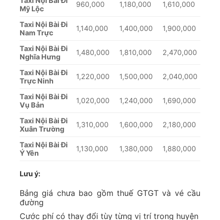
Taxi Nội Bài Đi
960,000
1,180,000
1,610,000
Mỹ Lộc
Taxi Nội Bài Đi
1,140,000
1,400,000
1,900,000
Nam Trực
Taxi Nội Bài Đi
1,480,000
1,810,000
2,470,000
Nghĩa Hưng
Taxi Nội Bài Đi
1,220,000
1,500,000
2,040,000
Trực Ninh
Taxi Nội Bài Đi
1,020,000
1,240,000
1,690,000
Vụ Bản
Taxi Nội Bài Đi
1,310,000
1,600,000
2,180,000
Xuân Trường
Taxi Nội Bài Đi
1,130,000
1,380,000
1,880,000
Ý Yên
Lưu ý:
Bảng giá chưa bao gồm thuế GTGT và vé cầu
đường
Cước phí có thay đổi tùy từng vị trí trong huyện