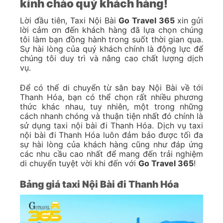
kính chào quý khách hàng!
Lời đầu tiên, Taxi Nội Bài
Go Travel 365
xin gửi
lời cảm ơn đến khách hàng đã lựa chọn chúng
tôi làm bạn đồng hành trong suốt thời gian qua.
Sự hài lòng của quý khách chính là động lực để
chúng tôi duy trì và nâng cao chất lượng dịch
vụ.
Để có thể di chuyển từ sân bay Nội Bài về tới
Thanh Hóa, bạn có thể chọn rất nhiều phương
thức khác nhau, tuy nhiên, một trong những
cách nhanh chóng và thuận tiện nhất đó chính là
sử dụng taxi nội bài đi Thanh Hóa. Dịch vụ taxi
nội bài đi Thanh Hóa luôn đảm bảo được tối đa
sự hài lòng của khách hàng cũng như đáp ứng
các nhu cầu cao nhất để mang đến trải nghiệm
di chuyển tuyệt vời khi đến với
Go Travel 365
!
Bảng giá taxi Nội Bài đi Thanh Hóa