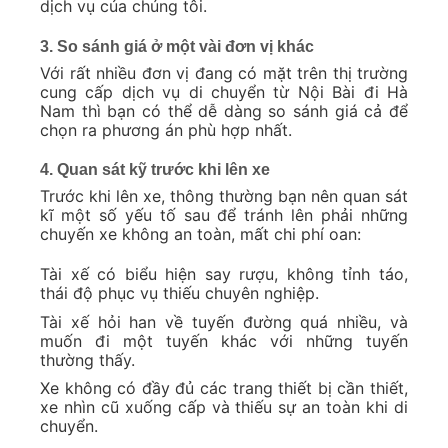
dịch vụ của chúng tôi.
3. So sánh giá ở một vài đơn vị khác
Với rất nhiều đơn vị đang có mặt trên thị trường
cung cấp dịch vụ di chuyển từ Nội Bài đi Hà
Nam thì bạn có thể dễ dàng so sánh giá cả để
chọn ra phương án phù hợp nhất.
4. Quan sát kỹ trước khi lên xe
Trước khi lên xe, thông thường bạn nên quan sát
kĩ một số yếu tố sau để tránh lên phải những
chuyến xe không an toàn, mất chi phí oan:
Tài xế có biểu hiện say rượu, không tỉnh táo,
thái độ phục vụ thiếu chuyên nghiệp.
Tài xế hỏi han về tuyến đường quá nhiều, và
muốn đi một tuyến khác với những tuyến
thường thấy.
Xe không có đầy đủ các trang thiết bị cần thiết,
xe nhìn cũ xuống cấp và thiếu sự an toàn khi di
chuyển.