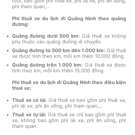
tour, bao gồm phí thuê xe, phí lái xe, phí ăn uống,
phí tham quan,…
Phí thuê xe du lịch đi Quảng Ninh theo quãng
đường:
Quãng đường dưới 500 km:
Giá thuê xe không
phụ thuộc vào quãng đường di chuyển.
Quãng đường từ 500 km đến 1.000 km:
Giá thuê
xe được tính theo km, mỗi km thêm 10.000 đồng.
Quãng đường trên 1.000 km:
Giá thuê xe được
tính theo km, mỗi km thêm 15.000 đồng.
Phí thuê xe du lịch đi Quảng Ninh theo điều kiện
thuê xe:
Thuê xe có lái:
Giá thuê xe bao gồm phí thuê xe,
phí lái xe, phí ăn uống, phí tham quan,…
Thuê xe tự lái:
Giá thuê xe chỉ bao gồm phí thuê
xe, không bao gồm phí lái xe, phí ăn uống, phí
tham quan.