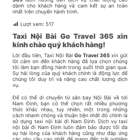
dành cho khách hàng và cam kết sự an toàn
nhất trên chuyến hành trình.
Lượt xem:
517
Taxi Nội Bài Go Travel 365 xin
kính chào quý khách hàng!
Lời đầu tiên, Taxi Nội Bài
Go Travel 365
xin gửi
lời cảm ơn đến khách hàng đã lựa chọn chúng
tôi làm bạn đồng hành trong suốt thời gian qua.
Sự hài lòng của quý khách chính là động lực để
chúng tôi duy trì và nâng cao chất lượng dịch
vụ.
Để có thể di chuyển từ sân bay Nội Bài về tới
Nam Định, bạn có thể chọn rất nhiều phương
thức khác nhau, tuy nhiên, một trong những
cách nhanh chóng và thuận tiện nhất đó chính là
sử dụng taxi nội bài đi Nam Định. Dịch vụ taxi
nội bài đi Nam Định luôn đảm bảo được tối đa
sự hài lòng của khách hàng cũng như đáp ứng
các nhu cầu cao nhất để mang đến trải nghiệm