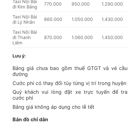
Taxi Nội Bài
770.000
950.000
1.290.000
đi Kim Bảng
Taxi Nội Bài
860.000
1.050.000
1.430.000
đi Lý Nhân
Taxi Nội Bài
đi Thanh
870.000
1.060.000
1.450.000
Liêm
Lưu ý:
Bảng giá chưa bao gồm thuế GTGT và vé cầu
đường
Cước phí có thay đổi tùy từng vị trí trong huyện
Quý khách vui lòng đặt xe trực tuyến để tra
cước phí
Bảng giá không áp dụng cho lễ tết
Bản đồ chỉ dẫn