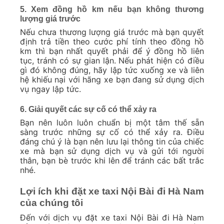
5. Xem đồng hồ km nếu bạn không thương
lượng giá trước
Nếu chưa thương lượng giá trước mà bạn quyết
định trả tiền theo cước phí tính theo đồng hồ
km thì bạn nhất quyết phải để ý đồng hồ liên
tục, tránh có sự gian lận. Nếu phát hiện có điều
gì đó không đúng, hãy lập tức xuống xe và liên
hệ khiếu nại với hãng xe bạn đang sử dụng dịch
vụ ngay lập tức.
6. Giải quyết các sự cố có thể xảy ra
Bạn nên luôn luôn chuẩn bị một tâm thế sẵn
sàng trước những sự cố có thể xảy ra. Điều
đáng chú ý là bạn nên lưu lại thông tin của chiếc
xe mà bạn sử dụng dịch vụ và gửi tới người
thân, bạn bè trước khi lên để tránh các bất trắc
nhé.
Lợi ích khi đặt xe taxi Nội Bài đi Hà Nam
của chúng tôi
Đến với dịch vụ đặt xe taxi Nội Bài đi Hà Nam