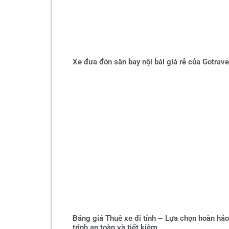
Xe đưa đón sân bay nội bài giá rẻ của Gotrav
Bảng giá Thuê xe đi tỉnh – Lựa chọn hoàn hả
trình an toàn và tiết kiệm