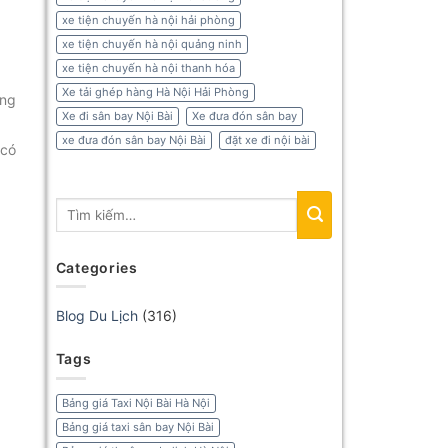
xe tiện chuyến hà nội hải phòng
xe tiện chuyến hà nội quảng ninh
xe tiện chuyến hà nội thanh hóa
Xe tải ghép hàng Hà Nội Hải Phòng
ọng
Xe đi sân bay Nội Bài
Xe đưa đón sân bay
xe đưa đón sân bay Nội Bài
đặt xe đi nội bài
 có
Categories
Blog Du Lịch
(316)
Tags
Bảng giá Taxi Nội Bài Hà Nội
Bảng giá taxi sân bay Nội Bài