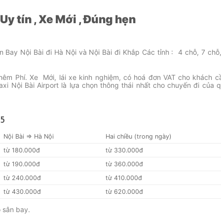
 Uy tín , Xe Mới , Đúng hẹn
ân Bay Nội Bài đi Hà Nội và Nội Bài đi Khắp Các tỉnh : 4 chỗ, 7 chỗ
Thêm Phí. Xe Mới, lái xe kinh nghiệm, có hoá đơn VAT cho khách c
xi Nội Bài Airport là lựa chọn thông thái nhất cho chuyến đi của 
65
Nội Bài => Hà Nội
Hai chiều (trong ngày)
từ 180.000đ
từ 330.000đ
từ 190.000đ
từ 360.000đ
từ 240.000đ
từ 410.000đ
từ 430.000đ
từ 620.000đ
 sân bay.