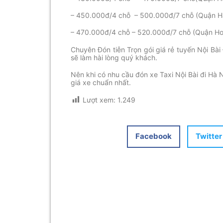
– 450.000đ/4 chỗ – 500.000đ/7 chỗ (Quận H
– 470.000đ/4 chỗ – 520.000đ/7 chỗ (Quận H
Chuyên Đón tiễn Trọn gói giá rẻ tuyến Nội Bài 
sẽ làm hài lòng quý khách.
Nên khi có nhu cầu đón xe Taxi Nội Bài đi Hà 
giá xe chuẩn nhất.
Lượt xem:
1.249
Facebook
Twitter