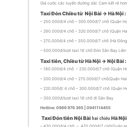
Giá cước các tuyến đường dài: Cam kết rẻ hơn 
Taxi Đón Chiều từ Nội Bài → Hà Nội :
– 250.000đ/4 chỗ – 300.000đ/7 chỗ (Quận Ho
– 260.000đ/4 chỗ – 320.000đ/7 chỗ (Quận Ha
– 270.000đ/4 chỗ – 350.000đ/7 chỗ (Hà Đông
– 500.000đ/lượt taxi 16 chỗ Đón Sân Bay Liê
Taxi tiễn, Chiều từ Hà Nội → Nội Bài
:
– 180.000đ/4 chỗ – 230.000đ/7 chỗ (Quận Ho
– 200.000đ/4 chỗ – 270.000đ/7 chỗ(Quận Hai
– 220.000đ/ 4 chỗ – 300.000đ/7 chỗ (Quận 
– 350.000đ/lượt taxi 16 chỗ đi Sân Bay
Hotline: 0969 976 365 | 0941114455
Taxi Đón tiễn
Nội Bài
Hà Nộ
hai chiều
– 430.000đ/4 chỗ – 470.000đ/7 chỗ(Quận Hoà