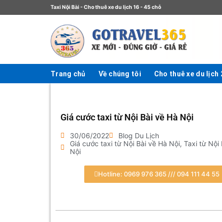
Taxi Nội Bài - Cho thuê xe du lịch 16 - 45 chỗ
Trang chủ
Về chúng tôi
Cho thuê xe du lịch
Giá cước taxi từ Nội Bài về Hà Nội
30/06/2022
Blog Du Lịch
Giá cước taxi từ Nội Bài về Hà Nội
,
Taxi từ Nội
Nội
Hotline: 0969 976 365 /// 094 111 44 55