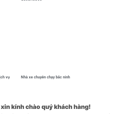
ịch vụ
Nhà xe chuyên chạy bắc ninh
5 xin kính chào quý khách hàng!