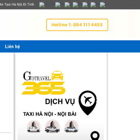
Xe Taxi Hà Nội Đi Tỉnh
Hotline 1: 094 111 4455
Liên hệ