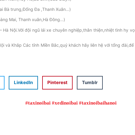
ai Bà trưng,Đống Đa ,Thanh Xuân…)
oàng Mai, Thanh xuân,Hà Đông…)
– Hà Nội.Với đội ngũ lái xe chuyên nghiệp,thân thiện,nhiệt tình hy v
Nội và Khắp Các tỉnh Miền Bắc,quý khách hãy liên hệ với tổng đài,để
LinkedIn
Pinterest
Tumblr
#taxinoibai #xedinoibai #taxinoibaihanoi