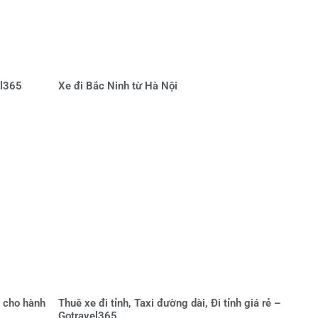
el365
Xe đi Bắc Ninh từ Hà Nội
o cho hành
Thuê xe đi tỉnh, Taxi đường dài, Đi tỉnh giá rẻ –
Gotravel365