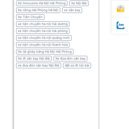
Xe limousine Hà Nội Hải Phòng
Xe Nội Bài
Xe riêng Hải Phòng Hà Nội
xe sân bay
Xe Tiện Chuyến
xe tiện chuyến hà nội hải dương
xe tiện chuyến hà nội hải phòng
xe tiện chuyến hà nội quảng ninh
xe tiện chuyến hà nội thanh hóa
Xe tải ghép hàng Hà Nội Hải Phòng
Xe đi sân bay Nội Bài
Xe đưa đón sân bay
xe đưa đón sân bay Nội Bài
đặt xe đi nội bài