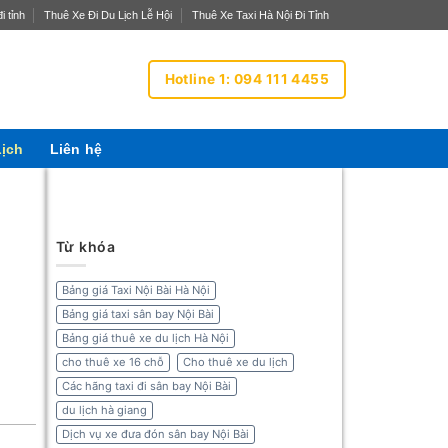
i tỉnh
Thuê Xe Đi Du Lịch Lễ Hội
Thuê Xe Taxi Hà Nội Đi Tỉnh
Hotline 1: 094 111 4455
Lịch
Liên hệ
Từ khóa
Bảng giá Taxi Nội Bài Hà Nội
Bảng giá taxi sân bay Nội Bài
Bảng giá thuê xe du lịch Hà Nội
cho thuê xe 16 chỗ
Cho thuê xe du lịch
Các hãng taxi đi sân bay Nội Bài
du lịch hà giang
Dịch vụ xe đưa đón sân bay Nội Bài