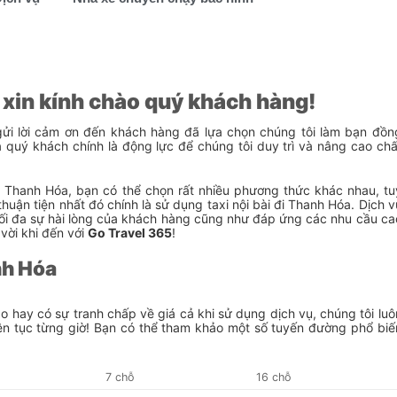
5 xin kính chào quý khách hàng!
gửi lời cảm ơn đến khách hàng đã lựa chọn chúng tôi làm bạn đồn
a quý khách chính là động lực để chúng tôi duy trì và nâng cao chấ
ới Thanh Hóa, bạn có thể chọn rất nhiều phương thức khác nhau, tu
uận tiện nhất đó chính là sử dụng taxi nội bài đi Thanh Hóa. Dịch v
tối đa sự hài lòng của khách hàng cũng như đáp ứng các nhu cầu ca
vời khi đến với
Go Travel 365
!
nh Hóa
o hay có sự tranh chấp về giá cả khi sử dụng dịch vụ, chúng tôi luô
ên tục từng giờ! Bạn có thể tham khảo một số tuyến đường phổ biế
ỗ
7 chỗ
16 chỗ