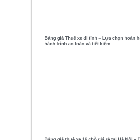
Bảng giá Thuê xe đi tỉnh – Lựa chọn hoàn 
hành trình an toàn và tiết kiệm
Bảng giá thuê xe 16 chỗ giá rẻ tại Hà Nội – 