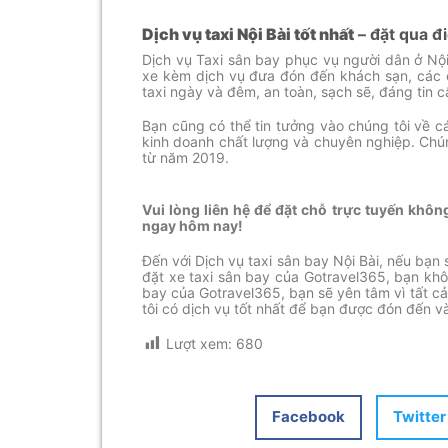
Dịch vụ taxi Nội Bài tốt nhất
– đặt qua đ
Dịch vụ Taxi sân bay phục vụ người dân ở Nội
xe kèm dịch vụ đưa đón đến khách sạn, các 
taxi ngày và đêm, an toàn, sạch sẽ, đáng tin c
Bạn cũng có thể tin tưởng vào chúng tôi về cá
kinh doanh chất lượng và chuyên nghiệp. Chú
từ năm 2019.
Vui lòng liên hệ để đặt chỗ trực tuyến khô
ngay hôm nay!
Đến với Dịch vụ taxi sân bay Nội Bài, nếu bạ
đặt xe taxi sân bay của Gotravel365, bạn khôn
bay của Gotravel365, bạn sẽ yên tâm vì tất cả 
tôi có dịch vụ tốt nhất để bạn được đón đến và
Lượt xem:
680
Facebook
Twitter