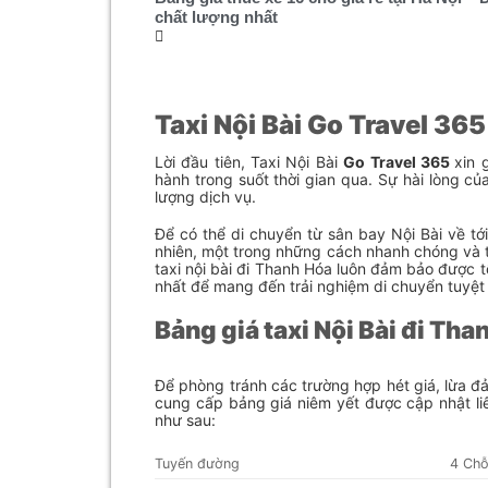
chất lượng nhất
Taxi Nội Bài Go Travel 36
Lời đầu tiên, Taxi Nội Bài
Go Travel 365
xin 
hành trong suốt thời gian qua. Sự hài lòng củ
lượng dịch vụ.
Để có thể di chuyển từ sân bay Nội Bài về t
nhiên, một trong những cách nhanh chóng và th
taxi nội bài đi Thanh Hóa luôn đảm bảo được 
nhất để mang đến trải nghiệm di chuyển tuyệt 
Bảng giá taxi Nội Bài đi Tha
Để phòng tránh các trường hợp hét giá, lừa đả
cung cấp bảng giá niêm yết được cập nhật li
như sau:
Tuyến đường
4 Ch