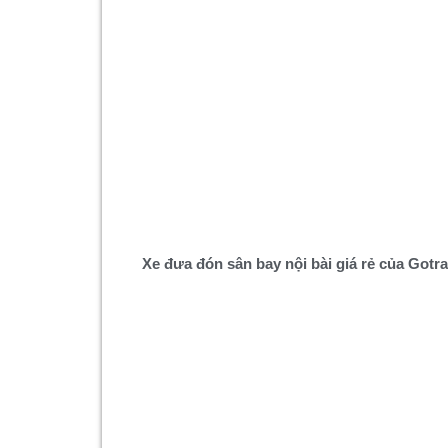
Xe đưa đón sân bay nội bài giá rẻ của Gotr