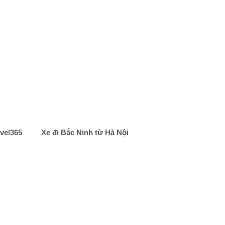
avel365
Xe đi Bắc Ninh từ Hà Nội