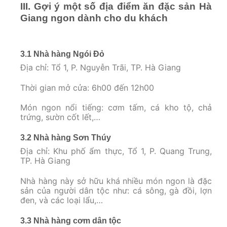
III. Gợi ý một số địa điểm ăn đặc sản Hà
Giang ngon dành cho du khách
3.1 Nhà hàng Ngói Đỏ
Địa chỉ: Tổ 1, P. Nguyễn Trãi, TP. Hà Giang
Thời gian mở cửa: 6h00 đến 12h00
Món ngon nổi tiếng: cơm tấm, cá kho tộ, chả
trứng, sườn cốt lết,…
3.2 Nhà hàng Sơn Thúy
Địa chỉ: Khu phố ẩm thực, Tổ 1, P. Quang Trung,
TP. Hà Giang
Nhà hàng này sở hữu khá nhiều món ngon là đặc
sản của người dân tộc như: cá sông, gà đồi, lợn
đen, và các loại lẩu,…
3.3 Nhà hàng cơm dân tộc