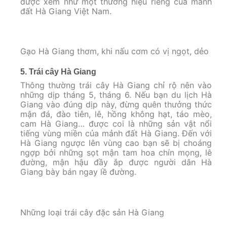
được xem như một thương hiệu riêng của mảnh
đất Hà Giang Việt Nam.
Gạo Hà Giang thơm, khi nấu cơm có vị ngọt, dẻo
5. Trái cây Hà Giang
Thông thường trái cây Hà Giang chỉ rộ nên vào
những dịp tháng 5, tháng 6. Nếu bạn du lịch Hà
Giang vào đúng dịp này, đừng quên thưởng thức
mận đá, đào tiên, lê, hồng không hạt, táo mèo,
cam Hà Giang… được coi là những sản vật nổi
tiếng vùng miền của mảnh đất Hà Giang. Đến với
Hà Giang ngược lên vùng cao bạn sẽ bị choáng
ngợp bởi những sọt mận tam hoa chín mọng, lê
đường, mận hậu đầy ắp được người dân Hà
Giang bày bán ngay lề đường.
Những loại trái cây đặc sản Hà Giang