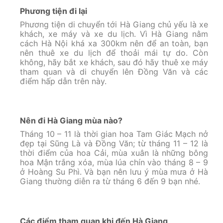
Phương tiện đi lại
Phương tiện di chuyển tới Hà Giang chủ yếu là xe
khách, xe máy và xe du lịch. Vì Hà Giang nằm
cách Hà Nội khá xa 300km nên để an toàn, bạn
nên thuê xe du lịch để thoải mái tự do. Còn
không, hãy bắt xe khách, sau đó hãy thuê xe máy
tham quan và di chuyển lên Đồng Văn và các
điểm hấp dẫn trên này.
Nên đi Hà Giang mùa nào?
Tháng 10 – 11 là thời gian hoa Tam Giác Mạch nở
đẹp tại Sũng Là và Đồng Văn; từ tháng 11 – 12 là
thời điểm của hoa Cải, mùa xuân là những bông
hoa Mận trắng xóa, mùa lúa chín vào tháng 8 – 9
ở Hoàng Su Phì. Và bạn nên lưu ý mùa mưa ở Hà
Giang thường diễn ra từ tháng 6 đến 9 bạn nhé.
Các điểm tham quan khi đến Hà Giang