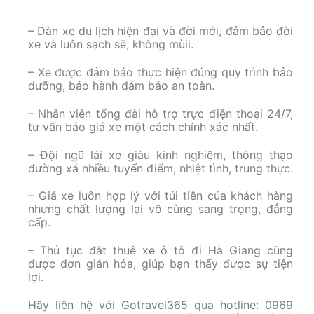
– Dàn xe du lịch hiện đại và đời mới, đảm bảo đời
xe và luôn sạch sẽ, không mùii.
– Xe được đảm bảo thực hiện đúng quy trình bảo
dưỡng, bảo hành đảm bảo an toàn.
– Nhân viên tổng đài hỗ trợ trực điện thoại 24/7,
tư vấn báo giá xe một cách chính xác nhất.
– Đội ngũ lái xe giàu kinh nghiệm, thông thạo
đường xá nhiều tuyến điểm, nhiệt tình, trung thực.
– Giá xe luôn hợp lý với túi tiền của khách hàng
nhưng chất lượng lại vô cùng sang trọng, đẳng
cấp.
– Thủ tục đăt thuê xe ô tô đi Hà Giang cũng
được đơn giản hóa, giúp bạn thấy được sự tiện
lợi.
Hãy liên hệ với Gotravel365 qua hotline: 0969