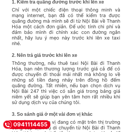
1. Kiểm tra quãng đường trước khi lên xe
Chỉ với một chiếc điện thoại thông minh và
mạng internet, bạn đã có thể kiểm tra được
quãng đường mà mình sẽ đi từ Nội Bài về Thanh
Hóa một cách đơn giản. Để ước tính chi phí và
đảm bảo mình đi chính xác con đường ngắn
nhất, hãy lưu ý mẹo này trước khi lên xe taxi
nhé.
2. Nên trả giá trước khi lên xe
Thông thường, nếu thuê taxi Nội Bài đi Thanh
Hóa, bạn nên thương lượng trước giá cả để có
được chuyến đi thoải mái nhất mà không lo về
những số tiền đang nhảy trên đồng hồ đếm
quãng đường. Tất nhiên, nếu bạn chọn dịch vụ
Nội Bài 247 thì việc có sẵn giá trong bảng giá
niêm yết sẽ giúp bạn yên tâm hơn rất nhiều khi
sử dụng dịch vụ của chúng tôi.
3. So sánh giá ở một vài đơn vị khác
Với rất nhiều đơn vị đang có mặt trên thị trường
0941114455
cung cấp dịch vụ di chuyển từ Nội Bài đi Thanh