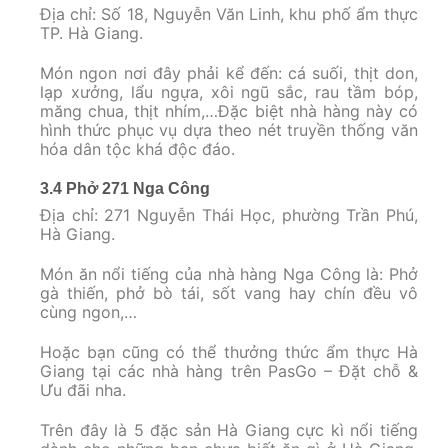
Địa chỉ: Số 18, Nguyễn Văn Linh, khu phố ẩm thực
TP. Hà Giang.
Món ngon nơi đây phải kể đến: cá suối, thịt don,
lạp xưởng, lẩu ngựa, xôi ngũ sắc, rau tầm bóp,
măng chua, thịt nhím,…Đặc biệt nhà hàng này có
hình thức phục vụ dựa theo nét truyền thống văn
hóa dân tộc khá độc đáo.
3.4 Phở 271 Nga Công
Địa chỉ: 271 Nguyễn Thái Học, phường Trần Phú,
Hà Giang.
Món ăn nổi tiếng của nhà hàng Nga Công là: Phở
gà thiến, phở bò tái, sốt vang hay chín đều vô
cùng ngon,…
Hoặc bạn cũng có thể thưởng thức ẩm thực Hà
Giang tại các nhà hàng trên PasGo – Đặt chỗ &
Ưu đãi nha.
Trên đây là 5 đặc sản Hà Giang cực kì nổi tiếng