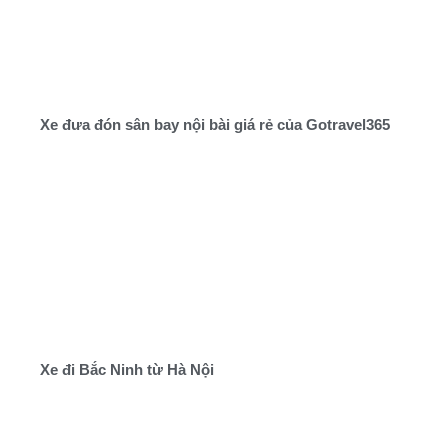
Xe đưa đón sân bay nội bài giá rẻ của Gotravel365
Xe đi Bắc Ninh từ Hà Nội