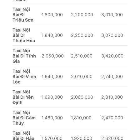
Taxi Nội
Bài Đi
1,800,000
2,200,000
3,010,000
Triệu Sơn
Taxi Nội
Bài Đi
1,840,000
2,250,000
3,070,000
Thiệu Hóa
Taxi Nội
Bài Đi Tĩnh
2,050,000
2,510,000
3,420,000
Gia
Taxi Nội
Bài Đi Vĩnh
1,640,000
2,010,000
2,740,000
Lộc
Taxi Nội
Bài Đi Yên
1,690,000
2,060,000
2,810,000
Định
Taxi Nội
Bài Đi Cẩm
1,480,000
1,810,000
2,470,000
Thủy
Taxi Nội
Bài Đi Hậu
1,570,000
1,920,000
2,620,000