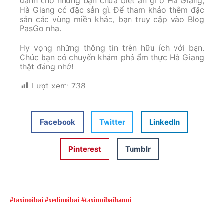
dành cho những bạn chưa biết ăn gì ở Hà Giang,
Hà Giang có đặc sản gì. Để tham khảo thêm đặc
sản các vùng miền khác, bạn truy cập vào Blog
PasGo nha.
Hy vọng những thông tin trên hữu ích với bạn.
Chúc bạn có chuyến khám phá ẩm thực Hà Giang
thật đáng nhớ!
Lượt xem:
738
Facebook
Twitter
LinkedIn
Pinterest
Tumblr
#taxinoibai #xedinoibai #taxinoibaihanoi