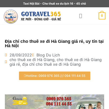
Taxi Nội Bài - Cho thuê xe du lịch 16 - 45 chỗ
0
Địa chỉ cho thuê xe đi Hà Giang giá rẻ, uy tín tại
Hà Nội
28/09/2022
Blog Du Lịch
cho thuê xe đi Hà Giang
,
cho thuê xe đi Hà Giang
giá rẻ
,
địa chỉ cho thuê xe đi Hà Giang
Hotline: 0969 976 365 /// 094 111 44 55