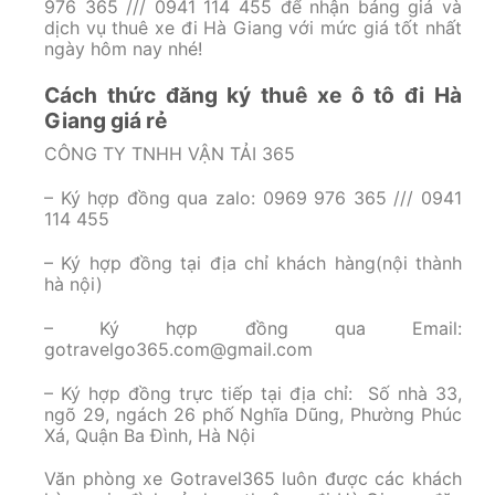
976 365 /// 0941 114 455 để nhận bảng giá và
dịch vụ thuê xe đi Hà Giang với mức giá tốt nhất
ngày hôm nay nhé!
Cách thức đăng ký thuê xe ô tô đi Hà
Giang giá rẻ
CÔNG TY TNHH VẬN TẢI 365
– Ký hợp đồng qua zalo: 0969 976 365 /// 0941
114 455
– Ký hợp đồng tại địa chỉ khách hàng(nội thành
hà nội)
– Ký hợp đồng qua Email:
gotravelgo365.com@gmail.com
– Ký hợp đồng trực tiếp tại địa chỉ: Số nhà 33,
ngõ 29, ngách 26 phố Nghĩa Dũng, Phường Phúc
Xá, Quận Ba Đình, Hà Nội
Văn phòng xe Gotravel365 luôn được các khách