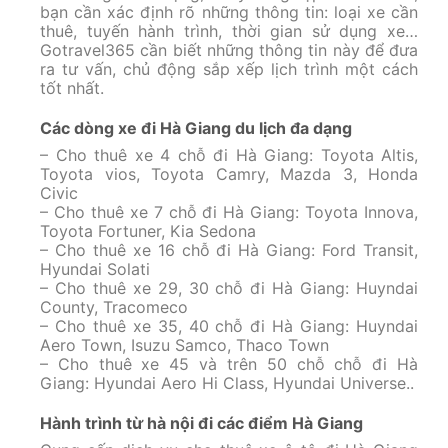
bạn cần xác định rõ những thông tin: loại xe cần
thuê, tuyến hành trình, thời gian sử dụng xe…
Gotravel365 cần biết những thông tin này để đưa
ra tư vấn, chủ động sắp xếp lịch trình một cách
tốt nhất.
Các dòng xe đi Hà Giang du lịch đa dạng
– Cho thuê xe 4 chỗ đi Hà Giang: Toyota Altis,
Toyota vios, Toyota Camry, Mazda 3, Honda
Civic
– Cho thuê xe 7 chỗ đi Hà Giang: Toyota Innova,
Toyota Fortuner, Kia Sedona
– Cho thuê xe 16 chỗ đi Hà Giang: Ford Transit,
Hyundai Solati
– Cho thuê xe 29, 30 chỗ đi Hà Giang: Huyndai
County, Tracomeco
– Cho thuê xe 35, 40 chỗ đi Hà Giang: Huyndai
Aero Town, Isuzu Samco, Thaco Town
– Cho thuê xe 45 và trên 50 chỗ chỗ đi Hà
Giang: Hyundai Aero Hi Class, Hyundai Universe..
Hành trình từ hà nội đi các điểm Hà Giang