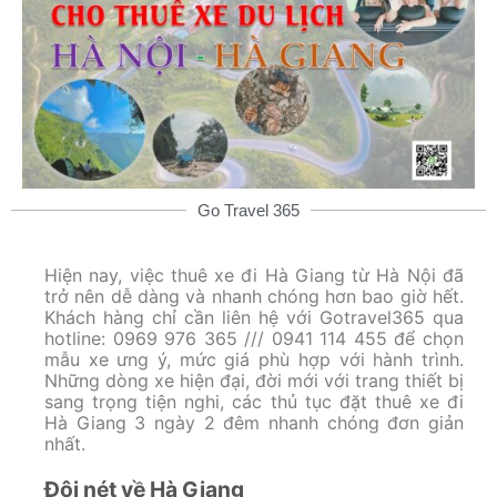
Go Travel 365
Hiện nay, việc thuê xe đi Hà Giang từ Hà Nội đã
trở nên dễ dàng và nhanh chóng hơn bao giờ hết.
Khách hàng chỉ cần liên hệ với Gotravel365 qua
hotline: 0969 976 365 /// 0941 114 455 để chọn
mẫu xe ưng ý, mức giá phù hợp với hành trình.
Những dòng xe hiện đại, đời mới với trang thiết bị
sang trọng tiện nghi, các thủ tục đặt thuê xe đi
Hà Giang 3 ngày 2 đêm nhanh chóng đơn giản
nhất.
Đôi nét về Hà Giang