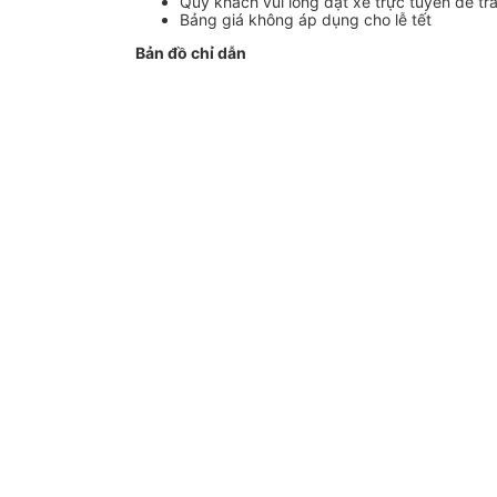
Quý khách vui lòng đặt xe trực tuyến để tr
Bảng giá không áp dụng cho lễ tết
Bản đồ chỉ dẫn