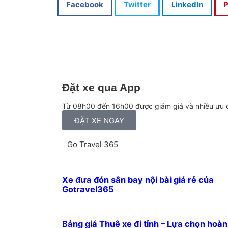
Facebook
Twitter
LinkedIn
P
Đặt xe qua App
Từ 08h00 đến 16h00 được giảm giá và nhiều ưu 
ĐẶT XE NGAY
Go Travel 365
Xe đưa đón sân bay nội bài giá rẻ của
Gotravel365
Bảng giá Thuê xe đi tỉnh – Lựa chọn hoà