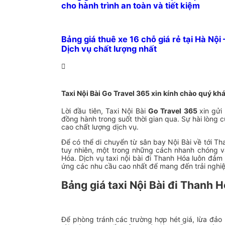
cho hành trình an toàn và tiết kiệm
Bảng giá thuê xe 16 chỗ giá rẻ tại Hà Nội 
Dịch vụ chất lượng nhất
Taxi Nội Bài Go Travel 365 xin kính chào quý kh
Lời đầu tiên, Taxi Nội Bài
Go Travel 365
xin gửi
đồng hành trong suốt thời gian qua. Sự hài lòng 
cao chất lượng dịch vụ.
Để có thể di chuyển từ sân bay Nội Bài về tới T
tuy nhiên, một trong những cách nhanh chóng và 
Hóa. Dịch vụ taxi nội bài đi Thanh Hóa luôn đả
ứng các nhu cầu cao nhất để mang đến trải nghiệ
Bảng giá taxi Nội Bài đi Thanh 
Để phòng tránh các trường hợp hét giá, lừa đảo 