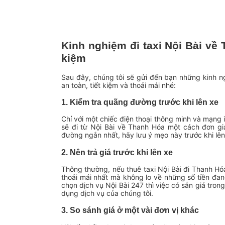
Kinh nghiệm đi taxi Nội Bài về 
kiệm
Sau đây, chúng tôi sẽ gửi đến bạn những kinh n
an toàn, tiết kiệm và thoải mái nhé:
1. Kiểm tra quãng đường trước khi lên xe
Chỉ với một chiếc điện thoại thông minh và mạng
sẽ đi từ Nội Bài về Thanh Hóa một cách đơn gi
đường ngắn nhất, hãy lưu ý mẹo này trước khi lên
2. Nên trả giá trước khi lên xe
Thông thường, nếu thuê taxi Nội Bài đi Thanh Hó
thoải mái nhất mà không lo về những số tiền đa
chọn dịch vụ Nội Bài 247 thì việc có sẵn giá tron
dụng dịch vụ của chúng tôi.
3. So sánh giá ở một vài đơn vị khác