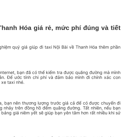
Thanh Hóa giá rẻ, mức phí đúng và tiết
ghiệm quý giá giúp đi taxi Nội Bài về Thanh Hóa thêm phần
 internet, bạn đã có thể kiểm tra được quãng đường mà mình
ản. Để ước tính chi phí và đảm bảo mình đi chính xác con
 xe taxi nhé.
a, bạn nên thương lượng trước giá cả để có được chuyến đi
ng nhảy trên đồng hồ đếm quãng đường. Tất nhiên, nếu bạn
g bảng giá niêm yết sẽ giúp bạn yên tâm hơn rất nhiều khi sử