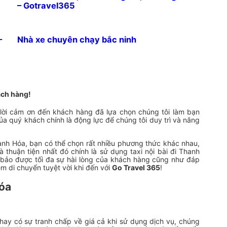
– Gotravel365
–
Nhà xe chuyên chạy bắc ninh
ách hàng!
 lời cảm ơn đến khách hàng đã lựa chọn chúng tôi làm bạn
của quý khách chính là động lực để chúng tôi duy trì và nâng
hanh Hóa, bạn có thể chọn rất nhiều phương thức khác nhau,
thuận tiện nhất đó chính là sử dụng taxi nội bài đi Thanh
m bảo được tối đa sự hài lòng của khách hàng cũng như đáp
m di chuyển tuyệt vời khi đến với
Go Travel 365
!
Hóa
hay có sự tranh chấp về giá cả khi sử dụng dịch vụ, chúng