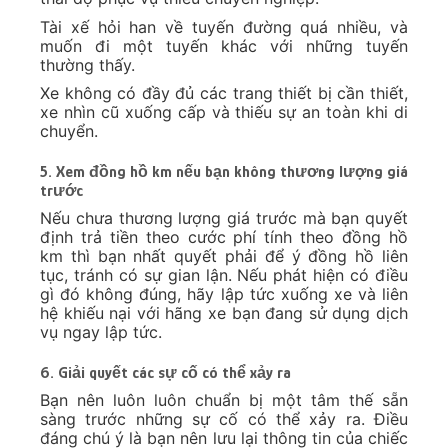
Tài xế hỏi han về tuyến đường quá nhiều, và
muốn đi một tuyến khác với những tuyến
thường thấy.
Xe không có đầy đủ các trang thiết bị cần thiết,
xe nhìn cũ xuống cấp và thiếu sự an toàn khi di
chuyển.
5. Xem đồng hồ km nếu bạn không thương lượng giá
trước
Nếu chưa thương lượng giá trước mà bạn quyết
định trả tiền theo cước phí tính theo đồng hồ
km thì bạn nhất quyết phải để ý đồng hồ liên
tục, tránh có sự gian lận. Nếu phát hiện có điều
gì đó không đúng, hãy lập tức xuống xe và liên
hệ khiếu nại với hãng xe bạn đang sử dụng dịch
vụ ngay lập tức.
6. Giải quyết các sự cố có thể xảy ra
Bạn nên luôn luôn chuẩn bị một tâm thế sẵn
sàng trước những sự cố có thể xảy ra. Điều
đáng chú ý là bạn nên lưu lại thông tin của chiếc