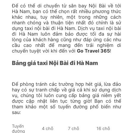
Để có thể di chuyển từ sân bay Nội Bài về tới
Hà Nam, bạn có thể chọn rất nhiều phương thức
khác nhau, tuy nhiên, một trong những cách
nhanh chóng và thuận tiện nhất đó chính là sử
dụng taxi nội bài đi Hà Nam. Dịch vụ taxi nội bài
đi Hà Nam luôn đảm bảo được tối đa sự hài
lòng của khách hàng cũng như đáp ứng các nhu
cầu cao nhất để mang đến trải nghiệm di
chuyển tuyệt vời khi đến với
Go Travel 365
!
Bảng giá taxi Nội Bài đi Hà Nam
Để phòng tránh các trường hợp hét giá, lừa đảo
hay có sự tranh chấp về giá cả khi sử dụng dịch
vụ, chúng tôi luôn cung cấp bảng giá niêm yết
được cập nhật liên tục từng giờ! Bạn có thể
tham khảo một số tuyến đường phổ biến như
sau:
Tuyến
4 chỗ
7 chỗ
16 chỗ
đường