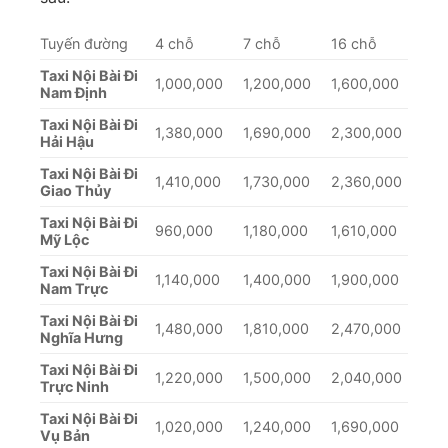
Tuyến đường
4 chỗ
7 chỗ
16 chỗ
Taxi Nội Bài Đi
1,000,000
1,200,000
1,600,000
Nam Định
Taxi Nội Bài Đi
1,380,000
1,690,000
2,300,000
Hải Hậu
Taxi Nội Bài Đi
1,410,000
1,730,000
2,360,000
Giao Thủy
Taxi Nội Bài Đi
960,000
1,180,000
1,610,000
Mỹ Lộc
Taxi Nội Bài Đi
1,140,000
1,400,000
1,900,000
Nam Trực
Taxi Nội Bài Đi
1,480,000
1,810,000
2,470,000
Nghĩa Hưng
Taxi Nội Bài Đi
1,220,000
1,500,000
2,040,000
Trực Ninh
Taxi Nội Bài Đi
1,020,000
1,240,000
1,690,000
Vụ Bản