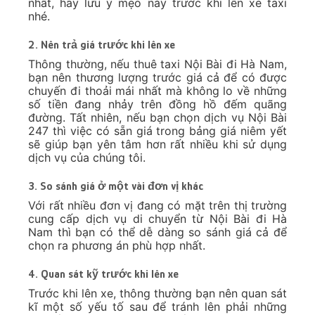
nhất, hãy lưu ý mẹo này trước khi lên xe taxi
nhé.
2. Nên trả giá trước khi lên xe
Thông thường, nếu thuê taxi Nội Bài đi Hà Nam,
bạn nên thương lượng trước giá cả để có được
chuyến đi thoải mái nhất mà không lo về những
số tiền đang nhảy trên đồng hồ đếm quãng
đường. Tất nhiên, nếu bạn chọn dịch vụ Nội Bài
247 thì việc có sẵn giá trong bảng giá niêm yết
sẽ giúp bạn yên tâm hơn rất nhiều khi sử dụng
dịch vụ của chúng tôi.
3. So sánh giá ở một vài đơn vị khác
Với rất nhiều đơn vị đang có mặt trên thị trường
cung cấp dịch vụ di chuyển từ Nội Bài đi Hà
Nam thì bạn có thể dễ dàng so sánh giá cả để
chọn ra phương án phù hợp nhất.
4. Quan sát kỹ trước khi lên xe
Trước khi lên xe, thông thường bạn nên quan sát
kĩ một số yếu tố sau để tránh lên phải những