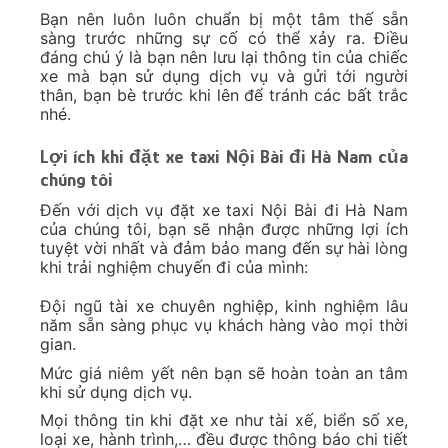
Bạn nên luôn luôn chuẩn bị một tâm thế sẵn
sàng trước những sự cố có thể xảy ra. Điều
đáng chú ý là bạn nên lưu lại thông tin của chiếc
xe mà bạn sử dụng dịch vụ và gửi tới người
thân, bạn bè trước khi lên để tránh các bất trắc
nhé.
Lợi ích khi đặt xe taxi Nội Bài đi Hà Nam của
chúng tôi
Đến với dịch vụ đặt xe taxi Nội Bài đi Hà Nam
của chúng tôi, bạn sẽ nhận được những lợi ích
tuyệt vời nhất và đảm bảo mang đến sự hài lòng
khi trải nghiệm chuyến đi của mình:
Đội ngũ tài xe chuyên nghiệp, kinh nghiệm lâu
năm sẵn sàng phục vụ khách hàng vào mọi thời
gian.
Mức giá niêm yết nên bạn sẽ hoàn toàn an tâm
khi sử dụng dịch vụ.
Mọi thông tin khi đặt xe như tài xế, biển số xe,
loại xe, hành trình,… đều được thông báo chi tiết