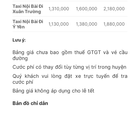
Taxi Nội Bài Đi
1,310,000
1,600,000
2,180,000
Xuân Trường
Taxi Nội Bài Đi
1,130,000
1,380,000
1,880,000
Ý Yên
Lưu ý:
Bảng giá chưa bao gồm thuế GTGT và vé cầu
đường
Cước phí có thay đổi tùy từng vị trí trong huyện
Quý khách vui lòng đặt xe trực tuyến để tra
cước phí
Bảng giá không áp dụng cho lễ tết
Bản đồ chỉ dẫn