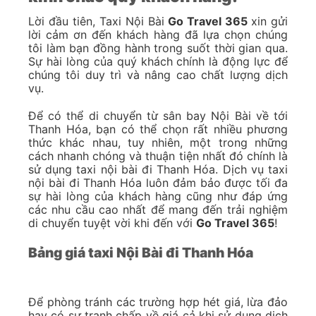
Lời đầu tiên, Taxi Nội Bài
Go Travel 365
xin gửi
lời cảm ơn đến khách hàng đã lựa chọn chúng
tôi làm bạn đồng hành trong suốt thời gian qua.
Sự hài lòng của quý khách chính là động lực để
chúng tôi duy trì và nâng cao chất lượng dịch
vụ.
Để có thể di chuyển từ sân bay Nội Bài về tới
Thanh Hóa, bạn có thể chọn rất nhiều phương
thức khác nhau, tuy nhiên, một trong những
cách nhanh chóng và thuận tiện nhất đó chính là
sử dụng taxi nội bài đi Thanh Hóa. Dịch vụ taxi
nội bài đi Thanh Hóa luôn đảm bảo được tối đa
sự hài lòng của khách hàng cũng như đáp ứng
các nhu cầu cao nhất để mang đến trải nghiệm
di chuyển tuyệt vời khi đến với
Go Travel 365
!
Bảng giá taxi Nội Bài đi Thanh Hóa
Để phòng tránh các trường hợp hét giá, lừa đảo
hay có sự tranh chấp về giá cả khi sử dụng dịch