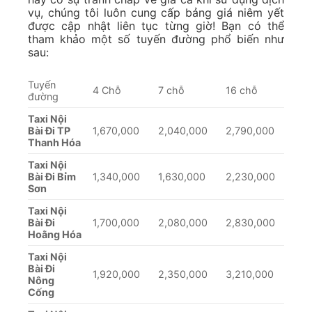
vụ, chúng tôi luôn cung cấp bảng giá niêm yết
được cập nhật liên tục từng giờ! Bạn có thể
tham khảo một số tuyến đường phổ biến như
sau:
Tuyến
4 Chỗ
7 chỗ
16 chỗ
đường
Taxi Nội
Bài Đi TP
1,670,000
2,040,000
2,790,000
Thanh Hóa
Taxi Nội
Bài Đi Bỉm
1,340,000
1,630,000
2,230,000
Sơn
Taxi Nội
Bài Đi
1,700,000
2,080,000
2,830,000
Hoằng Hóa
Taxi Nội
Bài Đi
1,920,000
2,350,000
3,210,000
Nông
Cống