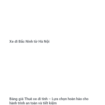
Xe đi Bắc Ninh từ Hà Nội
Bảng giá Thuê xe đi tỉnh – Lựa chọn hoàn hảo cho
hành trình an toàn và tiết kiệm