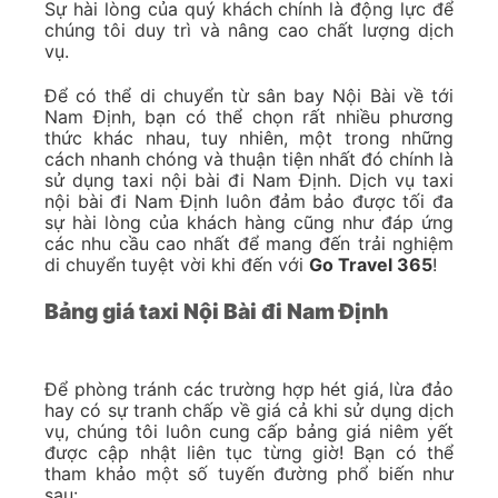
Sự hài lòng của quý khách chính là động lực để
chúng tôi duy trì và nâng cao chất lượng dịch
vụ.
Để có thể di chuyển từ sân bay Nội Bài về tới
Nam Định, bạn có thể chọn rất nhiều phương
thức khác nhau, tuy nhiên, một trong những
cách nhanh chóng và thuận tiện nhất đó chính là
sử dụng taxi nội bài đi Nam Định. Dịch vụ taxi
nội bài đi Nam Định luôn đảm bảo được tối đa
sự hài lòng của khách hàng cũng như đáp ứng
các nhu cầu cao nhất để mang đến trải nghiệm
di chuyển tuyệt vời khi đến với
Go Travel 365
!
Bảng giá taxi Nội Bài đi Nam Định
Để phòng tránh các trường hợp hét giá, lừa đảo
hay có sự tranh chấp về giá cả khi sử dụng dịch
vụ, chúng tôi luôn cung cấp bảng giá niêm yết
được cập nhật liên tục từng giờ! Bạn có thể
tham khảo một số tuyến đường phổ biến như
sau: