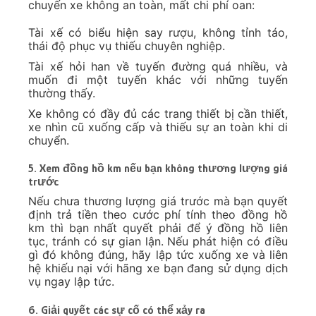
chuyến xe không an toàn, mất chi phí oan:
Tài xế có biểu hiện say rượu, không tỉnh táo,
thái độ phục vụ thiếu chuyên nghiệp.
Tài xế hỏi han về tuyến đường quá nhiều, và
muốn đi một tuyến khác với những tuyến
thường thấy.
Xe không có đầy đủ các trang thiết bị cần thiết,
xe nhìn cũ xuống cấp và thiếu sự an toàn khi di
chuyển.
5. Xem đồng hồ km nếu bạn không thương lượng giá
trước
Nếu chưa thương lượng giá trước mà bạn quyết
định trả tiền theo cước phí tính theo đồng hồ
km thì bạn nhất quyết phải để ý đồng hồ liên
tục, tránh có sự gian lận. Nếu phát hiện có điều
gì đó không đúng, hãy lập tức xuống xe và liên
hệ khiếu nại với hãng xe bạn đang sử dụng dịch
vụ ngay lập tức.
6. Giải quyết các sự cố có thể xảy ra