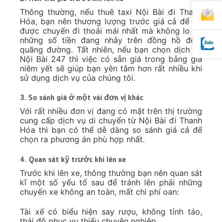
Thông thường, nếu thuê taxi Nội Bài đi Thanh
Hóa, bạn nên thương lượng trước giá cả để có
được chuyến đi thoải mái nhất mà không lo về
những số tiền đang nhảy trên đồng hồ đếm
quãng đường. Tất nhiên, nếu bạn chọn dịch vụ
Nội Bài 247 thì việc có sẵn giá trong bảng giá
niêm yết sẽ giúp bạn yên tâm hơn rất nhiều khi
sử dụng dịch vụ của chúng tôi.
3. So sánh giá ở một vài đơn vị khác
Với rất nhiều đơn vị đang có mặt trên thị trường
cung cấp dịch vụ di chuyển từ Nội Bài đi Thanh
Hóa thì bạn có thể dễ dàng so sánh giá cả để
chọn ra phương án phù hợp nhất.
4. Quan sát kỹ trước khi lên xe
Trước khi lên xe, thông thường bạn nên quan sát
kĩ một số yếu tố sau để tránh lên phải những
chuyến xe không an toàn, mất chi phí oan:
Tài xế có biểu hiện say rượu, không tỉnh táo,
thái độ phục vụ thiếu chuyên nghiệp.